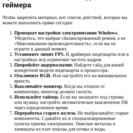
геймера
Чтобы закрепить материал, вот список действий, которые вы
можете выполнить прямо сегодня:
Проверьте настройки электропитания Windows.
Убедитесь, что выбран сбалансированный режим, а не
«Максимальная производительность», если вы не
играете в данный момент.
Установите лимит FPS.
В драйверах видеокарты или в
настройках игр ограничьте частоту кадров.
Попробуйте андервольтинг.
Найдите гайд для вашей
конкретной модели видеокарты и процессора.
Отключите RGB.
Или настройте его на минимальную
яркость.
Выключайте монитор.
Когда вы отошли от
компьютера, монитор должен гаснуть.
Используйте таймер.
Если вы засыпаете под стримы
или музыку, настройте автоматическое выключение ПК
через определенное время.
Переработка старого железа.
Не выбрасывайте старые
компоненты. Сдавайте их в специализированные
пункты приема электроники. Тяжелые металлы и
химикаты из плат опасны для почвы и воды.