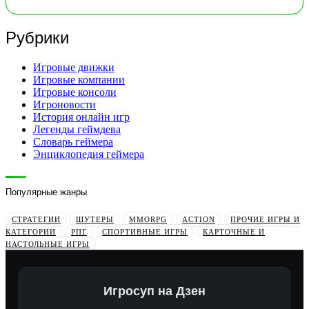
Рубрики
Игровые движки
Игровые компании
Игровые консоли
Игроновости
История онлайн игр
Легенды геймдева
Словарь геймера
Энциклопедия геймера
Популярные жанры
СТРАТЕГИИ
ШУТЕРЫ
MMORPG
ACTION
ПРОЧИЕ ИГРЫ И
КАТЕГОРИИ
РПГ
СПОРТИВНЫЕ ИГРЫ
КАРТОЧНЫЕ И
НАСТОЛЬНЫЕ ИГРЫ
Игросуп на Дзен