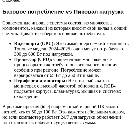
сложнее.
Базовое потребление vs Пиковая нагрузка
Современные игровые системы состоят из множества
компонентов, каждый из которых вносит свой вклад в общий
счетчик. Давайте разберем основные потребители:
Видеокарта (GPU):
Это самый энергоемкий компонент.
Топовые модели 2024–2025 годов могут потреблять от
300 до 600 Вт под нагрузкой.
Процессор (CPU):
Современные многоядерные
процессоры также требуют значительного питания,
особенно при разгоне. Потребление может
варьироваться от 65 Вт до 250 Вт и выше.
Периферия и мониторы:
Не стоит забывать о
мониторах с высокой частотой обновления, RGB-
подсветке корпуса, клавиатурах, мышках и системах
охлаждения.
В режиме простоя (idle) современный игровой ПК может
потреблять от 50 до 100 Вт. Это кажется небольшим числом,
но если компьютер работает 24/7 для загрузки обновлений
или стриминга, набегает существенная сумма.