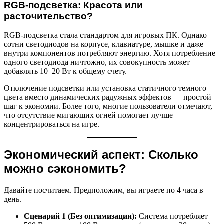
RGB-подсветка: Красота или
расточительство?
RGB-подсветка стала стандартом для игровых ПК. Однако
сотни светодиодов на корпусе, клавиатуре, мышке и даже
внутри компонентов потребляют энергию. Хотя потребление
одного светодиода ничтожно, их совокупность может
добавлять 10–20 Вт к общему счету.
Отключение подсветки или установка статичного темного
цвета вместо динамических радужных эффектов — простой
шаг к экономии. Более того, многие пользователи отмечают,
что отсутствие мигающих огней помогает лучше
концентрироваться на игре.
Экономический аспект: Сколько
можно сэкономить?
Давайте посчитаем. Предположим, вы играете по 4 часа в
день.
Сценарий 1 (Без оптимизации):
Система потребляет