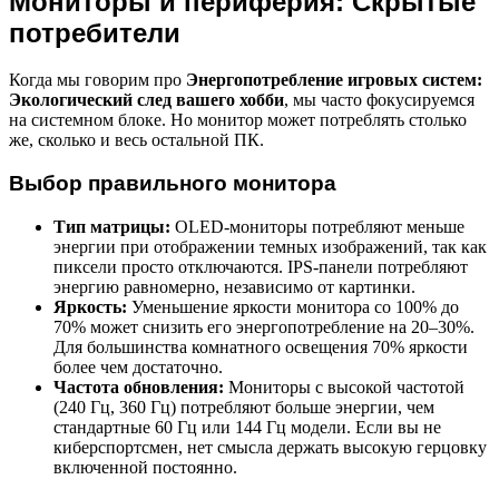
Мониторы и периферия: Скрытые
потребители
Когда мы говорим про
Энергопотребление игровых систем:
Экологический след вашего хобби
, мы часто фокусируемся
на системном блоке. Но монитор может потреблять столько
же, сколько и весь остальной ПК.
Выбор правильного монитора
Тип матрицы:
OLED-мониторы потребляют меньше
энергии при отображении темных изображений, так как
пиксели просто отключаются. IPS-панели потребляют
энергию равномерно, независимо от картинки.
Яркость:
Уменьшение яркости монитора со 100% до
70% может снизить его энергопотребление на 20–30%.
Для большинства комнатного освещения 70% яркости
более чем достаточно.
Частота обновления:
Мониторы с высокой частотой
(240 Гц, 360 Гц) потребляют больше энергии, чем
стандартные 60 Гц или 144 Гц модели. Если вы не
киберспортсмен, нет смысла держать высокую герцовку
включенной постоянно.