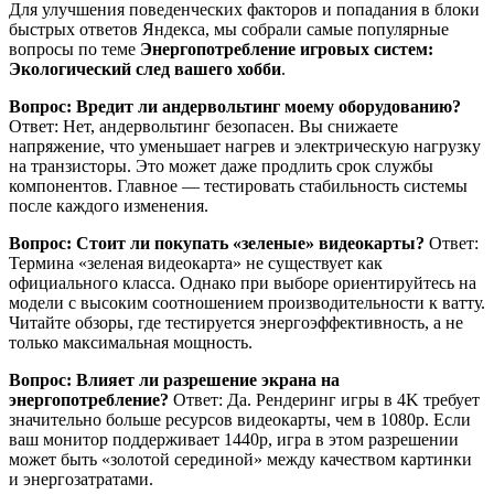
Для улучшения поведенческих факторов и попадания в блоки
быстрых ответов Яндекса, мы собрали самые популярные
вопросы по теме
Энергопотребление игровых систем:
Экологический след вашего хобби
.
Вопрос: Вредит ли андервольтинг моему оборудованию?
Ответ: Нет, андервольтинг безопасен. Вы снижаете
напряжение, что уменьшает нагрев и электрическую нагрузку
на транзисторы. Это может даже продлить срок службы
компонентов. Главное — тестировать стабильность системы
после каждого изменения.
Вопрос: Стоит ли покупать «зеленые» видеокарты?
Ответ:
Термина «зеленая видеокарта» не существует как
официального класса. Однако при выборе ориентируйтесь на
модели с высоким соотношением производительности к ватту.
Читайте обзоры, где тестируется энергоэффективность, а не
только максимальная мощность.
Вопрос: Влияет ли разрешение экрана на
энергопотребление?
Ответ: Да. Рендеринг игры в 4K требует
значительно больше ресурсов видеокарты, чем в 1080p. Если
ваш монитор поддерживает 1440p, игра в этом разрешении
может быть «золотой серединой» между качеством картинки
и энергозатратами.