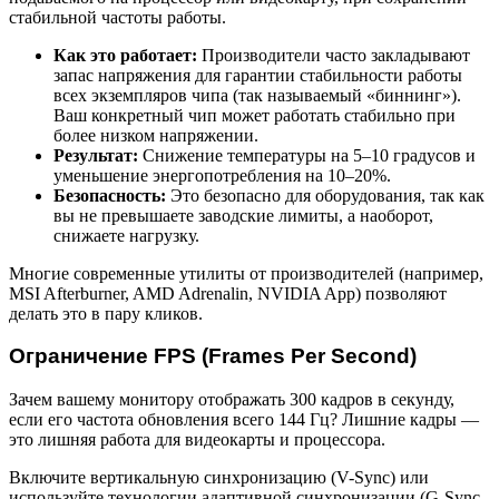
стабильной частоты работы.
Как это работает:
Производители часто закладывают
запас напряжения для гарантии стабильности работы
всех экземпляров чипа (так называемый «биннинг»).
Ваш конкретный чип может работать стабильно при
более низком напряжении.
Результат:
Снижение температуры на 5–10 градусов и
уменьшение энергопотребления на 10–20%.
Безопасность:
Это безопасно для оборудования, так как
вы не превышаете заводские лимиты, а наоборот,
снижаете нагрузку.
Многие современные утилиты от производителей (например,
MSI Afterburner, AMD Adrenalin, NVIDIA App) позволяют
делать это в пару кликов.
Ограничение FPS (Frames Per Second)
Зачем вашему монитору отображать 300 кадров в секунду,
если его частота обновления всего 144 Гц? Лишние кадры —
это лишняя работа для видеокарты и процессора.
Включите вертикальную синхронизацию (V-Sync) или
используйте технологии адаптивной синхронизации (G-Sync,