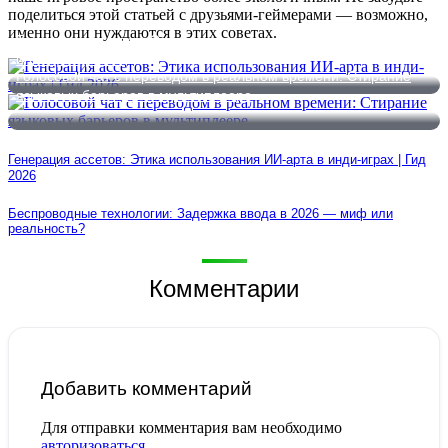
поделиться этой статьей с друзьями-геймерами — возможно,
именно они нуждаются в этих советах.
Генерация ассетов: Этика использования ИИ-арта в инди-
играх | Гид 2026
Голосовой чат с переводом в реальном времени: Стирание
языковых барьеров в мультиплеере
Генерация ассетов: Этика использования ИИ-арта в инди-играх | Гид
2026
Беспроводные технологии: Задержка ввода в 2026 — миф или
реальность?
Комментарии
Добавить комментарий
Для отправки комментария вам необходимо
авторизоваться
.