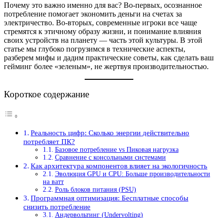
Почему это важно именно для вас? Во-первых, осознанное
потребление помогает экономить деньги на счетах за
электричество. Во-вторых, современные игроки все чаще
стремятся к этичному образу жизни, и понимание влияния
своих устройств на планету — часть этой культуры. В этой
статье мы глубоко погрузимся в технические аспекты,
разберем мифы и дадим практические советы, как сделать ваш
гейминг более «зеленым», не жертвуя производительностью.
Короткое содержание
Реальность цифр: Сколько энергии действительно
потребляет ПК?
Базовое потребление vs Пиковая нагрузка
Сравнение с консольными системами
Как архитектура компонентов влияет на экологичность
Эволюция GPU и CPU: Больше производительности
на ватт
Роль блоков питания (PSU)
Программная оптимизация: Бесплатные способы
снизить потребление
Андервольтинг (Undervolting)