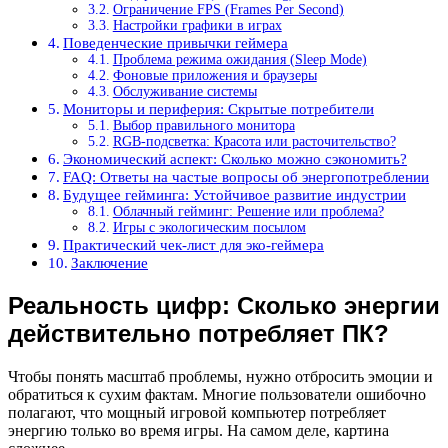
Ограничение FPS (Frames Per Second)
Настройки графики в играх
Поведенческие привычки геймера
Проблема режима ожидания (Sleep Mode)
Фоновые приложения и браузеры
Обслуживание системы
Мониторы и периферия: Скрытые потребители
Выбор правильного монитора
RGB-подсветка: Красота или расточительство?
Экономический аспект: Сколько можно сэкономить?
FAQ: Ответы на частые вопросы об энергопотреблении
Будущее гейминга: Устойчивое развитие индустрии
Облачный гейминг: Решение или проблема?
Игры с экологическим посылом
Практический чек-лист для эко-геймера
Заключение
Реальность цифр: Сколько энергии
действительно потребляет ПК?
Чтобы понять масштаб проблемы, нужно отбросить эмоции и
обратиться к сухим фактам. Многие пользователи ошибочно
полагают, что мощный игровой компьютер потребляет
энергию только во время игры. На самом деле, картина