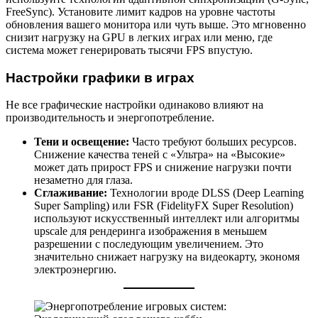
FreeSync). Установите лимит кадров на уровне частоты
обновления вашего монитора или чуть выше. Это мгновенно
снизит нагрузку на GPU в легких играх или меню, где
система может генерировать тысячи FPS впустую.
Настройки графики в играх
Не все графические настройки одинаково влияют на
производительность и энергопотребление.
Тени и освещение:
Часто требуют больших ресурсов.
Снижение качества теней с «Ультра» на «Высокие»
может дать прирост FPS и снижение нагрузки почти
незаметно для глаза.
Сглаживание:
Технологии вроде DLSS (Deep Learning
Super Sampling) или FSR (FidelityFX Super Resolution)
используют искусственный интеллект или алгоритмы
upscale для рендеринга изображения в меньшем
разрешении с последующим увеличением. Это
значительно снижает нагрузку на видеокарту, экономя
электроэнергию.