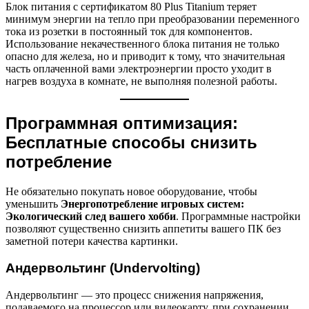
Блок питания с сертификатом 80 Plus Titanium теряет
минимум энергии на тепло при преобразовании переменного
тока из розетки в постоянный ток для компонентов.
Использование некачественного блока питания не только
опасно для железа, но и приводит к тому, что значительная
часть оплаченной вами электроэнергии просто уходит в
нагрев воздуха в комнате, не выполняя полезной работы.
Программная оптимизация:
Бесплатные способы снизить
потребление
Не обязательно покупать новое оборудование, чтобы
уменьшить
Энергопотребление игровых систем:
Экологический след вашего хобби
. Программные настройки
позволяют существенно снизить аппетиты вашего ПК без
заметной потери качества картинки.
Андервольтинг (Undervolting)
Андервольтинг — это процесс снижения напряжения,
подаваемого на процессор или видеокарту, при сохранении