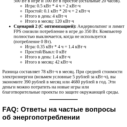
500 Вт в игре и 100 Вт в простое (остальные 20 часов).
Игра: 0.5 кВт * 4 ч = 2 кВт·ч
Простой: 0.1 кВт * 20 ч = 2 кВт·ч
Итого в день: 4 кВт·ч
Итого в месяц: 120 кВт·ч
Сценарий 2 (С оптимизацией):
Андервольтинг и лимит
FPS снизили потребление в игре до 350 Вт. Компьютер
полностью выключается, когда не используется
(потребление 0 Вт).
Игра: 0.35 кВт * 4 ч = 1.4 кВт·ч
Простой/Выкл: 0 кВт
Итого в день: 1.4 кВт·ч
Итого в месяц: 42 кВт·ч
Разница составляет 78 кВт·ч в месяц. При средней стоимости
электроэнергии (возьмем условные 5 рублей за кВт·ч), вы
экономите 390 рублей в месяц или 4680 рублей в год. Эти
деньги можно потратить на новые игры или
благотворительные проекты по защите окружающей среды.
FAQ: Ответы на частые вопросы
об энергопотреблении