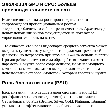
Эволюция GPU и CPU: Больше
производительности на ватт
Если еще пять лет назад рост производительности
сопровождался пропорциональным ростом
энергопотребления, то сейчас тренд сместился. Архитектуры
новых поколений чипов фокусируются на показателе
«производительность на ватт».
Это означает, что новая видеокарта среднего сегмента может
выдавать ту же частоту кадров, что и флагман трехлетней
давности, но потреблять при этом на 30–40% меньше энергии.
При апгрейде системы всегда обращайте внимание на этот
параметр. Покупка более современного, но менее мощного
компонента может оказаться выгоднее для экологии, чем
использование старого «монстра», который греется и шумит.
Роль блоков питания (PSU)
Блок питания — это сердце вашей системы, и его КПД
(коэффициент полезного действия) критически важен.
Сертификаты 80 Plus (Bronze, Silver, Gold, Platinum, Titanium)
указывают на эффективность преобразования энергии.