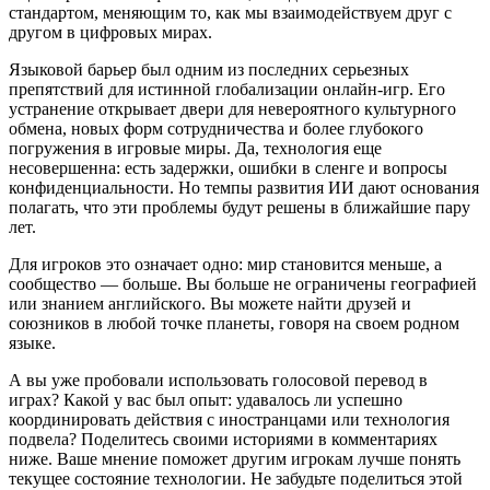
стандартом, меняющим то, как мы взаимодействуем друг с
другом в цифровых мирах.
Языковой барьер был одним из последних серьезных
препятствий для истинной глобализации онлайн-игр. Его
устранение открывает двери для невероятного культурного
обмена, новых форм сотрудничества и более глубокого
погружения в игровые миры. Да, технология еще
несовершенна: есть задержки, ошибки в сленге и вопросы
конфиденциальности. Но темпы развития ИИ дают основания
полагать, что эти проблемы будут решены в ближайшие пару
лет.
Для игроков это означает одно: мир становится меньше, а
сообщество — больше. Вы больше не ограничены географией
или знанием английского. Вы можете найти друзей и
союзников в любой точке планеты, говоря на своем родном
языке.
А вы уже пробовали использовать голосовой перевод в
играх? Какой у вас был опыт: удавалось ли успешно
координировать действия с иностранцами или технология
подвела? Поделитесь своими историями в комментариях
ниже. Ваше мнение поможет другим игрокам лучше понять
текущее состояние технологии. Не забудьте поделиться этой