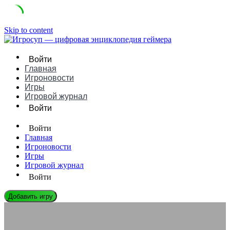
Skip to content
Войти
Главная
Игроновости
Игры
Игровой журнал
Войти
Войти
Главная
Игроновости
Игры
Игровой журнал
Войти
Добавить игру
ЭНЦИКЛОПЕДИЯ ГЕЙМЕРА
Голосовой чат с переводом в реальном времени: Стирание