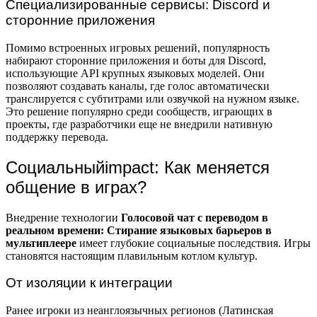
Специализированные сервисы: Discord и
сторонние приложения
Помимо встроенных игровых решений, популярность
набирают сторонние приложения и боты для Discord,
использующие API крупных языковых моделей. Они
позволяют создавать каналы, где голос автоматически
транслируется с субтитрами или озвучкой на нужном языке.
Это решение популярно среди сообществ, играющих в
проекты, где разработчики еще не внедрили нативную
поддержку перевода.
Социальныйimpact: Как меняется
общение в играх?
Внедрение технологии
Голосовой чат с переводом в
реальном времени: Стирание языковых барьеров в
мультиплеере
имеет глубокие социальные последствия. Игры
становятся настоящим плавильным котлом культур.
От изоляции к интеграции
Ранее игроки из неанглоязычных регионов (Латинская