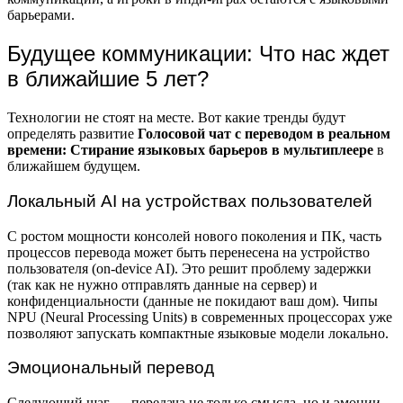
барьерами.
Будущее коммуникации: Что нас ждет
в ближайшие 5 лет?
Технологии не стоят на месте. Вот какие тренды будут
определять развитие
Голосовой чат с переводом в реальном
времени: Стирание языковых барьеров в мультиплеере
в
ближайшем будущем.
Локальный AI на устройствах пользователей
С ростом мощности консолей нового поколения и ПК, часть
процессов перевода может быть перенесена на устройство
пользователя (on-device AI). Это решит проблему задержки
(так как не нужно отправлять данные на сервер) и
конфиденциальности (данные не покидают ваш дом). Чипы
NPU (Neural Processing Units) в современных процессорах уже
позволяют запускать компактные языковые модели локально.
Эмоциональный перевод
Следующий шаг — передача не только смысла, но и эмоции.