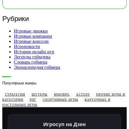
Рубрики
Игровые движки
Игровые компании
Игровые консоли
Игроновости
История онлайн игр
Легенды геймдева
Словарь геймера
Энциклопедия геймера
Популярные жанры
СТРАТЕГИИ
ШУТЕРЫ
MMORPG
ACTION
ПРОЧИЕ ИГРЫ И
КАТЕГОРИИ
РПГ
СПОРТИВНЫЕ ИГРЫ
КАРТОЧНЫЕ И
НАСТОЛЬНЫЕ ИГРЫ
Игросуп на Дзен