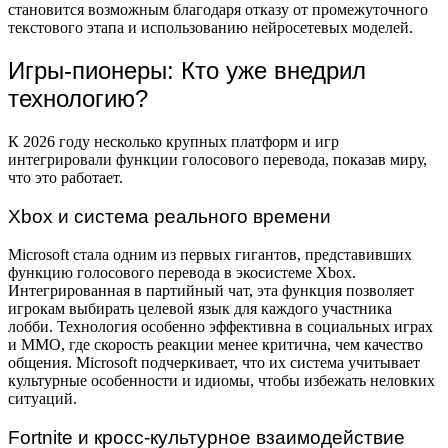
становится возможным благодаря отказу от промежуточного
текстового этапа и использованию нейросетевых моделей.
Игры-пионеры: Кто уже внедрил
технологию?
К 2026 году несколько крупных платформ и игр
интегрировали функции голосового перевода, показав миру,
что это работает.
Xbox и система реального времени
Microsoft стала одним из первых гигантов, представивших
функцию голосового перевода в экосистеме Xbox.
Интегрированная в партийный чат, эта функция позволяет
игрокам выбирать целевой язык для каждого участника
лобби. Технология особенно эффективна в социальных играх
и MMO, где скорость реакции менее критична, чем качество
общения. Microsoft подчеркивает, что их система учитывает
культурные особенности и идиомы, чтобы избежать неловких
ситуаций.
Fortnite и кросс-культурное взаимодействие