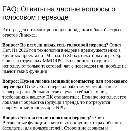
FAQ: Ответы на частые вопросы о
голосовом переводе
Этот раздел оптимизирован для попадания в блок быстрых
ответов Яндекса.
Вопрос: Во всех ли играх есть голосовой перевод?
Ответ:
Нет. На 2026 год технология внедрена преимущественно в
крупных проектах от Microsoft (Xbox), некоторых играх Epic
Games и отдельных MMORPG. Большинство игр пока
используют только текстовый чат с переводом или вообще не
имеют таких функций.
Вопрос: Нужен ли мне мощный компьютер для голосового
перевода?
Ответ: Если перевод работает через облачные
серверы (как в большинстве случаев сейчас), то нет,
требования к вашему ПК стандартные. Если же используется
локальная обработка (будущий тренд), то потребуется
современный процессор с NPU.
Вопрос: Бесплатен ли голосовой перевод?
Ответ:
Встроенные функции в консолях и крупных играх обычно
бесплатны для пользователей. Сторонние сервисы и