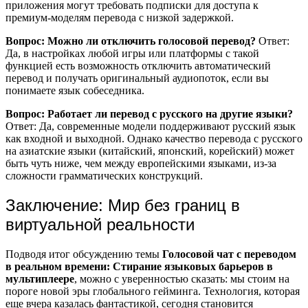
приложения могут требовать подписки для доступа к
премиум-моделям перевода с низкой задержкой.
Вопрос: Можно ли отключить голосовой перевод?
Ответ:
Да, в настройках любой игры или платформы с такой
функцией есть возможность отключить автоматический
перевод и получать оригинальный аудиопоток, если вы
понимаете язык собеседника.
Вопрос: Работает ли перевод с русского на другие языки?
Ответ: Да, современные модели поддерживают русский язык
как входной и выходной. Однако качество перевода с русского
на азиатские языки (китайский, японский, корейский) может
быть чуть ниже, чем между европейскими языками, из-за
сложности грамматических конструкций.
Заключение: Мир без границ в
виртуальной реальности
Подводя итог обсуждению темы
Голосовой чат с переводом
в реальном времени: Стирание языковых барьеров в
мультиплеере
, можно с уверенностью сказать: мы стоим на
пороге новой эры глобального гейминга. Технология, которая
еще вчера казалась фантастикой, сегодня становится