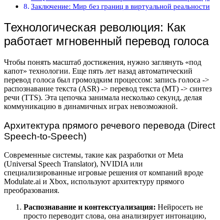
Заключение: Мир без границ в виртуальной реальности
Технологическая революция: Как
работает мгновенный перевод голоса
Чтобы понять масштаб достижения, нужно заглянуть «под
капот» технологии. Еще пять лет назад автоматический
перевод голоса был громоздким процессом: запись голоса ->
распознавание текста (ASR) -> перевод текста (MT) -> синтез
речи (TTS). Эта цепочка занимала несколько секунд, делая
коммуникацию в динамичных играх невозможной.
Архитектура прямого речевого перевода (Direct
Speech-to-Speech)
Современные системы, такие как разработки от Meta
(Universal Speech Translator), NVIDIA или
специализированные игровые решения от компаний вроде
Modulate.ai и Xbox, используют архитектуру прямого
преобразования.
Распознавание и контекстуализация:
Нейросеть не
просто переводит слова, она анализирует интонацию,