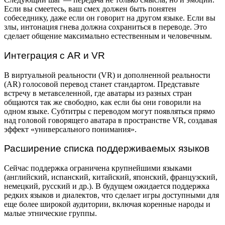
Если вы смеетесь, ваш смех должен быть понятен
собеседнику, даже если он говорит на другом языке. Если вы
злы, интонация гнева должна сохраниться в переводе. Это
сделает общение максимально естественным и человечным.
Интеграция с AR и VR
В виртуальной реальности (VR) и дополненной реальности
(AR) голосовой перевод станет стандартом. Представьте
встречу в метавселенной, где аватары из разных стран
общаются так же свободно, как если бы они говорили на
одном языке. Субтитры с переводом могут появляться прямо
над головой говорящего аватара в пространстве VR, создавая
эффект «универсального понимания».
Расширение списка поддерживаемых языков
Сейчас поддержка ограничена крупнейшими языками
(английский, испанский, китайский, японский, французский,
немецкий, русский и др.). В будущем ожидается поддержка
редких языков и диалектов, что сделает игры доступными для
еще более широкой аудитории, включая коренные народы и
малые этнические группы.