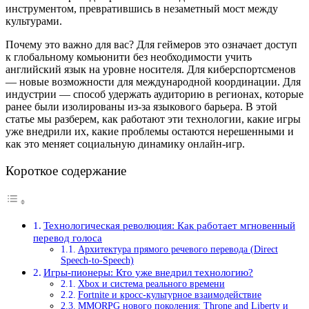
инструментом, превратившись в незаметный мост между
культурами.
Почему это важно для вас? Для геймеров это означает доступ
к глобальному комьюнити без необходимости учить
английский язык на уровне носителя. Для киберспортсменов
— новые возможности для международной координации. Для
индустрии — способ удержать аудиторию в регионах, которые
ранее были изолированы из-за языкового барьера. В этой
статье мы разберем, как работают эти технологии, какие игры
уже внедрили их, какие проблемы остаются нерешенными и
как это меняет социальную динамику онлайн-игр.
Короткое содержание
Технологическая революция: Как работает мгновенный
перевод голоса
Архитектура прямого речевого перевода (Direct
Speech-to-Speech)
Игры-пионеры: Кто уже внедрил технологию?
Xbox и система реального времени
Fortnite и кросс-культурное взаимодействие
MMORPG нового поколения: Throne and Liberty и