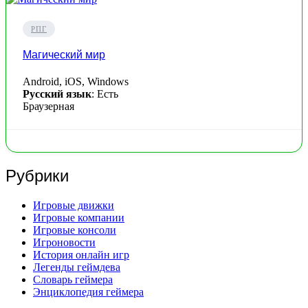
РПГ
Магический мир
Android, iOS, Windows
Русский язык
: Есть
Браузерная
Рубрики
Игровые движки
Игровые компании
Игровые консоли
Игроновости
История онлайн игр
Легенды геймдева
Словарь геймера
Энциклопедия геймера