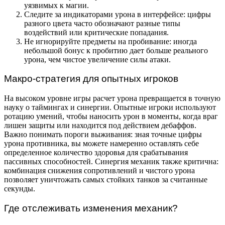
уязвимых к магии.
Следите за индикаторами урона в интерфейсе: цифры
разного цвета часто обозначают разные типы
воздействий или критические попадания.
Не игнорируйте предметы на пробивание: иногда
небольшой бонус к пробитию дает больше реального
урона, чем чистое увеличение силы атаки.
Макро-стратегия для опытных игроков
На высоком уровне игры расчет урона превращается в точную
науку о таймингах и синергии. Опытные игроки используют
ротацию умений, чтобы наносить урон в моменты, когда враг
лишен защиты или находится под действием дебаффов.
Важно понимать пороги выживания: зная точные цифры
урона противника, вы можете намеренно оставлять себе
определенное количество здоровья для срабатывания
пассивных способностей. Синергия механик также критична:
комбинация снижения сопротивлений и чистого урона
позволяет уничтожать самых стойких танков за считанные
секунды.
Где отслеживать изменения механик?