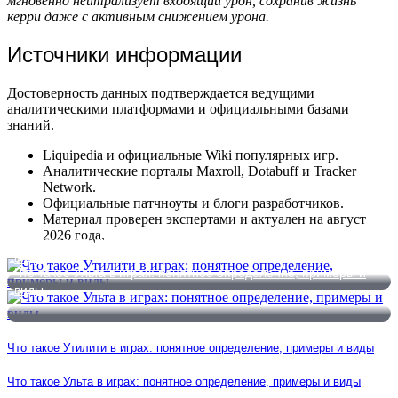
мгновенно нейтрализует входящий урон, сохранив жизнь
керри даже с активным снижением урона.
Источники информации
Достоверность данных подтверждается ведущими
аналитическими платформами и официальными базами
знаний.
Liquipedia и официальные Wiki популярных игр.
Аналитические порталы Maxroll, Dotabuff и Tracker
Network.
Официальные патчноуты и блоги разработчиков.
Материал проверен экспертами и актуален на август
2026 года.
Что такое Утилити в играх: понятное определение, примеры и
виды
Что такое Ульта в играх: понятное определение, примеры и
виды
Что такое Утилити в играх: понятное определение, примеры и виды
Что такое Ульта в играх: понятное определение, примеры и виды