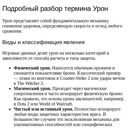
Подробный разбор термина Урон
Урон представляет собой фундаментальную механику
снижения здоровья, определяющую скорость и исход любого
сражения.
Виды и классификация явления
Игровые движки делят урон на несколько категорий в
зависимости от способа расчета и типа защиты.
Физический урон.
Наносится обычным оружием и
снижается показателями брони. Классический пример
— атаки из винтовок в Counter-Strike 2 или удары мечом
в The Witcher 3.
Магический урон.
Проходит через магические
сопротивления и часто игнорирует физическую броню.
Как правило, это основа урона заклинателей, например,
в Dota 2 или World of Warcraft.
Чистый или истинный урон.
Полностью игнорирует
любые виды защитных характеристик врага. В
большинстве случаев это эксклюзивная механика для
ультимативных способностей или специфических