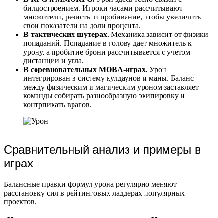
билдостроением. Игроки часами рассчитывают
множители, резисты и пробивание, чтобы увеличить
свои показатели на доли процента.
В тактических шутерах.
Механика зависит от физики
попаданий. Попадание в голову дает множитель к
урону, а пробитие брони рассчитывается с учетом
дистанции и угла.
В соревновательных MOBA-играх.
Урон
интегрирован в систему кулдаунов и маны. Баланс
между физическим и магическим уроном заставляет
команды собирать разнообразную экипировку и
контрпикать врагов.
Сравнительный анализ и примеры в
играх
Балансные правки формул урона регулярно меняют
расстановку сил в рейтинговых ладдерах популярных
проектов.