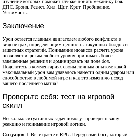
изучение которых поможет глубже понять механику боя.
ДПС, Броня, Резист, Хил, Щит, Крит, Пробивание,
Уязвимость.
Заключение
Урон остается главным двигателем любого конфликта в
видеоиграх, определяющим ценность атакующих билдов и
защитных стратегий. Понимание нюансов расчета урона
позволяет игрокам любого уровня принимать более
взвешенные решения и доминировать на поле боя.
Поделитесь в комментариях своим личным опытом: какой
максимальный урон вам удавалось нанести одним ударом или
способностью в любимой игре и как это изменило исход
вашего последнего матча?
Проверьте себя: тест на игровой
скилл
Несколько ситуативных задач помогут проверить вашу
реакцию и понимание игровой логики.
Ситуация 1
: Вы играете в RPG. Перед вами босс, который