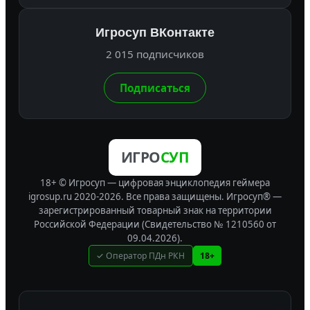
Игросуп ВКонтакте
2 015 подписчиков
Подписаться
ИГРО
СУП
18+ © Игросуп — цифровая энциклопедия геймера
igrosup.ru 2020-2026. Все права защищены.
Игросуп® —
зарегистрированный товарный знак на территории
Российской Федерации (Свидетельство № 1210560 от
09.04.2026).
✓ Оператор ПДн РКН
18+