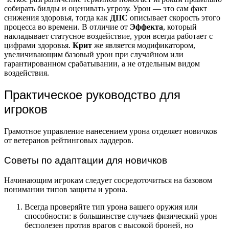
собирать билды и оценивать угрозу. Урон — это сам факт
снижения здоровья, тогда как
ДПС
описывает скорость этого
процесса во времени. В отличие от
Эффекта
, который
накладывает статусное воздействие, урон всегда работает с
цифрами здоровья.
Крит
же является модификатором,
увеличивающим базовый урон при случайном или
гарантированном срабатывании, а не отдельным видом
воздействия.
Практическое руководство для
игроков
Грамотное управление нанесением урона отделяет новичков
от ветеранов рейтинговых ладдеров.
Советы по адаптации для новичков
Начинающим игрокам следует сосредоточиться на базовом
понимании типов защиты и урона.
Всегда проверяйте тип урона вашего оружия или
способности: в большинстве случаев физический урон
бесполезен против врагов с высокой броней, но