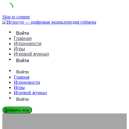
Skip to content
Войти
Главная
Игроновости
Игры
Игровой журнал
Войти
Войти
Главная
Игроновости
Игры
Игровой журнал
Войти
Добавить игру
СЛОВАРЬ ГЕЙМЕРА
Что такое Урон в играх: понятное определение, примеры и