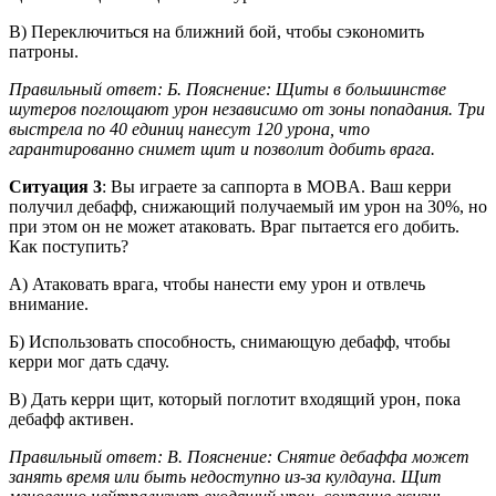
В) Переключиться на ближний бой, чтобы сэкономить
патроны.
Правильный ответ: Б. Пояснение: Щиты в большинстве
шутеров поглощают урон независимо от зоны попадания. Три
выстрела по 40 единиц нанесут 120 урона, что
гарантированно снимет щит и позволит добить врага.
Ситуация 3
: Вы играете за саппорта в MOBA. Ваш керри
получил дебафф, снижающий получаемый им урон на 30%, но
при этом он не может атаковать. Враг пытается его добить.
Как поступить?
А) Атаковать врага, чтобы нанести ему урон и отвлечь
внимание.
Б) Использовать способность, снимающую дебафф, чтобы
керри мог дать сдачу.
В) Дать керри щит, который поглотит входящий урон, пока
дебафф активен.
Правильный ответ: В. Пояснение: Снятие дебаффа может
занять время или быть недоступно из-за кулдауна. Щит