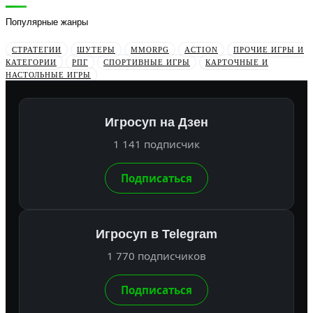
Популярные жанры
СТРАТЕГИИ
ШУТЕРЫ
MMORPG
ACTION
ПРОЧИЕ ИГРЫ И
КАТЕГОРИИ
РПГ
СПОРТИВНЫЕ ИГРЫ
КАРТОЧНЫЕ И
НАСТОЛЬНЫЕ ИГРЫ
Игросуп на Дзен
1 141 подписчик
Подписаться
Игросуп в Telegram
1 770 подписчиков
Подписаться