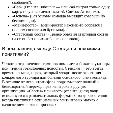
свободен?).
«Саб» (От англ. substitute — наш саб сыграл только одну
карту, но успел сделать клатч). Список Антонимы:
«Основа» (Без основы команда выглядит совершенно
беспомощно).
«Мейн-ростер» (Мейн-ростер наконец-то собрался в
полном составе для буткемпа).
«Стартовый состав» (Тренер объявил стартовый состав
на сезон без каких-либо перестановок).
В чем разница между Стендин и похожими
понятиями?
Четкое разграничение терминов помогает избежать путаницы
при чтении трансферных новостей. Стендин — это всегда
временная мера, игрок, который уходит после окончания
конкретного турнира или болезни основного члена команды.
В отличие от него, «трансфер» подразумевает полный и
безвозвратный переход прав на игрока в другую
организацию. «Сессия» или «гест» (от англ. guest) чаще
используется в развлекательных форматах, тогда как стендин
всегда участвует в официальных рейтинговых матчах с
начислением очков и призовых.