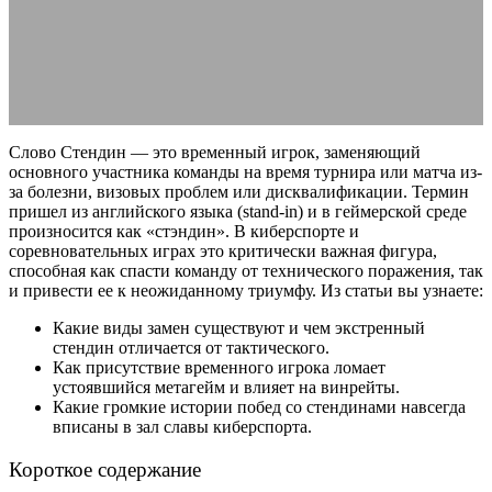
виды
27.06.2026
АВТОР ANA_EDITOR
КОММЕНТАРИЕВ НЕТ
Слово Стендин — это временный игрок, заменяющий
основного участника команды на время турнира или матча из-
за болезни, визовых проблем или дисквалификации. Термин
пришел из английского языка (stand-in) и в геймерской среде
произносится как «стэндин». В киберспорте и
соревновательных играх это критически важная фигура,
способная как спасти команду от технического поражения, так
и привести ее к неожиданному триумфу. Из статьи вы узнаете:
Какие виды замен существуют и чем экстренный
стендин отличается от тактического.
Как присутствие временного игрока ломает
устоявшийся метагейм и влияет на винрейты.
Какие громкие истории побед со стендинами навсегда
вписаны в зал славы киберспорта.
Короткое содержание