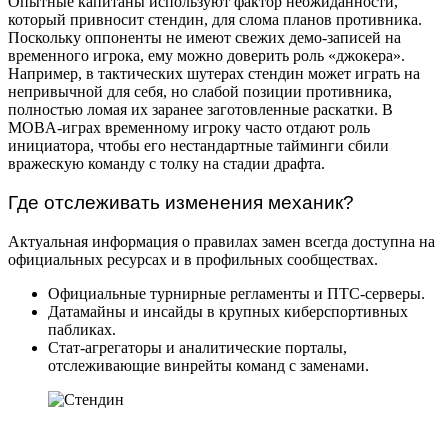
Опытные капитаны используют фактор неожиданности,
который привносит стендин, для слома планов противника.
Поскольку оппоненты не имеют свежих демо-записей на
временного игрока, ему можно доверить роль «джокера».
Например, в тактических шутерах стендин может играть на
непривычной для себя, но слабой позиции противника,
полностью ломая их заранее заготовленные раскатки. В
MOBA-играх временному игроку часто отдают роль
инициатора, чтобы его нестандартные тайминги сбили
вражескую команду с толку на стадии драфта.
Где отслеживать изменения механик?
Актуальная информация о правилах замен всегда доступна на
официальных ресурсах и в профильных сообществах.
Официальные турнирные регламенты и ПТС-серверы.
Датамайны и инсайды в крупных киберспортивных
пабликах.
Стат-агрегаторы и аналитические порталы,
отслеживающие винрейты команд с заменами.