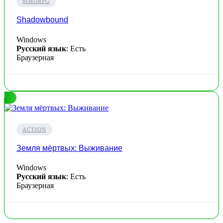
MMORPG
Shadowbound
Windows
Русский язык
: Есть
Браузерная
ACTION
Земля мёртвых: Выживание
Windows
Русский язык
: Есть
Браузерная