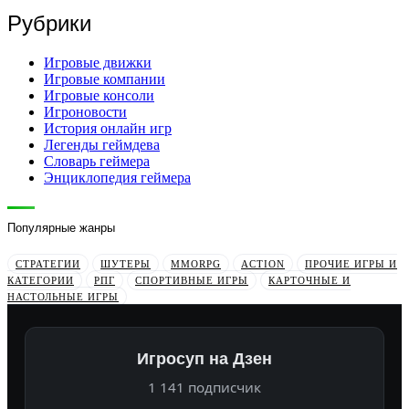
Рубрики
Игровые движки
Игровые компании
Игровые консоли
Игроновости
История онлайн игр
Легенды геймдева
Словарь геймера
Энциклопедия геймера
Популярные жанры
СТРАТЕГИИ
ШУТЕРЫ
MMORPG
ACTION
ПРОЧИЕ ИГРЫ И
КАТЕГОРИИ
РПГ
СПОРТИВНЫЕ ИГРЫ
КАРТОЧНЫЕ И
НАСТОЛЬНЫЕ ИГРЫ
Игросуп на Дзен
1 141 подписчик