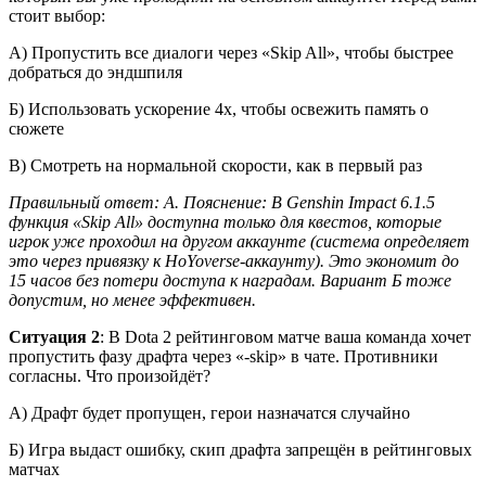
стоит выбор:
А) Пропустить все диалоги через «Skip All», чтобы быстрее
добраться до эндшпиля
Б) Использовать ускорение 4x, чтобы освежить память о
сюжете
В) Смотреть на нормальной скорости, как в первый раз
Правильный ответ: А. Пояснение: В Genshin Impact 6.1.5
функция «Skip All» доступна только для квестов, которые
игрок уже проходил на другом аккаунте (система определяет
это через привязку к HoYoverse-аккаунту). Это экономит до
15 часов без потери доступа к наградам. Вариант Б тоже
допустим, но менее эффективен.
Ситуация 2
: В Dota 2 рейтинговом матче ваша команда хочет
пропустить фазу драфта через «-skip» в чате. Противники
согласны. Что произойдёт?
А) Драфт будет пропущен, герои назначатся случайно
Б) Игра выдаст ошибку, скип драфта запрещён в рейтинговых
матчах