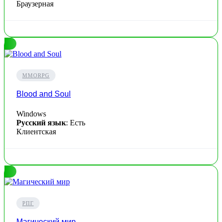
Браузерная
MMORPG
Blood and Soul
Windows
Русский язык
: Есть
Клиентская
РПГ
Магический мир