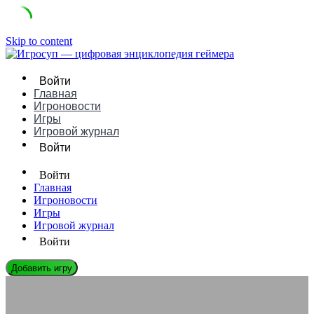
Skip to content
Войти
Главная
Игроновости
Игры
Игровой журнал
Войти
Войти
Главная
Игроновости
Игры
Игровой журнал
Войти
Добавить игру
СЛОВАРЬ ГЕЙМЕРА
Что такое Скипнуть в играх: понятное определение, примеры