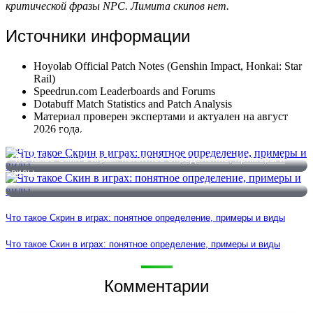
критической фразы NPC. Лимита скипов нет.
Источники информации
Hoyolab Official Patch Notes (Genshin Impact, Honkai: Star
Rail)
Speedrun.com Leaderboards and Forums
Dotabuff Match Statistics and Patch Analysis
Материал проверен экспертами и актуален на август
2026 года.
Что такое Скрин в играх: понятное определение, примеры и
виды
Что такое Скин в играх: понятное определение, примеры и
виды
Что такое Скрин в играх: понятное определение, примеры и виды
Что такое Скин в играх: понятное определение, примеры и виды
Комментарии