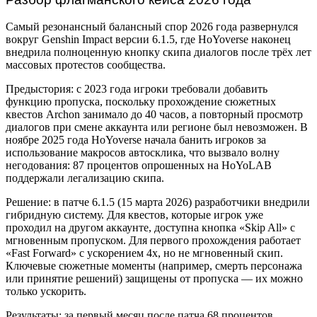
Самый резонансный балансный спор 2026 года развернулся
вокруг Genshin Impact версии 6.1.5, где HoYoverse наконец
внедрила полноценную кнопку скипа диалогов после трёх лет
массовых протестов сообщества.
Предыстория: с 2023 года игроки требовали добавить
функцию пропуска, поскольку прохождение сюжетных
квестов Archon занимало до 40 часов, а повторный просмотр
диалогов при смене аккаунта или регионе был невозможен. В
ноябре 2025 года HoYoverse начала банить игроков за
использование макросов автосклика, что вызвало волну
негодования: 87 процентов опрошенных на HoYoLAB
поддержали легализацию скипа.
Решение: в патче 6.1.5 (15 марта 2026) разработчики внедрили
гибридную систему. Для квестов, которые игрок уже
проходил на другом аккаунте, доступна кнопка «Skip All» с
мгновенным пропуском. Для первого прохождения работает
«Fast Forward» с ускорением 4x, но не мгновенный скип.
Ключевые сюжетные моменты (например, смерть персонажа
или принятие решений) защищены от пропуска — их можно
только ускорить.
Результаты: за первый месяц после патча 68 процентов