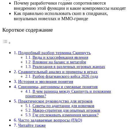
Почему разработчики годами сопротивляются
внедрению этой функции и какие компромиссы находят
Как правильно использовать скип в спидранах,
визуальных новеллах и MMO-гринде
Короткое содержание
Подробный разбор термина Скипнуть
Виды и классификация явления
Влияние на баланс и метагейм
Реализация в различных игровых жанрах
Сравнительный анализ и примеры в играх
Разбор флагманского кейса 2026 года
История и эволюция понятия
Синонимы, антонимы и смежные понятия
В чем разница между Скипнуть и похожими
понятиями?
Практическое руководство для игроков
Советы по адаптации для новичков
Макро-стратегия для опытных игроков
Где отслеживать изменения механик?
Часто задаваемые вопросы (FAQ)
Читайте также