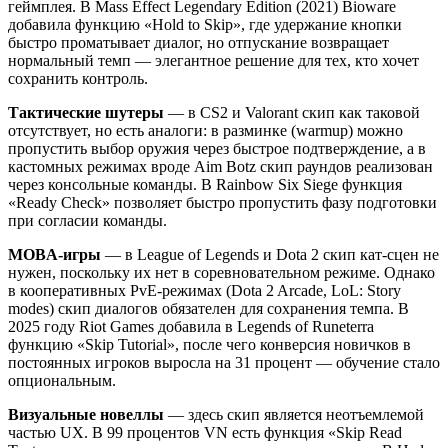
геймплея. В Mass Effect Legendary Edition (2021) Bioware
добавила функцию «Hold to Skip», где удержание кнопки
быстро проматывает диалог, но отпускание возвращает
нормальный темп — элегантное решение для тех, кто хочет
сохранить контроль.
Тактические шутеры
— в CS2 и Valorant скип как таковой
отсутствует, но есть аналоги: в разминке (warmup) можно
пропустить выбор оружия через быстрое подтверждение, а в
кастомных режимах вроде Aim Botz скип раундов реализован
через консольные команды. В Rainbow Six Siege функция
«Ready Check» позволяет быстро пропустить фазу подготовки
при согласии команды.
MOBA-игры
— в League of Legends и Dota 2 скип кат-сцен не
нужен, поскольку их нет в соревновательном режиме. Однако
в кооперативных PvE-режимах (Dota 2 Arcade, LoL: Story
modes) скип диалогов обязателен для сохранения темпа. В
2025 году Riot Games добавила в Legends of Runeterra
функцию «Skip Tutorial», после чего конверсия новичков в
постоянных игроков выросла на 31 процент — обучение стало
опциональным.
Визуальные новеллы
— здесь скип является неотъемлемой
частью UX. В 99 процентов VN есть функция «Skip Read