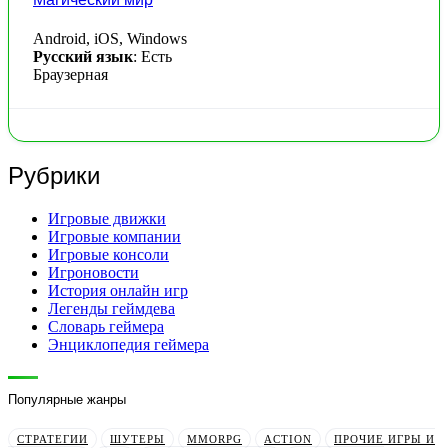
Android, iOS, Windows
Русский язык
: Есть
Браузерная
Рубрики
Игровые движки
Игровые компании
Игровые консоли
Игроновости
История онлайн игр
Легенды геймдева
Словарь геймера
Энциклопедия геймера
Популярные жанры
СТРАТЕГИИ
ШУТЕРЫ
MMORPG
ACTION
ПРОЧИЕ ИГРЫ И