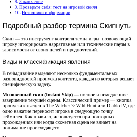
Заключение
Проверьте себя: тест на игровой скилл
Источники информации
Подробный разбор термина Скипнуть
Скип — это инструмент контроля темпа игры, позволяющий
игроку игнорировать нарративные или технические паузы в
зависимости от своих целей и предпочтений.
Виды и классификация явления
В геймдизайне выделяют несколько фундаментальных
разновидностей пропуска контента, каждая из которых решает
специфическую задачу.
Мгновенный скип (Instant Skip)
— полное и немедленное
завершение текущей сцены. Классический пример — кнопка
пропуска кат-сцен в The Witcher 3: Wild Hunt или Diablo IV, где
одно нажатие переносит игрока в следующую точку
геймплея. Как правило, используется при повторных
прохождениях или когда сюжетная сцена не влияет на
понимание происходящего.