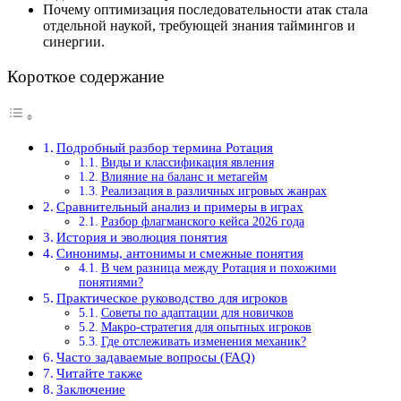
Почему оптимизация последовательности атак стала
отдельной наукой, требующей знания таймингов и
синергии.
Короткое содержание
Подробный разбор термина Ротация
Виды и классификация явления
Влияние на баланс и метагейм
Реализация в различных игровых жанрах
Сравнительный анализ и примеры в играх
Разбор флагманского кейса 2026 года
История и эволюция понятия
Синонимы, антонимы и смежные понятия
В чем разница между Ротация и похожими
понятиями?
Практическое руководство для игроков
Советы по адаптации для новичков
Макро-стратегия для опытных игроков
Где отслеживать изменения механик?
Часто задаваемые вопросы (FAQ)
Читайте также
Заключение