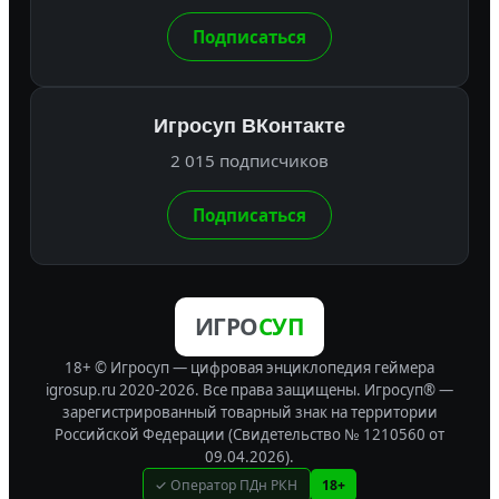
Подписаться
Игросуп ВКонтакте
2 015 подписчиков
Подписаться
ИГРО
СУП
18+ © Игросуп — цифровая энциклопедия геймера
igrosup.ru 2020-2026. Все права защищены.
Игросуп® —
зарегистрированный товарный знак на территории
Российской Федерации (Свидетельство № 1210560 от
09.04.2026).
✓ Оператор ПДн РКН
18+