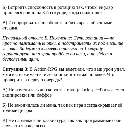
Б) Встроить способность в ротацию так, чтобы её удар
пришелся ровно на 3-й секунде, когда спадет щит
В) Игнорировать способность и бить врага обычными
атаками
Правильный ответ: Б. Пояснение: Суть ротации — не
просто нажимать кнопки, а подстраивать их под внешние
условия. Задержка ключевого навыка на 1 секунду
гарантирует, что урон пройдет по цели, а не уйдет в
бесполезный щит.
Ситуация 3
: В Action-RPG вы заметили, что ваш урон упал,
хотя вы нажимаете те же кнопки в том же порядке. Что
проверить в первую очередь?
А) Не изменилась ли скорость атаки (attack speed) из-за смены
экипировки или баффов
Б) Не закончилась ли мана, так как игра всегда скрывает её
точные цифры
В) Не сломалась ли клавиатура, так как программные сбои
случаются чаще всего