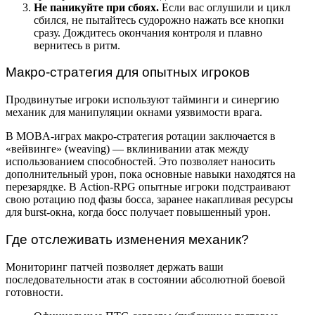
Не паникуйте при сбоях.
Если вас оглушили и цикл
сбился, не пытайтесь судорожно нажать все кнопки
сразу. Дождитесь окончания контроля и плавно
вернитесь в ритм.
Макро-стратегия для опытных игроков
Продвинутые игроки используют тайминги и синергию
механик для манипуляции окнами уязвимости врага.
В MOBA-играх макро-стратегия ротации заключается в
«вейвинге» (weaving) — вклинивании атак между
использованием способностей. Это позволяет наносить
дополнительный урон, пока основные навыки находятся на
перезарядке. В Action-RPG опытные игроки подстраивают
свою ротацию под фазы босса, заранее накапливая ресурсы
для burst-окна, когда босс получает повышенный урон.
Где отслеживать изменения механик?
Мониторинг патчей позволяет держать ваши
последовательности атак в состоянии абсолютной боевой
готовности.