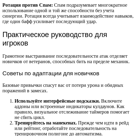
Ротация против Спам:
Спам подразумевает многократное
использование одной и той же способности без учета
синергии. Ротация всегда учитывает взаимодействие навыков,
где один бафф усиливает последующий удар.
Практическое руководство для
игроков
Грамотное выстраивание последовательности атак отделяет
новичков от ветеранов, способных бить на пределе механик.
Советы по адаптации для новичков
Базовые привычки спасут вас от потери урона и обидных
поражений в замесах.
Используйте интерфейсные подсказки.
Включите
аддоны или встроенные индикаторы кулдаунов. Как
правило, визуальное отслеживание таймеров помогает
не сбить цикл.
Тренируйтесь на манекенах.
Прежде чем идти в рейд
или рейтинг, отработайте последовательность на
тренировочном полигоне до автоматизма.