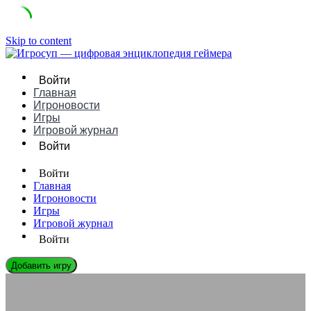
Skip to content
Войти
Главная
Игроновости
Игры
Игровой журнал
Войти
Войти
Главная
Игроновости
Игры
Игровой журнал
Войти
Добавить игру
СЛОВАРЬ ГЕЙМЕРА
Что такое Ротация в играх: понятное определение, примеры и