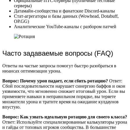
Официальные ПТС-серверы (публичные тестовые
серверы)
Датамайн-сообщества и фанатские Discord-каналы
Стат-агрегаторы и базы данных (Wowhead, Dotabuff,
OP.GG)
Аналитические YouTube-каналы с разбором патчей
Часто задаваемые вопросы (FAQ)
Ответы на частые запросы помогут быстро разобраться в
нюансах оптимизации урона.
Вопрос: Почему урон падает, если сбить ротацию?
Ответ:
Сбой последовательности нарушает синергию баффов и окон
уязвимости, что мгновенно снижает итоговый урон. Если вы
применяете навыки в неправильном порядке, вы теряете
множители урона и тратите время на ожидание кулдаунов
впустую.
Вопрос: Как узнать идеальную ротацию для своего класса?
Ответ: Используйте специализированные калькуляторы урона
и гайды от топовых игроков сообщества. В большинстве