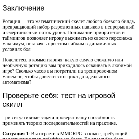
Заключение
Ротация — это математический скелет любого боевого билда,
превращающий набор разрозненных навыков в непрерывный
и смертоносный поток урона. Понимание приоритетов и
таймингов позволяет игроку выжимать из своего персонажа
максимум, оставаясь при этом гибким в динамичных
условиях боя.
Поделитесь в комментариях: какую самую сложную или
необычную ротацию вам приходилось осваивать в любимой
игре? Сколько часов вы потратили на тренировочном
манекене, чтобы довести этот цикл до идеального
автоматизма?
Проверьте себя: тест на игровой
скилл
Три ситуативные задачи проверят вашу способность
применять теорию последовательностей на практике.
Ситуация 1
: Вы играете в MMORPG за класс, требующий