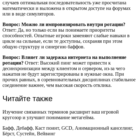
случаев оптимальная последовательность уже просчитана
математически и выложена в открытом доступе на форумах
или в виде симуляторов.
Вопрос: Можно ли импровизировать внутри ротации?
Ответ: Да, но только если вы понимаете приоритеты
способностей. Опытные игроки заменяют слабые навыки в
цикле на сильные, если те доступны, сохраняя при этом
общую структуру и синергию баффов.
Вопрос: Влияет ли задержка интернета на выполнение
ротации?
Ответ: Высокий пинг может привести к
десинхронизации между клиентом и сервером, из-за чего
нажатия не будут зарегистрированы в нужные окна. При
прочих равных, в соревновательных дисциплинах стабильное
соединение важнее, чем высокая скорость отклика.
Читайте также
Изучение связанных терминов расширит ваш игровой
кругозор и улучшит понимание метагейма.
Бафф, Дебафф, Каст поинт, GCD, Анимационный канселинг,
Бёрст, Сустейн, Вейвинг