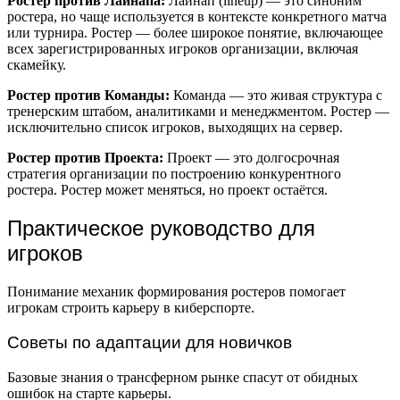
Ростер против Лайнапа:
Лайнап (lineup) — это синоним
ростера, но чаще используется в контексте конкретного матча
или турнира. Ростер — более широкое понятие, включающее
всех зарегистрированных игроков организации, включая
скамейку.
Ростер против Команды:
Команда — это живая структура с
тренерским штабом, аналитиками и менеджментом. Ростер —
исключительно список игроков, выходящих на сервер.
Ростер против Проекта:
Проект — это долгосрочная
стратегия организации по построению конкурентного
ростера. Ростер может меняться, но проект остаётся.
Практическое руководство для
игроков
Понимание механик формирования ростеров помогает
игрокам строить карьеру в киберспорте.
Советы по адаптации для новичков
Базовые знания о трансферном рынке спасут от обидных
ошибок на старте карьеры.