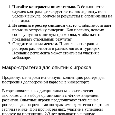
Читайте контракты внимательно.
В большинстве
случаев контракт фиксирует не только зарплату, но и
условия выкупа, бонусы за результаты и ограничения на
переходы.
Не меняйте ростер слишком часто.
Стабильность даёт
время на отстройку синергии. Как правило, новому
составу нужно минимум три месяца, чтобы начать
показывать стабильный результат.
Следите за регламентом.
Правила регистрации
ростеров различаются в разных лигах и турнирах.
Незнание регламента может стоить вам участия в
мейджоре.
Макро-стратегия для опытных игроков
Продвинутые игроки используют концепцию ростера для
построения долгосрочной карьеры в киберспорте.
В соревновательных дисциплинах макро-стратегия
заключается в выборе организации с чётким видением
развития. Опытные игроки предпочитают стабильные
ростеры с долгосрочными контрактами, даже если стартовая
зарплата ниже. При прочих равных, участие в успешном
проекте на протяжении 2-3 лет повышает рыночную