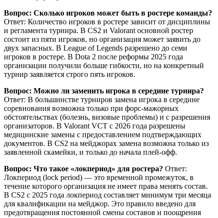
Вопрос: Сколько игроков может быть в ростере команды?
Ответ: Количество игроков в ростере зависит от дисциплины
и регламента турнира. В CS2 и Valorant основной ростер
состоит из пяти игроков, но организация может заявить до
двух запасных. В League of Legends разрешено до семи
игроков в ростере. В Dota 2 после реформы 2025 года
организации получили больше гибкости, но на конкретный
турнир заявляется строго пять игроков.
Вопрос: Можно ли заменить игрока в середине турнира?
Ответ: В большинстве турниров замена игрока в середине
соревнования возможна только при форс-мажорных
обстоятельствах (болезнь, визовые проблемы) и с разрешения
организаторов. В Valorant VCT с 2026 года разрешены
медицинские замены с предоставлением подтверждающих
документов. В CS2 на мейджорах замена возможна только из
заявленной скамейки, и только до начала плей-офф.
Вопрос: Что такое «локпериод» для ростера?
Ответ:
Локпериод (lock period) — это временной промежуток, в
течение которого организация не имеет права менять состав.
В CS2 с 2025 года локпериод составляет минимум три месяца
для квалификации на мейджор. Это правило введено для
предотвращения постоянной смены составов и поощрения