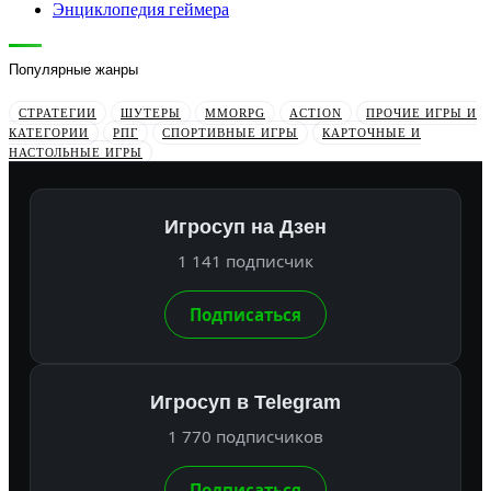
Энциклопедия геймера
Популярные жанры
СТРАТЕГИИ
ШУТЕРЫ
MMORPG
ACTION
ПРОЧИЕ ИГРЫ И
КАТЕГОРИИ
РПГ
СПОРТИВНЫЕ ИГРЫ
КАРТОЧНЫЕ И
НАСТОЛЬНЫЕ ИГРЫ
Игросуп на Дзен
1 141 подписчик
Подписаться
Игросуп в Telegram
1 770 подписчиков
Подписаться