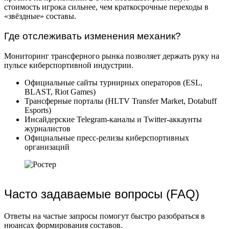
стоимость игрока сильнее, чем краткосрочные переходы в
«звёздные» составы.
Где отслеживать изменения механик?
Мониторинг трансферного рынка позволяет держать руку на
пульсе киберспортивной индустрии.
Официальные сайты турнирных операторов (ESL,
BLAST, Riot Games)
Трансферные порталы (HLTV Transfer Market, Dotabuff
Esports)
Инсайдерские Telegram-каналы и Twitter-аккаунты
журналистов
Официальные пресс-релизы киберспортивных
организаций
Часто задаваемые вопросы (FAQ)
Ответы на частые запросы помогут быстро разобраться в
нюансах формирования составов.