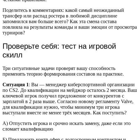
Поделитесь в комментариях: какой самый неожиданный
трансфер или распад ростера в любимой дисциплине
запомнился вам больше всего? Как эта смена состава
повлияла на результаты команды и ваши эмоции от просмотра
турниров?
Проверьте себя: тест на игровой
скилл
Три ситуативные задачи проверят вашу способность
применять теорию формирования составов на практике.
Ситуация 1
: Вы — менеджер киберспортивной организации
по CS2. До квалификации на мейджор осталось 2 месяца. Ваш
ключевой игрок получил предложение от конкурентов с
зарплатой в 2 раза выше. Согласно новому регламенту Valve,
для квалификации нужно, чтобы минимум три игрока
выступали вместе не менее трёх месяцев. Как поступить?
А) Отпустить игрока и срочно искать замену, даже если это
сломает квалификацию
Б) Предложить контр-офер с долгосрочным контрактом и