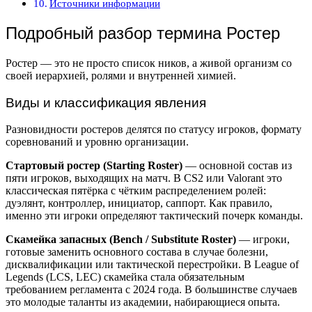
Источники информации
Подробный разбор термина Ростер
Ростер — это не просто список ников, а живой организм со
своей иерархией, ролями и внутренней химией.
Виды и классификация явления
Разновидности ростеров делятся по статусу игроков, формату
соревнований и уровню организации.
Стартовый ростер (Starting Roster)
— основной состав из
пяти игроков, выходящих на матч. В CS2 или Valorant это
классическая пятёрка с чётким распределением ролей:
дуэлянт, контроллер, инициатор, саппорт. Как правило,
именно эти игроки определяют тактический почерк команды.
Скамейка запасных (Bench / Substitute Roster)
— игроки,
готовые заменить основного состава в случае болезни,
дисквалификации или тактической перестройки. В League of
Legends (LCS, LEC) скамейка стала обязательным
требованием регламента с 2024 года. В большинстве случаев
это молодые таланты из академии, набирающиеся опыта.