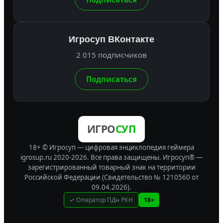
Игросуп ВКонтакте
2 015 подписчиков
Подписаться
ИГРО
СУП
18+ © Игросуп — цифровая энциклопедия геймера
igrosup.ru 2020-2026. Все права защищены.
Игросуп® —
зарегистрированный товарный знак на территории
Российской Федерации (Свидетельство № 1210560 от
09.04.2026).
✓ Оператор ПДн РКН
18+