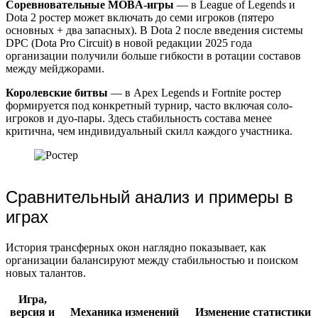
Соревновательные MOBA-игры
— в League of Legends и
Dota 2 ростер может включать до семи игроков (пятеро
основных + два запасных). В Dota 2 после введения системы
DPC (Dota Pro Circuit) в новой редакции 2025 года
организации получили больше гибкости в ротации составов
между мейджорами.
Королевские битвы
— в Apex Legends и Fortnite ростер
формируется под конкретный турнир, часто включая соло-
игроков и дуо-пары. Здесь стабильность состава менее
критична, чем индивидуальный скилл каждого участника.
Сравнительный анализ и примеры в
играх
История трансферных окон наглядно показывает, как
организации балансируют между стабильностью и поиском
новых талантов.
Игра,
версия и
Механика изменений
Изменение статистики 