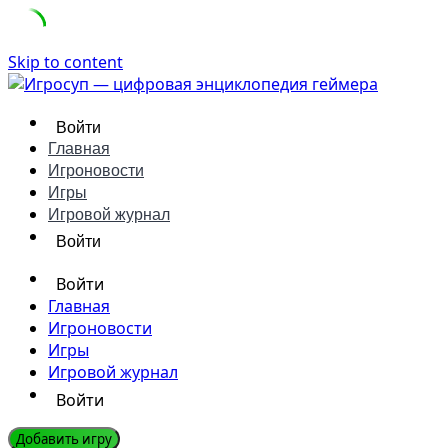
Skip to content
Войти
Главная
Игроновости
Игры
Игровой журнал
Войти
Войти
Главная
Игроновости
Игры
Игровой журнал
Войти
Добавить игру