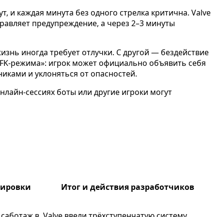
ут, и каждая минута без одного стрелка критична. Valve
правляет предупреждение, а через 2–3 минуты
жизнь иногда требует отлучки. С другой — бездействие
 «AFK-режима»: игрок может официально объявить себя
никами и уклоняться от опасностей.
в онлайн-сессиях боты или другие игроки могут
тировки
Итог и действия разработчиков
саботаж в
Valve ввели трёхступенчатую систему