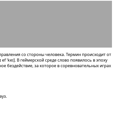
примеры и виды
управления со стороны человека. Термин происходит от
ef ˈkeɪ]. В геймерской среде слово появилось в эпоху
тное бездействие, за которое в соревновательных играх
ауз.