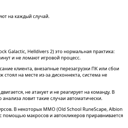
ют на каждый случай.
Galactic, Helldivers 2) это нормальная практика:
минут и не ломают игровой процесс.
ание клиента, внезапные перезагрузки ПК или сбои
 стоял на месте из-за дисконнекта, система не
вигается, не атакует и не реагирует на команду. В
о анализа ловит такие случаи автоматически.
рсов. В некоторых MMO (Old School RuneScape, Albion
рм с помощью макросов и автокликеров приравнивается