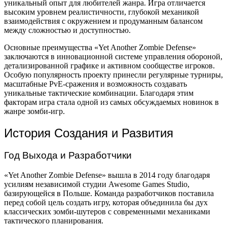
уникальный опыт для любителей жанра. Игра отличается
высоким уровнем реалистичности, глубокой механикой
взаимодействия с окружением и продуманным балансом
между сложностью и доступностью.
Основные преимущества «Yet Another Zombie Defense»
заключаются в инновационной системе управления обороной,
детализированной графике и активном сообществе игроков.
Особую популярность проекту принесли регулярные турниры,
масштабные PvE-сражения и возможность создавать
уникальные тактические комбинации. Благодаря этим
факторам игра стала одной из самых обсуждаемых новинок в
жанре зомби-игр.
История Создания и Развития
Год Выхода и Разработчики
«Yet Another Zombie Defense» вышла в 2014 году благодаря
усилиям независимой студии Awesome Games Studio,
базирующейся в Польше. Команда разработчиков поставила
перед собой цель создать игру, которая объединила бы дух
классических зомби-шутеров с современными механиками
тактического планирования.