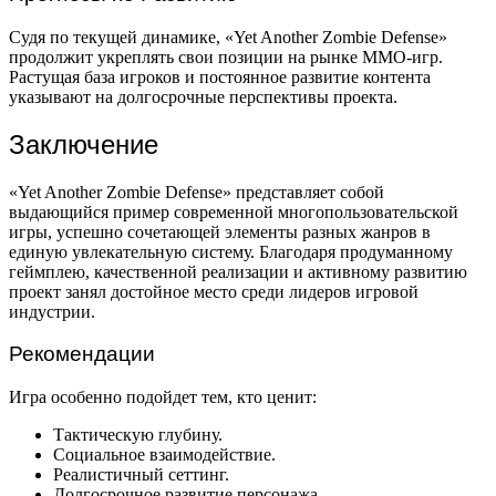
Судя по текущей динамике, «Yet Another Zombie Defense»
продолжит укреплять свои позиции на рынке MMO-игр.
Растущая база игроков и постоянное развитие контента
указывают на долгосрочные перспективы проекта.
Заключение
«Yet Another Zombie Defense» представляет собой
выдающийся пример современной многопользовательской
игры, успешно сочетающей элементы разных жанров в
единую увлекательную систему. Благодаря продуманному
геймплею, качественной реализации и активному развитию
проект занял достойное место среди лидеров игровой
индустрии.
Рекомендации
Игра особенно подойдет тем, кто ценит:
Тактическую глубину.
Социальное взаимодействие.
Реалистичный сеттинг.
Долгосрочное развитие персонажа.