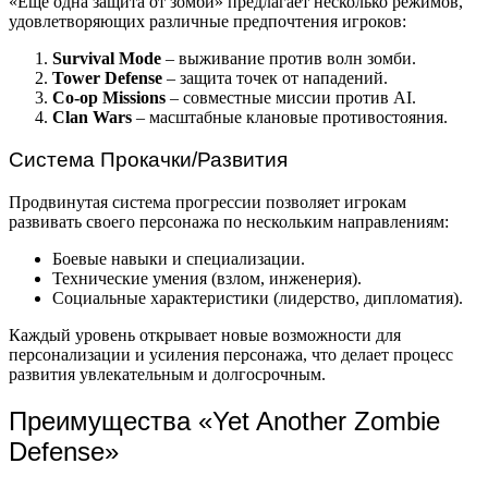
«Еще одна защита от зомби» предлагает несколько режимов,
удовлетворяющих различные предпочтения игроков:
Survival Mode
– выживание против волн зомби.
Tower Defense
– защита точек от нападений.
Co-op Missions
– совместные миссии против AI.
Clan Wars
– масштабные клановые противостояния.
Система Прокачки/Развития
Продвинутая система прогрессии позволяет игрокам
развивать своего персонажа по нескольким направлениям:
Боевые навыки и специализации.
Технические умения (взлом, инженерия).
Социальные характеристики (лидерство, дипломатия).
Каждый уровень открывает новые возможности для
персонализации и усиления персонажа, что делает процесс
развития увлекательным и долгосрочным.
Преимущества «Yet Another Zombie
Defense»