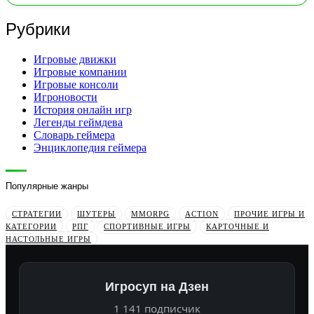
Рубрики
Игровые движки
Игровые компании
Игровые консоли
Игроновости
История онлайн игр
Легенды геймдева
Словарь геймера
Энциклопедия геймера
Популярные жанры
СТРАТЕГИИ
ШУТЕРЫ
MMORPG
ACTION
ПРОЧИЕ ИГРЫ И
КАТЕГОРИИ
РПГ
СПОРТИВНЫЕ ИГРЫ
КАРТОЧНЫЕ И
НАСТОЛЬНЫЕ ИГРЫ
Игросуп на Дзен
1 141 подписчик