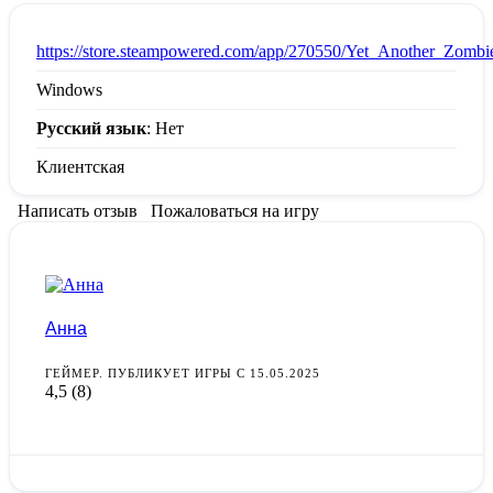
:
https://store.steampowered.com/app/270550/Yet_Another_Zombi
Windows
Русский язык
: Нет
Клиентская
Написать отзыв
Пожаловаться на игру
Анна
ГЕЙМЕР. ПУБЛИКУЕТ ИГРЫ С 15.05.2025
4,5
(8)