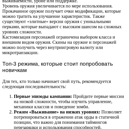
выживаемости, уроне или поддержке.
Уровень оружия увеличивается по мере использования.
Прокачанное оружие получает очки модификации, которые
можно тратить на улучшение характеристик. Также
существуют «элитные» версии оружия с уникальными
перками, которые выпадают с высоким шансом на сложных
уровнях сложности.
Кастомизация персонажей ограничена выбором класса и
внешним видом оружия. Скины на оружие и персонажей
можно получить через внутриигровую валюту или
микротранзакции.
Топ-3 режима, которые стоит попробовать
новичкам
Для тех, кто только начинает свой путь, рекомендуется
следующая последовательность:
Первые эпизоды кампании:
Пройдите первые миссии
на низкой сложности, чтобы изучить управление,
механики классов и поведение зомби.
Режим «Выживание» на низких уровнях:
Позволяет
потренироваться в отражении атак орды в статичной
позиции, что важно для понимания таймингов
перезарядки и использования способностей.