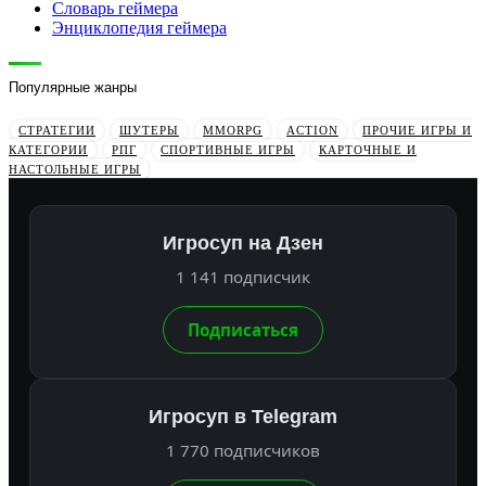
Словарь геймера
Энциклопедия геймера
Популярные жанры
СТРАТЕГИИ
ШУТЕРЫ
MMORPG
ACTION
ПРОЧИЕ ИГРЫ И
КАТЕГОРИИ
РПГ
СПОРТИВНЫЕ ИГРЫ
КАРТОЧНЫЕ И
НАСТОЛЬНЫЕ ИГРЫ
Игросуп на Дзен
1 141 подписчик
Подписаться
Игросуп в Telegram
1 770 подписчиков