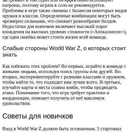
патроны, поэтому играть в соло не рекомендуется.
Проблемы в игре также связаны с балансом некоторых видов
оружия и классов. Определенные комбинации могут быть
чрезмерно сильными, что снижает разнообразие билдов.
Недостатки для новичков включают высокий порог
вхождения на высоких уровнях сложности («Апокалипсис»),
где одна ошибка может стоить жизни всей команде.
Слабые стороны World War Z, о которых стоит
знать
Как избежать этих проблем? Во-первых, играйте в команде с
живыми людьми, используя поиск группы или друзей. Во-
вторых, экспериментируйте с разными классами и оружием,
чтобы найти то, что подходит вам лучше всего. В-третьих,
изучайте карты и места спавна зомби, чтобы предвидеть
атаки. Понимание того, что игра требует практики и
координации, поможет получить от неё максимум
удовольствия.
Советы для новичков
Вход в World War Z должен быть осознанным. 5 стартовых