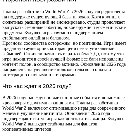
Планы разработчика World War Z в 2026 году сосредоточены
на поддержке существующей базы игроков. Хотя крупных
сюжетных расширений не анонсировано, студия продолжает
выпускать сезонные события, новое оружие и косметические
предметы. Будущее игры связано с поддержанием
стабильного онлайна и балансом.
Прогнозы сообщества осторожны, но позитивны. Игра имеет
преданную аудиторию, которая ценит её за уникальный
геймплей. Стоит ли начинать играть сейчас? Да, потому что
игра находится в своей лучшей форме: все баги исправлены,
контент полон, а сообщество активно. Обновления 2026 года
направлены на улучшение пользовательского опыта и
интеграцию с новыми платформами.
Что нас ждет в 2026 году?
В 2026 году нас ждут новые сезонные события и возможные
кроссоверы с другими франшизами. Планы разработчика
World War Z включают оптимизацию игры для современного
железа и улучшение античита. Обновления 2026 года
подтверждают статус игры как долгожителя жанра. Будущее
World War Z выглядит стабильным для фанатов
кооперативных шутеров.