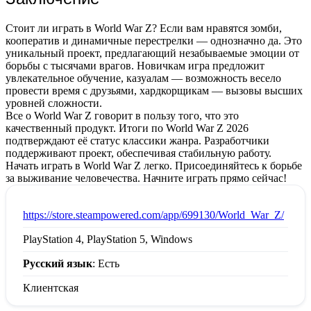
Стоит ли играть в World War Z? Если вам нравятся зомби,
кооператив и динамичные перестрелки — однозначно да. Это
уникальный проект, предлагающий незабываемые эмоции от
борьбы с тысячами врагов. Новичкам игра предложит
увлекательное обучение, казуалам — возможность весело
провести время с друзьями, хардкорщикам — вызовы высших
уровней сложности.
Все о World War Z говорит в пользу того, что это
качественный продукт. Итоги по World War Z 2026
подтверждают её статус классики жанра. Разработчики
поддерживают проект, обеспечивая стабильную работу.
Начать играть в World War Z легко. Присоединяйтесь к борьбе
за выживание человечества. Начните играть прямо сейчас!
:
https://store.steampowered.com/app/699130/World_War_Z/
PlayStation 4, PlayStation 5, Windows
Русский язык
: Есть
Клиентская