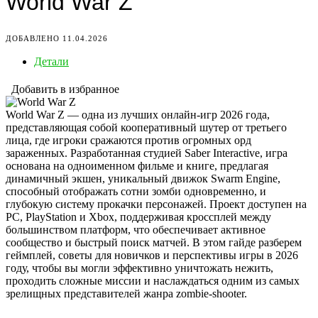
World War Z
ДОБАВЛЕНО 11.04.2026
Детали
Добавить в избранное
World War Z — одна из лучших онлайн-игр 2026 года,
представляющая собой кооперативный шутер от третьего
лица, где игроки сражаются против огромных орд
зараженных. Разработанная студией Saber Interactive, игра
основана на одноименном фильме и книге, предлагая
динамичный экшен, уникальный движок Swarm Engine,
способный отображать сотни зомби одновременно, и
глубокую систему прокачки персонажей. Проект доступен на
PC, PlayStation и Xbox, поддерживая кроссплей между
большинством платформ, что обеспечивает активное
сообщество и быстрый поиск матчей. В этом гайде разберем
геймплей, советы для новичков и перспективы игры в 2026
году, чтобы вы могли эффективно уничтожать нежить,
проходить сложные миссии и наслаждаться одним из самых
зрелищных представителей жанра zombie-shooter.