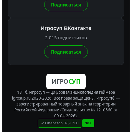
Подписаться
Игросуп ВКонтакте
2 015 подписчиков
Подписаться
ИГРО
СУП
18+ © Игросуп — цифровая энциклопедия геймера
igrosup.ru 2020-2026. Все права защищены.
Игросуп® —
зарегистрированный товарный знак на территории
Российской Федерации (Свидетельство № 1210560 от
09.04.2026).
✓ Оператор ПДн РКН
18+