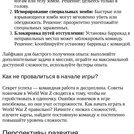
ногам или телу зомби. Решение: цельтесь только в
голову.
Игнорирование специальных зомби:
Быстрые или
взрывающиеся зомби могут мгновенно убить или
обездвижить. Решение: приоритетно уничтожайте
специальных зараженных.
Блокировка путей отступления:
Установка баррикад в
неправильных местах может заблокировать команду.
Решение: koordinируйте установку баррикад с командой.
Лайфхаки для быстрого получения опыта: выполняйте
дополнительные задачи в миссиях, играйте на максимальной
доступной сложности, используйте бустеры опыта.
Как не провалиться в начале игры?
Секрет успеха — командная работа и дисциплина. Советы
новичкам в World War Z сводятся к тому, чтобы не
геройствовать в одиночку. Ошибки новичков в игре
неизбежны, но они учат осторожности. Как начать играть в
World War Z правильно? Начните с низких сложностей,
изучите карты, найдите постоянную команду и постепенно
повышайте уровень сложности.
Перспективы развития