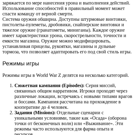
заряжается по мере нанесения урона и выполнения действий.
Использование способностей в правильный момент может
спасти команду от верной смерти.
Система оружия обширна. Доступны штурмовые винтовки,
пистолеты-пулеметы, дробовики, снайперские винтовки и
тяжелое оружие (гранатометы, миниганы). Каждое оружие
имеет характеристики урона, скорострельности, точности и
емкости магазина. Оружие можно модифицировать,
устанавливая прицелы, рукоятки, магазины и дульные
тормоза, что позволяет адаптировать его под свой стиль игры.
Режимы игры
Режимы игры в World War Z делятся на несколько категорий.
Сюжетная кампания (Episodes):
Серия миссий,
связанных общим нарративом. Игроки проходят через
различные локации, встречаясь с новыми типами врагов
и боссами. Кампания рассчитана на прохождение в
кооперативе до 4 человек.
Задания (Missions):
Отдельные сценарии с
уникальными условиями, такие как «Осада» (оборона
точки от бесконечных волн) или «Выживание». Эти
режимы часто используются для фарма опыта и
ресурсов.