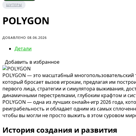
ШУТЕРЫ
POLYGON
ДОБАВЛЕНО 08.06.2026
Детали
Добавить в избранное
POLYGON — это масштабный многопользовательский та
который бросает вызов игрокам, предлагая им постро
первого лица, стратегии и симулятора выживания, до
динамичными перестрелками, глубоким крафтом и сист
POLYGON — одна из лучших онлайн-игр 2026 года, кот
реиграбельность и обладает одним из самых сплоченны
чтобы вы могли не просто выжить в этом суровом мире
История создания и развития