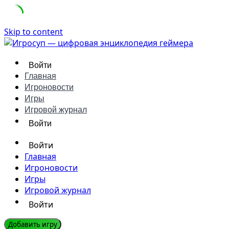
Skip to content
Войти
Главная
Игроновости
Игры
Игровой журнал
Войти
Войти
Главная
Игроновости
Игры
Игровой журнал
Войти
Добавить игру