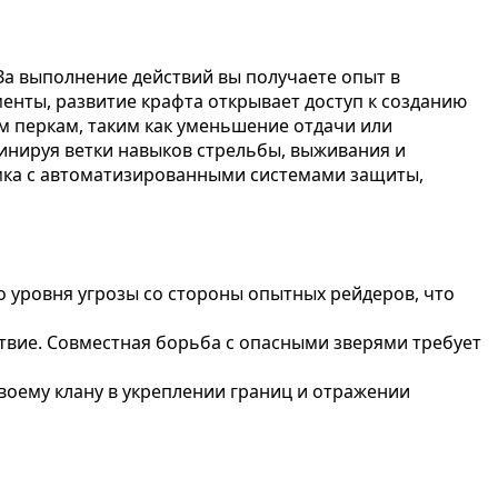
За выполнение действий вы получаете опыт в
енты, развитие крафта открывает доступ к созданию
м перкам, таким как уменьшение отдачи или
бинируя ветки навыков стрельбы, выживания и
амка с автоматизированными системами защиты,
о уровня угрозы со стороны опытных рейдеров, что
твие. Совместная борьба с опасными зверями требует
своему клану в укреплении границ и отражении