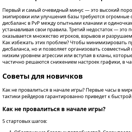
Первый и самый очевидный минус — это высокий порог
экипировки или улучшения базы требуются огромные о
дисбаланс в PvP между опытными кланами и одиночкам
устанавливая свои правила. Третий недостаток — это
оказывается множество игроков, взрывов и разрушаем
Как избежать этих проблем? Чтобы минимизировать пр
дисбаланса, но и позволяет организовать совместный г
низким уровнем агрессии или вступая в кланы, котор
частично решаются снижением настроек графики, в ч
Советы для новичков
Как не провалиться в начале игры? Первые часы в ми
тактики рейдеров гарантированно приведет к быстрой 
Как не провалиться в начале игры?
5 стартовых шагов: