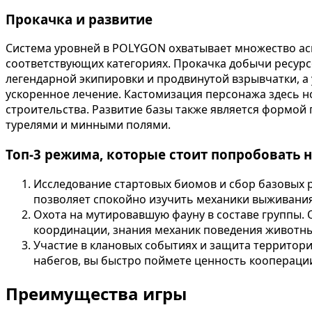
Прокачка и развитие
Система уровней в POLYGON охватывает множество асп
соответствующих категориях. Прокачка добычи ресурс
легендарной экипировки и продвинутой взрывчатки, а
ускоренное лечение. Кастомизация персонажа здесь н
строительства. Развитие базы также является формой
турелями и минными полями.
Топ-3 режима, которые стоит попробовать 
Исследование стартовых биомов и сбор базовых р
позволяет спокойно изучить механики выживания,
Охота на мутировавшую фауну в составе группы.
координации, знания механик поведения животны
Участие в клановых событиях и защита территорий
набегов, вы быстро поймете ценность кооперации
Преимущества игры