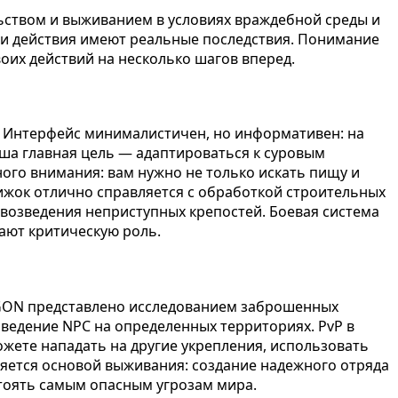
ьством и выживанием в условиях враждебной среды и
аши действия имеют реальные последствия. Понимание
оих действий на несколько шагов вперед.
к. Интерфейс минималистичен, но информативен: на
аша главная цель — адаптироваться к суровым
ого внимания: вам нужно не только искать пищу и
вижок отлично справляется с обработкой строительных
 возведения неприступных крепостей. Боевая система
рают критическую роль.
LYGON представлено исследованием заброшенных
ведение NPC на определенных территориях. PvP в
ожете нападать на другие укрепления, использовать
ляется основой выживания: создание надежного отряда
стоять самым опасным угрозам мира.