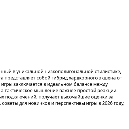
ный в уникальной низкополигональной стилистике,
та представляет собой гибрид хардкорного экшена от
 игры заключается в идеальном балансе между
 а тактическое мышление важнее простой реакции.
ых подключений, получает высочайшие оценки за
советы для новичков и перспективы игры в 2026 году,