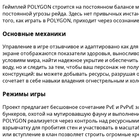
Геймплей POLYGON строится на постоянном балансе м
постоянной угрозы рейда. Здесь нет привычных инста
того, как играть в POLYGON, приходит через осознани
Основные механики
Управление в игре отзывчивое и адаптировано как дл
экране отображаются показатели здоровья, выносливо
условиям мира, найти надежное укрытие и обеспечить
воду, но и следить за тем, чтобы ваш персонаж не по
конструкций: вы можете добывать ресурсы, разрушая 
сочетает в себе навыки владения огнестрельным и хол
Режимы игры
Проект предлагает бесшовное сочетание PvE и PvPvE 
бункеров, охотой на мутировавшую фауну и выполнени
POLYGON реализуется через контроль над ресурсными 
взрывчатку для пробития стен и участвовать в масшт
или вступление в клан позволяет строить огромные к