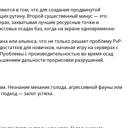
ются в том, что для создания продвинутой
щих рутину. Второй существенный минус — это
рах, захватывая лучшие ресурсные точки и
ссовых осадах баз, когда на экране одновременно
на или альянса, что не только решает проблему PvP-
остатков для новичков, начиная игру на серверах с
. Проблемы с производительностью во время осад
ньшением дальности прорисовки разрушений.
ам. Незнание механик голода, агрессивной фауны или
подход — залог успеха.