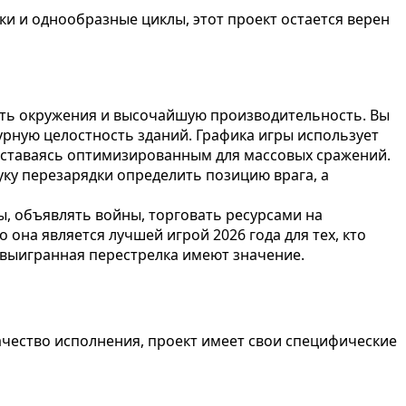
 и однообразные циклы, этот проект остается верен
сть окружения и высочайшую производительность. Вы
урную целостность зданий. Графика игры использует
 оставаясь оптимизированным для массовых сражений.
ку перезарядки определить позицию врага, а
, объявлять войны, торговать ресурсами на
на является лучшей игрой 2026 года для тех, кто
 выигранная перестрелка имеют значение.
чество исполнения, проект имеет свои специфические