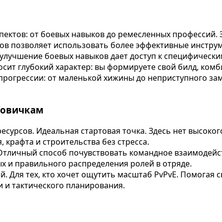
ектов: от боевых навыков до ремесленных профессий. 
ов позволяет использовать более эффективные инструм
 улучшение боевых навыков дает доступ к специфически
осит глубокий характер: вы формируете свой билд, ком
 прогрессии: от маленькой хижины до неприступного з
новичкам
есурсов. Идеальная стартовая точка. Здесь нет высоког
 крафта и строительства без стресса.
 Отличный способ почувствовать командное взаимодейс
х и правильного распределения ролей в отряде.
. Для тех, кто хочет ощутить масштаб PvPvE. Помогая 
 и тактического планирования.