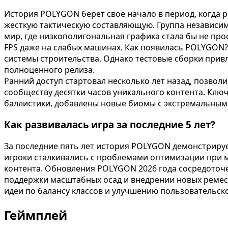
История POLYGON берет свое начало в период, когда 
жесткую тактическую составляющую. Группа независим
мир, где низкополигональная графика стала бы не пр
FPS даже на слабых машинах. Как появилась POLYGON
системы строительства. Однако тестовые сборки прив
полноценного релиза.
Ранний доступ стартовал несколько лет назад, позвол
сообществу десятки часов уникального контента. Клю
баллистики, добавлены новые биомы с экстремальными
Как развивалась игра за последние 5 лет?
За последние пять лет история POLYGON демонстрируе
игроки сталкивались с проблемами оптимизации при м
контента. Обновления POLYGON 2026 года сосредоточе
поддержки масштабных осад и внедрении новых ремес
идеи по балансу классов и улучшению пользовательск
Геймплей