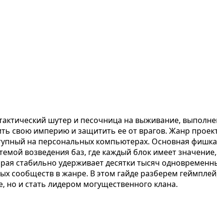
ктический шутер и песочница на выживание, выполнен
ить свою империю и защитить ее от врагов. Жанр проек
ступный на персональных компьютерах. Основная фишка
емой возведения баз, где каждый блок имеет значение,
орая стабильно удерживает десятки тысяч одновременн
х сообществ в жанре. В этом гайде разберем геймплей, 
, но и стать лидером могущественного клана.