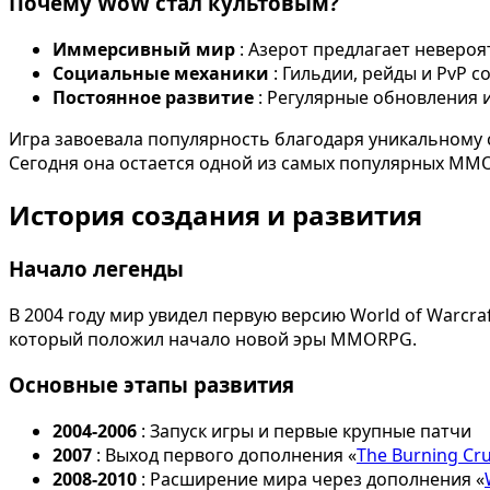
Почему WoW стал культовым?
Иммерсивный мир
: Азерот предлагает неверо
Социальные механики
: Гильдии, рейды и PvP
Постоянное развитие
: Регулярные обновления 
Игра завоевала популярность благодаря уникальному 
Сегодня она остается одной из самых популярных MMO
История создания и развития
Начало легенды
В 2004 году мир увидел первую версию World of Warcr
который положил начало новой эры MMORPG.
Основные этапы развития
2004-2006
: Запуск игры и первые крупные патчи
2007
: Выход первого дополнения «
The Burning Cr
2008-2010
: Расширение мира через дополнения «