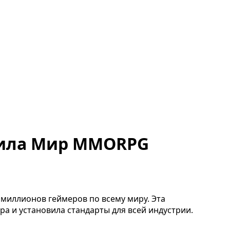
енила Мир MMORPG
ца миллионов геймеров по всему миру. Эта
а и установила стандарты для всей индустрии.