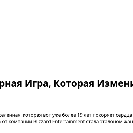
ндарная Игра, Которая Изм
 вселенная, которая вот уже более 19 лет покоряет серд
 компании Blizzard Entertainment стала эталоном жанр