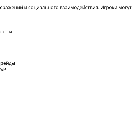
сражений и социального взаимодействия. Игроки могут
ности
, рейды
PvP