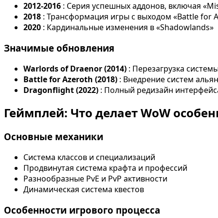
2012-2016
: Серия успешных аддонов, включая «Mist
2018
: Трансформация игры с выходом «Battle for 
2020
: Кардинальные изменения в «Shadowlands»
Значимые обновления
Warlords of Draenor (2014)
: Перезагрузка систем
Battle for Azeroth (2018)
: Внедрение систем алья
Dragonflight (2022)
: Полный редизайн интерфейс
Геймплей: Что делает WoW особе
Основные механики
Система классов и специализаций
Продвинутая система крафта и профессий
Разнообразные PvE и PvP активности
Динамическая система квестов
Особенности игрового процесса