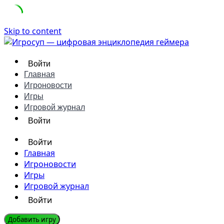
Skip to content
Войти
Главная
Игроновости
Игры
Игровой журнал
Войти
Войти
Главная
Игроновости
Игры
Игровой журнал
Войти
Добавить игру