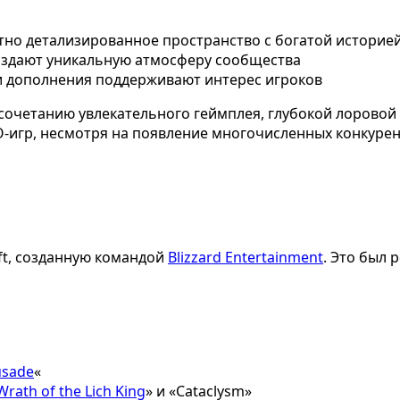
ятно детализированное пространство с богатой историе
 создают уникальную атмосферу сообщества
и дополнения поддерживают интерес игроков
сочетанию увлекательного геймплея, глубокой лоровой
-игр, несмотря на появление многочисленных конкурен
aft, созданную командой
Blizzard Entertainment
. Это был 
usade
«
Wrath of the Lich King
» и «Cataclysm»