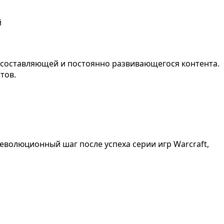
й
 составляющей и постоянно развивающегося контента.
тов.
революционный шаг после успеха серии игр Warcraft,