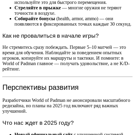
используйте это для быстрого перемещения.
Стреляйте в прыжке
— многие оружия не теряют
точности в воздухе.
Собирайте бонусы
(health, armor, ammo) — они
появляются в фиксированных точках каждые 30 секунд.
Как не провалиться в начале игры?
Не стремитесь сразу побеждать. Первые 5–10 матчей — это
время для обучения. Наблюдайте за поведением опытных
игроков, копируйте их маршруты и тактики. И помните: в
World of Padman главное — получать удовольствие, а не K/D-
рейтинг.
Перспективы развития
Разработчики World of Padman не анонсировали масштабного
редизайна, но планы на 2025 год включают ряд важных
улучшений.
Что нас ждет в 2025 году?
Новый официальный сайт
с улучшенной системой