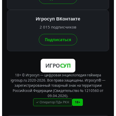
Игросуп ВКонтакте
2 015 подписчиков
Подписаться
ИГРО
СУП
18+ © Игросуп — цифровая энциклопедия геймера
igrosup.ru 2020-2026. Все права защищены.
Игросуп® —
зарегистрированный товарный знак на территории
Российской Федерации (Свидетельство № 1210560 от
09.04.2026).
✓ Оператор ПДн РКН
18+