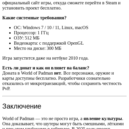
официальный сайт игры, откуда сможете перейти в Steam и
установить проект бесплатно.
Какие системные требования?
ОС: Windows 7 / 10 / 11, Linux, macOS
Процессор: 1 ГГц
ОЗУ: 512 МБ
Видеокарта: с поддержкой OpenGL
Место на диске: 300 МБ
Игра запустится даже на нетбуке 2010 года.
Есть ли донат и как он влияет на баланс?
Доната в World of Padman
нет
. Все персонажи, оружие и
карты доступны бесплатно. Разработчики сознательно
отказались от микротранзакций, чтобы сохранить честность
PvP.
Заключение
World of Padman — это не просто игра, а
явление культуры
.
Она доказывает, что шутеры могут быть смешными, лёгкими
и при этом глубокими в геймплее. В 2025 году проект