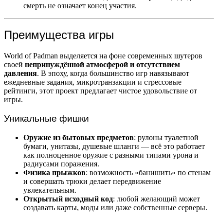
смерть не означает конец участия.
Преимущества игры
World of Padman выделяется на фоне современных шутеров
своей
непринуждённой атмосферой и отсутствием
давления
. В эпоху, когда большинство игр навязывают
ежедневные задания, микротранзакции и стрессовые
рейтинги, этот проект предлагает чистое удовольствие от
игры.
Уникальные фишки
Оружие из бытовых предметов
: рулоны туалетной
бумаги, унитазы, душевые шланги — всё это работает
как полноценное оружие с разными типами урона и
радиусами поражения.
Физика прыжков
: возможность «банишить» по стенам
и совершать трюки делает передвижение
увлекательным.
Открытый исходный код
: любой желающий может
создавать карты, моды или даже собственные серверы.