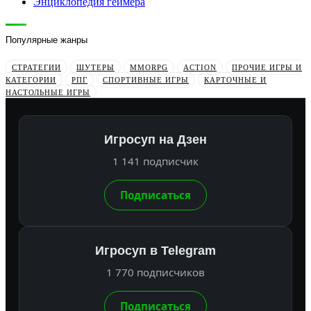
Энциклопедия геймера
Популярные жанры
СТРАТЕГИИ
ШУТЕРЫ
MMORPG
ACTION
ПРОЧИЕ ИГРЫ И
КАТЕГОРИИ
РПГ
СПОРТИВНЫЕ ИГРЫ
КАРТОЧНЫЕ И
НАСТОЛЬНЫЕ ИГРЫ
Игросуп на Дзен
1 141 подписчик
Подписаться
Игросуп в Telegram
1 770 подписчиков
Подписаться