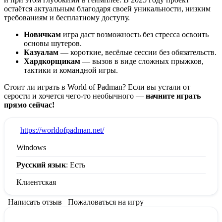
остаётся актуальным благодаря своей уникальности, низким
требованиям и бесплатному доступу.
Новичкам
игра даст возможность без стресса освоить
основы шутеров.
Казуалам
— короткие, весёлые сессии без обязательств.
Хардкорщикам
— вызов в виде сложных прыжков,
тактики и командной игры.
Стоит ли играть в World of Padman? Если вы устали от
серости и хочется чего-то необычного —
начните играть
прямо сейчас!
:
https://worldofpadman.net/
Windows
Русский язык
: Есть
Клиентская
Написать отзыв
Пожаловаться на игру