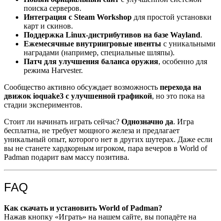
поиска серверов.
Интеграция с Steam Workshop
для простой установки
карт и скинов.
Поддержка Linux-дистрибутивов на базе Wayland
.
Ежемесячные внутриигровые ивенты
с уникальными
наградами (например, специальные шляпы).
Патч для улучшения баланса оружия
, особенно для
режима Harvester.
Сообщество активно обсуждает возможность
перехода на
движок ioquake3 с улучшенной графикой
, но это пока на
стадии экспериментов.
Стоит ли начинать играть сейчас?
Однозначно да
. Игра
бесплатна, не требует мощного железа и предлагает
уникальный опыт, которого нет в других шутерах. Даже если
вы не станете хардкорным игроком, пара вечеров в World of
Padman подарит вам массу позитива.
FAQ
Как скачать и установить World of Padman?
Нажав кнопку «Играть» на нашем сайте, вы попадёте на