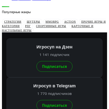
Популярные жанры
СТРАТЕГИИ
ШУТЕРЫ
MMORPG
ACTION
ПРОЧИЕ ИГРЫ И
КАТЕГОРИИ
РПГ
СПОРТИВНЫЕ ИГРЫ
КАРТОЧНЫЕ И
НАСТОЛЬНЫЕ ИГРЫ
Игросуп на Дзен
1 141 подписчик
Подписаться
Игросуп в Telegram
1 770 подписчиков
Подписаться