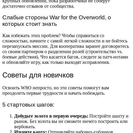
крупных обновлений, пока разработчики не соберут
достаточно отзывов от сообщества.
Слабые стороны War for the Overworld, о
которых стоит знать
Как избежать этих проблем? Чтобы справиться со
сложностью, начните с самой легкой сложности и не бойтесь
перезапускать миссии. Для кооператива заранее договоритесь
со своим партнером о разделении ролей (строительство vs.
боевые действия). Что касается багов, следите за патч-нотами
и обновляйте игру, как только выходят исправления.
Советы для новичков
Освоить WftO непросто, но эти советы помогут вам
преодолеть первые трудности и начать побеждать.
5 стартовых шагов:
Добудьте золото в первую очередь:
Постройте шахту и
рынок. Без золота вы не сможете ничего построить или
вербовать.
Изучите карту:
Отправляйте рабочих-гоблинов