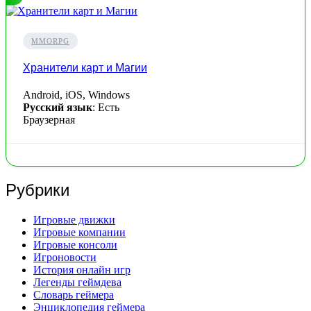
MMORPG
Хранители карт и Магии
Android, iOS, Windows
Русский язык
: Есть
Браузерная
Рубрики
Игровые движки
Игровые компании
Игровые консоли
Игроновости
История онлайн игр
Легенды геймдева
Словарь геймера
Энциклопедия геймера