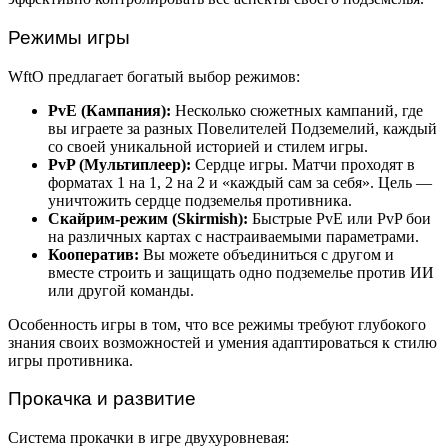
Режимы игры
WftO предлагает богатый выбор режимов:
PvE (Кампания):
Несколько сюжетных кампаний, где
вы играете за разных Повелителей Подземелий, каждый
со своей уникальной историей и стилем игры.
PvP (Мультиплеер):
Сердце игры. Матчи проходят в
форматах 1 на 1, 2 на 2 и «каждый сам за себя». Цель —
уничтожить сердце подземелья противника.
Скайрим-режим (Skirmish):
Быстрые PvE или PvP бои
на различных картах с настраиваемыми параметрами.
Кооператив:
Вы можете объединиться с другом и
вместе строить и защищать одно подземелье против ИИ
или другой команды.
Особенность игры в том, что все режимы требуют глубокого
знания своих возможностей и умения адаптироваться к стилю
игры противника.
Прокачка и развитие
Система прокачки в игре двухуровневая: