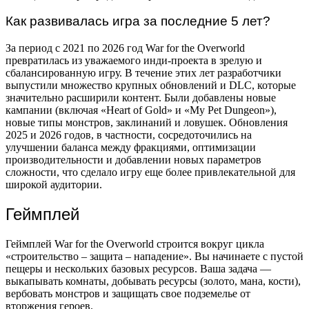
Как развивалась игра за последние 5 лет?
За период с 2021 по 2026 год War for the Overworld
превратилась из уважаемого инди-проекта в зрелую и
сбалансированную игру. В течение этих лет разработчики
выпустили множество крупных обновлений и DLC, которые
значительно расширили контент. Были добавлены новые
кампании (включая «Heart of Gold» и «My Pet Dungeon»),
новые типы монстров, заклинаний и ловушек. Обновления
2025 и 2026 годов, в частности, сосредоточились на
улучшении баланса между фракциями, оптимизации
производительности и добавлении новых параметров
сложности, что сделало игру еще более привлекательной для
широкой аудитории.
Геймплей
Геймплей War for the Overworld строится вокруг цикла
«строительство – защита – нападение». Вы начинаете с пустой
пещеры и нескольких базовых ресурсов. Ваша задача —
выкапывать комнаты, добывать ресурсы (золото, мана, кости),
вербовать монстров и защищать свое подземелье от
вторжения героев.