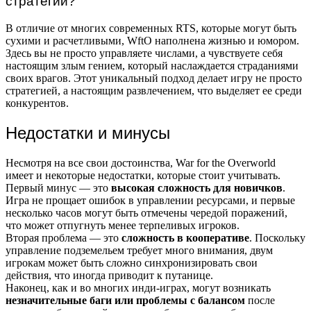
стратегий?
В отличие от многих современных RTS, которые могут быть
сухими и расчетливыми, WftO наполнена жизнью и юмором.
Здесь вы не просто управляете числами, а чувствуете себя
настоящим злым гением, который наслаждается страданиями
своих врагов. Этот уникальный подход делает игру не просто
стратегией, а настоящим развлечением, что выделяет ее среди
конкурентов.
Недостатки и минусы
Несмотря на все свои достоинства, War for the Overworld
имеет и некоторые недостатки, которые стоит учитывать.
Первый минус — это
высокая сложность для новичков
.
Игра не прощает ошибок в управлении ресурсами, и первые
несколько часов могут быть отмечены чередой поражений,
что может отпугнуть менее терпеливых игроков.
Вторая проблема — это
сложность в кооперативе
. Поскольку
управление подземельем требует много внимания, двум
игрокам может быть сложно синхронизировать свои
действия, что иногда приводит к путанице.
Наконец, как и во многих инди-играх, могут возникать
незначительные баги или проблемы с балансом
после