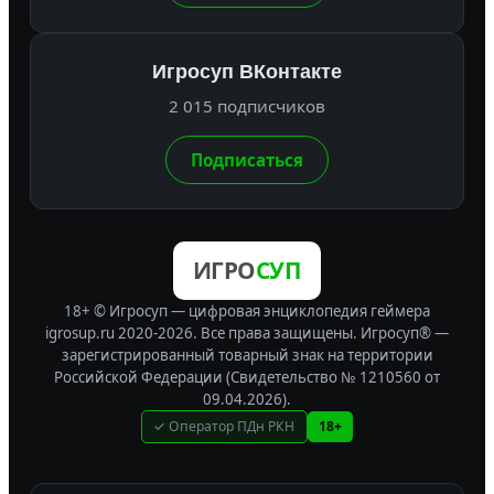
Игросуп ВКонтакте
2 015 подписчиков
Подписаться
ИГРО
СУП
18+ © Игросуп — цифровая энциклопедия геймера
igrosup.ru 2020-2026. Все права защищены.
Игросуп® —
зарегистрированный товарный знак на территории
Российской Федерации (Свидетельство № 1210560 от
09.04.2026).
✓ Оператор ПДн РКН
18+