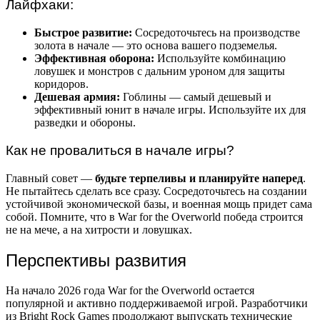
Лайфхаки:
Быстрое развитие:
Сосредоточьтесь на производстве
золота в начале — это основа вашего подземелья.
Эффективная оборона:
Используйте комбинацию
ловушек и монстров с дальним уроном для защиты
коридоров.
Дешевая армия:
Гоблины — самый дешевый и
эффективный юнит в начале игры. Используйте их для
разведки и обороны.
Как не провалиться в начале игры?
Главный совет —
будьте терпеливы и планируйте наперед
.
Не пытайтесь сделать все сразу. Сосредоточьтесь на создании
устойчивой экономической базы, и военная мощь придет сама
собой. Помните, что в War for the Overworld победа строится
не на мече, а на хитрости и ловушках.
Перспективы развития
На начало 2026 года War for the Overworld остается
популярной и активно поддерживаемой игрой. Разработчики
из Bright Rock Games продолжают выпускать технические