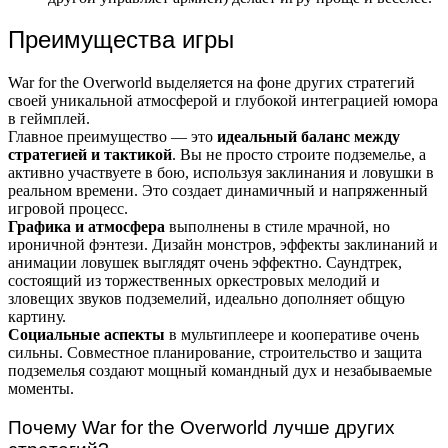
Преимущества игры
War for the Overworld выделяется на фоне других стратегий
своей уникальной атмосферой и глубокой интеграцией юмора
в геймплей.
Главное преимущество — это
идеальный баланс между
стратегией и тактикой
. Вы не просто строите подземелье, а
активно участвуете в бою, используя заклинания и ловушки в
реальном времени. Это создает динамичный и напряженный
игровой процесс.
Графика и атмосфера
выполнены в стиле мрачной, но
ироничной фэнтези. Дизайн монстров, эффекты заклинаний и
анимации ловушек выглядят очень эффектно. Саундтрек,
состоящий из торжественных оркестровых мелодий и
зловещих звуков подземелий, идеально дополняет общую
картину.
Социальные аспекты
в мультиплеере и кооперативе очень
сильны. Совместное планирование, строительство и защита
подземелья создают мощный командный дух и незабываемые
моменты.
Почему War for the Overworld лучше других