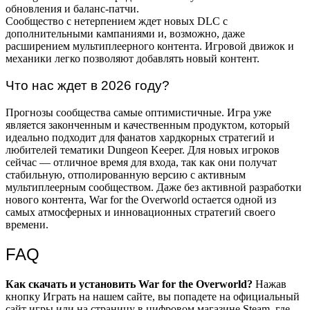
обновления и баланс-патчи.
Сообщество с нетерпением ждет новых DLC с
дополнительными кампаниями и, возможно, даже
расширением мультиплеерного контента. Игровой движок и
механики легко позволяют добавлять новый контент.
Что нас ждет в 2026 году?
Прогнозы сообщества самые оптимистичные. Игра уже
является законченным и качественным продуктом, который
идеально подходит для фанатов хардкорных стратегий и
любителей тематики Dungeon Keeper. Для новых игроков
сейчас — отличное время для входа, так как они получат
стабильную, отполированную версию с активным
мультиплеерным сообществом. Даже без активной разработки
нового контента, War for the Overworld остается одной из
самых атмосферных и инновационных стратегий своего
времени.
FAQ
Как скачать и установить War for the Overworld?
Нажав
кнопку Играть на нашем сайте, вы попадете на официальный
сайт игры или на страницу в цифровом магазине Steam, где