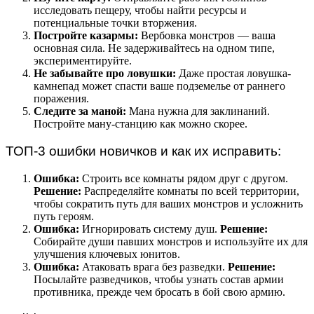
исследовать пещеру, чтобы найти ресурсы и
потенциальные точки вторжения.
Постройте казармы:
Вербовка монстров — ваша
основная сила. Не задерживайтесь на одном типе,
экспериментируйте.
Не забывайте про ловушки:
Даже простая ловушка-
камнепад может спасти ваше подземелье от раннего
поражения.
Следите за маной:
Мана нужна для заклинаний.
Постройте ману-станцию как можно скорее.
ТОП-3 ошибки новичков и как их исправить:
Ошибка:
Строить все комнаты рядом друг с другом.
Решение:
Распределяйте комнаты по всей территории,
чтобы сократить путь для ваших монстров и усложнить
путь героям.
Ошибка:
Игнорировать систему душ.
Решение:
Собирайте души павших монстров и используйте их для
улучшения ключевых юнитов.
Ошибка:
Атаковать врага без разведки.
Решение:
Посылайте разведчиков, чтобы узнать состав армии
противника, прежде чем бросать в бой свою армию.