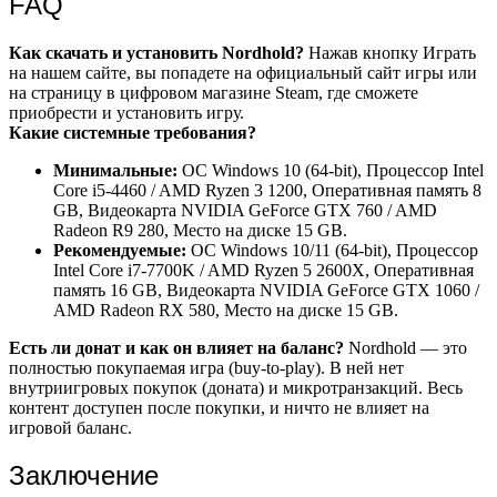
FAQ
Как скачать и установить Nordhold?
Нажав кнопку Играть
на нашем сайте, вы попадете на официальный сайт игры или
на страницу в цифровом магазине Steam, где сможете
приобрести и установить игру.
Какие системные требования?
Минимальные:
ОС Windows 10 (64-bit), Процессор Intel
Core i5-4460 / AMD Ryzen 3 1200, Оперативная память 8
GB, Видеокарта NVIDIA GeForce GTX 760 / AMD
Radeon R9 280, Место на диске 15 GB.
Рекомендуемые:
ОС Windows 10/11 (64-bit), Процессор
Intel Core i7-7700K / AMD Ryzen 5 2600X, Оперативная
память 16 GB, Видеокарта NVIDIA GeForce GTX 1060 /
AMD Radeon RX 580, Место на диске 15 GB.
Есть ли донат и как он влияет на баланс?
Nordhold — это
полностью покупаемая игра (buy-to-play). В ней нет
внутриигровых покупок (доната) и микротранзакций. Весь
контент доступен после покупки, и ничто не влияет на
игровой баланс.
Заключение