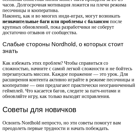
часов. Долгосрочная мотивация ложится на плечи режима
песочницы и кооператива.
Наконец, как и во многих инди-играх, могут возникать
незначительные баги или проблемы с балансом
после
крупных обновлений, пока разработчики не соберут
достаточно отзывов от сообщества.
Слабые стороны Nordhold, о которых стоит
знать
Как избежать этих проблем? Чтобы справиться со
сложностью, начните с самой легкой сложности и не бойтесь
перезапускать миссии. Каждое поражение — это урок. Для
расширения контента активно играйте в режиме песочницы и
кооперативе — они предлагают практически неограниченный
геймплей. Что касается багов, следите за патч-нотами и
обновляйте игру, как только выходят исправления.
Советы для новичков
Освоить Nordhold непросто, но эти советы помогут вам
преодолеть первые трудности и начать побеждать.