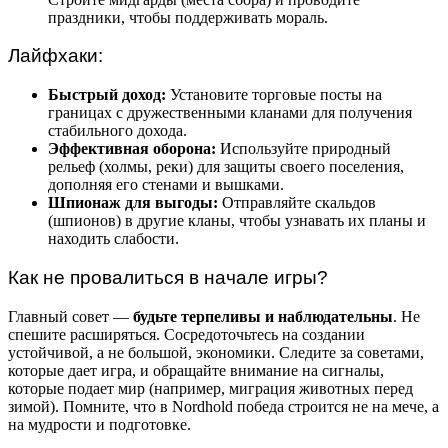
праздники, чтобы поддерживать мораль.
Лайфхаки:
Быстрый доход:
Установите торговые посты на
границах с дружественными кланами для получения
стабильного дохода.
Эффективная оборона:
Используйте природный
рельеф (холмы, реки) для защиты своего поселения,
дополняя его стенами и вышками.
Шпионаж для выгоды:
Отправляйте скальдов
(шпионов) в другие кланы, чтобы узнавать их планы и
находить слабости.
Как не провалиться в начале игры?
Главный совет —
будьте терпеливы и наблюдательны
. Не
спешите расширяться. Сосредоточьтесь на создании
устойчивой, а не большой, экономики. Следите за советами,
которые дает игра, и обращайте внимание на сигналы,
которые подает мир (например, миграция животных перед
зимой). Помните, что в Nordhold победа строится не на мече, а
на мудрости и подготовке.