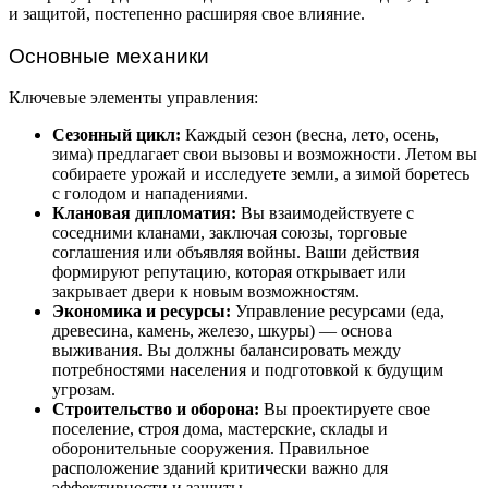
и защитой, постепенно расширяя свое влияние.
Основные механики
Ключевые элементы управления:
Сезонный цикл:
Каждый сезон (весна, лето, осень,
зима) предлагает свои вызовы и возможности. Летом вы
собираете урожай и исследуете земли, а зимой боретесь
с голодом и нападениями.
Клановая дипломатия:
Вы взаимодействуете с
соседними кланами, заключая союзы, торговые
соглашения или объявляя войны. Ваши действия
формируют репутацию, которая открывает или
закрывает двери к новым возможностям.
Экономика и ресурсы:
Управление ресурсами (еда,
древесина, камень, железо, шкуры) — основа
выживания. Вы должны балансировать между
потребностями населения и подготовкой к будущим
угрозам.
Строительство и оборона:
Вы проектируете свое
поселение, строя дома, мастерские, склады и
оборонительные сооружения. Правильное
расположение зданий критически важно для
эффективности и защиты.