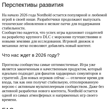
Перспективы развития
На начало 2026 года Nordhold остается популярной и любимой
игрой в своей нише. Разработчики продолжают выпускать
технические обновления и мелкие патчи для поддержания
стабильности.
Сообщество надеется, что успех игры вдохновит создателей
на разработку крупного DLC с морскими путешествиями и
новыми землями для исследования. Игровой движок и
механики легко позволяют добавлять новый контент.
Что нас ждет в 2026 году?
Прогнозы сообщества самые оптимистичные. Игра уже
является законченным и качественным продуктом, который
идеально подходит для фанатов хардкорных симуляторов и
стратегий. Для новых игроков сейчас — отличное время для
входа, так как они получат стабильную, отполированную
версию с активным мультиплеерным сообществом. Даже без
активной разработки нового контента, Nordhold остается
одной из самых атмосферных и напряженных игр своего
времени.