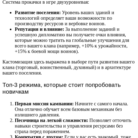
Система прокачки в игре двухуровневая:
Развитие поселения:
Уровень ваших зданий и
технологий определяет ваши возможности по
производству ресурсов и вербовке воинов.
Репутация и влияние:
За выполнение заданий и
успешную дипломатию вы получаете очки влияния,
которые можно тратить на глобальные улучшения для
всего вашего клана (например, +10% к урожайности,
+15% к боевой мощи воинов).
Кастомизация здесь выражена в выборе пути развития вашего
клана (торговый, воинственный, духовный) и в архитектуре
вашего поселения.
Топ-3 режима, которые стоит попробовать
новичкам
Первая миссия кампании:
Начните с самого начала.
Она отлично обучает всем базовым механикам без
излишнего давления.
Песочница на легкой сложности:
Позволяет отточить
навыки строительства и управления ресурсами без
страха перед поражением.
Кооператив с другом:
Если у вас есть знакомый, тоже