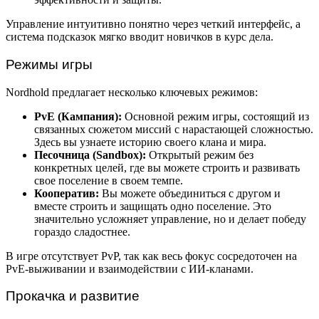
Управление интуитивно понятно через четкий интерфейс, а
система подсказок мягко вводит новичков в курс дела.
Режимы игры
Nordhold предлагает несколько ключевых режимов:
PvE (Кампания):
Основной режим игры, состоящий из
связанных сюжетом миссий с нарастающей сложностью.
Здесь вы узнаете историю своего клана и мира.
Песочница (Sandbox):
Открытый режим без
конкретных целей, где вы можете строить и развивать
свое поселение в своем темпе.
Кооператив:
Вы можете объединиться с другом и
вместе строить и защищать одно поселение. Это
значительно усложняет управление, но и делает победу
гораздо сладостнее.
В игре отсутствует PvP, так как весь фокус сосредоточен на
PvE-выживании и взаимодействии с ИИ-кланами.
Прокачка и развитие