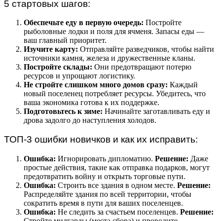
5 стартовых шагов:
Обеспечьте еду в первую очередь:
Постройте
рыболовные лодки и поля для ячменя. Запасы еды —
ваш главный приоритет.
Изучите карту:
Отправляйте разведчиков, чтобы найти
источники камня, железа и дружественные кланы.
Постройте склады:
Они предотвращают потерю
ресурсов и упрощают логистику.
Не стройте слишком много домов сразу:
Каждый
новый поселенец потребляет ресурсы. Убедитесь, что
ваша экономика готова к их поддержке.
Подготовьтесь к зиме:
Начинайте заготавливать еду и
дрова задолго до наступления холодов.
ТОП-3 ошибки новичков и как их исправить:
Ошибка:
Игнорировать дипломатию.
Решение:
Даже
простые действия, такие как отправка подарков, могут
предотвратить войну и открыть торговые пути.
Ошибка:
Строить все здания в одном месте.
Решение:
Распределяйте здания по всей территории, чтобы
сократить время в пути для ваших поселенцев.
Ошибка:
Не следить за счастьем поселенцев.
Решение:
Стройте мидгарды (места сбора) и проводите