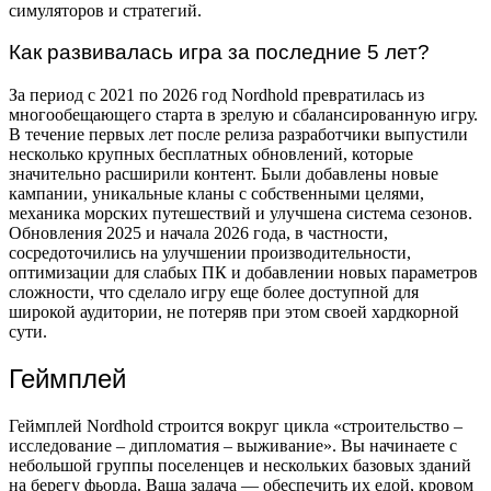
симуляторов и стратегий.
Как развивалась игра за последние 5 лет?
За период с 2021 по 2026 год Nordhold превратилась из
многообещающего старта в зрелую и сбалансированную игру.
В течение первых лет после релиза разработчики выпустили
несколько крупных бесплатных обновлений, которые
значительно расширили контент. Были добавлены новые
кампании, уникальные кланы с собственными целями,
механика морских путешествий и улучшена система сезонов.
Обновления 2025 и начала 2026 года, в частности,
сосредоточились на улучшении производительности,
оптимизации для слабых ПК и добавлении новых параметров
сложности, что сделало игру еще более доступной для
широкой аудитории, не потеряв при этом своей хардкорной
сути.
Геймплей
Геймплей Nordhold строится вокруг цикла «строительство –
исследование – дипломатия – выживание». Вы начинаете с
небольшой группы поселенцев и нескольких базовых зданий
на берегу фьорда. Ваша задача — обеспечить их едой, кровом