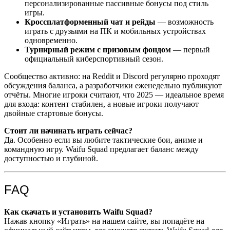
персонализированные пассивные бонусы под стиль
игры.
Кроссплатформенный чат и рейды
— возможность
играть с друзьями на ПК и мобильных устройствах
одновременно.
Турнирный режим с призовым фондом
— первый
официальный киберспортивный сезон.
Сообщество активно: на Reddit и Discord регулярно проходят
обсуждения баланса, а разработчики еженедельно публикуют
отчёты. Многие игроки считают, что 2025 — идеальное время
для входа: контент стабилен, а новые игроки получают
двойные стартовые бонусы.
Стоит ли начинать играть сейчас?
Да. Особенно если вы любите тактические бои, аниме и
командную игру. Waifu Squad предлагает баланс между
доступностью и глубиной.
FAQ
Как скачать и установить Waifu Squad?
Нажав кнопку «Играть» на нашем сайте, вы попадёте на