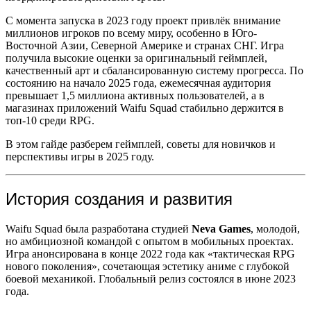
С момента запуска в 2023 году проект привлёк внимание
миллионов игроков по всему миру, особенно в Юго-
Восточной Азии, Северной Америке и странах СНГ. Игра
получила высокие оценки за оригинальный геймплей,
качественный арт и сбалансированную систему прогресса. По
состоянию на начало 2025 года, ежемесячная аудитория
превышает 1,5 миллиона активных пользователей, а в
магазинах приложений Waifu Squad стабильно держится в
топ-10 среди RPG.
В этом гайде разберем геймплей, советы для новичков и
перспективы игры в 2025 году.
История создания и развития
Waifu Squad была разработана студией
Neva Games
, молодой,
но амбициозной командой с опытом в мобильных проектах.
Игра анонсирована в конце 2022 года как «тактическая RPG
нового поколения», сочетающая эстетику аниме с глубокой
боевой механикой. Глобальный релиз состоялся в июне 2023
года.