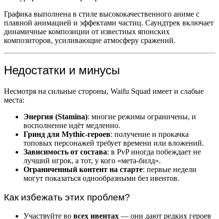
Графика выполнена в стиле высококачественного аниме с
плавной анимацией и эффектами частиц. Саундтрек включает
динамичные композиции от известных японских
композиторов, усиливающие атмосферу сражений.
Недостатки и минусы
Несмотря на сильные стороны, Waifu Squad имеет и слабые
места:
Энергия (Stamina)
: многие режимы ограничены, и
восполнение идёт медленно.
Гринд для Mythic-героев
: получение и прокачка
топовых персонажей требует времени или вложений.
Зависимость от состава
: в PvP иногда побеждает не
лучший игрок, а тот, у кого «мета-билд».
Ограниченный контент на старте
: первые недели
могут показаться однообразными без ивентов.
Как избежать этих проблем?
Участвуйте во
всех ивентах
— они дают редких героев