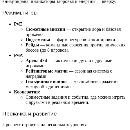
внизу экрана, индикаторы здоровья и энергии — вверху.
Режимы игры
PvE
:
Сюжетные миссии
— открытие лора и базовая
прокачка.
Подземелья
— фарм ресурсов и экипировки.
Рейды
— командные сражения против эпических
боссов (до 8 игроков).
PvP
:
Арена 4×4
— тактические дуэли с другими
игроками.
Рейтинговые матчи
— сезонная система с
наградами.
Гильдийные войны
— масштабные сражения
между объединениями.
Кооператив
:
Совместные задания и события, где можно играть
с друзьями в реальном времени.
Прокачка и развитие
Прогресс строится на нескольких уровнях: