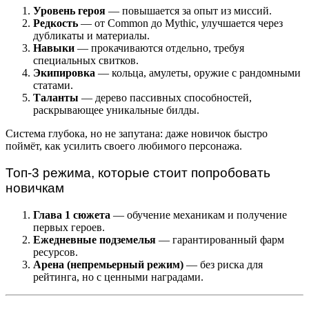
Уровень героя
— повышается за опыт из миссий.
Редкость
— от Common до Mythic, улучшается через
дубликаты и материалы.
Навыки
— прокачиваются отдельно, требуя
специальных свитков.
Экипировка
— кольца, амулеты, оружие с рандомными
статами.
Таланты
— дерево пассивных способностей,
раскрывающее уникальные билды.
Система глубока, но не запутана: даже новичок быстро
поймёт, как усилить своего любимого персонажа.
Топ-3 режима, которые стоит попробовать
новичкам
Глава 1 сюжета
— обучение механикам и получение
первых героев.
Ежедневные подземелья
— гарантированный фарм
ресурсов.
Арена (непремьерный режим)
— без риска для
рейтинга, но с ценными наградами.