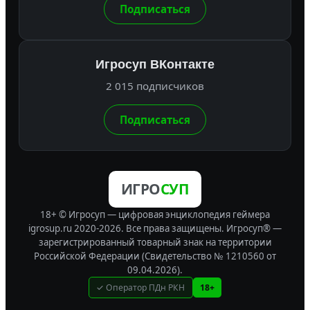
Подписаться
Игросуп ВКонтакте
2 015 подписчиков
Подписаться
ИГРО
СУП
18+ © Игросуп — цифровая энциклопедия геймера
igrosup.ru 2020-2026. Все права защищены.
Игросуп® —
зарегистрированный товарный знак на территории
Российской Федерации (Свидетельство № 1210560 от
09.04.2026).
✓ Оператор ПДн РКН
18+