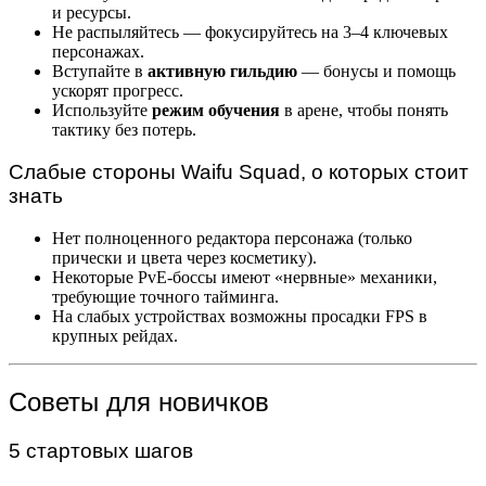
и ресурсы.
Не распыляйтесь — фокусируйтесь на 3–4 ключевых
персонажах.
Вступайте в
активную гильдию
— бонусы и помощь
ускорят прогресс.
Используйте
режим обучения
в арене, чтобы понять
тактику без потерь.
Слабые стороны Waifu Squad, о которых стоит
знать
Нет полноценного редактора персонажа (только
прически и цвета через косметику).
Некоторые PvE-боссы имеют «нервные» механики,
требующие точного тайминга.
На слабых устройствах возможны просадки FPS в
крупных рейдах.
Советы для новичков
5 стартовых шагов