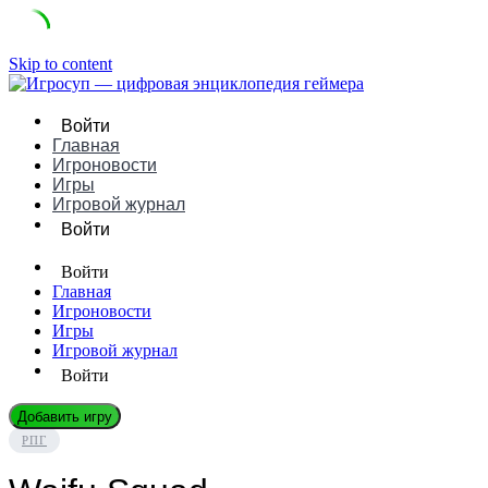
Skip to content
Войти
Главная
Игроновости
Игры
Игровой журнал
Войти
Войти
Главная
Игроновости
Игры
Игровой журнал
Войти
Добавить игру
РПГ