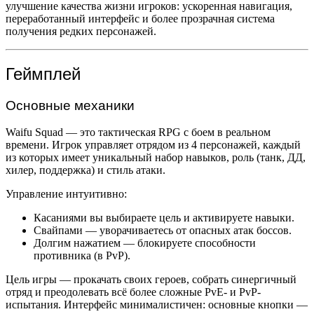
улучшение качества жизни игроков: ускоренная навигация,
переработанный интерфейс и более прозрачная система
получения редких персонажей.
Геймплей
Основные механики
Waifu Squad — это тактическая RPG с боем в реальном
времени. Игрок управляет отрядом из 4 персонажей, каждый
из которых имеет уникальный набор навыков, роль (танк, ДД,
хилер, поддержка) и стиль атаки.
Управление интуитивно:
Касаниями вы выбираете цель и активируете навыки.
Свайпами — уворачиваетесь от опасных атак боссов.
Долгим нажатием — блокируете способности
противника (в PvP).
Цель игры — прокачать своих героев, собрать синергичный
отряд и преодолевать всё более сложные PvE- и PvP-
испытания. Интерфейс минималистичен: основные кнопки —