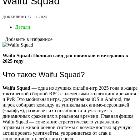
Waifu Squad
ДОБАВЛЕНО 27.11.2025
Детали
Добавить в избранное
Waifu Squad: Полный гайд для новичков и ветеранов в
2025 году
Что такое Waifu Squad?
Waifu Squad
— одна из лучших онлайн-игр 2025 года в жанре
тактической сборной RPG с элементами коллекционирования
и PvP. Это мобильная игра, доступная на iOS и Android, где
игрок собирает команду из уникальных аниме-персонажей
(«вайфу»), развивает их способности и участвует в
динамичных сражениях в реальном времени. Главная фишка
Waifu Squad — сочетание стратегического управления
отрядом и живой боевой системы с возможностью вручную
активировать ультимейты, уворачиваться от атак и
координировать действия героев.