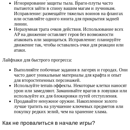
Игнорирование защиты тыла. Враги-плуты часто
пытаются зайти в спину вашим магам и лучникам.
Исправление: размещайте тяжелых воинов на флангах
или оставляйте одного юнита для прикрытия задней
линии.
Неразумная трата очков действия. Использование всех
AP на движение оставляет героя без возможности
атаковать или защищаться. Исправление: планируйте
движение так, чтобы оставались очки для реакции или
атаки.
Лайфхаки для быстрого прогресса:
Выполняйте побочные задания в лагерях и городах. Они
часто дают уникальные материалы для крафта и опыт
для второстепенных персонажей.
Используйте terrain-эффекты. Некоторые клетки наносят
урон или замедляют. Заманивайте врагов в ловушки или
используйте их для блокировки путей отступления.
Продавайте ненужное оружие. Накопленное золото
лучше тратить на улучшение ключевых предметов или
покупку редких зелий, чем на хранение хлама.
Как не провалиться в начале игры?