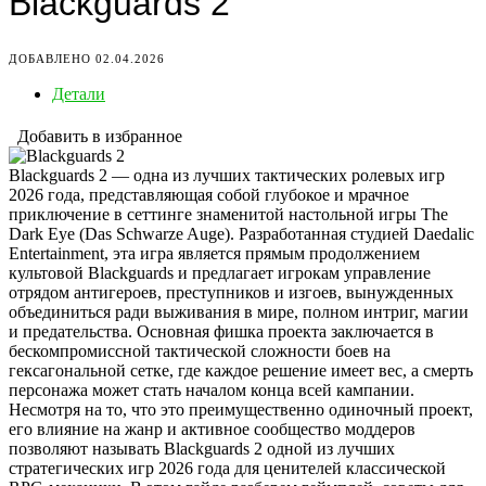
Blackguards 2
ДОБАВЛЕНО 02.04.2026
Детали
Добавить в избранное
Blackguards 2 — одна из лучших тактических ролевых игр
2026 года, представляющая собой глубокое и мрачное
приключение в сеттинге знаменитой настольной игры The
Dark Eye (Das Schwarze Auge). Разработанная студией Daedalic
Entertainment, эта игра является прямым продолжением
культовой Blackguards и предлагает игрокам управление
отрядом антигероев, преступников и изгоев, вынужденных
объединиться ради выживания в мире, полном интриг, магии
и предательства. Основная фишка проекта заключается в
бескомпромиссной тактической сложности боев на
гексагональной сетке, где каждое решение имеет вес, а смерть
персонажа может стать началом конца всей кампании.
Несмотря на то, что это преимущественно одиночный проект,
его влияние на жанр и активное сообщество моддеров
позволяют называть Blackguards 2 одной из лучших
стратегических игр 2026 года для ценителей классической