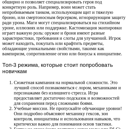
обширно и позволяет специализировать героя под
конкретную роль. Например, воин может стать
непробиваемым танком, использующим щит и тяжелую
броню, или смертоносным берсерком, игнорирующим защиту
ради урона. Маги могут специализироваться на стихийном
уроне, иллюзиях или поддержке. Кастомизация экипировки
играет важную роль: оружие и броня имеют разные
характеристики, требования и слоты для улучшений. Игрок
может находить, покупать или крафтить предметы,
обладающие уникальными свойствами, такими как
вампиризм, сопротивление огню или бонусы к инициативе.
Топ-3 режима, которые стоит попробовать
новичкам
Сюжетная кампания на нормальной сложности. Это
лучший способ познакомиться с лором, механиками и
персонажами без излишнего стресса. Игра
предоставляет достаточно подсказок и возможностей
для сохранения перед сложными боями.
Учебные миссии. Не пропускайте обучающие уровни!
Они подробно объясняют механику гексов, зон
контроля, инициативы и использования навыков, что
критически важно для понимания основ тактики.