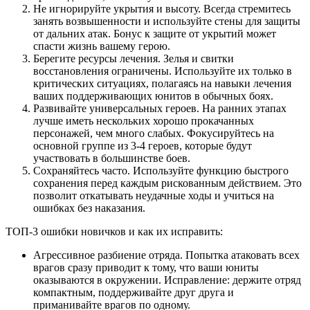
Не игнорируйте укрытия и высоту. Всегда стремитесь
занять возвышенности и используйте стены для защиты
от дальних атак. Бонус к защите от укрытий может
спасти жизнь вашему герою.
Берегите ресурсы лечения. Зелья и свитки
восстановления ограничены. Используйте их только в
критических ситуациях, полагаясь на навыки лечения
ваших поддерживающих юнитов в обычных боях.
Развивайте универсальных героев. На ранних этапах
лучше иметь нескольких хорошо прокачанных
персонажей, чем много слабых. Фокусируйтесь на
основной группе из 3-4 героев, которые будут
участвовать в большинстве боев.
Сохраняйтесь часто. Используйте функцию быстрого
сохранения перед каждым рискованным действием. Это
позволит откатывать неудачные ходы и учиться на
ошибках без наказания.
ТОП-3 ошибки новичков и как их исправить:
Агрессивное разбиение отряда. Попытка атаковать всех
врагов сразу приводит к тому, что ваши юниты
оказываются в окружении. Исправление: держите отряд
компактным, поддерживайте друг друга и
приманивайте врагов по одному.