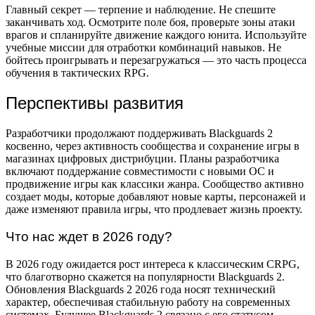
Главный секрет — терпение и наблюдение. Не спешите
заканчивать ход. Осмотрите поле боя, проверьте зоны атаки
врагов и спланируйте движение каждого юнита. Используйте
учебные миссии для отработки комбинаций навыков. Не
бойтесь проигрывать и перезагружаться — это часть процесса
обучения в тактических RPG.
Перспективы развития
Разработчики продолжают поддерживать Blackguards 2
косвенно, через активность сообщества и сохранение игры в
магазинах цифровых дистрибуции. Планы разработчика
включают поддержание совместимости с новыми ОС и
продвижение игры как классики жанра. Сообщество активно
создает моды, которые добавляют новые карты, персонажей и
даже изменяют правила игры, что продлевает жизнь проекту.
Что нас ждет в 2026 году?
В 2026 году ожидается рост интереса к классическим CRPG,
что благотворно скажется на популярности Blackguards 2.
Обновления Blackguards 2 2026 года носят технический
характер, обеспечивая стабильную работу на современных
системах. Будущее Blackguards 2 связано с его статусом