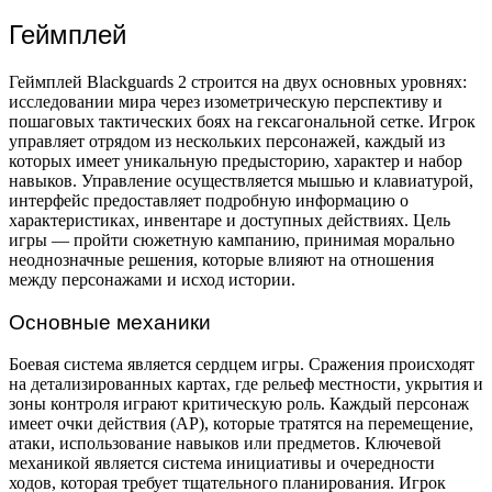
Геймплей
Геймплей Blackguards 2 строится на двух основных уровнях:
исследовании мира через изометрическую перспективу и
пошаговых тактических боях на гексагональной сетке. Игрок
управляет отрядом из нескольких персонажей, каждый из
которых имеет уникальную предысторию, характер и набор
навыков. Управление осуществляется мышью и клавиатурой,
интерфейс предоставляет подробную информацию о
характеристиках, инвентаре и доступных действиях. Цель
игры — пройти сюжетную кампанию, принимая морально
неоднозначные решения, которые влияют на отношения
между персонажами и исход истории.
Основные механики
Боевая система является сердцем игры. Сражения происходят
на детализированных картах, где рельеф местности, укрытия и
зоны контроля играют критическую роль. Каждый персонаж
имеет очки действия (AP), которые тратятся на перемещение,
атаки, использование навыков или предметов. Ключевой
механикой является система инициативы и очередности
ходов, которая требует тщательного планирования. Игрок