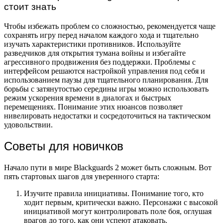
стоит знать
Чтобы избежать проблем со сложностью, рекомендуется чаще
сохранять игру перед началом каждого хода и тщательно
изучать характеристики противников. Используйте
разведчиков для открытия тумана войны и избегайте
агрессивного продвижения без поддержки. Проблемы с
интерфейсом решаются настройкой управления под себя и
использованием паузы для тщательного планирования. Для
борьбы с затянутостью середины игры можно использовать
режим ускорения времени в диалогах и быстрых
перемещениях. Понимание этих нюансов позволяет
нивелировать недостатки и сосредоточиться на тактическом
удовольствии.
Советы для новичков
Начало пути в мире Blackguards 2 может быть сложным. Вот
пять стартовых шагов для уверенного старта:
Изучите правила инициативы. Понимание того, кто
ходит первым, критически важно. Персонажи с высокой
инициативой могут контролировать поле боя, оглушая
врагов до того, как они успеют атаковать.