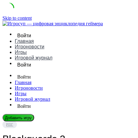
Skip to content
Войти
Главная
Игроновости
Игры
Игровой журнал
Войти
Войти
Главная
Игроновости
Игры
Игровой журнал
Войти
Добавить игру
РПГ