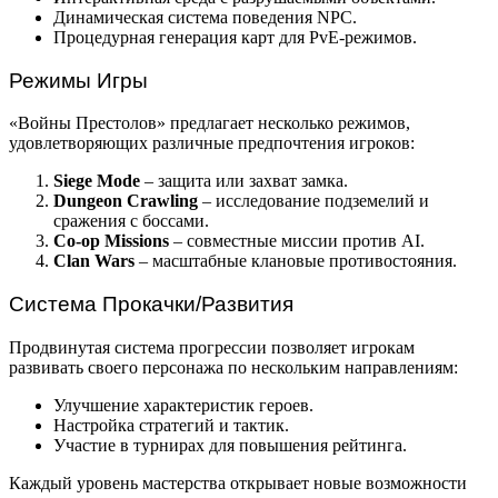
Динамическая система поведения NPC.
Процедурная генерация карт для PvE-режимов.
Режимы Игры
«Войны Престолов» предлагает несколько режимов,
удовлетворяющих различные предпочтения игроков:
Siege Mode
– защита или захват замка.
Dungeon Crawling
– исследование подземелий и
сражения с боссами.
Co-op Missions
– совместные миссии против AI.
Clan Wars
– масштабные клановые противостояния.
Система Прокачки/Развития
Продвинутая система прогрессии позволяет игрокам
развивать своего персонажа по нескольким направлениям:
Улучшение характеристик героев.
Настройка стратегий и тактик.
Участие в турнирах для повышения рейтинга.
Каждый уровень мастерства открывает новые возможности