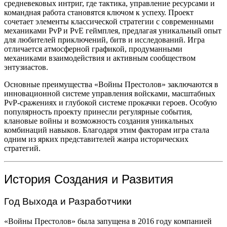
средневековых интриг, где тактика, управление ресурсами и
командная работа становятся ключом к успеху. Проект
сочетает элементы классической стратегии с современными
механиками PvP и PvE геймплея, предлагая уникальный опыт
для любителей приключений, битв и исследований. Игра
отличается атмосферной графикой, продуманными
механиками взаимодействия и активным сообществом
энтузиастов.
Основные преимущества «Войны Престолов» заключаются в
инновационной системе управления войсками, масштабных
PvP-сражениях и глубокой системе прокачки героев. Особую
популярность проекту принесли регулярные события,
клановые войны и возможность создания уникальных
комбинаций навыков. Благодаря этим факторам игра стала
одним из ярких представителей жанра исторических
стратегий.
История Создания и Развития
Год Выхода и Разработчики
«Войны Престолов» была запущена в 2016 году компанией