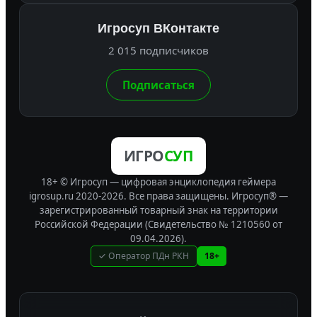
Игросуп ВКонтакте
2 015 подписчиков
Подписаться
ИГРО
СУП
18+ © Игросуп — цифровая энциклопедия геймера
igrosup.ru 2020-2026. Все права защищены.
Игросуп® —
зарегистрированный товарный знак на территории
Российской Федерации (Свидетельство № 1210560 от
09.04.2026).
✓ Оператор ПДн РКН
18+