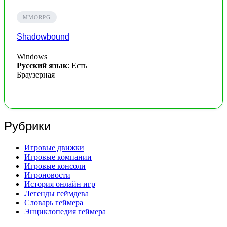
MMORPG
Shadowbound
Windows
Русский язык
: Есть
Браузерная
Рубрики
Игровые движки
Игровые компании
Игровые консоли
Игроновости
История онлайн игр
Легенды геймдева
Словарь геймера
Энциклопедия геймера