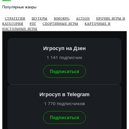
Популярные жанры
СТРАТЕГИИ
ШУТЕРЫ
MMORPG
ACTION
ПРОЧИЕ ИГРЫ И
КАТЕГОРИИ
РПГ
СПОРТИВНЫЕ ИГРЫ
КАРТОЧНЫЕ И
НАСТОЛЬНЫЕ ИГРЫ
Игросуп на Дзен
1 141 подписчик
Подписаться
Игросуп в Telegram
1 770 подписчиков
Подписаться