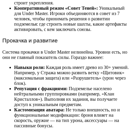
строит укрепления.
Кооперативный режим «Совет Теней»:
Уникальный
для Under Master. Игроки объединяются в совет из 7
человек, чтобы принимать решения о развитии
подземелья: где строить новые шахты, какие артефакты
активировать, с кем заключать союзы.
Прокачка и развитие
Система прокачки в Under Master нелинейна. Уровни есть, но
они не главный показатель силы. Гораздо важнее:
Навыки роли:
Каждая роль имеет древо из 30+ умений.
Например, у Стража можно развить ветку «Щитовик»
(максимальная защита) или «Разрушитель» (урон через
блок).
Репутация с фракциями:
Подземелье населено
нейтральными группировками (например, «Клан
Кристаллов»). Выполняя их задания, вы получаете
доступ к уникальным предметам.
Кастомизация аватара:
Не только внешность, но и
функциональные модификации: броня влияет на
скорость, оружие — на тип урона, аксессуары — на
пассивные бонусы.