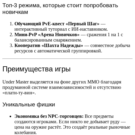
Топ-3 режима, которые стоит попробовать
новичкам
Обучающий PvE-квест «Первый Шаг»
—
интерактивный туториал с ИИ-наставником.
Мини-PvP «Арена Новичков»
— сражения 1 на 1 с
балансированным снаряжением.
Кооператив «Шахта Надежды»
— совместное добыча
ресурсов с автоматической группировкой.
Преимущества игры
Under Master выделяется на фоне других MMO благодаря
продуманной системе взаимозависимостей и отсутствию
«плати-ту-вин».
Уникальные фишки
Экономика без NPC-торговцев:
Все предметы
создаются игроками. Если никто не добывает руду —
цена на оружие растёт. Это создаёт реальные рыночные
колебания.