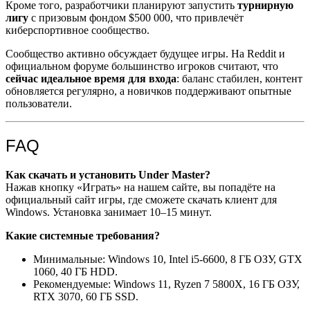
Кроме того, разработчики планируют запустить
турнирную
лигу
с призовым фондом $500 000, что привлечёт
киберспортивное сообщество.
Сообщество активно обсуждает будущее игры. На Reddit и
официальном форуме большинство игроков считают, что
сейчас идеальное время для входа
: баланс стабилен, контент
обновляется регулярно, а новичков поддерживают опытные
пользователи.
FAQ
Как скачать и установить Under Master?
Нажав кнопку «Играть» на нашем сайте, вы попадёте на
официальный сайт игры, где сможете скачать клиент для
Windows. Установка занимает 10–15 минут.
Какие системные требования?
Минимальные: Windows 10, Intel i5-6600, 8 ГБ ОЗУ, GTX
1060, 40 ГБ HDD.
Рекомендуемые: Windows 11, Ryzen 7 5800X, 16 ГБ ОЗУ,
RTX 3070, 60 ГБ SSD.