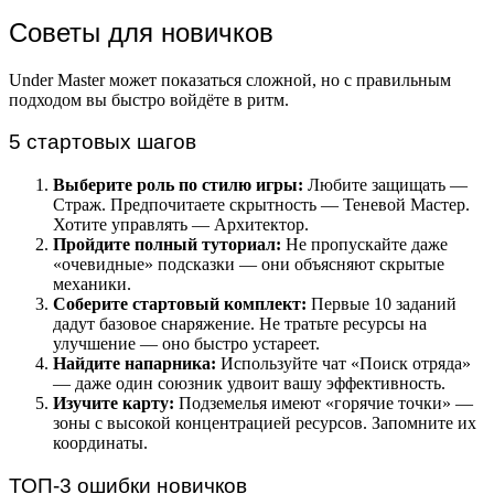
Советы для новичков
Under Master может показаться сложной, но с правильным
подходом вы быстро войдёте в ритм.
5 стартовых шагов
Выберите роль по стилю игры:
Любите защищать —
Страж. Предпочитаете скрытность — Теневой Мастер.
Хотите управлять — Архитектор.
Пройдите полный туториал:
Не пропускайте даже
«очевидные» подсказки — они объясняют скрытые
механики.
Соберите стартовый комплект:
Первые 10 заданий
дадут базовое снаряжение. Не тратьте ресурсы на
улучшение — оно быстро устареет.
Найдите напарника:
Используйте чат «Поиск отряда»
— даже один союзник удвоит вашу эффективность.
Изучите карту:
Подземелья имеют «горячие точки» —
зоны с высокой концентрацией ресурсов. Запомните их
координаты.
ТОП-3 ошибки новичков