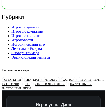
Рубрики
Игровые движки
Игровые компании
Игровые консоли
Игроновости
История онлайн игр
Легенды геймдева
Словарь геймера
Энциклопедия геймера
Популярные жанры
СТРАТЕГИИ
ШУТЕРЫ
MMORPG
ACTION
ПРОЧИЕ ИГРЫ И
КАТЕГОРИИ
РПГ
СПОРТИВНЫЕ ИГРЫ
КАРТОЧНЫЕ И
НАСТОЛЬНЫЕ ИГРЫ
Игросуп на Дзен