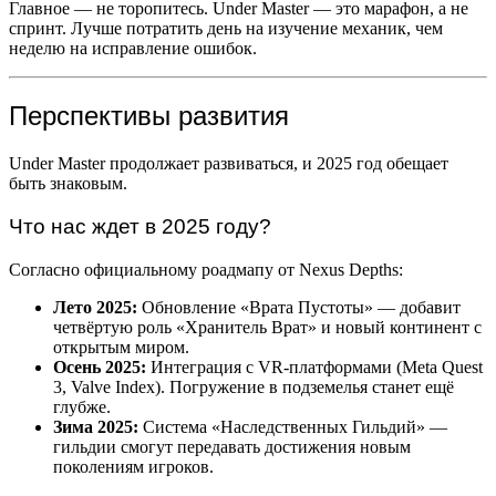
Главное — не торопитесь. Under Master — это марафон, а не
спринт. Лучше потратить день на изучение механик, чем
неделю на исправление ошибок.
Перспективы развития
Under Master продолжает развиваться, и 2025 год обещает
быть знаковым.
Что нас ждет в 2025 году?
Согласно официальному роадмапу от Nexus Depths:
Лето 2025:
Обновление «Врата Пустоты» — добавит
четвёртую роль «Хранитель Врат» и новый континент с
открытым миром.
Осень 2025:
Интеграция с VR-платформами (Meta Quest
3, Valve Index). Погружение в подземелья станет ещё
глубже.
Зима 2025:
Система «Наследственных Гильдий» —
гильдии смогут передавать достижения новым
поколениям игроков.