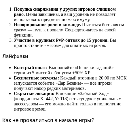
Покупка снаряжения у других игроков слишком
рано.
Цены завышены, а ваш уровень не позволяет
использовать предметы по максимуму.
Игнорирование роли в команде.
Пытаться быть «всем
сразу» — путь к провалу. Сосредоточьтесь на своей
функции.
Участие в крупных PvP-битвах до 15 уровня.
Вы
просто станете «мясом» для опытных игроков.
Лайфхаки
Быстрый опыт:
Выполняйте «Цепочки заданий» —
серии из 5 миссий с бонусом +50% XP.
Бесплатные ресурсы:
Каждый вторник в 20:00 по МСК
запускается событие «Дар Бездны» — все игроки
получают набор редких материалов.
Скрытые локации:
В локации «Забытый Ход»
(координаты X: 442, Y: 118) есть сундук с уникальным
аксессуаром — его можно найти только в полнолуние
(игровое время).
Как не провалиться в начале игры?