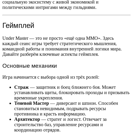
социальную экосистему с живой экономикой и
политическими интригами между гильдиями.
Геймплей
Under Master — это не просто «ещё одна MMO». Здесь
каждый сеанс игры требует стратегического мышления,
командной работы и понимания внутренней логики мира.
Давайте разберём ключевые аспекты геймплея.
Основные механики
Игра начинается с выбора одной из трёх ролей:
Страж
— защитник и боец ближнего боя. Может
устанавливать щиты, блокировать проходы и призывать
временные укрепления.
Теневой Мастер
— диверсант и шпион. Способен
становиться невидимым, подрывать ресурсы
противника и красть информацию.
Архитектор
— стратег и логист. Отвечает за
строительство баз, управление ресурсами и
координацию отрядов.