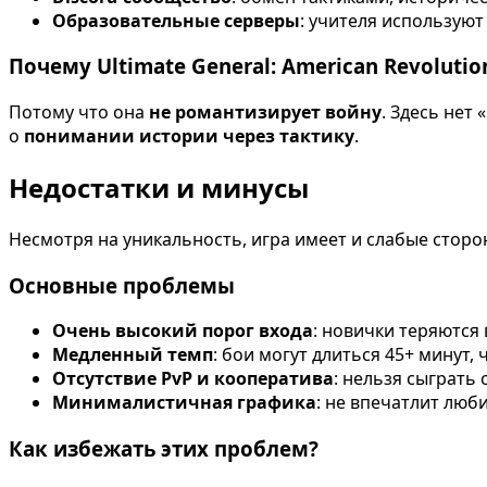
Образовательные серверы
: учителя используют
Почему Ultimate General: American Revoluti
Потому что она
не романтизирует войну
. Здесь нет
о
понимании истории через тактику
.
Недостатки и минусы
Несмотря на уникальность, игра имеет и слабые сторо
Основные проблемы
Очень высокий порог входа
: новички теряются 
Медленный темп
: бои могут длиться 45+ минут, 
Отсутствие PvP и кооператива
: нельзя сыграть 
Минималистичная графика
: не впечатлит люб
Как избежать этих проблем?