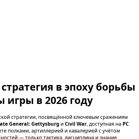
я стратегия в эпоху борьбы
 игры в 2026 году
еской стратегии, посвящённой ключевым сражениям
ate General: Gettysburg
и
Civil War
, доступная на
PC
яете полками, артиллерией и кавалерией с учётом
бностей — только тактика, дисциплина и знание