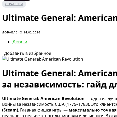
СТРАТЕГИИ
Ultimate General: American
ДОБАВЛЕНО 14.02.2026
Детали
Добавить в избранное
Ultimate General: America
за независимость: гайд д
Ultimate General: American Revolution
— одна из лучш
Войны за независимость США (1775–1783). Это клиентс
(Steam)
. Главная фишка игры —
максимально точная 
реального рельефа, погоды, морали и логистики. В от