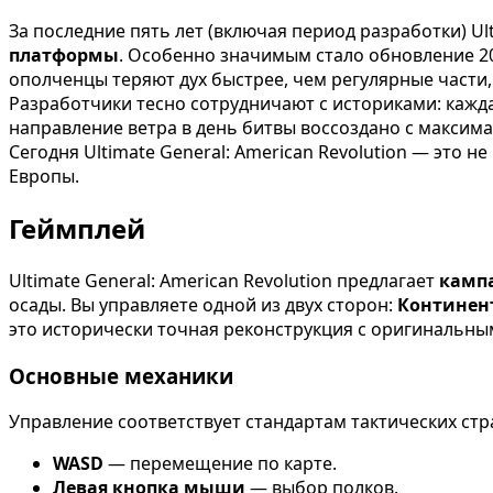
За последние пять лет (включая период разработки) Ul
платформы
. Особенно значимым стало обновление 202
ополченцы теряют дух быстрее, чем регулярные части,
Разработчики тесно сотрудничают с историками: кажд
направление ветра в день битвы воссоздано с максим
Сегодня Ultimate General: American Revolution — это не
Европы.
Геймплей
Ultimate General: American Revolution предлагает
камп
осады. Вы управляете одной из двух сторон:
Континен
это исторически точная реконструкция с оригинальны
Основные механики
Управление соответствует стандартам тактических стр
WASD
— перемещение по карте.
Левая кнопка мыши
— выбор полков.