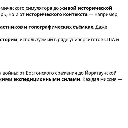
адемического симулятора до
живой исторической
рь, но и от
исторического контекста
— например,
астников и топографических съёмках
. Даже
истории
, используемый в ряде университетов США и
 войны: от Бостонского сражения до Йорктаунской
кими экспедиционными силами
. Каждая миссия —