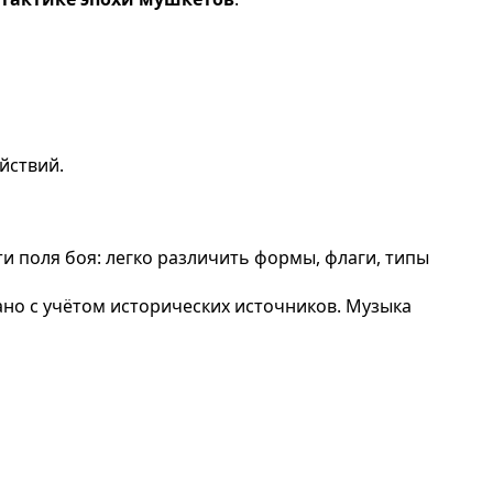
йствий.
ти поля боя: легко различить формы, флаги, типы
ано с учётом исторических источников. Музыка