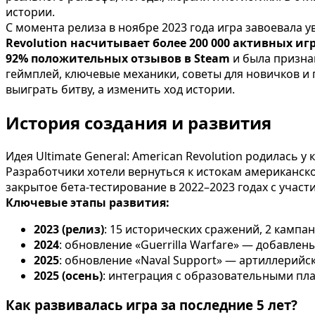
истории.
С момента релиза в ноябре 2023 года игра завоевала у
Revolution насчитывает более 200 000 активных и
92% положительных отзывов в Steam
и была признан
геймплей, ключевые механики, советы для новичков и пе
выиграть битву, а изменить ход истории.
История создания и развития
Идея Ultimate General: American Revolution родилась
Разработчики хотели вернуться к истокам американск
закрытое бета-тестирование в 2022–2023 годах с учас
Ключевые этапы развития:
2023 (релиз)
: 15 исторических сражений, 2 кампа
2024
: обновление «Guerrilla Warfare» — добавлен
2025
: обновление «Naval Support» — артиллерийс
2025 (осень)
: интеграция с образовательными п
Как развивалась игра за последние 5 лет?