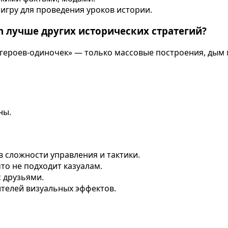
 игру для проведения уроков истории.
on лучше других исторических стратегий?
 «героев-одиночек» — только массовые построения, дым 
ны.
в сложности управления и тактики.
что не подходит казуалам.
с друзьями.
ителей визуальных эффектов.