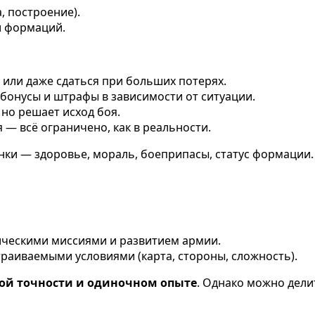
, построение).
и формаций.
ь или даже сдаться при больших потерях.
т бонусы и штрафы в зависимости от ситуации.
 но решает исход боя.
 — всё ограничено, как в реальности.
и — здоровье, мораль, боеприпасы, статус формации. 
ическими миссиями и развитием армии.
траиваемыми условиями (карта, стороны, сложность).
ой точности и одиночном опыте
. Однако можно дели