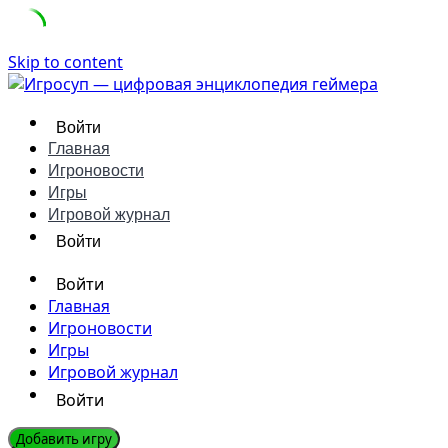
Skip to content
Войти
Главная
Игроновости
Игры
Игровой журнал
Войти
Войти
Главная
Игроновости
Игры
Игровой журнал
Войти
Добавить игру