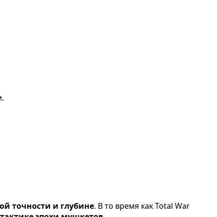
.
ой точности и глубине
. В то время как Total War
тактике эпохи мушкетов
.