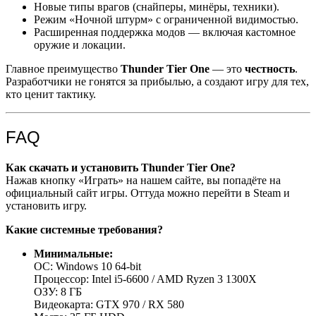
Новые типы врагов (снайперы, минёры, техники).
Режим «Ночной штурм» с ограниченной видимостью.
Расширенная поддержка модов — включая кастомное
оружие и локации.
Главное преимущество
Thunder Tier One
— это
честность
.
Разработчики не гонятся за прибылью, а создают игру для тех,
кто ценит тактику.
FAQ
Как скачать и установить Thunder Tier One?
Нажав кнопку «Играть» на нашем сайте, вы попадёте на
официальный сайт игры. Оттуда можно перейти в Steam и
установить игру.
Какие системные требования?
Минимальные:
ОС: Windows 10 64-bit
Процессор: Intel i5-6600 / AMD Ryzen 3 1300X
ОЗУ: 8 ГБ
Видеокарта: GTX 970 / RX 580