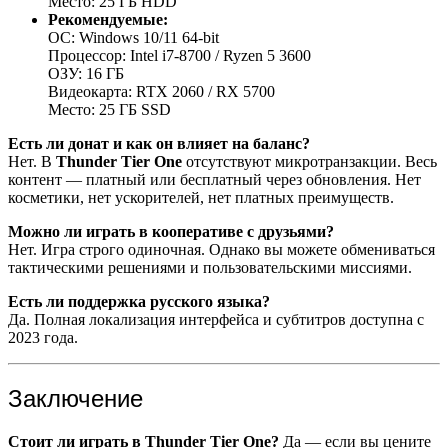
Место: 25 ГБ HDD
Рекомендуемые:
ОС: Windows 10/11 64-bit
Процессор: Intel i7-8700 / Ryzen 5 3600
ОЗУ: 16 ГБ
Видеокарта: RTX 2060 / RX 5700
Место: 25 ГБ SSD
Есть ли донат и как он влияет на баланс?
Нет. В
Thunder Tier One
отсутствуют микротранзакции. Весь
контент — платный или бесплатный через обновления. Нет
косметики, нет ускорителей, нет платных преимуществ.
Можно ли играть в кооперативе с друзьями?
Нет. Игра строго одиночная. Однако вы можете обмениваться
тактическими решениями и пользовательскими миссиями.
Есть ли поддержка русского языка?
Да. Полная локализация интерфейса и субтитров доступна с
2023 года.
Заключение
Стоит ли играть в Thunder Tier One?
Да — если вы цените