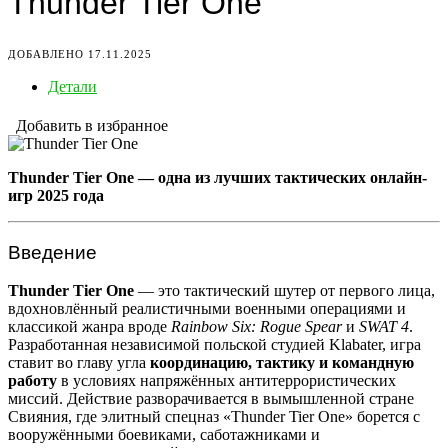
Thunder Tier One
ДОБАВЛЕНО 17.11.2025
Детали
Добавить в избранное
Thunder Tier One — одна из лучших тактических онлайн-
игр 2025 года
Введение
Thunder Tier One
— это тактический шутер от первого лица,
вдохновлённый реалистичными военными операциями и
классикой жанра вроде
Rainbow Six: Rogue Spear
и
SWAT 4
.
Разработанная независимой польской студией Klabater, игра
ставит во главу угла
координацию, тактику и командную
работу
в условиях напряжённых антитеррористических
миссий. Действие разворачивается в вымышленной стране
Свияния, где элитный спецназ «Thunder Tier One» борется с
вооружёнными боевиками, саботажниками и