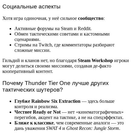
Социальные аспекты
Хотя игра одиночная, у неё сильное
сообщество
:
Активные форумы на Steam и Reddit.
Обмен тактическими советами и кастомными
сценариями.
Стримы на Twitch, где комментаторы разбирают
сложные миссии.
Гильдий и кланов нет, но благодаря
Steam Workshop
игроки
могут делиться своими миссиями, создавая де-факто
кооперативный контент.
Почему Thunder Tier One лучше других
тактических шутеров?
Глубже Rainbow Six Extraction
— здесь больше
контроля и реализма.
Честнее Ready or Not
— нет «кинематографичных»
перегибов, акцент на тактике, а не на спецэффектах.
Ближе к классике
, чем современные аналоги — это
дань уважения
SWAT 4
и
Ghost Recon: Jungle Storm
.