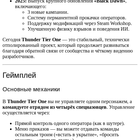
2025:
Выпуск крупного обновления
«Black Dawn»
,
включающего:
3 новые кампании.
Систему перманентной прокачки операторов.
Поддержку модификаций через Steam Workshop.
Улучшенную физику взрывов и поведения ИИ.
Сегодня
Thunder Tier One
— это стабильный, технически
отполированный проект, который продолжает развиваться
благодаря обратной связи от сообщества и чёткому видению
разработчиков.
Геймплей
Основные механики
В
Thunder Tier One
вы не управляете одним персонажем, а
командуете отрядом из четырёх спецназовцев
. Управление
осуществляется через:
Прямой контроль одного оператора (как в шутере).
Меню приказов — вы можете отдавать команды
остальным троим («встать в укрытие», «бросить