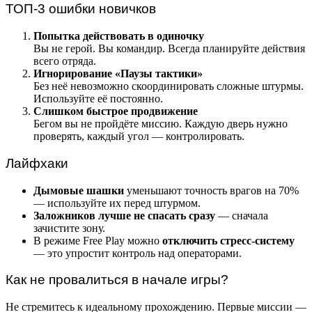
ТОП-3 ошибки новичков
Попытка действовать в одиночку
Вы не герой. Вы командир. Всегда планируйте действия
всего отряда.
Игнорирование «Паузы тактики»
Без неё невозможно скоординировать сложные штурмы.
Используйте её постоянно.
Слишком быстрое продвижение
Бегом вы не пройдёте миссию. Каждую дверь нужно
проверять, каждый угол — контролировать.
Лайфхаки
Дымовые шашки
уменьшают точность врагов на 70%
— используйте их перед штурмом.
Заложников лучше не спасать сразу
— сначала
зачистите зону.
В режиме Free Play можно
отключить стресс-систему
— это упростит контроль над операторами.
Как не провалиться в начале игры?
Не стремитесь к идеальному прохождению. Первые миссии —