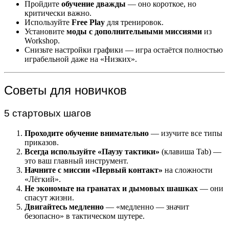
Пройдите
обучение дважды
— оно короткое, но
критически важно.
Используйте
Free Play
для тренировок.
Установите
моды с дополнительными миссиями
из
Workshop.
Снизьте настройки графики — игра остаётся полностью
играбельной даже на «Низких».
Советы для новичков
5 стартовых шагов
Проходите обучение внимательно
— изучите все типы
приказов.
Всегда используйте «Паузу тактики»
(клавиша Tab) —
это ваш главный инструмент.
Начните с миссии «Первый контакт»
на сложности
«Лёгкий».
Не экономьте на гранатах и дымовых шашках
— они
спасут жизни.
Двигайтесь медленно
— «медленно — значит
безопасно» в тактическом шутере.