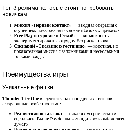
Топ-3 режима, которые стоит попробовать
новичкам
Миссия «Первый контакт»
— вводная операция с
обучением, идеальна для освоения базовых приказов.
Free Play на уровне «Лёгкий»
— возможность
экспериментировать с отрядом без риска провала.
Сценарий «Спасение в гостинице»
— короткая, но
показательная миссия с заложниками и несколькими
точками входа.
Преимущества игры
Уникальные фишки
Thunder Tier One
выделяется на фоне других шутеров
следующими особенностями:
Реалистичная тактика
— никаких «героических»
сценариев. Вы не Рэмбо, вы командир, который должен
думать.
Полный контроль над отрядом
— вы не просто