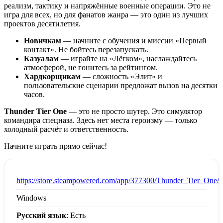
реализм, тактику и напряжённые военные операции. Это не
игра для всех, но для фанатов жанра — это один из лучших
проектов десятилетия.
Новичкам
— начните с обучения и миссии «Первый
контакт». Не бойтесь перезапускать.
Казуалам
— играйте на «Лёгком», наслаждайтесь
атмосферой, не гонитесь за рейтингом.
Хардкорщикам
— сложность «Элит» и
пользовательские сценарии предложат вызов на десятки
часов.
Thunder Tier One
— это не просто шутер. Это симулятор
командира спецназа. Здесь нет места героизму — только
холодный расчёт и ответственность.
Начните играть прямо сейчас!
:
https://store.steampowered.com/app/377300/Thunder_Tier_One/
Windows
Русский язык
: Есть