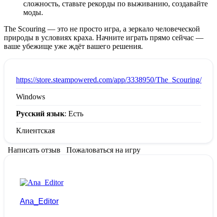
сложность, ставьте рекорды по выживанию, создавайте
моды.
The Scouring — это не просто игра, а зеркало человеческой
природы в условиях краха. Начните играть прямо сейчас —
ваше убежище уже ждёт вашего решения.
:
https://store.steampowered.com/app/3338950/The_Scouring/
Windows
Русский язык
: Есть
Клиентская
Написать отзыв
Пожаловаться на игру
Ana_Editor