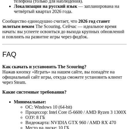
телефона (только для наблюдения).
Локализация на русский язык
— запланирована на
четвёртый квартал 2026 года.
Сообщество единодушно считает, что
2026 год станет
золотым веком
The Scouring. Сейчас — идеальное время
начать: вы успеете освоиться до выхода крупных обновлений
и повлиять на развитие игры через фидбэк.
FAQ
Как скачать и установить The Scouring?
Нажав кнопку «Играть» на нашем сайте, вы попадёте на
официальный сайт игры, откуда сможете установить клиент
через Steam.
Какие системные требования?
Минимальные:
ОС: Windows 10 (64-bit)
Процессор: Intel Core i5-6600 / AMD Ryzen 3 1300X
ОЗУ: 8 ГБ
Видеокарта: NVIDIA GTX 960 / AMD RX 470
Место на диске: 10 ГБ