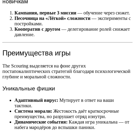
новичкам
Кампания, первые 3 миссии
— обучение через сюжет.
Песочница на «Лёгкой» сложности
— эксперименты с
постройками.
Кооператив с другом
— делегирование ролей снижает
давление.
Преимущества игры
The Scouring выделяется на фоне других
постапокалиптических стратегий благодаря психологической
глубине и моральной сложности.
Уникальные фишки
Адаптивный вирус:
Мутирует в ответ на ваши
тактики.
Система морали:
Жестокость даёт краткосрочные
преимущества, но разрушает отряд изнутри.
Динамические события:
Каждая игра уникальна — от
набега мародёров до вспышки паники.