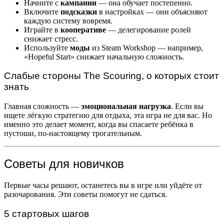
Начните с
кампании
— она обучает постепенно.
Включите
подсказки
в настройках — они объясняют
каждую систему вовремя.
Играйте в
кооперативе
— делегирование ролей
снижает стресс.
Используйте
моды
из Steam Workshop — например,
«Hopeful Start» снижает начальную сложность.
Слабые стороны The Scouring, о которых стоит
знать
Главная сложность —
эмоциональная нагрузка
. Если вы
ищете лёгкую стратегию для отдыха, эта игра не для вас. Но
именно это делает момент, когда вы спасаете ребёнка в
пустоши, по-настоящему трогательным.
Советы для новичков
Первые часы решают, останетесь вы в игре или уйдёте от
разочарования. Эти советы помогут не сдаться.
5 стартовых шагов