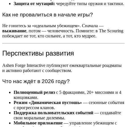
Защита от мутаций:
чередуйте типы оружия и тактики.
Как не провалиться в начале игры?
Не гонитесь за «идеальным убежищем». Сначала —
выживание
, потом — человечность. Помните: в The Scouring
побеждает не тот, кто сильнее, а тот, кто мудрее.
Перспективы развития
Ashen Forge Interactive публикуют ежеквартальные роадмапы
и активно работают с сообществом.
Что нас ждёт в 2026 году?
Полноценный релиз
с 5 фракциями, 20+ миссиями и 4
концовками.
Режим «Динамическая пустошь»
— сезонные события
с прогрессом кланов.
Поддержка пользовательских событий
— создавайте
свои моральные дилеммы.
Мобильное приложение
— управление убежищем с