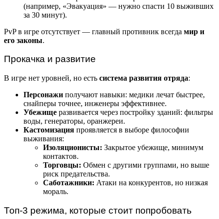
(например, «Эвакуация» — нужно спасти 10 выживших
за 30 минут).
PvP в игре отсутствует — главный противник всегда
мир и
его законы
.
Прокачка и развитие
В игре нет уровней, но есть
система развития отряда
:
Персонажи
получают навыки: медики лечат быстрее,
снайперы точнее, инженеры эффективнее.
Убежище
развивается через постройку зданий: фильтры
воды, генераторы, оранжереи.
Кастомизация
проявляется в выборе философии
выживания:
Изоляционисты:
Закрытое убежище, минимум
контактов.
Торговцы:
Обмен с другими группами, но выше
риск предательства.
Саботажники:
Атаки на конкурентов, но низкая
мораль.
Топ-3 режима, которые стоит попробовать