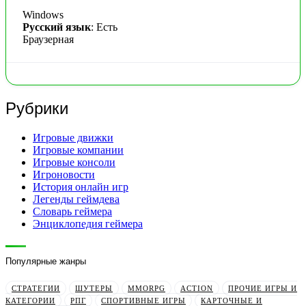
Windows
Русский язык
: Есть
Браузерная
Рубрики
Игровые движки
Игровые компании
Игровые консоли
Игроновости
История онлайн игр
Легенды геймдева
Словарь геймера
Энциклопедия геймера
Популярные жанры
СТРАТЕГИИ
ШУТЕРЫ
MMORPG
ACTION
ПРОЧИЕ ИГРЫ И
КАТЕГОРИИ
РПГ
СПОРТИВНЫЕ ИГРЫ
КАРТОЧНЫЕ И