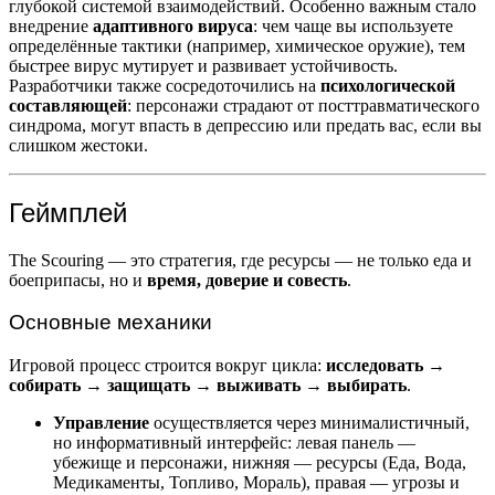
глубокой системой взаимодействий. Особенно важным стало
внедрение
адаптивного вируса
: чем чаще вы используете
определённые тактики (например, химическое оружие), тем
быстрее вирус мутирует и развивает устойчивость.
Разработчики также сосредоточились на
психологической
составляющей
: персонажи страдают от посттравматического
синдрома, могут впасть в депрессию или предать вас, если вы
слишком жестоки.
Геймплей
The Scouring — это стратегия, где ресурсы — не только еда и
боеприпасы, но и
время, доверие и совесть
.
Основные механики
Игровой процесс строится вокруг цикла:
исследовать →
собирать → защищать → выживать → выбирать
.
Управление
осуществляется через минималистичный,
но информативный интерфейс: левая панель —
убежище и персонажи, нижняя — ресурсы (Еда, Вода,
Медикаменты, Топливо, Мораль), правая — угрозы и