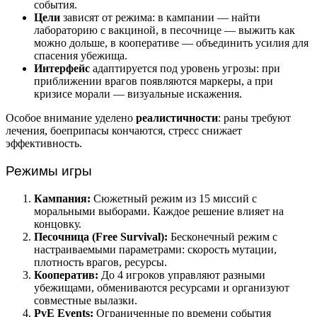
события.
Цели
зависят от режима: в кампании — найти
лабораторию с вакциной, в песочнице — выжить как
можно дольше, в кооперативе — объединить усилия для
спасения убежища.
Интерфейс
адаптируется под уровень угрозы: при
приближении врагов появляются маркеры, а при
кризисе морали — визуальные искажения.
Особое внимание уделено
реалистичности
: раны требуют
лечения, боеприпасы кончаются, стресс снижает
эффективность.
Режимы игры
Кампания:
Сюжетный режим из 15 миссий с
моральными выборами. Каждое решение влияет на
концовку.
Песочница (Free Survival):
Бесконечный режим с
настраиваемыми параметрами: скорость мутации,
плотность врагов, ресурсы.
Кооператив:
До 4 игроков управляют разными
убежищами, обмениваются ресурсами и организуют
совместные вылазки.
PvE Events:
Ограниченные по времени события