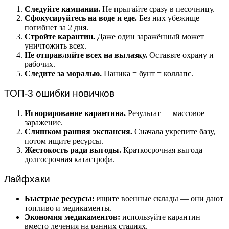
Следуйте кампании.
Не прыгайте сразу в песочницу.
Сфокусируйтесь на воде и еде.
Без них убежище
погибнет за 2 дня.
Стройте карантин.
Даже один заражённый может
уничтожить всех.
Не отправляйте всех на вылазку.
Оставьте охрану и
рабочих.
Следите за моралью.
Паника = бунт = коллапс.
ТОП-3 ошибки новичков
Игнорирование карантина.
Результат — массовое
заражение.
Слишком ранняя экспансия.
Сначала укрепите базу,
потом ищите ресурсы.
Жестокость ради выгоды.
Краткосрочная выгода —
долгосрочная катастрофа.
Лайфхаки
Быстрые ресурсы:
ищите военные склады — они дают
топливо и медикаменты.
Экономия медикаментов:
используйте карантин
вместо лечения на ранних стадиях.