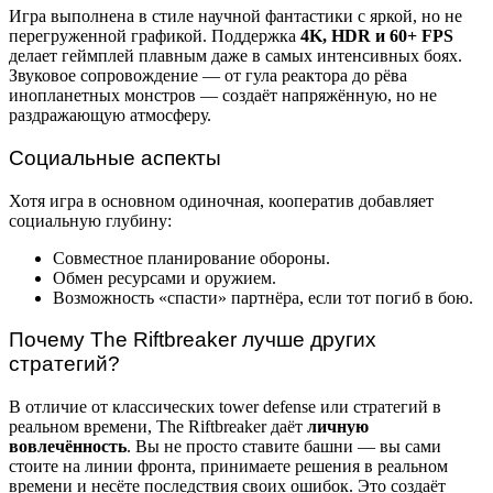
Игра выполнена в стиле научной фантастики с яркой, но не
перегруженной графикой. Поддержка
4K, HDR и 60+ FPS
делает геймплей плавным даже в самых интенсивных боях.
Звуковое сопровождение — от гула реактора до рёва
инопланетных монстров — создаёт напряжённую, но не
раздражающую атмосферу.
Социальные аспекты
Хотя игра в основном одиночная, кооператив добавляет
социальную глубину:
Совместное планирование обороны.
Обмен ресурсами и оружием.
Возможность «спасти» партнёра, если тот погиб в бою.
Почему The Riftbreaker лучше других
стратегий?
В отличие от классических tower defense или стратегий в
реальном времени, The Riftbreaker даёт
личную
вовлечённость
. Вы не просто ставите башни — вы сами
стоите на линии фронта, принимаете решения в реальном
времени и несёте последствия своих ошибок. Это создаёт