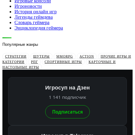
Игровые консоли
Игроновости
История онлайн игр
Легенды геймдева
Словарь геймера
Энциклопедия геймера
Популярные жанры
СТРАТЕГИИ
ШУТЕРЫ
MMORPG
ACTION
ПРОЧИЕ ИГРЫ И
КАТЕГОРИИ
РПГ
СПОРТИВНЫЕ ИГРЫ
КАРТОЧНЫЕ И
НАСТОЛЬНЫЕ ИГРЫ
Игросуп на Дзен
1 141 подписчик
Подписаться