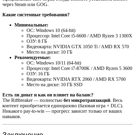
через Steam или GOG.
Какие системные требования?
Минимальные:
ОС: Windows 10 (64-bit)
Процессор: Intel Core i5-6600 / AMD Ryzen 3 1300X
ОЗУ: 8 ГБ
Видеокарта: NVIDIA GTX 1050 Ti / AMD RX 570
Место на диске: 10 ГБ
Рекомендуемые:
ОС: Windows 10/11 (64-bit)
Процессор: Intel Core i7-8700K / AMD Ryzen 5 3600
ОЗУ: 16 ГБ
Видеокарта: NVIDIA RTX 2060 / AMD RX 5700
Место на диске: 10 ГБ SSD
Есть ли донат и как он влияет на баланс?
The Riftbreaker — полностью
без микротранзакций
. Весь
контент приобретается единоразово (базовая игра + DLC).
Никакого pay-to-win — прогресс зависит только от ваших
навыков.
Заключение