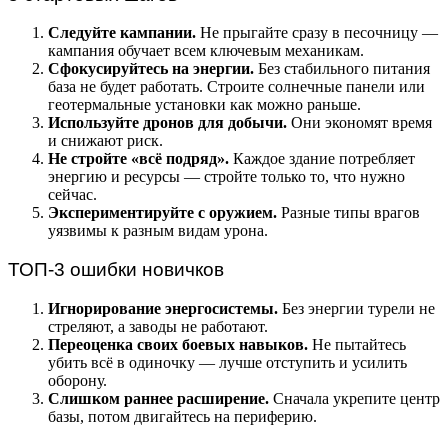
Следуйте кампании.
Не прыгайте сразу в песочницу —
кампания обучает всем ключевым механикам.
Сфокусируйтесь на энергии.
Без стабильного питания
база не будет работать. Строите солнечные панели или
геотермальные установки как можно раньше.
Используйте дронов для добычи.
Они экономят время
и снижают риск.
Не стройте «всё подряд».
Каждое здание потребляет
энергию и ресурсы — стройте только то, что нужно
сейчас.
Экспериментируйте с оружием.
Разные типы врагов
уязвимы к разным видам урона.
ТОП-3 ошибки новичков
Игнорирование энергосистемы.
Без энергии турели не
стреляют, а заводы не работают.
Переоценка своих боевых навыков.
Не пытайтесь
убить всё в одиночку — лучше отступить и усилить
оборону.
Слишком раннее расширение.
Сначала укрепите центр
базы, потом двигайтесь на периферию.