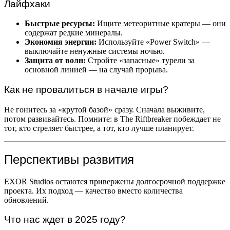
Лайфхаки
Быстрые ресурсы:
Ищите метеоритные кратеры — они
содержат редкие минералы.
Экономия энергии:
Используйте «Power Switch» —
выключайте ненужные системы ночью.
Защита от волн:
Стройте «запасные» турели за
основной линией — на случай прорыва.
Как не провалиться в начале игры?
Не гонитесь за «крутой базой» сразу. Сначала выживите,
потом развивайтесь. Помните: в The Riftbreaker побеждает не
тот, кто стреляет быстрее, а тот, кто лучше планирует.
Перспективы развития
EXOR Studios остаются привержены долгосрочной поддержке
проекта. Их подход — качество вместо количества
обновлений.
Что нас ждет в 2025 году?