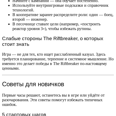
Начните с кампании — она обучает постепенно.
Используйте внутриигровые подсказки и справочник
технологий.
В кооперативе заранее распределите роли: один — боец,
второй — инженер.
В песочнице ставьте цели (например, «построить
реактор уровня 3»), чтобы избежать рутины.
Слабые стороны The Riftbreaker, о которых
стоит знать
Игра — не для тех, кто ищет расслабленный казуал. Здесь
требуется планирование, терпение и системное мышление. Но
именно это делает победы в The Riftbreaker по-настоящему
ценными.
Советы для новичков
Первые часы решают, останетесь вы в игре или уйдёте от
разочарования. Эти советы помогут избежать типичных
ошибок.
5 стартовых шагов