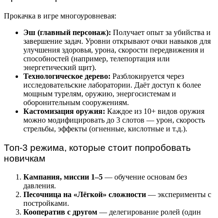
Прокачка в игре многоуровневая:
Эш (главный персонаж):
Получает опыт за убийства и
завершение задач. Уровни открывают очки навыков для
улучшения здоровья, урона, скорости передвижения и
способностей (например, телепортация или
энергетический щит).
Технологическое дерево:
Разблокируется через
исследовательские лаборатории. Даёт доступ к более
мощным турелям, оружию, энергосистемам и
оборонительным сооружениям.
Кастомизация оружия:
Каждое из 10+ видов оружия
можно модифицировать до 3 слотов — урон, скорость
стрельбы, эффекты (огненные, кислотные и т.д.).
Топ-3 режима, которые стоит попробовать
новичкам
Кампания, миссии 1–5
— обучение основам без
давления.
Песочница на «Лёгкой» сложности
— эксперименты с
постройками.
Кооператив с другом
— делегирование ролей (один