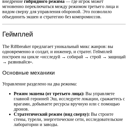
внедрение
гибридного режима
— где игрок может
мгновенно переключаться между режимом третьего лица и
видом сверху для управления обороной. Это позволило
объединить экшен и стратегию без компромиссов.
Геймплей
The Riftbreaker предлагает уникальный микс жанров: вы
одновременно и солдат, и инженер, и стратег. Геймплей
построен на цикле «исследуй → собирай → строй → защищай
→ развивайся».
Основные механики
Управление разделено на два режима:
Режим экшена (от третьего лица):
Вы управляете
главной героиней Эш, исследуете локации, сражаетесь с
врагами, добываете ресурсы вручную или с помощью
дронов.
Стратегический режим (вид сверху):
Вы строите
стены, турели, энергетические сети, исследовательские
лаборатории и заводы.