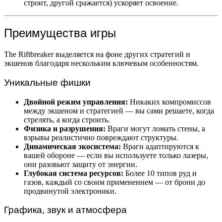
строит, другой сражается) ускоряет освоение.
Преимущества игры
The Riftbreaker выделяется на фоне других стратегий и
экшенов благодаря нескольким ключевым особенностям.
Уникальные фишки
Двойной режим управления:
Никаких компромиссов
между экшеном и стратегией — вы сами решаете, когда
стрелять, а когда строить.
Физика и разрушения:
Враги могут ломать стены, а
взрывы реалистично повреждают структуры.
Динамическая экосистема:
Враги адаптируются к
вашей обороне — если вы используете только лазеры,
они разовьют защиту от энергии.
Глубокая система ресурсов:
Более 10 типов руд и
газов, каждый со своим применением — от брони до
продвинутой электроники.
Графика, звук и атмосфера