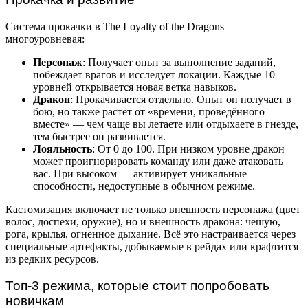
Система прокачки в The Loyalty of the Dragons
многоуровневая:
Персонаж
: Получает опыт за выполнение заданий,
побеждает врагов и исследует локации. Каждые 10
уровней открывается новая ветка навыков.
Дракон
: Прокачивается отдельно. Опыт он получает в
бою, но также растёт от «времени, проведённого
вместе» — чем чаще вы летаете или отдыхаете в гнезде,
тем быстрее он развивается.
Лояльность
: От 0 до 100. При низком уровне дракон
может проигнорировать команду или даже атаковать
вас. При высоком — активирует уникальные
способности, недоступные в обычном режиме.
Кастомизация включает не только внешность персонажа (цвет
волос, доспехи, оружие), но и внешность дракона: чешую,
рога, крылья, огненное дыхание. Всё это настраивается через
специальные артефакты, добываемые в рейдах или крафтится
из редких ресурсов.
Топ-3 режима, которые стоит попробовать
новичкам