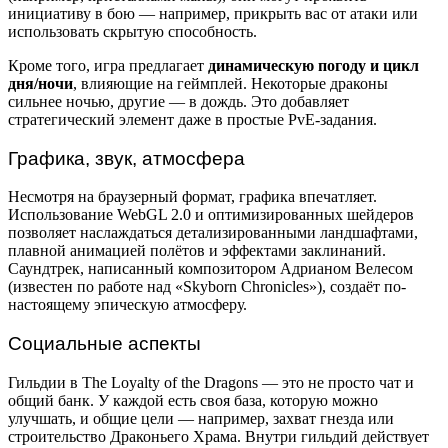
инициативу в бою — например, прикрыть вас от атаки или
использовать скрытую способность.
Кроме того, игра предлагает
динамическую погоду и цикл
дня/ночи
, влияющие на геймплей. Некоторые драконы
сильнее ночью, другие — в дождь. Это добавляет
стратегический элемент даже в простые PvE-задания.
Графика, звук, атмосфера
Несмотря на браузерный формат, графика впечатляет.
Использование WebGL 2.0 и оптимизированных шейдеров
позволяет наслаждаться детализированными ландшафтами,
плавной анимацией полётов и эффектами заклинаний.
Саундтрек, написанный композитором Адрианом Велесом
(известен по работе над «Skyborn Chronicles»), создаёт по-
настоящему эпическую атмосферу.
Социальные аспекты
Гильдии в The Loyalty of the Dragons — это не просто чат и
общий банк. У каждой есть своя база, которую можно
улучшать, и общие цели — например, захват гнезда или
строительство Драконьего Храма. Внутри гильдий действует