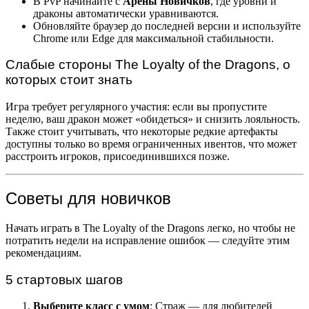
В PvP начинайте с
Арены Новичков
, где уровни и
драконы автоматически уравниваются.
Обновляйте браузер до последней версии и используйте
Chrome или Edge для максимальной стабильности.
Слабые стороны The Loyalty of the Dragons, о
которых стоит знать
Игра требует регулярного участия: если вы пропустите
неделю, ваш дракон может «обидеться» и снизить лояльность.
Также стоит учитывать, что некоторые редкие артефакты
доступны только во время ограниченных ивентов, что может
расстроить игроков, присоединившихся позже.
Советы для новичков
Начать играть в The Loyalty of the Dragons легко, но чтобы не
потратить недели на исправление ошибок — следуйте этим
рекомендациям.
5 стартовых шагов
Выберите класс с умом
: Страж — для любителей