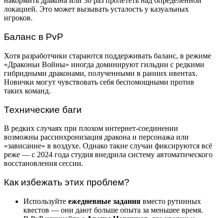
накормить дракона или 30 раз пролететь над определённой
локацией. Это может вызывать усталость у казуальных
игроков.
Баланс в PvP
Хотя разработчики стараются поддерживать баланс, в режиме
«Драконьи Войны» иногда доминируют гильдии с редкими
гибридными драконами, полученными в ранних ивентах.
Новички могут чувствовать себя беспомощными против
таких команд.
Технические баги
В редких случаях при плохом интернет-соединении
возможны рассинхронизация дракона и персонажа или
«зависание» в воздухе. Однако такие случаи фиксируются всё
реже — с 2024 года студия внедрила систему автоматического
восстановления сессии.
Как избежать этих проблем?
Используйте
ежедневные задания
вместо рутинных
квестов — они дают больше опыта за меньшее время.