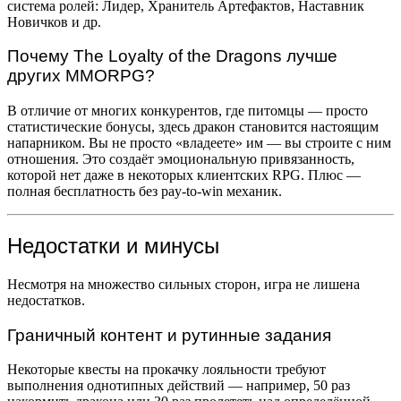
система ролей: Лидер, Хранитель Артефактов, Наставник
Новичков и др.
Почему The Loyalty of the Dragons лучше
других MMORPG?
В отличие от многих конкурентов, где питомцы — просто
статистические бонусы, здесь дракон становится настоящим
напарником. Вы не просто «владеете» им — вы строите с ним
отношения. Это создаёт эмоциональную привязанность,
которой нет даже в некоторых клиентских RPG. Плюс —
полная бесплатность без pay-to-win механик.
Недостатки и минусы
Несмотря на множество сильных сторон, игра не лишена
недостатков.
Граничный контент и рутинные задания
Некоторые квесты на прокачку лояльности требуют
выполнения однотипных действий — например, 50 раз