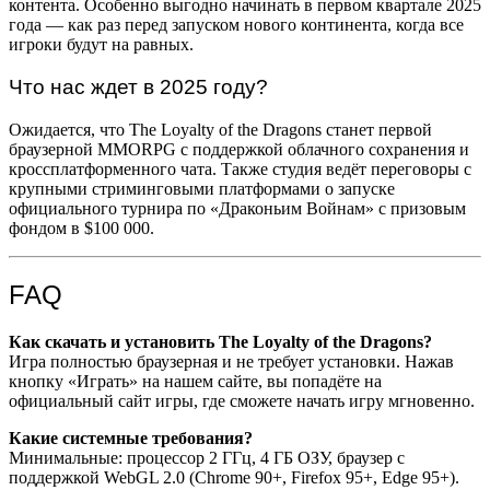
контента. Особенно выгодно начинать в первом квартале 2025
года — как раз перед запуском нового континента, когда все
игроки будут на равных.
Что нас ждет в 2025 году?
Ожидается, что The Loyalty of the Dragons станет первой
браузерной MMORPG с поддержкой облачного сохранения и
кроссплатформенного чата. Также студия ведёт переговоры с
крупными стриминговыми платформами о запуске
официального турнира по «Драконьим Войнам» с призовым
фондом в $100 000.
FAQ
Как скачать и установить The Loyalty of the Dragons?
Игра полностью браузерная и не требует установки. Нажав
кнопку «Играть» на нашем сайте, вы попадёте на
официальный сайт игры, где сможете начать игру мгновенно.
Какие системные требования?
Минимальные: процессор 2 ГГц, 4 ГБ ОЗУ, браузер с
поддержкой WebGL 2.0 (Chrome 90+, Firefox 95+, Edge 95+).