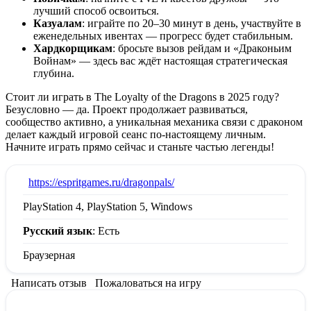
лучший способ освоиться.
Казуалам
: играйте по 20–30 минут в день, участвуйте в
еженедельных ивентах — прогресс будет стабильным.
Хардкорщикам
: бросьте вызов рейдам и «Драконьим
Войнам» — здесь вас ждёт настоящая стратегическая
глубина.
Стоит ли играть в The Loyalty of the Dragons в 2025 году?
Безусловно — да. Проект продолжает развиваться,
сообщество активно, а уникальная механика связи с драконом
делает каждый игровой сеанс по-настоящему личным.
Начните играть прямо сейчас и станьте частью легенды!
:
https://espritgames.ru/dragonpals/
PlayStation 4, PlayStation 5, Windows
Русский язык
: Есть
Браузерная
Написать отзыв
Пожаловаться на игру