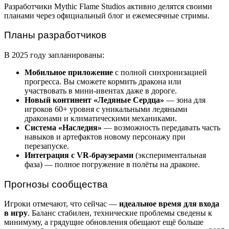
Разработчики Mythic Flame Studios активно делятся своими
планами через официальный блог и ежемесячные стримы.
Планы разработчиков
В 2025 году запланированы:
Мобильное приложение
с полной синхронизацией
прогресса. Вы сможете кормить дракона или
участвовать в мини-ивентах даже в дороге.
Новый континент «Ледяные Сердца»
— зона для
игроков 60+ уровня с уникальными ледяными
драконами и климатическими механиками.
Система «Наследия»
— возможность передавать часть
навыков и артефактов новому персонажу при
перезапуске.
Интеграция с VR-браузерами
(экспериментальная
фаза) — полное погружение в полёты на драконе.
Прогнозы сообщества
Игроки отмечают, что сейчас —
идеальное время для входа
в игру
. Баланс стабилен, технические проблемы сведены к
минимуму, а грядущие обновления обещают ещё больше