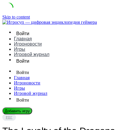
Skip to content
Войти
Главная
Игроновости
Игры
Игровой журнал
Войти
Войти
Главная
Игроновости
Игры
Игровой журнал
Войти
Добавить игру
РПГ