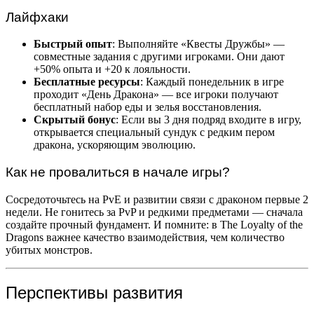
Лайфхаки
Быстрый опыт
: Выполняйте «Квесты Дружбы» —
совместные задания с другими игроками. Они дают
+50% опыта и +20 к лояльности.
Бесплатные ресурсы
: Каждый понедельник в игре
проходит «День Дракона» — все игроки получают
бесплатный набор еды и зелья восстановления.
Скрытый бонус
: Если вы 3 дня подряд входите в игру,
открывается специальный сундук с редким пером
дракона, ускоряющим эволюцию.
Как не провалиться в начале игры?
Сосредоточьтесь на PvE и развитии связи с драконом первые 2
недели. Не гонитесь за PvP и редкими предметами — сначала
создайте прочный фундамент. И помните: в The Loyalty of the
Dragons важнее качество взаимодействия, чем количество
убитых монстров.
Перспективы развития