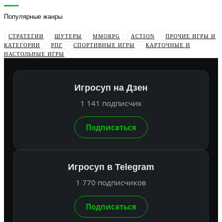
Популярные жанры
СТРАТЕГИИ
ШУТЕРЫ
MMORPG
ACTION
ПРОЧИЕ ИГРЫ И
КАТЕГОРИИ
РПГ
СПОРТИВНЫЕ ИГРЫ
КАРТОЧНЫЕ И
НАСТОЛЬНЫЕ ИГРЫ
Игросуп на Дзен
1 141 подписчик
Подписаться
Игросуп в Telegram
1 770 подписчиков
Подписаться