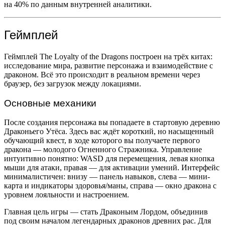
на 40% по данным внутренней аналитики.
Геймплей
Геймплей The Loyalty of the Dragons построен на трёх китах:
исследование мира, развитие персонажа и взаимодействие с
драконом. Всё это происходит в реальном времени через
браузер, без загрузок между локациями.
Основные механики
После создания персонажа вы попадаете в стартовую деревню
Драконьего Утёса. Здесь вас ждёт короткий, но насыщенный
обучающий квест, в ходе которого вы получаете первого
дракона — молодого Огненного Стражника. Управление
интуитивно понятно: WASD для перемещения, левая кнопка
мыши для атаки, правая — для активации умений. Интерфейс
минималистичен: внизу — панель навыков, слева — мини-
карта и индикаторы здоровья/маны, справа — окно дракона с
уровнем лояльности и настроением.
Главная цель игры — стать Драконьим Лордом, объединив
под своим началом легендарных драконов древних рас. Для