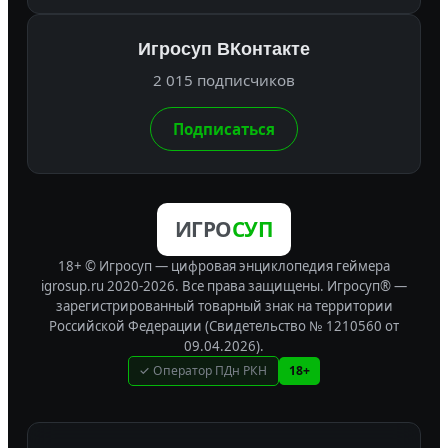
Игросуп ВКонтакте
2 015 подписчиков
Подписаться
ИГРО
СУП
18+ © Игросуп — цифровая энциклопедия геймера
igrosup.ru 2020-2026. Все права защищены.
Игросуп® —
зарегистрированный товарный знак на территории
Российской Федерации (Свидетельство № 1210560 от
09.04.2026).
✓ Оператор ПДн РКН
18+