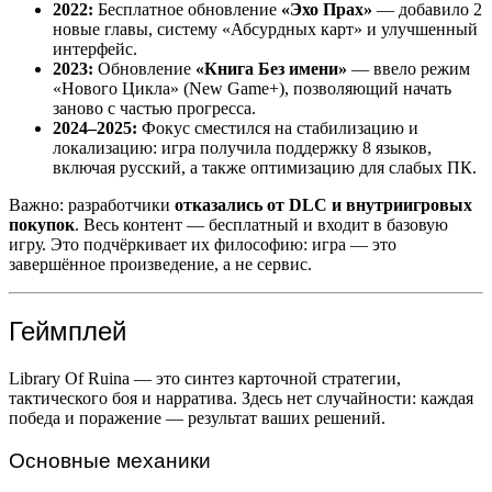
2022:
Бесплатное обновление
«Эхо Прах»
— добавило 2
новые главы, систему «Абсурдных карт» и улучшенный
интерфейс.
2023:
Обновление
«Книга Без имени»
— ввело режим
«Нового Цикла» (New Game+), позволяющий начать
заново с частью прогресса.
2024–2025:
Фокус сместился на стабилизацию и
локализацию: игра получила поддержку 8 языков,
включая русский, а также оптимизацию для слабых ПК.
Важно: разработчики
отказались от DLC и внутриигровых
покупок
. Весь контент — бесплатный и входит в базовую
игру. Это подчёркивает их философию: игра — это
завершённое произведение, а не сервис.
Геймплей
Library Of Ruina — это синтез карточной стратегии,
тактического боя и нарратива. Здесь нет случайности: каждая
победа и поражение — результат ваших решений.
Основные механики