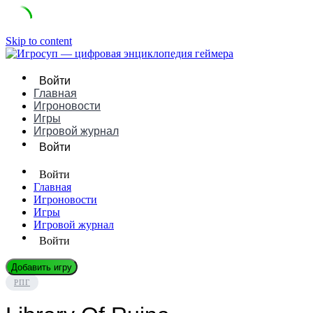
Skip to content
Войти
Главная
Игроновости
Игры
Игровой журнал
Войти
Войти
Главная
Игроновости
Игры
Игровой журнал
Войти
Добавить игру
РПГ