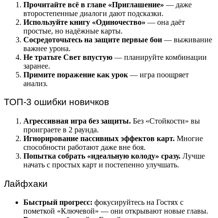
Прочитайте всё в главе «Приглашение»
— даже
второстепенные диалоги дают подсказки.
Используйте книгу «Одиночество»
— она даёт
простые, но надёжные карты.
Сосредоточьтесь на защите первые бои
— выживание
важнее урона.
Не тратьте Свет впустую
— планируйте комбинации
заранее.
Примите поражение как урок
— игра поощряет
анализ.
ТОП-3 ошибки новичков
Агрессивная игра без защиты.
Без «Стойкости» вы
проиграете в 2 раунда.
Игнорирование пассивных эффектов карт.
Многие
способности работают даже вне боя.
Попытка собрать «идеальную колоду» сразу.
Лучше
начать с простых карт и постепенно улучшать.
Лайфхаки
Быстрый прогресс:
фокусируйтесь на Гостях с
пометкой «Ключевой» — они открывают новые главы.