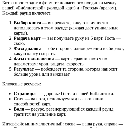
Битва происходит в формате пошагового поединка между
вашей «Библиотекой» (колодой карт) и «Гостем» (врагом).
Каждый раунд включает:
Выбор книги
— вы решаете, какую «личность»
использовать в этом раунде (каждая даёт уникальные
карты).
Раздача карт
— вы получаете руку из 5 карт, Гость —
свою.
Фаза диалога
— обе стороны одновременно выбирают,
какую карту сыграть.
Фаза столкновения
— карты сравниваются по
параметрам: урон, защита, скорость.
Результат
— побеждает та сторона, которая наносит
больше урона или выживает.
Ключевые ресурсы:
Страницы
— здоровье Гостя и вашей Библиотеки.
Свет
— валюта, используемая для активации
способностей карт.
Воля
— ресурс, регенерирующийся каждый раунд,
тратится на усиление карт.
Интерфейс минималистичный: слева — ваша рука, справа —