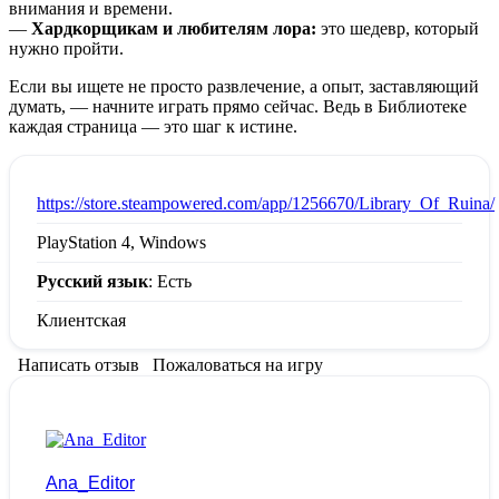
внимания и времени.
—
Хардкорщикам и любителям лора:
это шедевр, который
нужно пройти.
Если вы ищете не просто развлечение, а опыт, заставляющий
думать, — начните играть прямо сейчас. Ведь в Библиотеке
каждая страница — это шаг к истине.
:
https://store.steampowered.com/app/1256670/Library_Of_Ruina/
PlayStation 4, Windows
Русский язык
: Есть
Клиентская
Написать отзыв
Пожаловаться на игру
Ana_Editor