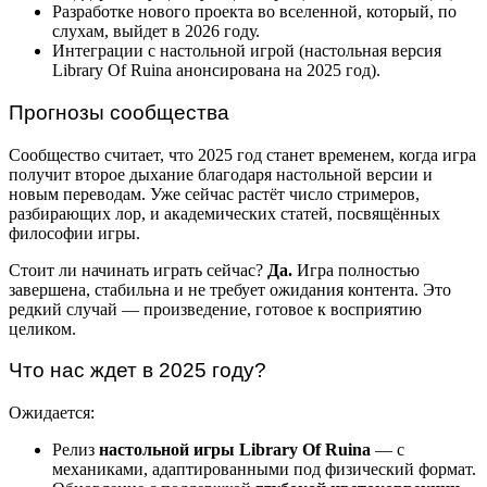
Разработке нового проекта во вселенной, который, по
слухам, выйдет в 2026 году.
Интеграции с настольной игрой (настольная версия
Library Of Ruina анонсирована на 2025 год).
Прогнозы сообщества
Сообщество считает, что 2025 год станет временем, когда игра
получит второе дыхание благодаря настольной версии и
новым переводам. Уже сейчас растёт число стримеров,
разбирающих лор, и академических статей, посвящённых
философии игры.
Стоит ли начинать играть сейчас?
Да.
Игра полностью
завершена, стабильна и не требует ожидания контента. Это
редкий случай — произведение, готовое к восприятию
целиком.
Что нас ждет в 2025 году?
Ожидается:
Релиз
настольной игры Library Of Ruina
— с
механиками, адаптированными под физический формат.