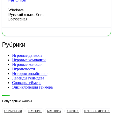
Far Onion
Windows
Русский язык
: Есть
Браузерная
Рубрики
Игровые движки
Игровые компании
Игровые консоли
Игроновости
История онлайн игр
Легенды геймдева
Словарь геймера
Энциклопедия геймера
Популярные жанры
СТРАТЕГИИ
ШУТЕРЫ
MMORPG
ACTION
ПРОЧИЕ ИГРЫ И