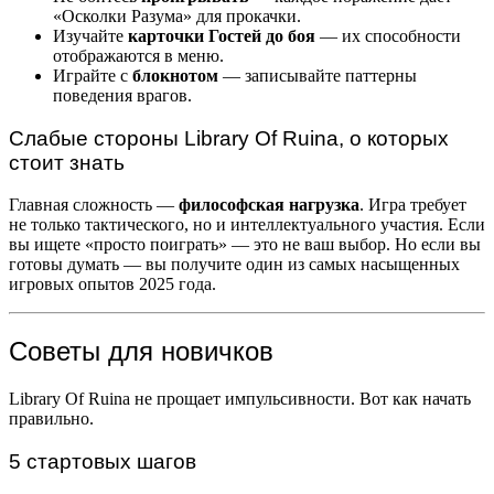
«Осколки Разума» для прокачки.
Изучайте
карточки Гостей до боя
— их способности
отображаются в меню.
Играйте с
блокнотом
— записывайте паттерны
поведения врагов.
Слабые стороны Library Of Ruina, о которых
стоит знать
Главная сложность —
философская нагрузка
. Игра требует
не только тактического, но и интеллектуального участия. Если
вы ищете «просто поиграть» — это не ваш выбор. Но если вы
готовы думать — вы получите один из самых насыщенных
игровых опытов 2025 года.
Советы для новичков
Library Of Ruina не прощает импульсивности. Вот как начать
правильно.
5 стартовых шагов