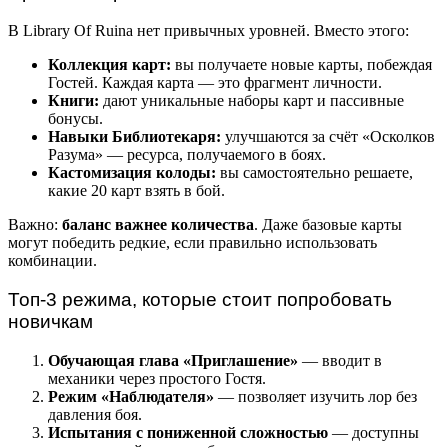
В Library Of Ruina нет привычных уровней. Вместо этого:
Коллекция карт:
вы получаете новые карты, побеждая
Гостей. Каждая карта — это фрагмент личности.
Книги:
дают уникальные наборы карт и пассивные
бонусы.
Навыки Библиотекаря:
улучшаются за счёт «Осколков
Разума» — ресурса, получаемого в боях.
Кастомизация колоды:
вы самостоятельно решаете,
какие 20 карт взять в бой.
Важно:
баланс важнее количества
. Даже базовые карты
могут победить редкие, если правильно использовать
комбинации.
Топ-3 режима, которые стоит попробовать
новичкам
Обучающая глава «Приглашение»
— вводит в
механики через простого Гостя.
Режим «Наблюдателя»
— позволяет изучить лор без
давления боя.
Испытания с пониженной сложностью
— доступны