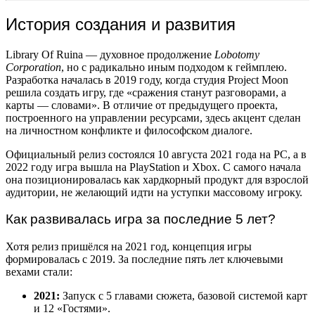
История создания и развития
Library Of Ruina — духовное продолжение
Lobotomy
Corporation
, но с радикально иным подходом к геймплею.
Разработка началась в 2019 году, когда студия Project Moon
решила создать игру, где «сражения станут разговорами, а
карты — словами». В отличие от предыдущего проекта,
построенного на управлении ресурсами, здесь акцент сделан
на личностном конфликте и философском диалоге.
Официальный релиз состоялся 10 августа 2021 года на PC, а в
2022 году игра вышла на PlayStation и Xbox. С самого начала
она позиционировалась как хардкорный продукт для взрослой
аудитории, не желающий идти на уступки массовому игроку.
Как развивалась игра за последние 5 лет?
Хотя релиз пришёлся на 2021 год, концепция игры
формировалась с 2019. За последние пять лет ключевыми
вехами стали:
2021:
Запуск с 5 главами сюжета, базовой системой карт
и 12 «Гостями».