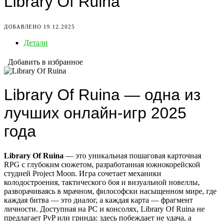
Library Of Ruina
ДОБАВЛЕНО 19.12.2025
Детали
Добавить в избранное
Library Of Ruina — одна из
лучших онлайн-игр 2025
года
Library Of Ruina
— это уникальная пошаговая карточная
RPG с глубоким сюжетом, разработанная южнокорейской
студией Project Moon. Игра сочетает механики
колодостроения, тактического боя и визуальной новеллы,
разворачиваясь в мрачном, философски насыщенном мире, где
каждая битва — это диалог, а каждая карта — фрагмент
личности. Доступная на PC и консолях, Library Of Ruina не
предлагает PvP или гринда: здесь побеждает не удача, а