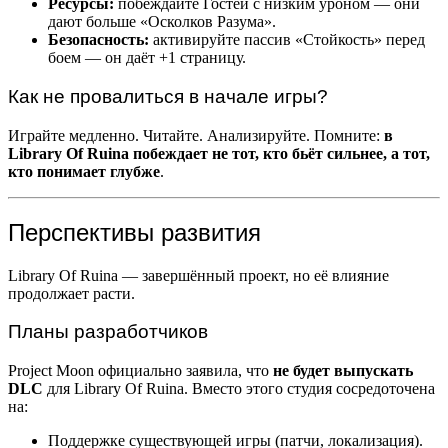
Ресурсы:
побеждайте Гостей с низким уроном — они
дают больше «Осколков Разума».
Безопасность:
активируйте пассив «Стойкость» перед
боем — он даёт +1 страницу.
Как не провалиться в начале игры?
Играйте медленно. Читайте. Анализируйте. Помните:
в
Library Of Ruina побеждает не тот, кто бьёт сильнее, а тот,
кто понимает глубже
.
Перспективы развития
Library Of Ruina — завершённый проект, но её влияние
продолжает расти.
Планы разработчиков
Project Moon официально заявила, что
не будет выпускать
DLC
для Library Of Ruina. Вместо этого студия сосредоточена
на:
Поддержке существующей игры (патчи, локализация).