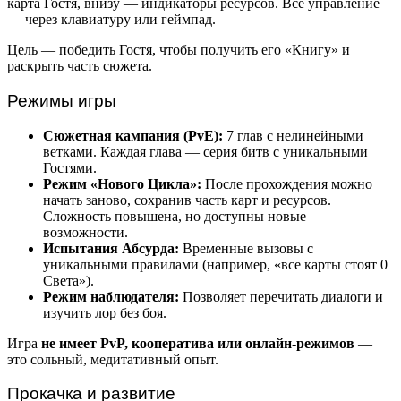
карта Гостя, внизу — индикаторы ресурсов. Всё управление
— через клавиатуру или геймпад.
Цель — победить Гостя, чтобы получить его «Книгу» и
раскрыть часть сюжета.
Режимы игры
Сюжетная кампания (PvE):
7 глав с нелинейными
ветками. Каждая глава — серия битв с уникальными
Гостями.
Режим «Нового Цикла»:
После прохождения можно
начать заново, сохранив часть карт и ресурсов.
Сложность повышена, но доступны новые
возможности.
Испытания Абсурда:
Временные вызовы с
уникальными правилами (например, «все карты стоят 0
Света»).
Режим наблюдателя:
Позволяет перечитать диалоги и
изучить лор без боя.
Игра
не имеет PvP, кооператива или онлайн-режимов
—
это сольный, медитативный опыт.
Прокачка и развитие