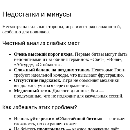
Недостатки и минусы
Несмотря на сильные стороны, игра имеет ряд сложностей,
особенно для новичков.
Честный анализ слабых мест
Очень высокий порог входа.
Первые битвы могут быть
непонятными из-за обилия терминов: «Свет», «Воля»,
«Абсурд», «Стойкость».
Сложный баланс на поздних этапах.
Некоторые Гости
требуют идеальной колоды, что вызывает фрустрацию.
Отсутствие подсказок.
Игра не объясняет механики —
вы должны учиться через поражения.
Медленный темп.
Диалоги длинные, бои —
продуманные, что не подходит для казуальных сессий.
Как избежать этих проблем?
Используйте
режим «Облегчённой битвы»
— снижает
сложность, но сохраняет сюжет.
Не бойтесь
проигрывать
— каждое поражение даёт