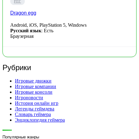
РПГ
Dragon egg
Android, iOS, PlayStation 5, Windows
Русский язык
: Есть
Браузерная
Рубрики
Игровые движки
Игровые компании
Игровые консоли
Игроновости
История онлайн игр
Легенды геймдева
Словарь геймера
Энциклопедия геймера
Популярные жанры