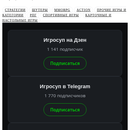
СТРАТЕГИИ
ШУТЕРЫ
MMORPG
ACTION
ПРОЧИЕ ИГРЫ И
КАТЕГОРИИ
РПГ
СПОРТИВНЫЕ ИГРЫ
КАРТОЧНЫЕ И
НАСТОЛЬНЫЕ ИГРЫ
Игросуп на Дзен
1 141 подписчик
Подписаться
Игросуп в Telegram
1 770 подписчиков
Подписаться