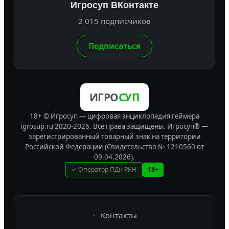
Игросуп ВКонтакте
2 015 подписчиков
Подписаться
ИГРО
СУП
18+ © Игросуп — цифровая энциклопедия геймера
igrosup.ru 2020-2026. Все права защищены.
Игросуп® —
зарегистрированный товарный знак на территории
Российской Федерации (Свидетельство № 1210560 от
09.04.2026).
✓ Оператор ПДн РКН
18+
Контакты