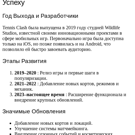
Успеху
Год Выхода и Разработчики
Tennis Clash была выпущена в 2019 году студией Wildlife
Studios, известной своими инновационными проектами в
сфере мобильных игр. Первоначально игра была доступна
только на iOS, но позже появилась и на Android, что
позволило ей быстро завоевать аудиторию.
Этапы Развития
2019–2020
: Релиз игры и первые шаги в
популяризации.
2021–2022
: Добавление новых кортов, режимов и
механик.
2023–настоящее время
: Расширение функционала и
внедрение крупных обновлений.
Значимые Обновления
Добавление новых кортов и локаций.
Улучшение системы матчмейкинга.
Внедрение сезонных событий и косметических