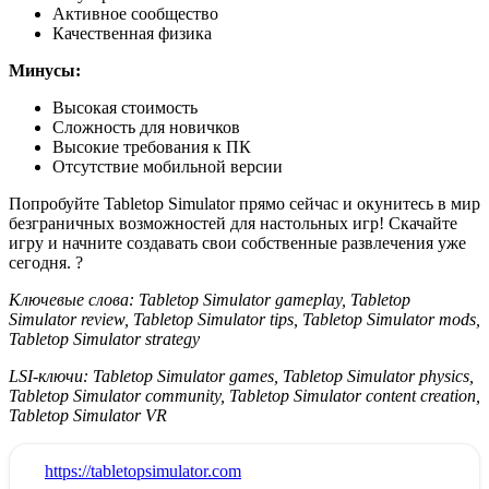
Активное сообщество
Качественная физика
Минусы:
Высокая стоимость
Сложность для новичков
Высокие требования к ПК
Отсутствие мобильной версии
Попробуйте Tabletop Simulator прямо сейчас и окунитесь в мир
безграничных возможностей для настольных игр! Скачайте
игру и начните создавать свои собственные развлечения уже
сегодня. ?
Ключевые слова: Tabletop Simulator gameplay, Tabletop
Simulator review, Tabletop Simulator tips, Tabletop Simulator mods,
Tabletop Simulator strategy
LSI-ключи: Tabletop Simulator games, Tabletop Simulator physics,
Tabletop Simulator community, Tabletop Simulator content creation,
Tabletop Simulator VR
:
https://tabletopsimulator.com