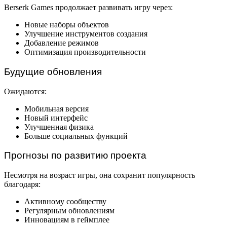
Berserk Games продолжает развивать игру через:
Новые наборы объектов
Улучшение инструментов создания
Добавление режимов
Оптимизация производительности
Будущие обновления
Ожидаются:
Мобильная версия
Новый интерфейс
Улучшенная физика
Больше социальных функций
Прогнозы по развитию проекта
Несмотря на возраст игры, она сохранит популярность
благодаря:
Активному сообществу
Регулярным обновлениям
Инновациям в геймплее