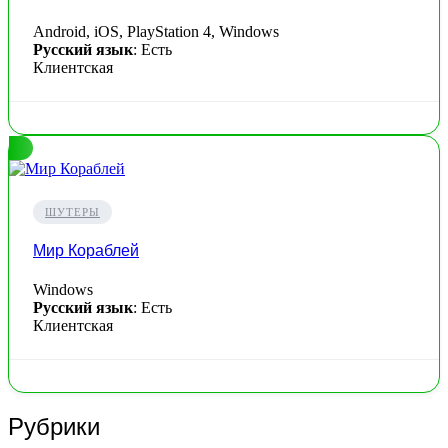
Android, iOS, PlayStation 4, Windows
Русский язык
: Есть
Клиентская
ШУТЕРЫ
Мир Кораблей
Windows
Русский язык
: Есть
Клиентская
Рубрики