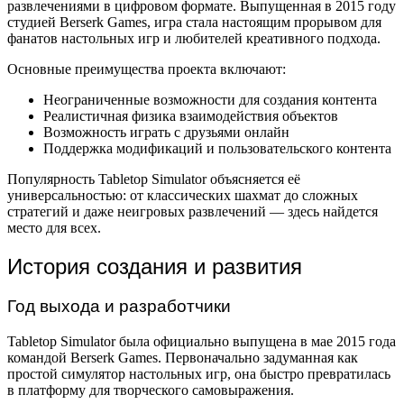
развлечениями в цифровом формате. Выпущенная в 2015 году
студией Berserk Games, игра стала настоящим прорывом для
фанатов настольных игр и любителей креативного подхода.
Основные преимущества проекта включают:
Неограниченные возможности для создания контента
Реалистичная физика взаимодействия объектов
Возможность играть с друзьями онлайн
Поддержка модификаций и пользовательского контента
Популярность Tabletop Simulator объясняется её
универсальностью: от классических шахмат до сложных
стратегий и даже неигровых развлечений — здесь найдется
место для всех.
История создания и развития
Год выхода и разработчики
Tabletop Simulator была официально выпущена в мае 2015 года
командой Berserk Games. Первоначально задуманная как
простой симулятор настольных игр, она быстро превратилась
в платформу для творческого самовыражения.