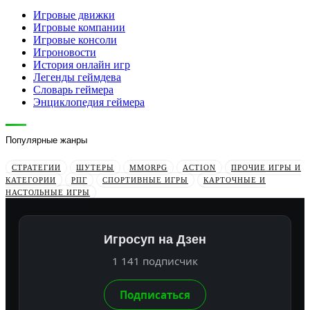
Игровые движки
Игровые компании
Игровые консоли
Игроновости
История онлайн игр
Легенды геймдева
Словарь геймера
Энциклопедия геймера
Популярные жанры
СТРАТЕГИИ
ШУТЕРЫ
MMORPG
ACTION
ПРОЧИЕ ИГРЫ И
КАТЕГОРИИ
РПГ
СПОРТИВНЫЕ ИГРЫ
КАРТОЧНЫЕ И
НАСТОЛЬНЫЕ ИГРЫ
Игросуп на Дзен
1 141 подписчик
Подписаться