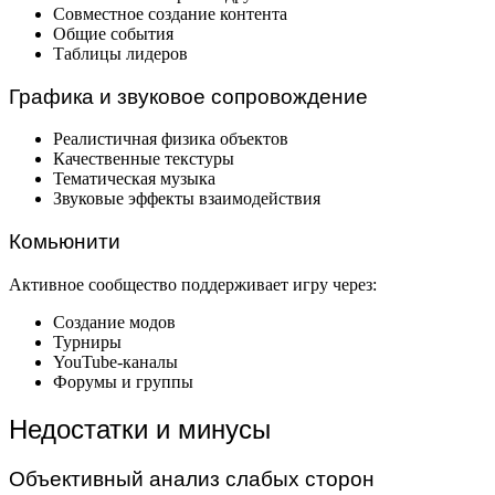
Совместное создание контента
Общие события
Таблицы лидеров
Графика и звуковое сопровождение
Реалистичная физика объектов
Качественные текстуры
Тематическая музыка
Звуковые эффекты взаимодействия
Комьюнити
Активное сообщество поддерживает игру через:
Создание модов
Турниры
YouTube-каналы
Форумы и группы
Недостатки и минусы
Объективный анализ слабых сторон