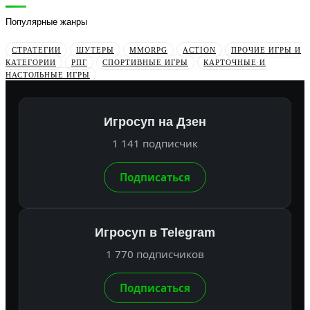
Популярные жанры
СТРАТЕГИИ
ШУТЕРЫ
MMORPG
ACTION
ПРОЧИЕ ИГРЫ И
КАТЕГОРИИ
РПГ
СПОРТИВНЫЕ ИГРЫ
КАРТОЧНЫЕ И
НАСТОЛЬНЫЕ ИГРЫ
Игросуп на Дзен
1 141 подписчик
Подписаться
Игросуп в Telegram
1 770 подписчиков
Подписаться