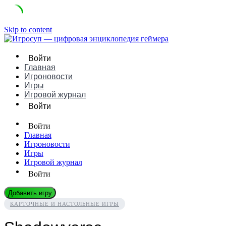
Skip to content
Войти
Главная
Игроновости
Игры
Игровой журнал
Войти
Войти
Главная
Игроновости
Игры
Игровой журнал
Войти
Добавить игру
КАРТОЧНЫЕ И НАСТОЛЬНЫЕ ИГРЫ