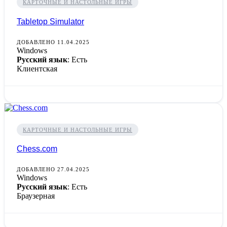
КАРТОЧНЫЕ И НАСТОЛЬНЫЕ ИГРЫ
Tabletop Simulator
ДОБАВЛЕНО 11.04.2025
Windows
Русский язык
: Есть
Клиентская
КАРТОЧНЫЕ И НАСТОЛЬНЫЕ ИГРЫ
Chess.com
ДОБАВЛЕНО 27.04.2025
Windows
Русский язык
: Есть
Браузерная