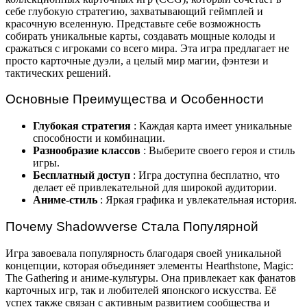
себе глубокую стратегию, захватывающий геймплей и
красочную вселенную. Представьте себе возможность
собирать уникальные карты, создавать мощные колоды и
сражаться с игроками со всего мира. Эта игра предлагает не
просто карточные дуэли, а целый мир магии, фэнтези и
тактических решений.
Основные Преимущества и Особенности
Глубокая стратегия
: Каждая карта имеет уникальные
способности и комбинации.
Разнообразие классов
: Выберите своего героя и стиль
игры.
Бесплатный доступ
: Игра доступна бесплатно, что
делает её привлекательной для широкой аудитории.
Аниме-стиль
: Яркая графика и увлекательная история.
Почему Shadowverse Стала Популярной
Игра завоевала популярность благодаря своей уникальной
концепции, которая объединяет элементы Hearthstone, Magic:
The Gathering и аниме-культуры. Она привлекает как фанатов
карточных игр, так и любителей японского искусства. Её
успех также связан с активным развитием сообщества и