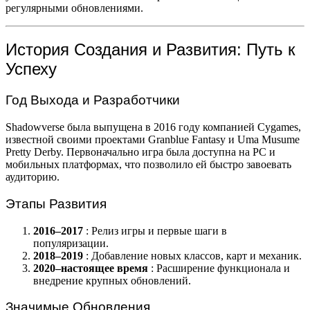
регулярными обновлениями.
История Создания и Развития: Путь к
Успеху
Год Выхода и Разработчики
Shadowverse была выпущена в 2016 году компанией Cygames,
известной своими проектами Granblue Fantasy и Uma Musume
Pretty Derby. Первоначально игра была доступна на PC и
мобильных платформах, что позволило ей быстро завоевать
аудиторию.
Этапы Развития
2016–2017
: Релиз игры и первые шаги в
популяризации.
2018–2019
: Добавление новых классов, карт и механик.
2020–настоящее время
: Расширение функционала и
внедрение крупных обновлений.
Значимые Обновления