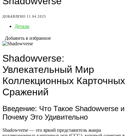
Shadowverse
ДОБАВЛЕНО 11.04.2025
Детали
Добавить в избранное
Shadowverse:
Увлекательный Мир
Коллекционных Карточных
Сражений
Введение: Что Такое Shadowverse и
Почему Это Удивительно
Shadowverse — это яркий представитель жанра
коллекционных карточных игр (CCG), который сочетает в