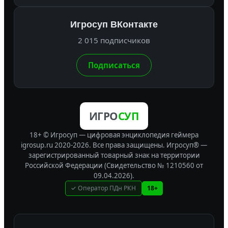
Игросуп ВКонтакте
2 015 подписчиков
Подписаться
ИГРО
СУП
18+ © Игросуп — цифровая энциклопедия геймера
igrosup.ru 2020-2026. Все права защищены.
Игросуп® —
зарегистрированный товарный знак на территории
Российской Федерации (Свидетельство № 1210560 от
09.04.2026).
✓ Оператор ПДн РКН
18+