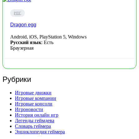
РПГ
Dragon egg
Android, iOS, PlayStation 5, Windows
Русский язык
: Есть
Браузерная
Рубрики
Игровые движки
Игровые компании
Игровые консоли
Игроновости
История онлайн игр
Легенды геймдева
Словарь геймера
Энциклопедия геймера