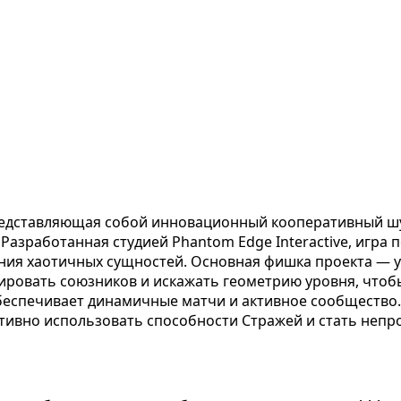
представляющая собой инновационный кооперативный шу
азработанная студией Phantom Edge Interactive, игра 
я хаотичных сущностей. Основная фишка проекта — у
ировать союзников и искажать геометрию уровня, чтобы
беспечивает динамичные матчи и активное сообщество. 
ктивно использовать способности Стражей и стать непр