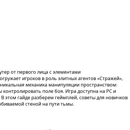
тер от первого лица с элементами
погружает игроков в роль элитных агентов «Стражей»,
никальная механика манипуляции пространством:
 контролировать поле боя. Игра доступна на PC и
В этом гайде разберем геймплей, советы для новичков
обиваемой стеной на пути тьмы.