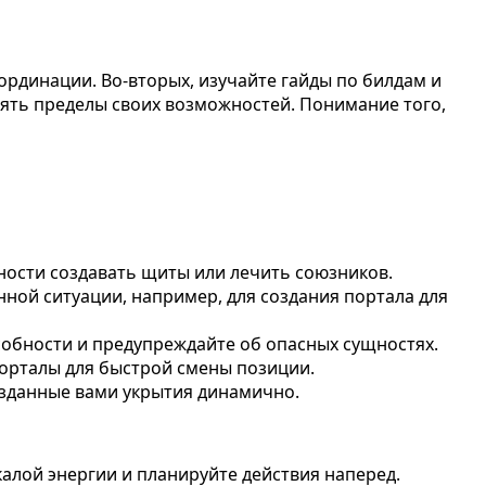
ординации. Во-вторых, изучайте гайды по билдам и
нять пределы своих возможностей. Понимание того,
ости создавать щиты или лечить союзников.
нной ситуации, например, для создания портала для
обности и предупреждайте об опасных сущностях.
порталы для быстрой смены позиции.
озданные вами укрытия динамично.
калой энергии и планируйте действия наперед.