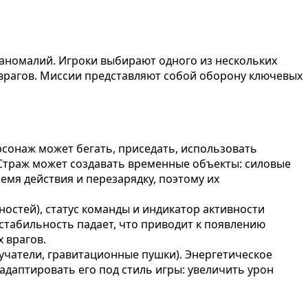
аномалий. Игроки выбирают одного из нескольких
 врагов. Миссии представляют собой оборону ключевых
рсонаж может бегать, приседать, использовать
Страж может создавать временные объекты: силовые
мя действия и перезарядку, поэтому их
остей), статус команды и индикатор активности
стабильность падает, что приводит к появлению
 врагов.
лучатели, гравитационные пушки). Энергетическое
даптировать его под стиль игры: увеличить урон