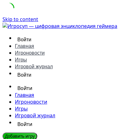
Skip to content
Войти
Главная
Игроновости
Игры
Игровой журнал
Войти
Войти
Главная
Игроновости
Игры
Игровой журнал
Войти
Добавить игру