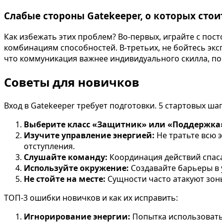
Слабые стороны Gatekeeper, о которых стои
Как избежать этих проблем? Во-первых, играйте с пос
комбинациям способностей. В-третьих, не бойтесь эк
что коммуникация важнее индивидуального скилла, п
Советы для новичков
Вход в Gatekeeper требует подготовки. 5 стартовых ша
Выберите класс «Защитник» или «Поддержка
Изучите управление энергией:
Не тратьте всю э
отступления.
Слушайте команду:
Координация действий спаса
Используйте окружение:
Создавайте барьеры в 
Не стойте на месте:
Сущности часто атакуют зон
ТОП-3 ошибки новичков и как их исправить:
Игнорирование энергии:
Попытка использовать 