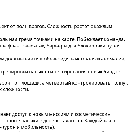
кт от волн врагов. Сложность растет с каждым
ль над тремя точками на карте. Побеждает команда,
ля фланговых атак, барьеры для блокировки путей
и должны найти и обезвредить источники аномалий,
тренировки навыков и тестирования новых билдов.
 урон по площади, а четвертый контролировать толпу с
х сложности.
рывает доступ к новым миссиям и косметическим
ет новые навыки в дереве талантов. Каждый класс
» (урон и мобильность).