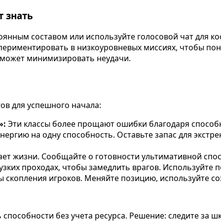
т знать
тоянным составом или используйте голосовой чат для ко
спериментировать в низкоуровневых миссиях, чтобы по
оможет минимизировать неудачи.
гов для успешного начала:
»:
Эти классы более прощают ошибки благодаря способн
нергию на одну способность. Оставьте запас для экстре
ет жизни. Сообщайте о готовности ультимативной спос
узких проходах, чтобы замедлить врагов. Используйте 
ы скопления игроков. Меняйте позицию, используйте с
способности без учета ресурса. Решение: следите за ш