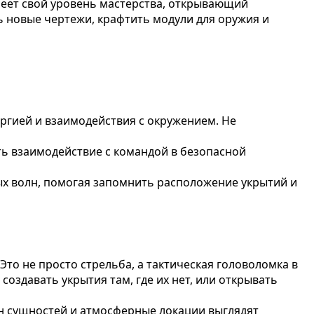
меет свой уровень мастерства, открывающий
ь новые чертежи, крафтить модули для оружия и
ргией и взаимодействия с окружением. Не
ь взаимодействие с командой в безопасной
ых волн, помогая запомнить расположение укрытий и
то не просто стрельба, а тактическая головоломка в
здавать укрытия там, где их нет, или открывать
н сущностей и атмосферные локации выглядят