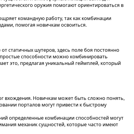
нергетического оружия помогают ориентироваться в
ощряет командную работу, так как комбинации
лдами, помогая новичкам освоиться.
 от статичных шутеров, здесь поле боя постоянно
: простые способности можно комбинировать
елает это, предлагая уникальный геймплей, который
ог вхождения. Новичкам может быть сложно понять,
овании порталов могут привести к быстрому
лений определенные комбинации способностей могут
имания механик сущностей, которые часто имеют