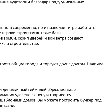
ание аудитории благодаря ряду уникальных
ьно и современно, но и позволяет игре работать
 игроки строят гигантские базы.
в зомби, скрип дверей и вой ветра создают
ке и строительстве.
троят общие города и торгуют друг с другом. Наличие
 и динамичный геймплей. Здесь меньше
имания уделено экшену и творчеству.
 шаблонами домов. Вы можете построить бункер под
антазии.