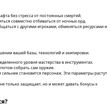
афта без стресса от постоянных смертей.
ться совместно отбиваться от ночных орд.
бщаться с другими игроками, обменяться ресурсами и
шении вашей базы, технологий и экипировки.
еделенного уровня мастерства в инструментах.
 потом собрать сам оружие.
 сильнее становится персонаж. Эти параметры растут
не только защищает, но и может давать бонусы к
ся?