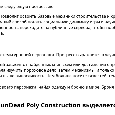
уем следующую прогрессию:
Позволит освоить базовые механики строительства и кр
чший способ понять социальную динамику игры и научи
ренность, переходите на публичные сервера, чтобы поо
а.
стемы уровней персонажа. Прогресс выражается в улуч
й зависит от найденных книг, схем или достижения опр
ла изучить пороховое дело, затем механизмы, и только
м выше выносливость. Чем больше носите тяжестей, тем
воего персонажа, найдя одежду и броню в мире. Броня 
nDead Poly Construction выделяет