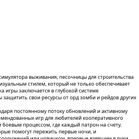
 симулятора выживания, песочницы для строительства
визуальным стилем, который не только обеспечивает
а игры заключается в глубокой системе
ы защитить свои ресурсы от орд зомби и рейдов других
одаря постоянному потоку обновлений и активному
комендованных игр для любителей кооперативного
боевым процессом, где каждый патрон на счету.
орые помогут пережить первые ночи, и
сооружений или новичком, впервые взявшим в руки