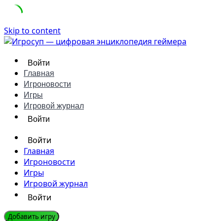
Skip to content
Войти
Главная
Игроновости
Игры
Игровой журнал
Войти
Войти
Главная
Игроновости
Игры
Игровой журнал
Войти
Добавить игру