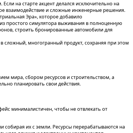
. Если на старте акцент делался исключительно на
ское взаимодействие и сложные инженерные решения.
триальная Эра», которое добавило
 из простого симулятора выживания в полноценную
тронов, строить бронированные автомобили для
в сложный, многогранный продукт, сохраняя при этом
ием мира, сбором ресурсов и строительством, а
ельно планировать свои действия.
рфейс минималистичен, чтобы не отвлекать от
и собирая их с земли. Ресурсы перерабатываются на