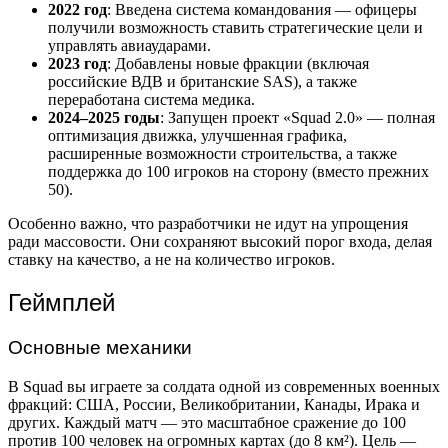
2022 год
: Введена система командования — офицеры
получили возможность ставить стратегические цели и
управлять авиаударами.
2023 год
: Добавлены новые фракции (включая
российские ВДВ и британские SAS), а также
переработана система медика.
2024–2025 годы
: Запущен проект «Squad 2.0» — полная
оптимизация движка, улучшенная графика,
расширенные возможности строительства, а также
поддержка до 100 игроков на сторону (вместо прежних
50).
Особенно важно, что разработчики не идут на упрощения
ради массовости. Они сохраняют высокий порог входа, делая
ставку на качество, а не на количество игроков.
Геймплей
Основные механики
В Squad вы играете за солдата одной из современных военных
фракций: США, России, Великобритании, Канады, Ирака и
других. Каждый матч — это масштабное сражение до 100
против 100 человек на огромных картах (до 8 км²). Цель —