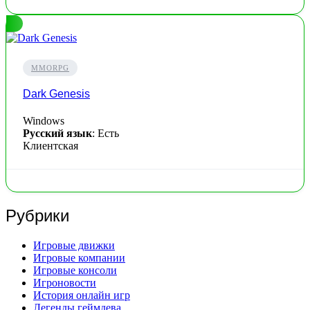
MMORPG
Dark Genesis
Windows
Русский язык
: Есть
Клиентская
Рубрики
Игровые движки
Игровые компании
Игровые консоли
Игроновости
История онлайн игр
Легенды геймдева