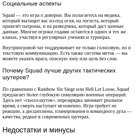
Социальные аспекты
Squad — это игра о доверии. Вы полагаетесь на медика,
который вытащит вас из-под огня, на логиста, который
привезёт патроны, и на разведчика, который даст ценные
данные. Многие игроки годами остаются в одних и тех же
кланах, участвуя в регулярных учениях и турнирах.
Внутриигровой чат поддерживает не только голосовую, но и
текстовую коммуникацию. Есть также система меток — вы
можете указать врага, опасную зону или цель без слов.
Почему Squad лучше других тактических
шутеров?
По сравнению с Rainbow Six Siege или Hell Let Loose, Squad
предлагает более глубокую симуляцию военных операций.
Здесь нет «скилл-шутов», перезарядка занимает реальное
время, а смерть наступает мгновенно. Игра требует не
реакции, а дисциплины, планирования и командного духа —
качества, редкие в современных шутерах.
Недостатки и минусы