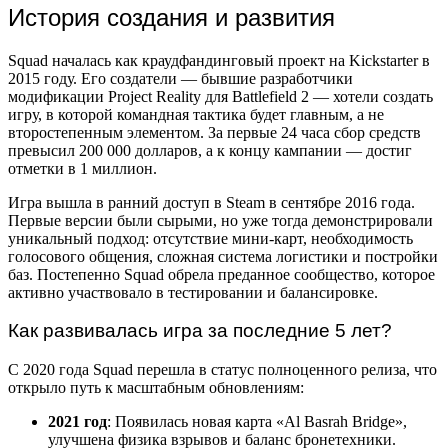
История создания и развития
Squad началась как краудфандинговый проект на Kickstarter в
2015 году. Его создатели — бывшие разработчики
модификации Project Reality для Battlefield 2 — хотели создать
игру, в которой командная тактика будет главным, а не
второстепенным элементом. За первые 24 часа сбор средств
превысил 200 000 долларов, а к концу кампании — достиг
отметки в 1 миллион.
Игра вышла в ранний доступ в Steam в сентябре 2016 года.
Первые версии были сырыми, но уже тогда демонстрировали
уникальный подход: отсутствие мини-карт, необходимость
голосового общения, сложная система логистики и постройки
баз. Постепенно Squad обрела преданное сообщество, которое
активно участвовало в тестировании и балансировке.
Как развивалась игра за последние 5 лет?
С 2020 года Squad перешла в статус полноценного релиза, что
открыло путь к масштабным обновлениям:
2021 год
: Появилась новая карта «Al Basrah Bridge»,
улучшена физика взрывов и баланс бронетехники.