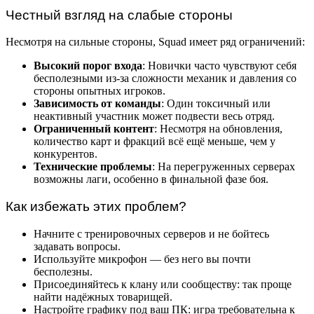
Честный взгляд на слабые стороны
Несмотря на сильные стороны, Squad имеет ряд ограничений:
Высокий порог входа
: Новички часто чувствуют себя
бесполезными из-за сложности механик и давления со
стороны опытных игроков.
Зависимость от команды
: Один токсичный или
неактивный участник может подвести весь отряд.
Ограниченный контент
: Несмотря на обновления,
количество карт и фракций всё ещё меньше, чем у
конкурентов.
Технические проблемы
: На перегруженных серверах
возможны лаги, особенно в финальной фазе боя.
Как избежать этих проблем?
Начните с тренировочных серверов и не бойтесь
задавать вопросы.
Используйте микрофон — без него вы почти
бесполезны.
Присоединяйтесь к клану или сообществу: так проще
найти надёжных товарищей.
Настройте графику под ваш ПК: игра требовательна к