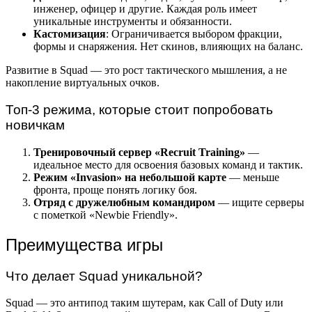
инженер, офицер и другие. Каждая роль имеет
уникальные инструменты и обязанности.
Кастомизация
: Ограничивается выбором фракции,
формы и снаряжения. Нет скинов, влияющих на баланс.
Развитие в Squad — это рост тактического мышления, а не
накопление виртуальных очков.
Топ-3 режима, которые стоит попробовать
новичкам
Тренировочный сервер «Recruit Training»
—
идеальное место для освоения базовых команд и тактик.
Режим «Invasion» на небольшой карте
— меньше
фронта, проще понять логику боя.
Отряд с дружелюбным командиром
— ищите серверы
с пометкой «Newbie Friendly».
Преимущества игры
Что делает Squad уникальной?
Squad — это антипод таким шутерам, как Call of Duty или