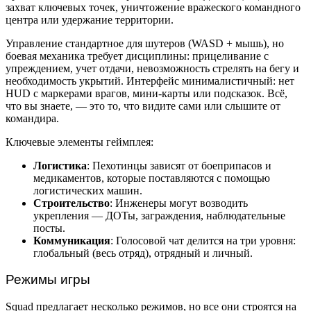
захват ключевых точек, уничтожение вражеского командного
центра или удержание территории.
Управление стандартное для шутеров (WASD + мышь), но
боевая механика требует дисциплины: прицеливание с
упреждением, учет отдачи, невозможность стрелять на бегу и
необходимость укрытий. Интерфейс минималистичный: нет
HUD с маркерами врагов, мини-карты или подсказок. Всё,
что вы знаете, — это то, что видите сами или слышите от
командира.
Ключевые элементы геймплея:
Логистика
: Пехотинцы зависят от боеприпасов и
медикаментов, которые поставляются с помощью
логистических машин.
Строительство
: Инженеры могут возводить
укрепления — ДОТы, заграждения, наблюдательные
посты.
Коммуникация
: Голосовой чат делится на три уровня:
глобальный (весь отряд), отрядный и личный.
Режимы игры
Squad предлагает несколько режимов, но все они строятся на