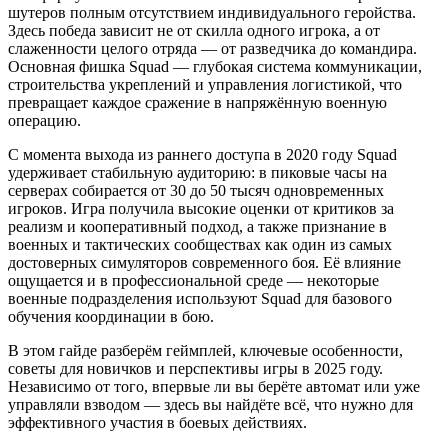
шутеров полным отсутствием индивидуального геройства.
Здесь победа зависит не от скилла одного игрока, а от
слаженности целого отряда — от разведчика до командира.
Основная фишка Squad — глубокая система коммуникации,
строительства укреплений и управления логистикой, что
превращает каждое сражение в напряжённую военную
операцию.
С момента выхода из раннего доступа в 2020 году Squad
удерживает стабильную аудиторию: в пиковые часы на
серверах собирается от 30 до 50 тысяч одновременных
игроков. Игра получила высокие оценки от критиков за
реализм и кооперативный подход, а также признание в
военных и тактических сообществах как один из самых
достоверных симуляторов современного боя. Её влияние
ощущается и в профессиональной среде — некоторые
военные подразделения используют Squad для базового
обучения координации в бою.
В этом гайде разберём геймплей, ключевые особенности,
советы для новичков и перспективы игры в 2025 году.
Независимо от того, впервые ли вы берёте автомат или уже
управляли взводом — здесь вы найдёте всё, что нужно для
эффективного участия в боевых действиях.