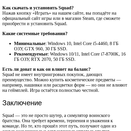
Как скачать и установить Squad?
Нажав кнопку «Играть» на нашем сайте, вы попадёте на
официальный сайт игры или в магазин Steam, где сможете
приобрести и установить Squad.
Какие системные требования?
Минимальные
: Windows 10, Intel Core i5-4460, 8 ГБ
ОЗУ, GTX 960, 30 ГБ SSD.
Рекомендуемые
: Windows 10/11, Intel Core i7-8700K, 16
ГБ ОЗУ, RTX 2070, 50 ГБ SSD.
Есть ли донат и как он влияет на баланс?
Squad не имеет внутриигровых покупок, дающих
преимущество. Можно купить косметические предметы —
например, нашивки или расцветки форм — но они не влияют
на геймплей. Игра остаётся полностью честной.
Заключение
Squad — это не просто шутер, а симулятор воинского
братства. Она требует времени, терпения и уважения к
команде. Но те, кто прошёл этот путь, получают один из