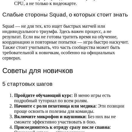
CPU, а не только к видеокарте.
Слабые стороны Squad, о которых стоит знать
Squad — не для тех, кто ищет быстрых матчей или
индивидуального триумфа. Здесь важен процесс, а не
результат. Если вы не готовы тратить время на обучение,
координацию и повторные попытки — игра быстро наскучит.
Также стоит учитывать, что часть сообщества может быть
требовательной к новичкам, особенно на официальных
серверах.
Советы для новичков
5 стартовых шагов
Пройдите обучающий курс
: В меню игры есть
подробный туториал по всем ролям.
Начните с роли пехотинца или медика
: Эти позиции
проще освоить и полезны для команды.
Включите микрофон и наушники
: Без них вы не
сможете эффективно участвовать в бою.
Присоединитесь к отряду сразу после спавна
: