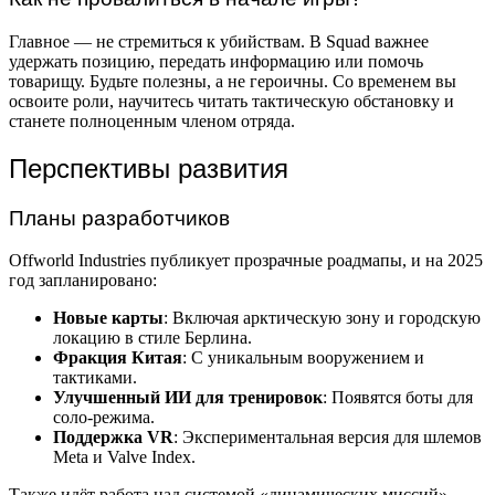
Главное — не стремиться к убийствам. В Squad важнее
удержать позицию, передать информацию или помочь
товарищу. Будьте полезны, а не героичны. Со временем вы
освоите роли, научитесь читать тактическую обстановку и
станете полноценным членом отряда.
Перспективы развития
Планы разработчиков
Offworld Industries публикует прозрачные роадмапы, и на 2025
год запланировано:
Новые карты
: Включая арктическую зону и городскую
локацию в стиле Берлина.
Фракция Китая
: С уникальным вооружением и
тактиками.
Улучшенный ИИ для тренировок
: Появятся боты для
соло-режима.
Поддержка VR
: Экспериментальная версия для шлемов
Meta и Valve Index.
Также идёт работа над системой «динамических миссий» —