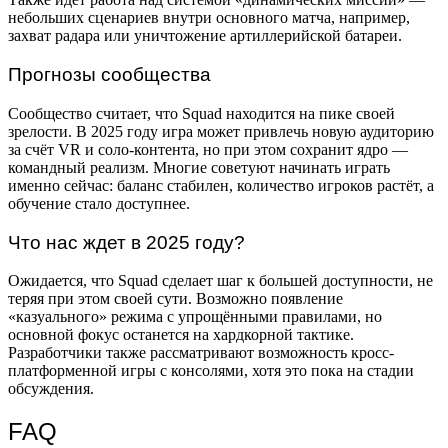
небольших сценариев внутри основного матча, например,
захват радара или уничтожение артиллерийской батареи.
Прогнозы сообщества
Сообщество считает, что Squad находится на пике своей
зрелости. В 2025 году игра может привлечь новую аудиторию
за счёт VR и соло-контента, но при этом сохранит ядро —
командный реализм. Многие советуют начинать играть
именно сейчас: баланс стабилен, количество игроков растёт, а
обучение стало доступнее.
Что нас ждет в 2025 году?
Ожидается, что Squad сделает шаг к большей доступности, не
теряя при этом своей сути. Возможно появление
«казуального» режима с упрощёнными правилами, но
основной фокус останется на хардкорной тактике.
Разработчики также рассматривают возможность кросс-
платформенной игры с консолями, хотя это пока на стадии
обсуждения.
FAQ