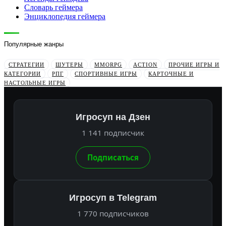
Словарь геймера
Энциклопедия геймера
Популярные жанры
СТРАТЕГИИ
ШУТЕРЫ
MMORPG
ACTION
ПРОЧИЕ ИГРЫ И
КАТЕГОРИИ
РПГ
СПОРТИВНЫЕ ИГРЫ
КАРТОЧНЫЕ И
НАСТОЛЬНЫЕ ИГРЫ
Игросуп на Дзен
1 141 подписчик
Подписаться
Игросуп в Telegram
1 770 подписчиков