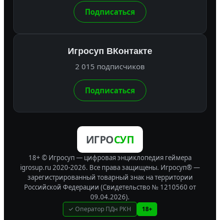
Подписаться
Игросуп ВКонтакте
2 015 подписчиков
Подписаться
ИГРО
СУП
18+ © Игросуп — цифровая энциклопедия геймера
igrosup.ru 2020-2026. Все права защищены.
Игросуп® —
зарегистрированный товарный знак на территории
Российской Федерации (Свидетельство № 1210560 от
09.04.2026).
✓ Оператор ПДн РКН
18+