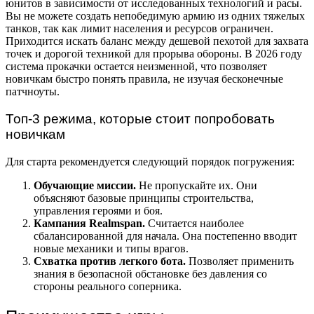
юнитов в зависимости от исследованных технологий и расы.
Вы не можете создать непобедимую армию из одних тяжелых
танков, так как лимит населения и ресурсов ограничен.
Приходится искать баланс между дешевой пехотой для захвата
точек и дорогой техникой для прорыва обороны. В 2026 году
система прокачки остается неизменной, что позволяет
новичкам быстро понять правила, не изучая бесконечные
патчноуты.
Топ-3 режима, которые стоит попробовать
новичкам
Для старта рекомендуется следующий порядок погружения:
Обучающие миссии.
Не пропускайте их. Они
объясняют базовые принципы строительства,
управления героями и боя.
Кампания Realmspan.
Считается наиболее
сбалансированной для начала. Она постепенно вводит
новые механики и типы врагов.
Схватка против легкого бота.
Позволяет применить
знания в безопасной обстановке без давления со
стороны реального соперника.