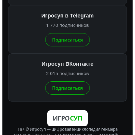
Игросуп в Telegram
1 770 подписчиков
Подписаться
Игросуп ВКонтакте
2 015 подписчиков
Подписаться
ИГРО
СУП
18+ © Игросуп — цифровая энциклопедия геймера