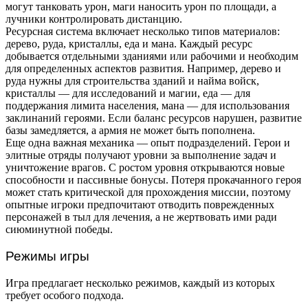
могут танковать урон, маги наносить урон по площади, а
лучники контролировать дистанцию.
Ресурсная система включает несколько типов материалов:
дерево, руда, кристаллы, еда и мана. Каждый ресурс
добывается отдельными зданиями или рабочими и необходим
для определенных аспектов развития. Например, дерево и
руда нужны для строительства зданий и найма войск,
кристаллы — для исследований и магии, еда — для
поддержания лимита населения, мана — для использования
заклинаний героями. Если баланс ресурсов нарушен, развитие
базы замедляется, а армия не может быть пополнена.
Еще одна важная механика — опыт подразделений. Герои и
элитные отряды получают уровни за выполнение задач и
уничтожение врагов. С ростом уровня открываются новые
способности и пассивные бонусы. Потеря прокачанного героя
может стать критической для прохождения миссии, поэтому
опытные игроки предпочитают отводить поврежденных
персонажей в тыл для лечения, а не жертвовать ими ради
сиюминутной победы.
Режимы игры
Игра предлагает несколько режимов, каждый из которых
требует особого подхода.