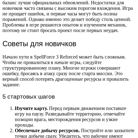
баланс лучше официальных обновлений. Недостатки для
новичков часто связаны с высоким порогом вхождения. Игра
не прощает ошибок, и первые часы могут быть полны
поражений. Однако именно это делает победу столь ценной.
Проблемы в игре решаются опытом и изучением механик,
поэтому не стоит бросать проект после первых неудач.
Советы для новичков
Начало пути в SpellForce 3 Reforced может быть сложным.
Чтобы не провалиться в начале игры, следуйте
структурированному плану. Многие игроки совершают
ошибку, бросаясь в атаку сразу после старта миссии. Это
верный способ потерять драгоценные ресурсы и провалить
задание.
5 стартовых шагов
Изучите карту.
Перед первым движением поставьте
игру на паузу. Разведывайте территорию, отмечайте
позиции врага, месторождения ресурсов и узкие
проходы.
Обеспечьте добычу ресурсов.
Постройте или захватите
точки добычи сразу. Убедитесь, что рабочие имеют