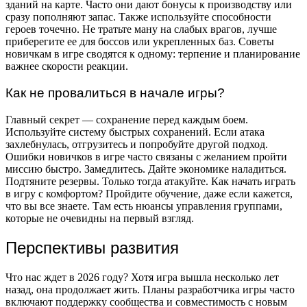
зданий на карте. Часто они дают бонусы к производству или
сразу пополняют запас. Также используйте способности
героев точечно. Не тратьте ману на слабых врагов, лучше
приберегите ее для боссов или укрепленных баз. Советы
новичкам в игре сводятся к одному: терпение и планирование
важнее скорости реакции.
Как не провалиться в начале игры?
Главный секрет — сохранение перед каждым боем.
Используйте систему быстрых сохранений. Если атака
захлебнулась, отгрузитесь и попробуйте другой подход.
Ошибки новичков в игре часто связаны с желанием пройти
миссию быстро. Замедлитесь. Дайте экономике наладиться.
Подтяните резервы. Только тогда атакуйте. Как начать играть
в игру с комфортом? Пройдите обучение, даже если кажется,
что вы все знаете. Там есть нюансы управления группами,
которые не очевидны на первый взгляд.
Перспективы развития
Что нас ждет в 2026 году? Хотя игра вышла несколько лет
назад, она продолжает жить. Планы разработчика игры часто
включают поддержку сообщества и совместимость с новым