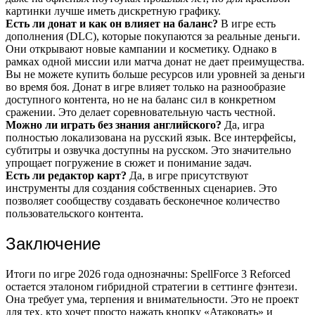
картинки лучше иметь дискретную графику.
Есть ли донат и как он влияет на баланс?
В игре есть
дополнения (DLC), которые покупаются за реальные деньги.
Они открывают новые кампании и косметику. Однако в
рамках одной миссии или матча донат не дает преимущества.
Вы не можете купить больше ресурсов или уровней за деньги
во время боя. Донат в игре влияет только на разнообразие
доступного контента, но не на баланс сил в конкретном
сражении. Это делает соревновательную часть честной.
Можно ли играть без знания английского?
Да, игра
полностью локализована на русский язык. Все интерфейсы,
субтитры и озвучка доступны на русском. Это значительно
упрощает погружение в сюжет и понимание задач.
Есть ли редактор карт?
Да, в игре присутствуют
инструменты для создания собственных сценариев. Это
позволяет сообществу создавать бесконечное количество
пользовательского контента.
Заключение
Итоги по игре 2026 года однозначны: SpellForce 3 Reforced
остается эталоном гибридной стратегии в сеттинге фэнтези.
Она требует ума, терпения и внимательности. Это не проект
для тех, кто хочет просто нажать кнопку «Атаковать» и