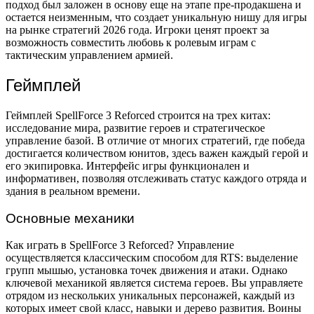
подход был заложен в основу еще на этапе пре-продакшена и
остается неизменным, что создает уникальную нишу для игры
на рынке стратегий 2026 года. Игроки ценят проект за
возможность совместить любовь к ролевым играм с
тактическим управлением армией.
Геймплей
Геймплей SpellForce 3 Reforced строится на трех китах:
исследование мира, развитие героев и стратегическое
управление базой. В отличие от многих стратегий, где победа
достигается количеством юнитов, здесь важен каждый герой и
его экипировка. Интерфейс игры функционален и
информативен, позволяя отслеживать статус каждого отряда и
здания в реальном времени.
Основные механики
Как играть в SpellForce 3 Reforced? Управление
осуществляется классическим способом для RTS: выделение
групп мышью, установка точек движения и атаки. Однако
ключевой механикой является система героев. Вы управляете
отрядом из нескольких уникальных персонажей, каждый из
которых имеет свой класс, навыки и дерево развития. Воины