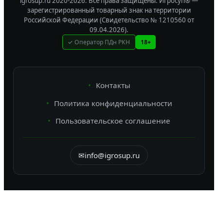
igrosup.ru 2020-2026. Все права защищены.
Игросуп® —
зарегистрированный товарный знак на территории
Российской Федерации (Свидетельство № 1210560 от
09.04.2026).
✓ Оператор ПДн РКН
18+
Контакты
Политика конфиденциальности
Пользовательское соглашение
✉
info@igrosup.ru