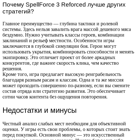
Почему SpellForce 3 Reforced лучше других
стратегий?
Главное преимущество — глубина тактики и ролевой
системы. Здесь нельзя завалить врага массой дешевого мяса
бездумно. Нужно учитывать классы героев, комбинации
заклинаний и рельеф местности. Особенности игры
заключаются в глубокой симуляции боя. Герои могут
использовать укрытия, комбинировать способности и менять
экипировку. Это отличает проект от более аркадных
конкурентов, где важнее скорость клика, чем качество
решения.
Кроме того, игра предлагает высокую реиграбельность
благодаря разным расам и классам. Одна и та же миссия
может проходить совершенно по-разному, если вы смените
состав отряда или стратегию развития. Это обеспечивает
сотни часов контента без ощущения повторения.
Недостатки и минусы
Честный анализ слабых мест необходим для объективной
оценки. У игры есть свои проблемы, о которых стоит знать
перед покупкой. Основной минус — это искусственный