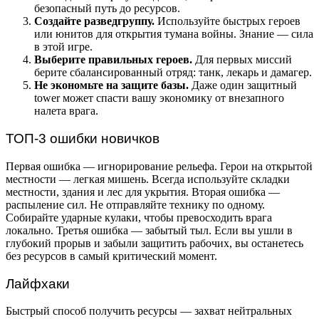
безопасный путь до ресурсов.
Создайте разведгруппу.
Используйте быстрых героев
или юнитов для открытия тумана войны. Знание — сила
в этой игре.
Выберите правильных героев.
Для первых миссий
берите сбалансированный отряд: танк, лекарь и дамагер.
Не экономьте на защите базы.
Даже один защитный
tower может спасти вашу экономику от внезапного
налета врага.
ТОП-3 ошибки новичков
Первая ошибка — игнорирование рельефа. Герои на открытой
местности — легкая мишень. Всегда используйте складки
местности, здания и лес для укрытия. Вторая ошибка —
распыление сил. Не отправляйте технику по одному.
Собирайте ударные кулаки, чтобы превосходить врага
локально. Третья ошибка — забытый тыл. Если вы ушли в
глубокий прорыв и забыли защитить рабочих, вы останетесь
без ресурсов в самый критический момент.
Лайфхаки
Быстрый способ получить ресурсы — захват нейтральных