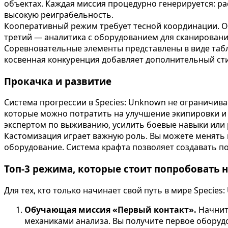
объектах. Каждая миссия процедурно генерируется: р
высокую реиграбельность.
Кооперативный режим требует тесной координации. Од
третий — аналитика с оборудованием для сканирования
Соревновательные элементы представлены в виде табл
косвенная конкуренция добавляет дополнительный ст
Прокачка и развитие
Система прогрессии в Species: Unknown не ограничив
которые можно потратить на улучшение экипировки и
экспертом по выживанию, усилить боевые навыки или 
Кастомизация играет важную роль. Вы можете менять
оборудование. Система крафта позволяет создавать по
Топ-3 режима, которые стоит попробовать 
Для тех, кто только начинает свой путь в мире Specie
Обучающая миссия «Первый контакт».
Начните
механиками анализа. Вы получите первое оборуд