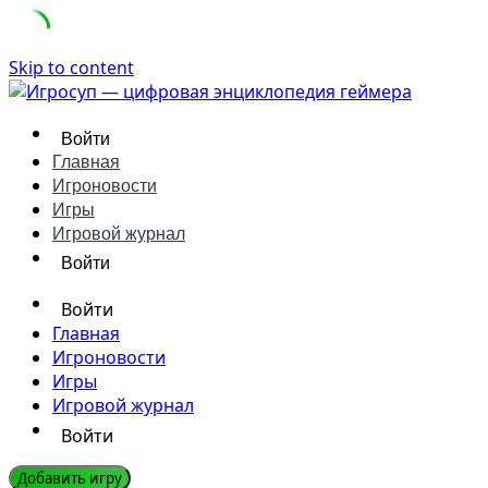
Skip to content
Войти
Главная
Игроновости
Игры
Игровой журнал
Войти
Войти
Главная
Игроновости
Игры
Игровой журнал
Войти
Добавить игру