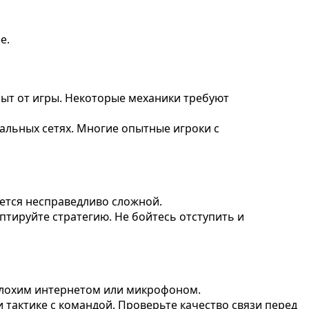
е.
ыт от игры. Некоторые механики требуют
альных сетях. Многие опытные игроки с
жется несправедливо сложной.
аптируйте стратегию. Не бойтесь отступить и
 плохим интернетом или микрофоном.
и тактике с командой. Проверьте качество связи перед