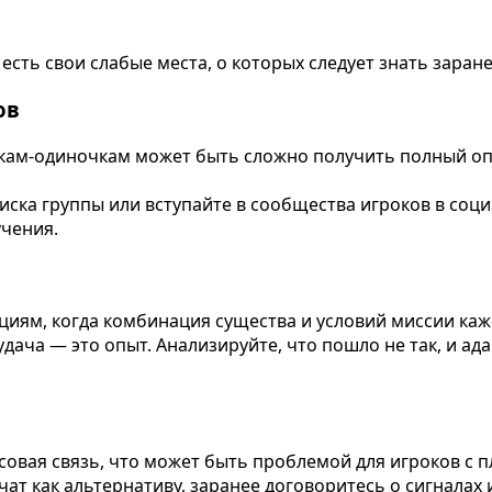
есть свои слабые места, о которых следует знать заране
ов
окам-одиночкам может быть сложно получить полный оп
ска группы или вступайте в сообщества игроков в соци
учения.
ациям, когда комбинация существа и условий миссии ка
дача — это опыт. Анализируйте, что пошло не так, и ад
овая связь, что может быть проблемой для игроков с
ат как альтернативу, заранее договоритесь о сигналах 