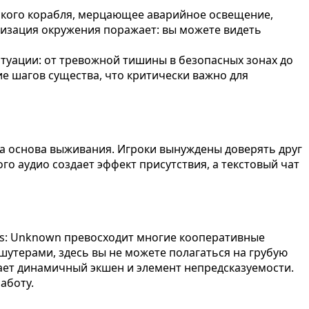
ского корабля, мерцающее аварийное освещение,
лизация окружения поражает: вы можете видеть
туации: от тревожной тишины в безопасных зонах до
е шагов существа, что критически важно для
 а основа выживания. Игроки вынуждены доверять друг
го аудио создает эффект присутствия, а текстовый чат
ies: Unknown превосходит многие кооперативные
шутерами, здесь вы не можете полагаться на грубую
гает динамичный экшен и элемент непредсказуемости.
аботу.