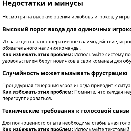
Недостатки и минусы
Несмотря на высокие оценки и любовь игроков, у игры 
Высокий порог входа для одиночных игрок
Из-за акцента на кооперативное взаимодействие, игр
обязательного наличия команды.
Как избежать этих проблем:
Используйте систему пои
удовольствием берут новичков в свои команды для об
Случайность может вызывать фрустрацию
Процедурная генерация угроз иногда приводит к ситу
Как избежать этих проблем:
Помните, что каждая неу
перегруппироваться.
Технические требования к голосовой связи
Для полноценного опыта необходима стабильная голос
Как избежать этих проблем:
Используйте текстовый ч