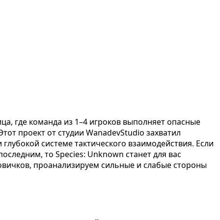
ица, где команда из 1–4 игроков выполняет опасные
тот проект от студии WanadevStudio захватил
глубокой системе тактического взаимодействия. Если
последним, то Species: Unknown станет для вас
овичков, проанализируем сильные и слабые стороны