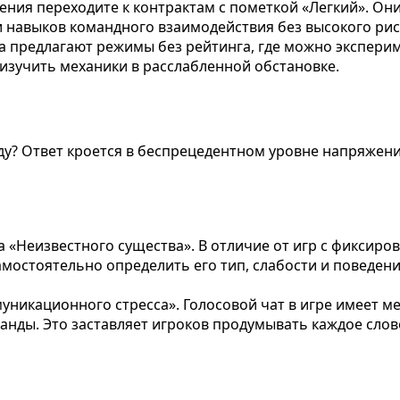
ения переходите к контрактам с пометкой «Легкий». Он
и навыков командного взаимодействия без высокого рис
 предлагают режимы без рейтинга, где можно эксперим
 изучить механики в расслабленной обстановке.
ду? Ответ кроется в беспрецедентном уровне напряжени
 «Неизвестного существа». В отличие от игр с фиксир
мостоятельно определить его тип, слабости и поведени
уникационного стресса». Голосовой чат в игре имеет м
анды. Это заставляет игроков продумывать каждое сло