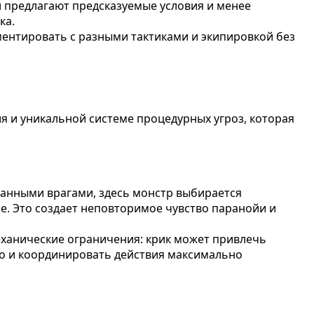
и предлагают предсказуемые условия и менее
ка.
ентировать с разными тактиками и экипировкой без
я и уникальной системе процедурных угроз, которая
ованными врагами, здесь монстр выбирается
е. Это создает неповторимое чувство паранойи и
еханические ограничения: крик может привлечь
во и координировать действия максимально