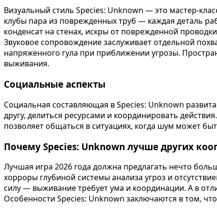
Визуальный стиль Species: Unknown — это мастер-кл
клубы пара из поврежденных труб — каждая деталь раб
конденсат на стенах, искры от поврежденной проводк
Звуковое сопровождение заслуживает отдельной похва
напряженного гула при приближении угрозы. Простран
выживания.
Социальные аспекты
Социальная составляющая в Species: Unknown развита
другу, делиться ресурсами и координировать действия
позволяет общаться в ситуациях, когда шум может быт
Почему Species: Unknown лучше других коо
Лучшая игра 2026 года должна предлагать нечто боль
хорроры глубиной системы анализа угроз и отсутстви
силу — выживание требует ума и координации. А в отл
Особенности Species: Unknown заключаются в том, что