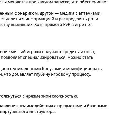
озы меняются при каждом запуске, что обеспечивает
шенным фонариком, другой — медика с аптечками,
еет делиться информацией и распределять роли.
тву выживших. Хотя прямого PvP в игре нет,
ение миссий игроки получают кредиты и опыт,
 позволяет специализироваться: можно стать
ндров с уникальными бонусами и модифицировать
, что добавляет глубину игровому процессу.
столкнуться с чрезмерной сложностью.
равления, взаимодействия с предметами и базовыми
виртуального инструктора.