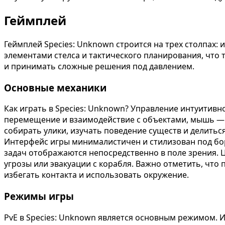
Геймплей
Геймплей Species: Unknown строится на трех столпах: 
элементами стелса и тактического планирования, что 
и принимать сложные решения под давлением.
Основные механики
Как играть в Species: Unknown? Управление интуитивно
перемещение и взаимодействие с объектами, мышь — з
собирать улики, изучать поведение существ и делить
Интерфейс игры минималистичен и стилизован под бор
задач отображаются непосредственно в поле зрения. 
угрозы или эвакуации с корабля. Важно отметить, чт
избегать контакта и использовать окружение.
Режимы игры
PvE в Species: Unknown является основным режимом. 