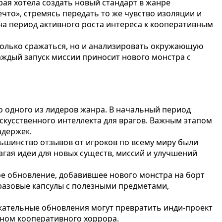
ая хотела создать новый стандарт в жанре
то», стремясь передать то же чувство изоляции и
на период активного роста интереса к кооперативным
только сражаться, но и анализировать окружающую
каждый запуск миссии приносит нового монстра с
до одного из лидеров жанра. В начальный период
скусственного интеллекта для врагов. Важным этапом
адержек.
ьшинство отзывов от игроков по всему миру были
гая идеи для новых существ, миссий и улучшений
ое обновление, добавившее нового монстра на борт
разовые капсулы с полезными предметами,
ржательные обновления могут превратить инди-проект
лоном кооперативного хоррора.