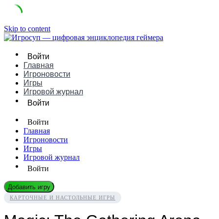
Skip to content
Войти
Главная
Игроновости
Игры
Игровой журнал
Войти
Войти
Главная
Игроновости
Игры
Игровой журнал
Войти
Добавить игру
КАРТОЧНЫЕ И НАСТОЛЬНЫЕ ИГРЫ