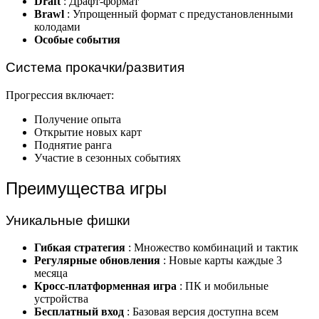
Draft
: Драфт-формат
Brawl
: Упрощенный формат с предустановленными
колодами
Особые события
Система прокачки/развития
Прогрессия включает:
Получение опыта
Открытие новых карт
Поднятие ранга
Участие в сезонных событиях
Преимущества игры
Уникальные фишки
Гибкая стратегия
: Множество комбинаций и тактик
Регулярные обновления
: Новые карты каждые 3
месяца
Кросс-платформенная игра
: ПК и мобильные
устройства
Бесплатный вход
: Базовая версия доступна всем