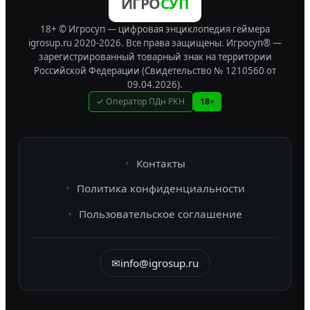
ИГРО
СУП
18+ © Игросуп — цифровая энциклопедия геймера
igrosup.ru 2020-2026. Все права защищены.
Игросуп® —
зарегистрированный товарный знак на территории
Российской Федерации (Свидетельство № 1210560 от
09.04.2026).
✓ Оператор ПДн РКН
18+
Контакты
Политика конфиденциальности
Пользовательское соглашение
✉
info@igrosup.ru