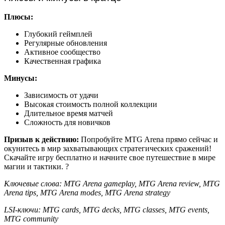
Плюсы:
Глубокий геймплей
Регулярные обновления
Активное сообщество
Качественная графика
Минусы:
Зависимость от удачи
Высокая стоимость полной коллекции
Длительное время матчей
Сложность для новичков
Призыв к действию:
Попробуйте MTG Arena прямо сейчас и
окунитесь в мир захватывающих стратегических сражений!
Скачайте игру бесплатно и начните свое путешествие в мире
магии и тактики. ?
Ключевые слова: MTG Arena gameplay, MTG Arena review, MTG
Arena tips, MTG Arena modes, MTG Arena strategy
LSI-ключи: MTG cards, MTG decks, MTG classes, MTG events,
MTG community