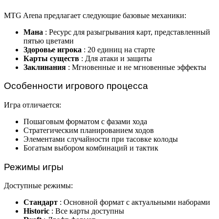
MTG Arena предлагает следующие базовые механики:
Мана
: Ресурс для разыгрывания карт, представленный
пятью цветами
Здоровье игрока
: 20 единиц на старте
Карты существ
: Для атаки и защиты
Заклинания
: Мгновенные и не мгновенные эффекты
Особенности игрового процесса
Игра отличается:
Пошаговым форматом с фазами хода
Стратегическим планированием ходов
Элементами случайности при тасовке колоды
Богатым выбором комбинаций и тактик
Режимы игры
Доступные режимы:
Стандарт
: Основной формат с актуальными наборами
Historic
: Все карты доступны