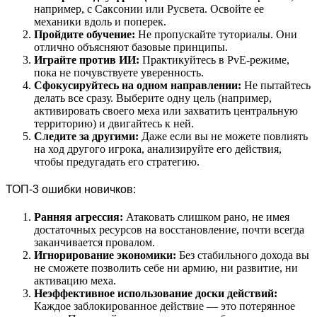
например, с Саксонии или Русвета. Освойте ее
механики вдоль и поперек.
Пройдите обучение:
Не пропускайте туториалы. Они
отлично объясняют базовые принципы.
Играйте против ИИ:
Практикуйтесь в PvE-режиме,
пока не почувствуете уверенность.
Сфокусируйтесь на одном направлении:
Не пытайтесь
делать все сразу. Выберите одну цель (например,
активировать своего меха или захватить центральную
территорию) и двигайтесь к ней.
Следите за другими:
Даже если вы не можете повлиять
на ход другого игрока, анализируйте его действия,
чтобы предугадать его стратегию.
ТОП-3 ошибки новичков:
Ранняя агрессия:
Атаковать слишком рано, не имея
достаточных ресурсов на восстановление, почти всегда
заканчивается провалом.
Игнорирование экономики:
Без стабильного дохода вы
не сможете позволить себе ни армию, ни развитие, ни
активацию меха.
Неэффективное использование доски действий:
Каждое заблокированное действие — это потерянное