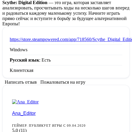
Scythe: Digital Edition
— это игра, которая заставляет
анализировать, просчитывать ходы на несколько шагов вперед
и радоваться каждому маленькому успеху. Начните играть
прямо сейчас и вступите в борьбу за будущее альтернативной
Европы!
:
https://store.steampowered.com/app/718560/Scythe_Digital_Editi
Windows
Русский язык
: Есть
Клиентская
Написать отзыв
Пожаловаться на игру
Ana_Editor
ГЕЙМЕР. ПУБЛИКУЕТ ИГРЫ С 09.04.2020
5,0
(11)