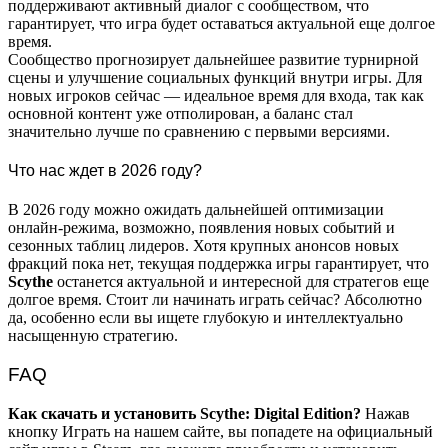
поддерживают активный диалог с сообществом, что
гарантирует, что игра будет оставаться актуальной еще долгое
время.
Сообщество прогнозирует дальнейшее развитие турнирной
сцены и улучшение социальных функций внутри игры. Для
новых игроков сейчас — идеальное время для входа, так как
основной контент уже отполирован, а баланс стал
значительно лучше по сравнению с первыми версиями.
Что нас ждет в 2026 году?
В 2026 году можно ожидать дальнейшей оптимизации
онлайн-режима, возможно, появления новых событий и
сезонных таблиц лидеров. Хотя крупных анонсов новых
фракций пока нет, текущая поддержка игры гарантирует, что
Scythe
останется актуальной и интересной для стратегов еще
долгое время. Стоит ли начинать играть сейчас? Абсолютно
да, особенно если вы ищете глубокую и интеллектуально
насыщенную стратегию.
FAQ
Как скачать и установить Scythe: Digital Edition?
Нажав
кнопку Играть на нашем сайте, вы попадете на официальный