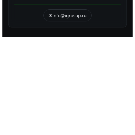
✉
info@igrosup.ru