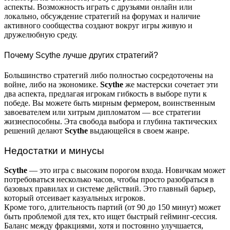
аспекты. Возможность играть с друзьями онлайн или
локально, обсуждение стратегий на форумах и наличие
активного сообщества создают вокруг игры живую и
дружелюбную среду.
Почему Scythe лучше других стратегий?
Большинство стратегий либо полностью сосредоточены на
войне, либо на экономике.
Scythe
же мастерски сочетает эти
два аспекта, предлагая игрокам гибкость в выборе пути к
победе. Вы можете быть мирным фермером, воинственным
завоевателем или хитрым дипломатом — все стратегии
жизнеспособны. Эта свобода выбора и глубина тактических
решений делают
Scythe
выдающейся в своем жанре.
Недостатки и минусы
Scythe
— это игра с высоким порогом входа. Новичкам может
потребоваться несколько часов, чтобы просто разобраться в
базовых правилах и системе действий. Это главный барьер,
который отсеивает казуальных игроков.
Кроме того, длительность партий (от 90 до 150 минут) может
быть проблемой для тех, кто ищет быстрый гейминг-сессия.
Баланс между фракциями, хотя и постоянно улучшается,