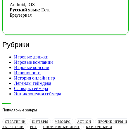
Android, iOS
Русский язык
: Есть
Браузерная
Рубрики
Игровые движки
Игровые компании
Игровые консоли
Игроновости
История онлайн игр
Легенды геймдева
Словарь геймера
Энциклопедия геймера
Популярные жанры
СТРАТЕГИИ
ШУТЕРЫ
MMORPG
ACTION
ПРОЧИЕ ИГРЫ И
КАТЕГОРИИ
РПГ
СПОРТИВНЫЕ ИГРЫ
КАРТОЧНЫЕ И