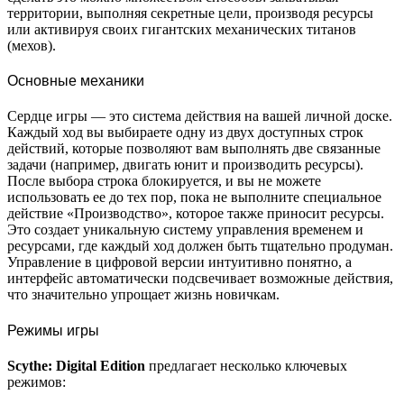
территории, выполняя секретные цели, производя ресурсы
или активируя своих гигантских механических титанов
(мехов).
Основные механики
Сердце игры — это система действия на вашей личной доске.
Каждый ход вы выбираете одну из двух доступных строк
действий, которые позволяют вам выполнять две связанные
задачи (например, двигать юнит и производить ресурсы).
После выбора строка блокируется, и вы не можете
использовать ее до тех пор, пока не выполните специальное
действие «Производство», которое также приносит ресурсы.
Это создает уникальную систему управления временем и
ресурсами, где каждый ход должен быть тщательно продуман.
Управление в цифровой версии интуитивно понятно, а
интерфейс автоматически подсвечивает возможные действия,
что значительно упрощает жизнь новичкам.
Режимы игры
Scythe: Digital Edition
предлагает несколько ключевых
режимов: