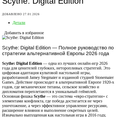
Scythe: Digital Edition
ДОБАВЛЕНО 27.01.2026
Детали
Добавить в избранное
Scythe: Digital Edition — Полное руководство по
стратегии альтернативной Европы 2026 года
Scythe: Digital Edition
— одна из лучших онлайн-игр 2026
года для ценителей глубоких, неторопливых стратегий. Это
цифровая адаптация культовой настольной игры,
разработанной Jamey Stegmaier и изданной студией Stonemaier
Games. Действие происходит в альтернативной Европе 1920-х
годов, где механические титаны, сельское хозяйство и
дипломатия переплетаются в уникальный геймплей.
Основная фишка
Scythe
— это система «евро-стратегии» с
элементами конфликта, где победа достигается не через
уничтожение, а через эффективное управление ресурсами,
расширение влияния и выполнение секретных целей.
Изначально выпущенная как настольная игра в 2016 году,