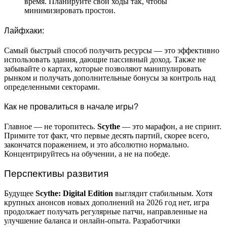
время. Планируйте свои ходы так, чтобы
минимизировать простои.
Лайфхаки:
Самый быстрый способ получить ресурсы — это эффективно
использовать здания, дающие пассивный доход. Также не
забывайте о картах, которые позволяют манипулировать
рынком и получать дополнительные бонусы за контроль над
определенными секторами.
Как не провалиться в начале игры?
Главное — не торопитесь.
Scythe
— это марафон, а не спринт.
Примите тот факт, что первые десять партий, скорее всего,
закончатся поражением, и это абсолютно нормально.
Концентрируйтесь на обучении, а не на победе.
Перспективы развития
Будущее
Scythe: Digital Edition
выглядит стабильным. Хотя
крупных анонсов новых дополнений на 2026 год нет, игра
продолжает получать регулярные патчи, направленные на
улучшение баланса и онлайн-опыта. Разработчики