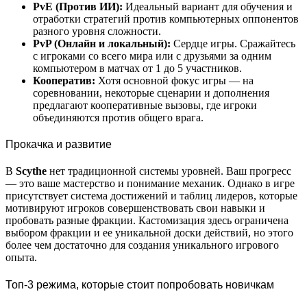
PvE (Против ИИ):
Идеальный вариант для обучения и
отработки стратегий против компьютерных оппонентов
разного уровня сложности.
PvP (Онлайн и локальный):
Сердце игры. Сражайтесь
с игроками со всего мира или с друзьями за одним
компьютером в матчах от 1 до 5 участников.
Кооператив:
Хотя основной фокус игры — на
соревновании, некоторые сценарии и дополнения
предлагают кооперативные вызовы, где игроки
объединяются против общего врага.
Прокачка и развитие
В
Scythe
нет традиционной системы уровней. Ваш прогресс
— это ваше мастерство и понимание механик. Однако в игре
присутствует система достижений и таблиц лидеров, которые
мотивируют игроков совершенствовать свои навыки и
пробовать разные фракции. Кастомизация здесь ограничена
выбором фракции и ее уникальной доски действий, но этого
более чем достаточно для создания уникального игрового
опыта.
Топ-3 режима, которые стоит попробовать новичкам