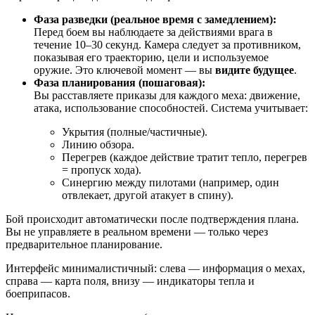
Фаза разведки (реальное время с замедлением):
Перед боем вы наблюдаете за действиями врага в
течение 10–30 секунд. Камера следует за противником,
показывая его траекторию, цели и используемое
оружие. Это ключевой момент — вы
видите будущее
.
Фаза планирования (пошаговая):
Вы расставляете приказы для каждого меха: движение,
атака, использование способностей. Система учитывает:
Укрытия (полные/частичные).
Линию обзора.
Перегрев (каждое действие тратит тепло, перегрев
= пропуск хода).
Синергию между пилотами (например, один
отвлекает, другой атакует в спину).
Бой происходит автоматически после подтверждения плана.
Вы не управляете в реальном времени — только через
предварительное планирование.
Интерфейс минималистичный: слева — информация о мехах,
справа — карта поля, внизу — индикаторы тепла и
боеприпасов.