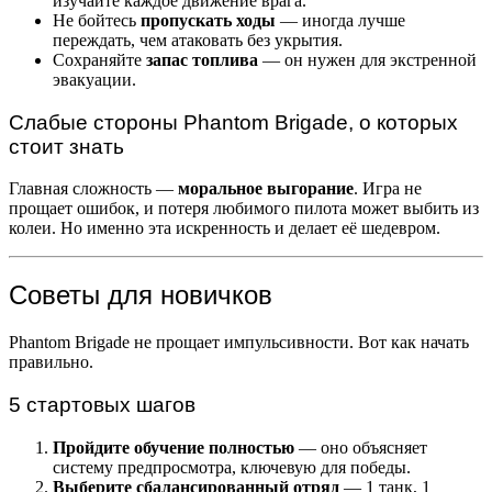
изучайте каждое движение врага.
Не бойтесь
пропускать ходы
— иногда лучше
переждать, чем атаковать без укрытия.
Сохраняйте
запас топлива
— он нужен для экстренной
эвакуации.
Слабые стороны Phantom Brigade, о которых
стоит знать
Главная сложность —
моральное выгорание
. Игра не
прощает ошибок, и потеря любимого пилота может выбить из
колеи. Но именно эта искренность и делает её шедевром.
Советы для новичков
Phantom Brigade не прощает импульсивности. Вот как начать
правильно.
5 стартовых шагов
Пройдите обучение полностью
— оно объясняет
систему предпросмотра, ключевую для победы.
Выберите сбалансированный отряд
— 1 танк, 1