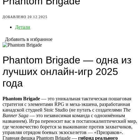
Phantom Brigade
ДОБАВЛЕНО 20.12.2025
Детали
Добавить в избранное
Phantom Brigade — одна из
лучших онлайн-игр 2025
года
Phantom Brigade
— это уникальная тактическая пошаговая
стратегия с элементами RPG и меха-экшена, разработанная
канадской студией Stoic Studio (не путать с создателями
The
Banner Saga
— это независимая команда с одноимённым
названием). Игра переносит вас в постапокалиптический мир,
где человечество борется за выживание против захватчиков,
управляя отрядом боевых экзоскелетов — «Призраков».
Главная фишка Phantom Brigade —
гибрид реального