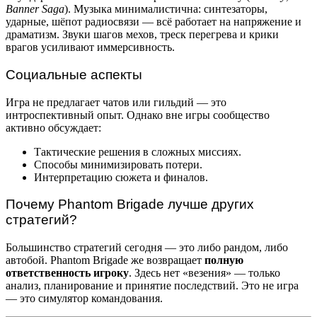
Banner Saga
). Музыка минималистична: синтезаторы,
ударные, шёпот радиосвязи — всё работает на напряжение и
драматизм. Звуки шагов мехов, треск перегрева и крики
врагов усиливают иммерсивность.
Социальные аспекты
Игра не предлагает чатов или гильдий — это
интроспективный опыт. Однако вне игры сообщество
активно обсуждает:
Тактические решения в сложных миссиях.
Способы минимизировать потери.
Интерпретацию сюжета и финалов.
Почему Phantom Brigade лучше других
стратегий?
Большинство стратегий сегодня — это либо рандом, либо
автобой. Phantom Brigade же возвращает
полную
ответственность игроку
. Здесь нет «везения» — только
анализ, планирование и принятие последствий. Это не игра
— это симулятор командования.