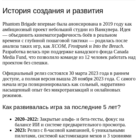
История создания и развития
Phantom Brigade впервые была анонсирована в 2019 году как
амбициозный проект небольшой студии из Ванкувера. Идея
— объединить кинематографичность боёв в реальном
времени с глубиной пошаговой тактики — родилась после
анализа таких игр, как
XCOM
,
Frostpunk
и
Into the Breach
.
Разработка велась при поддержке канадского фонда Canada
Media Fund, что позволило команде из 12 человек работать над
проектом без спешки.
Официальный релиз состоялся 30 марта 2023 года в раннем
доступе, а полная версия вышла 28 ноября 2023 года. С самого
начала игра позиционировалась как сольный, нарративно
насыщенный опыт без микротранзакций и онлайновых
режимов.
Как развивалась игра за последние 5 лет?
2020–2022:
Закрытые альфа- и бета-тесты, фокус на
балансе ИИ и системе предварительного просмотра.
2023:
Релиз с 8-часовой кампанией, 6 уникальными
пилотами, системой кастомизации мехов и 3 уровнями