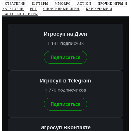
СТРАТЕГИИ
ШУТЕРЫ
MMORPG
ACTION
ПРОЧИЕ ИГРЫ И
КАТЕГОРИИ
РПГ
СПОРТИВНЫЕ ИГРЫ
КАРТОЧНЫЕ И
НАСТОЛЬНЫЕ ИГРЫ
Игросуп на Дзен
1 141 подписчик
Подписаться
Игросуп в Telegram
1 770 подписчиков
Подписаться
Игросуп ВКонтакте