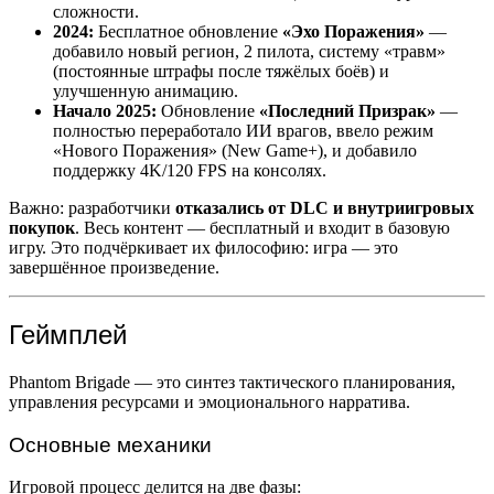
сложности.
2024:
Бесплатное обновление
«Эхо Поражения»
—
добавило новый регион, 2 пилота, систему «травм»
(постоянные штрафы после тяжёлых боёв) и
улучшенную анимацию.
Начало 2025:
Обновление
«Последний Призрак»
—
полностью переработало ИИ врагов, ввело режим
«Нового Поражения» (New Game+), и добавило
поддержку 4K/120 FPS на консолях.
Важно: разработчики
отказались от DLC и внутриигровых
покупок
. Весь контент — бесплатный и входит в базовую
игру. Это подчёркивает их философию: игра — это
завершённое произведение.
Геймплей
Phantom Brigade — это синтез тактического планирования,
управления ресурсами и эмоционального нарратива.
Основные механики
Игровой процесс делится на две фазы: