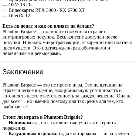
— ОЗУ: 16 ГБ
— Видеокарта: RTX 3060 / RX 6700 XT
— DirectX 12
Есть ли донат и как он влияет на баланс?
Phantom Brigade — полностью покупная игра без
внутриигровых покупок. Весь контент доступен после
покупки. Никаких микротранзакций, ускорений или платных
преимуществ. Это подтверждено разработчиками и
независимыми ревьюерами.
Заключение
Phantom Brigade — это не просто игра. Это испытание на
стратегическое видение, эмоциональную устойчивость и
готовность нести ответственность за каждое решение. Она не
для всех — но именно поэтому она так ценна для тех, кто
выбирает её.
Стоит ли играть в Phantom Brigade?
—
Новичкам:
да, но с готовностью учиться и терпеть
поражения.
—
Казуальным игрокам:
будьте осторожны — игра требует