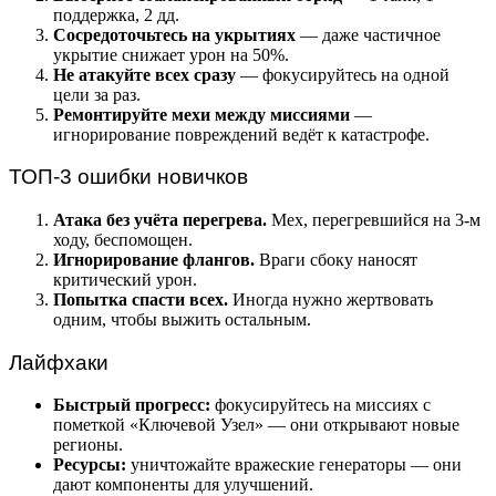
поддержка, 2 дд.
Сосредоточьтесь на укрытиях
— даже частичное
укрытие снижает урон на 50%.
Не атакуйте всех сразу
— фокусируйтесь на одной
цели за раз.
Ремонтируйте мехи между миссиями
—
игнорирование повреждений ведёт к катастрофе.
ТОП-3 ошибки новичков
Атака без учёта перегрева.
Мех, перегревшийся на 3-м
ходу, беспомощен.
Игнорирование флангов.
Враги сбоку наносят
критический урон.
Попытка спасти всех.
Иногда нужно жертвовать
одним, чтобы выжить остальным.
Лайфхаки
Быстрый прогресс:
фокусируйтесь на миссиях с
пометкой «Ключевой Узел» — они открывают новые
регионы.
Ресурсы:
уничтожайте вражеские генераторы — они
дают компоненты для улучшений.