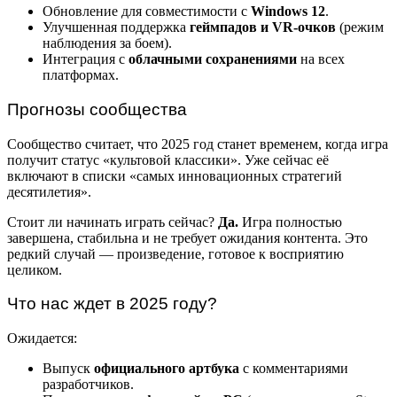
Обновление для совместимости с
Windows 12
.
Улучшенная поддержка
геймпадов и VR-очков
(режим
наблюдения за боем).
Интеграция с
облачными сохранениями
на всех
платформах.
Прогнозы сообщества
Сообщество считает, что 2025 год станет временем, когда игра
получит статус «культовой классики». Уже сейчас её
включают в списки «самых инновационных стратегий
десятилетия».
Стоит ли начинать играть сейчас?
Да.
Игра полностью
завершена, стабильна и не требует ожидания контента. Это
редкий случай — произведение, готовое к восприятию
целиком.
Что нас ждет в 2025 году?
Ожидается:
Выпуск
официального артбука
с комментариями
разработчиков.