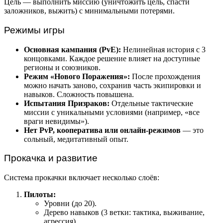
Цель — выполнить миссию (уничтожить цель, спасти
заложников, выжить) с минимальными потерями.
Режимы игры
Основная кампания (PvE):
Нелинейная история с 3
концовками. Каждое решение влияет на доступные
регионы и союзников.
Режим «Нового Поражения»:
После прохождения
можно начать заново, сохранив часть экипировки и
навыков. Сложность повышена.
Испытания Призраков:
Отдельные тактические
миссии с уникальными условиями (например, «все
враги невидимы»).
Нет PvP, кооператива или онлайн-режимов
— это
сольный, медитативный опыт.
Прокачка и развитие
Система прокачки включает несколько слоёв:
Пилоты:
Уровни (до 20).
Дерево навыков (3 ветки: тактика, выживание,
агрессия).