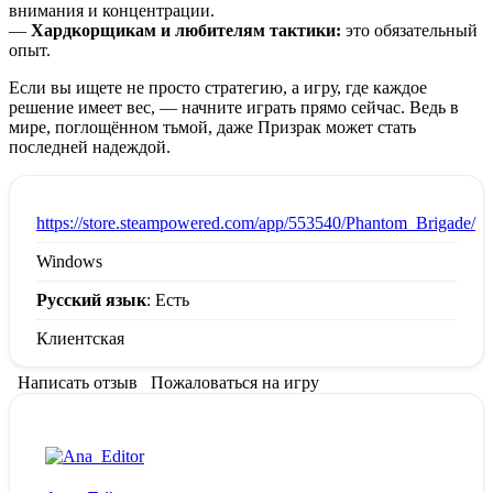
внимания и концентрации.
—
Хардкорщикам и любителям тактики:
это обязательный
опыт.
Если вы ищете не просто стратегию, а игру, где каждое
решение имеет вес, — начните играть прямо сейчас. Ведь в
мире, поглощённом тьмой, даже Призрак может стать
последней надеждой.
:
https://store.steampowered.com/app/553540/Phantom_Brigade/
Windows
Русский язык
: Есть
Клиентская
Написать отзыв
Пожаловаться на игру