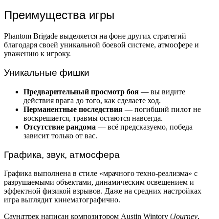
Преимущества игры
Phantom Brigade выделяется на фоне других стратегий
благодаря своей уникальной боевой системе, атмосфере и
уважению к игроку.
Уникальные фишки
Предварительный просмотр боя
— вы видите
действия врага до того, как сделаете ход.
Перманентные последствия
— погибший пилот не
воскрешается, травмы остаются навсегда.
Отсутствие рандома
— всё предсказуемо, победа
зависит только от вас.
Графика, звук, атмосфера
Графика выполнена в стиле «мрачного техно-реализма» с
разрушаемыми объектами, динамическим освещением и
эффектной физикой взрывов. Даже на средних настройках
игра выглядит кинематографично.
Саундтрек написан композитором Austin Wintory (
Journey
,