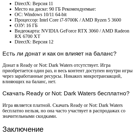
DirectX: Версия 11
Место на диске: 90 ГБ Рекомендуемые:
ОС: Windows 10/11 64-bit
Процессор: Intel Core i7-9700K / AMD Ryzen 5 3600
ОЗУ: 16 ГБ
Видеокарта: NVIDIA GeForce RTX 3060 / AMD Radeon
RX 6700 XT
DirectX: Версия 12
Есть ли донат и как он влияет на баланс?
Донат в Ready or Not: Dark Waters отсутствует. Игра
приобретается один раз, и весь контент доступен внутри игры
через заработанные ресурсы. Никаких микротранзакций,
влияющих на баланс, нет.
Скачать Ready or Not: Dark Waters бесплатно?
Игра является платной. Скачать Ready or Not: Dark Waters
бесплатно нельзя, но она часто участвует в распродажах со
значительными скидками.
Заключение