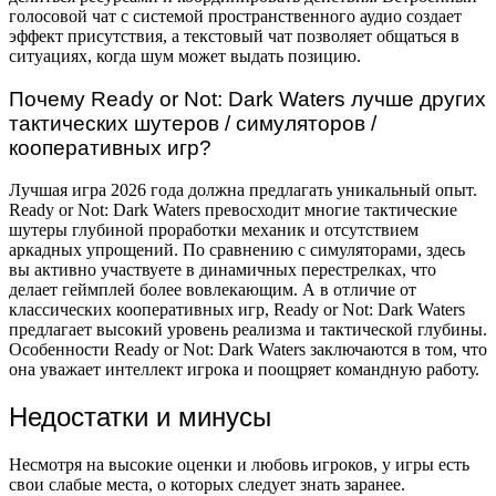
голосовой чат с системой пространственного аудио создает
эффект присутствия, а текстовый чат позволяет общаться в
ситуациях, когда шум может выдать позицию.
Почему Ready or Not: Dark Waters лучше других
тактических шутеров / симуляторов /
кооперативных игр?
Лучшая игра 2026 года должна предлагать уникальный опыт.
Ready or Not: Dark Waters превосходит многие тактические
шутеры глубиной проработки механик и отсутствием
аркадных упрощений. По сравнению с симуляторами, здесь
вы активно участвуете в динамичных перестрелках, что
делает геймплей более вовлекающим. А в отличие от
классических кооперативных игр, Ready or Not: Dark Waters
предлагает высокий уровень реализма и тактической глубины.
Особенности Ready or Not: Dark Waters заключаются в том, что
она уважает интеллект игрока и поощряет командную работу.
Недостатки и минусы
Несмотря на высокие оценки и любовь игроков, у игры есть
свои слабые места, о которых следует знать заранее.