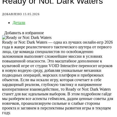
Ready or Not: Dark Waters
ДОБАВЛЕНО 15.05.2026
Детали
Добавить в избранное
Ready or Not: Dark Waters — одна из лучших онлайн-игр 2026
года в жанре реалистичного тактического шутера от первого
лица, где команда специалистов по освобождению
заложников выполняет сложнейшие миссии в условиях
повышенной опасности. Это масштабное дополнение к
культовой игре от студии VOID Interactive переносит игроков
в новую водную среду, добавляя уникальные механики
подводных операций, морских платформ и прибрежных
объектов. Если вы искали игру, которая сочетает в себе
хардкорный реализм, глубокую тактику и напряженное
кооперативное взаимодействие, то Ready or Not: Dark Waters
станет для вас идеальным выбором. В этом подробном гайде
мы разберем все аспекты геймплея, дадим ценные советы для
новичков, проанализируем сильные и слабые стороны
проекта и заглянем в перспективы развития игры в текущем
году.