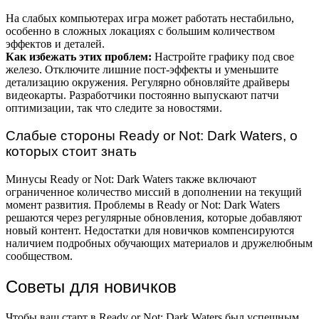
На слабых компьютерах игра может работать нестабильно,
особенно в сложных локациях с большим количеством
эффектов и деталей.
Как избежать этих проблем:
Настройте графику под свое
железо. Отключите лишние пост-эффекты и уменьшите
детализацию окружения. Регулярно обновляйте драйверы
видеокарты. Разработчики постоянно выпускают патчи
оптимизации, так что следите за новостями.
Слабые стороны Ready or Not: Dark Waters, о
которых стоит знать
Минусы Ready or Not: Dark Waters также включают
ограниченное количество миссий в дополнении на текущий
момент развития. Проблемы в Ready or Not: Dark Waters
решаются через регулярные обновления, которые добавляют
новый контент. Недостатки для новичков компенсируются
наличием подробных обучающих материалов и дружелюбным
сообществом.
Советы для новичков
Чтобы ваш старт в Ready or Not: Dark Waters был успешным,