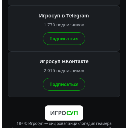
Игросуп в Telegram
1 770 подписчиков
Подписаться
Игросуп ВКонтакте
2 015 подписчиков
Подписаться
ИГРО
СУП
18+ © Игросуп — цифровая энциклопедия геймера