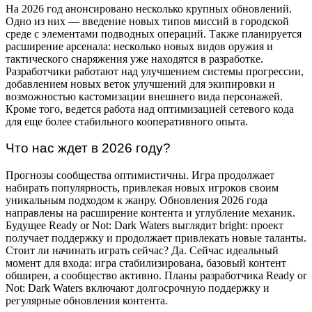
На 2026 год анонсировано несколько крупных обновлений.
Одно из них — введение новых типов миссий в городской
среде с элементами подводных операций. Также планируется
расширение арсенала: несколько новых видов оружия и
тактического снаряжения уже находятся в разработке.
Разработчики работают над улучшением системы прогрессии,
добавлением новых веток улучшений для экипировки и
возможностью кастомизации внешнего вида персонажей.
Кроме того, ведется работа над оптимизацией сетевого кода
для еще более стабильного кооперативного опыта.
Что нас ждет в 2026 году?
Прогнозы сообщества оптимистичны. Игра продолжает
набирать популярность, привлекая новых игроков своим
уникальным подходом к жанру. Обновления 2026 года
направлены на расширение контента и углубление механик.
Будущее Ready or Not: Dark Waters выглядит bright: проект
получает поддержку и продолжает привлекать новые таланты.
Стоит ли начинать играть сейчас? Да. Сейчас идеальный
момент для входа: игра стабилизирована, базовый контент
обширен, а сообщество активно. Планы разработчика Ready or
Not: Dark Waters включают долгосрочную поддержку и
регулярные обновления контента.