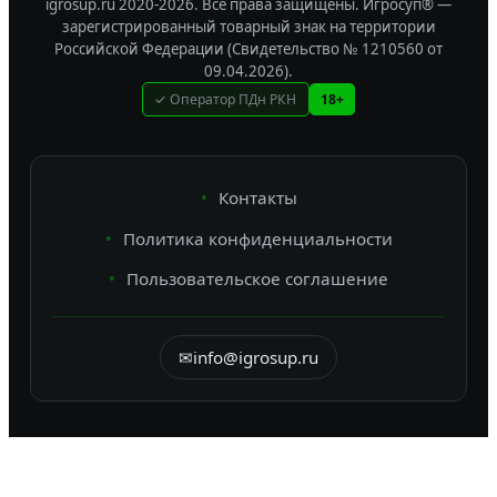
igrosup.ru 2020-2026. Все права защищены.
Игросуп® —
зарегистрированный товарный знак на территории
Российской Федерации (Свидетельство № 1210560 от
09.04.2026).
✓ Оператор ПДн РКН
18+
Контакты
Политика конфиденциальности
Пользовательское соглашение
✉
info@igrosup.ru