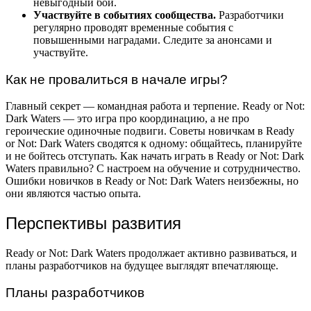
невыгодный бой.
Участвуйте в событиях сообщества.
Разработчики
регулярно проводят временные события с
повышенными наградами. Следите за анонсами и
участвуйте.
Как не провалиться в начале игры?
Главный секрет — командная работа и терпение. Ready or Not:
Dark Waters — это игра про координацию, а не про
героические одиночные подвиги. Советы новичкам в Ready
or Not: Dark Waters сводятся к одному: общайтесь, планируйте
и не бойтесь отступать. Как начать играть в Ready or Not: Dark
Waters правильно? С настроем на обучение и сотрудничество.
Ошибки новичков в Ready or Not: Dark Waters неизбежны, но
они являются частью опыта.
Перспективы развития
Ready or Not: Dark Waters продолжает активно развиваться, и
планы разработчиков на будущее выглядят впечатляюще.
Планы разработчиков