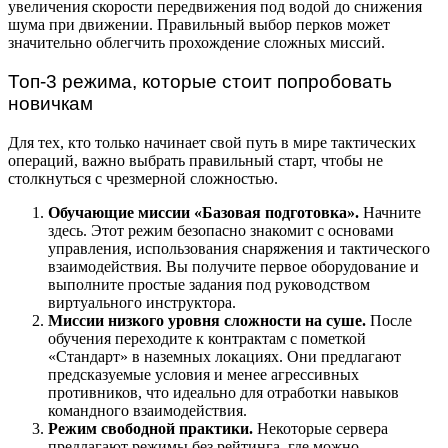
увеличения скорости передвижения под водой до снижения
шума при движении. Правильный выбор перков может
значительно облегчить прохождение сложных миссий.
Топ-3 режима, которые стоит попробовать
новичкам
Для тех, кто только начинает свой путь в мире тактических
операций, важно выбрать правильный старт, чтобы не
столкнуться с чрезмерной сложностью.
Обучающие миссии «Базовая подготовка».
Начните
здесь. Этот режим безопасно знакомит с основами
управления, использования снаряжения и тактического
взаимодействия. Вы получите первое оборудование и
выполните простые задания под руководством
виртуального инструктора.
Миссии низкого уровня сложности на суше.
После
обучения переходите к контрактам с пометкой
«Стандарт» в наземных локациях. Они предлагают
предсказуемые условия и менее агрессивных
противников, что идеально для отработки навыков
командного взаимодействия.
Режим свободной практики.
Некоторые сервера
предлагают режимы без рейтинга, где можно