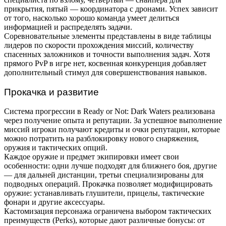
прикрытия, пятый — координатора с дронами. Успех зависит
от того, насколько хорошо команда умеет делиться
информацией и распределять задачи.
Соревновательные элементы представлены в виде таблицы
лидеров по скорости прохождения миссий, количеству
спасенных заложников и точности выполнения задач. Хотя
прямого PvP в игре нет, косвенная конкуренция добавляет
дополнительный стимул для совершенствования навыков.
Прокачка и развитие
Система прогрессии в Ready or Not: Dark Waters реализована
через получение опыта и репутации. За успешное выполнение
миссий игроки получают кредиты и очки репутации, которые
можно потратить на разблокировку нового снаряжения,
оружия и тактических опций.
Каждое оружие и предмет экипировки имеет свои
особенности: одни лучше подходят для ближнего боя, другие
— для дальней дистанции, третьи специализированы для
подводных операций. Прокачка позволяет модифицировать
оружие: устанавливать глушители, прицелы, тактические
фонари и другие аксессуары.
Кастомизация персонажа ограничена выбором тактических
преимуществ (Perks), которые дают различные бонусы: от