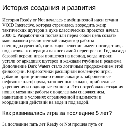
История создания и развития
История Ready or Not началась с амбициозной идеи студии
VOID Interactive, которая стремилась возродить жанр
тактических шутеров в духе классических проектов начала
2000-х. Разработчики поставили перед собой цель создать
максимально реалистичный симулятор работы
спецподразделений, где каждое решение имеет последствия, а
подготовка к операции важнее самой перестрелки. Год выхода
базовой версии игры пришелся на период, когда игроки
устали от аркадных шутеров и жаждали глубины и реализма.
Дополнение Dark Waters стало логичным продолжением этой
философии. Разработчики расширили вселенную игры,
добавив принципиально новые локации: заброшенные
нефтяные платформы, затопленные склады, прибрежные
укрепления и подводные туннели. Это потребовало создания
новых механик: работы с водолазным снаряжением,
навигации в условиях ограниченной видимости и
координации действий на воде и под водой.
Как развивалась игра за последние 5 лет?
За последние пять лет Ready or Not прошла путь от