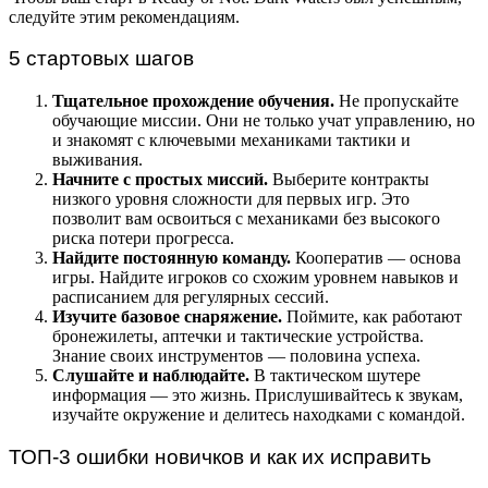
следуйте этим рекомендациям.
5 стартовых шагов
Тщательное прохождение обучения.
Не пропускайте
обучающие миссии. Они не только учат управлению, но
и знакомят с ключевыми механиками тактики и
выживания.
Начните с простых миссий.
Выберите контракты
низкого уровня сложности для первых игр. Это
позволит вам освоиться с механиками без высокого
риска потери прогресса.
Найдите постоянную команду.
Кооператив — основа
игры. Найдите игроков со схожим уровнем навыков и
расписанием для регулярных сессий.
Изучите базовое снаряжение.
Поймите, как работают
бронежилеты, аптечки и тактические устройства.
Знание своих инструментов — половина успеха.
Слушайте и наблюдайте.
В тактическом шутере
информация — это жизнь. Прислушивайтесь к звукам,
изучайте окружение и делитесь находками с командой.
ТОП-3 ошибки новичков и как их исправить