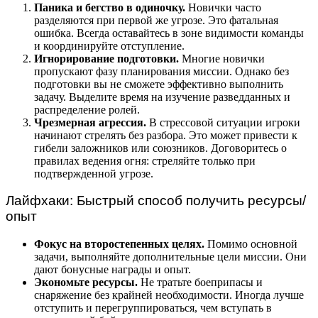
Паника и бегство в одиночку.
Новички часто
разделяются при первой же угрозе. Это фатальная
ошибка. Всегда оставайтесь в зоне видимости команды
и координируйте отступление.
Игнорирование подготовки.
Многие новички
пропускают фазу планирования миссии. Однако без
подготовки вы не сможете эффективно выполнить
задачу. Выделите время на изучение разведданных и
распределение ролей.
Чрезмерная агрессия.
В стрессовой ситуации игроки
начинают стрелять без разбора. Это может привести к
гибели заложников или союзников. Договоритесь о
правилах ведения огня: стреляйте только при
подтвержденной угрозе.
Лайфхаки: Быстрый способ получить ресурсы/
опыт
Фокус на второстепенных целях.
Помимо основной
задачи, выполняйте дополнительные цели миссии. Они
дают бонусные награды и опыт.
Экономьте ресурсы.
Не тратьте боеприпасы и
снаряжение без крайней необходимости. Иногда лучше
отступить и перегруппироваться, чем вступать в