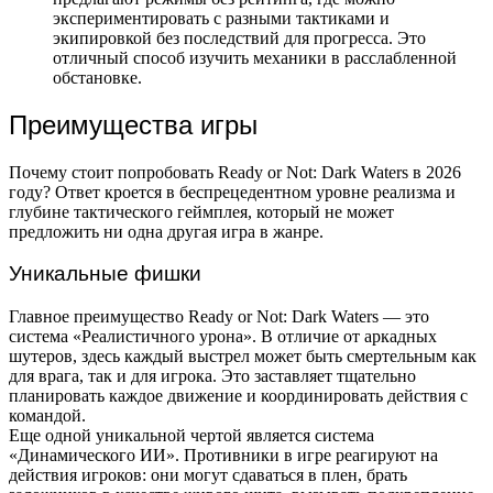
экспериментировать с разными тактиками и
экипировкой без последствий для прогресса. Это
отличный способ изучить механики в расслабленной
обстановке.
Преимущества игры
Почему стоит попробовать Ready or Not: Dark Waters в 2026
году? Ответ кроется в беспрецедентном уровне реализма и
глубине тактического геймплея, который не может
предложить ни одна другая игра в жанре.
Уникальные фишки
Главное преимущество Ready or Not: Dark Waters — это
система «Реалистичного урона». В отличие от аркадных
шутеров, здесь каждый выстрел может быть смертельным как
для врага, так и для игрока. Это заставляет тщательно
планировать каждое движение и координировать действия с
командой.
Еще одной уникальной чертой является система
«Динамического ИИ». Противники в игре реагируют на
действия игроков: они могут сдаваться в плен, брать