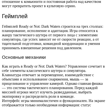
отношение к комьюнити и постоянная работа над качеством
могут превратить проект в культовую серию.
Геймплей
Геймплей Ready or Not: Dark Waters строится на трех столпах:
планирование, исполнение и адаптация. Игра относится к
жанру тактического шутера от первого лица с элементами
симулятора, где успех зависит не от скорости реакции, а от
тщательной подготовки, командной координации и умения
принимать взвешенные решения под давлением.
Основные механики
Как играть в Ready or Not: Dark Waters? Управление сочетает в
себе элементы классического шутера и симулятора.
Клавиатура отвечает за перемещение, взаимодействие с
объектами и использование снаряжения, мышь — за
прицеливание и управление камерой. Однако главная фишка
— это система тактического планирования. Перед каждой
миссией игроки могут изучить разведданные, выбрать
экипировку и распределить роли в команде.
Интерфейс игры минималистичен и функционален. На экране
отображается только необходимая информация: статус