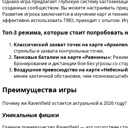
Однако игра предлагает глубокую систему кастомизаци
созданных сообществом. Вы можете настраивать прице
Развитие игрока заключается в изучении карт и техник
эффективно использовать ПВО, приходит с опытом. И
Топ-3 режима, которые стоит попробовать 
Классический захват точек на карте «Архипел
стрельбы и захвата контрольных точек.
Танковые баталии на карте «Равнины»:
Режим,
бронирование и дистанции боя без угрозы со сто
Воздушное превосходство на карте «Небесный
менее хаотичной обстановке, чем полномасштабн
Преимущества игры
Почему же Ravenfield остается актуальной в 2026 году
Уникальные фишки
Главное преимущество Ravenfield — это отсутствие стр