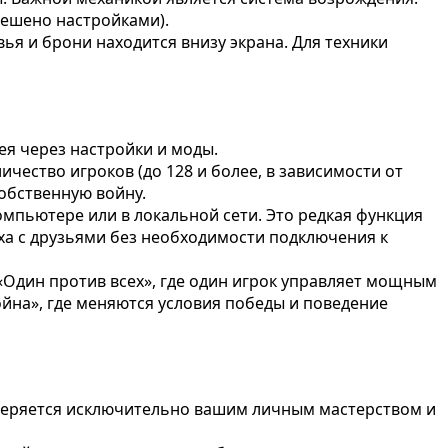
решено настройками).
я и брони находится внизу экрана. Для техники
ея через настройки и моды.
чество игроков (до 128 и более, в зависимости от
собственную войну.
мпьютере или в локальной сети. Это редкая функция
ха с друзьями без необходимости подключения к
Один против всех», где один игрок управляет мощным
ойна», где меняются условия победы и поведение
измеряется исключительно вашим личным мастерством и