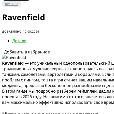
ШУТЕРЫ
Ravenfield
ДОБАВЛЕНО 10.05.2026
Детали
Добавить в избранное
Ravenfield
— это уникальный однопользовательский шу
традиционных мультиплеерных экшенов, здесь вы сража
танками, самолетами, вертолетами и кораблями. Если
проблем с пингом, то эта игра станет вашим идеальны
моддинга, предлагая бесконечное разнообразие сцена
В этом гайде мы подробно разберем геймплей, дадим
проекта в 2026 году. Независимо от того, являетесь л
вам максимально эффективно использовать свое время