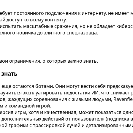
 не требует постоянного подключения к интернету, не име
ый доступ ко всему контенту.
ет испытать масштабные сражения, но не обладает кибе
олного новичка до элитного спецназовца.
вои ограничения, о которых важно знать.
 знать
 еще остаются ботами. Они могут вести себя предсказуе
аучиться эксплуатировать недостатки ИИ, что снижает 
ов, жаждущих соревнования с живыми людьми, Ravenfie
м и командной игрой.
ерсия игры, хотя и качественная, может показаться одн
т дополнительных действий от пользователя (подписка в
ой графики с трассировкой лучей и детализированными