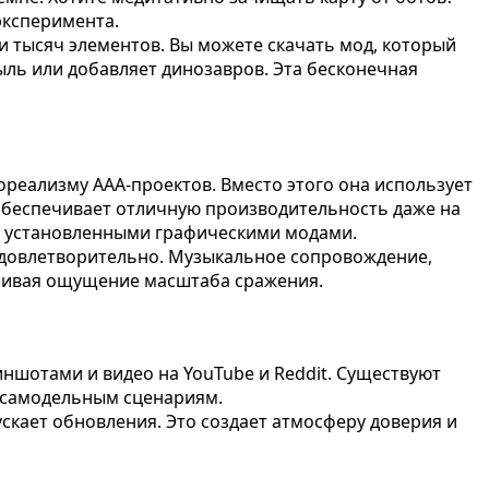
 эксперимента.
и тысяч элементов. Вы можете скачать мод, который
ыль или добавляет динозавров. Эта бесконечная
ореализму AAA-проектов. Вместо этого она использует
 обеспечивает отличную производительность даже на
 с установленными графическими модами.
 удовлетворительно. Музыкальное сопровождение,
иливая ощущение масштаба сражения.
ншотами и видео на YouTube и Reddit. Существуют
о самодельным сценариям.
скает обновления. Это создает атмосферу доверия и