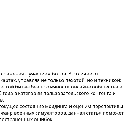
сражения с участием ботов. В отличие от
ртах, управляя не только пехотой, но и техникой:
ческой битвы без токсичности онлайн-сообщества и
6 года в категории пользовательского контента и
в.
текущее состояние моддинга и оценим перспективы
ебя жанр военных симуляторов, данная статья поможет
пространенных ошибок.