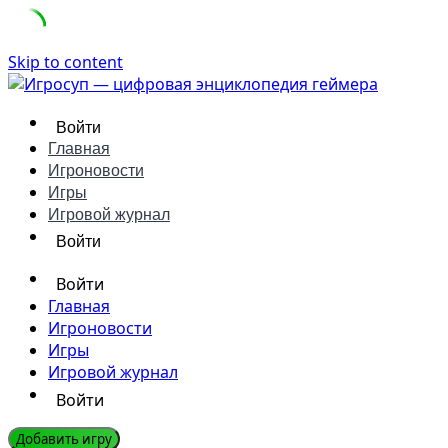
Skip to content
Войти
Главная
Игроновости
Игры
Игровой журнал
Войти
Войти
Главная
Игроновости
Игры
Игровой журнал
Войти
Добавить игру