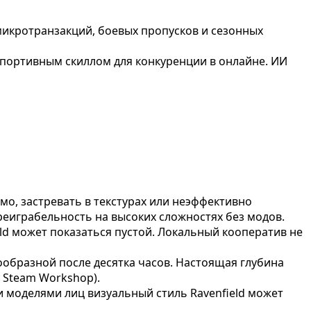
ет микротранзакций, боевых пропусков и сезонных
рспортивным скиллом для конкуренции в онлайне. ИИ
мо, застревать в текстурах или неэффективно
реиграбельность на высоких сложностях без модов.
ld может показаться пустой. Локальный кооператив не
ообразной после десятка часов. Настоящая глубина
 Steam Workshop).
 моделями лиц визуальный стиль Ravenfield может