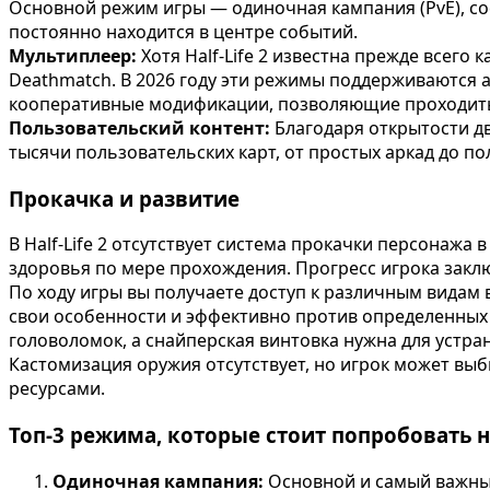
Основной режим игры — одиночная кампания (PvE), сост
постоянно находится в центре событий.
Мультиплеер:
Хотя Half-Life 2 известна прежде всего
Deathmatch. В 2026 году эти режимы поддерживаются 
кооперативные модификации, позволяющие проходить 
Пользовательский контент:
Благодаря открытости дв
тысячи пользовательских карт, от простых аркад до п
Прокачка и развитие
В Half-Life 2 отсутствует система прокачки персонаж
здоровья по мере прохождения. Прогресс игрока закл
По ходу игры вы получаете доступ к различным видам 
свои особенности и эффективно против определенных
головоломок, а снайперская винтовка нужна для устра
Кастомизация оружия отсутствует, но игрок может выб
ресурсами.
Топ-3 режима, которые стоит попробовать 
Одиночная кампания:
Основной и самый важный 