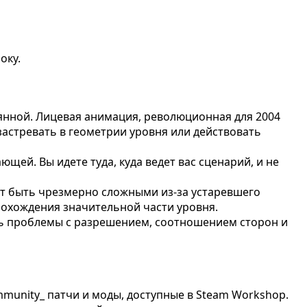
оку.
янной. Лицевая анимация, революционная для 2004
застревать в геометрии уровня или действовать
щей. Вы идете туда, куда ведет вас сценарий, и не
ут быть чрезмерно сложными из-за устаревшего
рохождения значительной части уровня.
ть проблемы с разрешением, соотношением сторон и
munity_ патчи и моды, доступные в Steam Workshop.