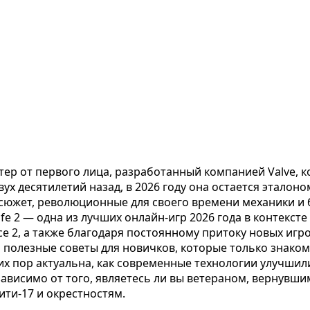
ер от первого лица, разработанный компанией Valve, к
ух десятилетий назад, в 2026 году она остается эталон
й сюжет, революционные для своего времени механики и б
fe 2 — одна из лучших онлайн-игр 2026 года в контекст
 2, а также благодаря постоянному притоку новых игро
 полезные советы для новичков, которые только знако
сих пор актуальна, как современные технологии улучшил
ависимо от того, являетесь ли вы ветераном, вернувш
ити-17 и окрестностям.