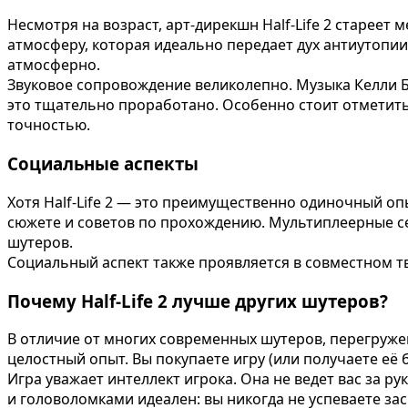
Несмотря на возраст, арт-дирекшн Half-Life 2 старее
атмосферу, которая идеально передает дух антиутопии
атмосферно.
Звуковое сопровождение великолепно. Музыка Келли Б
это тщательно проработано. Особенно стоит отметить
точностью.
Социальные аспекты
Хотя Half-Life 2 — это преимущественно одиночный оп
сюжете и советов по прохождению. Мультиплеерные се
шутеров.
Социальный аспект также проявляется в совместном тв
Почему Half-Life 2 лучше других шутеров?
В отличие от многих современных шутеров, перегруже
целостный опыт. Вы покупаете игру (или получаете её
Игра уважает интеллект игрока. Она не ведет вас за р
и головоломками идеален: вы никогда не успеваете зас