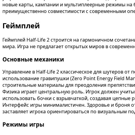
новые карты, кампании и мультиплеерные режимы на баз
преимущественно совместимости с современными опе
Геймплей
Геймплей Half-Life 2 строится на гармоничном сочет
мира. Игра не предлагает открытых миров в совреме
Основные механики
Управление в Half-Life 2 классическое для шутеров о
использование гравипушки (Zero Point Energy Field Ma
строительные материалы для преодоления препятстви
Физика играет центральную роль. Игрок должен учиты
использовать бочки с взрывчаткой, создавая цепные р
Интерфейс игры минималистичен. Здоровье и броня от
заставляет игрока ориентироваться по визуальным под
Режимы игры