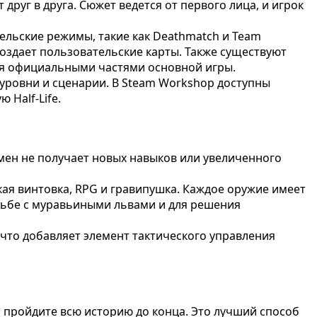
руг в друга. Сюжет ведется от первого лица, и игрок
ательские режимы, такие как Deathmatch и Team
оздает пользовательские карты. Также существуют
ся официальными частями основной игры.
 уровни и сценарии. В Steam Workshop доступны
Half-Life.
имен не получает новых навыков или увеличенного
кая винтовка, RPG и гравипушка. Каждое оружие имеет
рьбе с муравьиными львами и для решения
 что добавляет элемент тактического управления
 и пройдите всю историю до конца. Это лучший способ