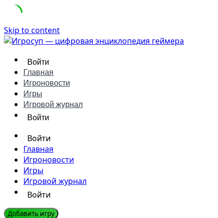
Skip to content
Войти
Главная
Игроновости
Игры
Игровой журнал
Войти
Войти
Главная
Игроновости
Игры
Игровой журнал
Войти
Добавить игру