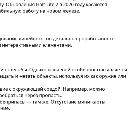
 Обновления Half-Life 2 в 2026 году касаются
бильную работу на новом железе.
едования линейного, но детально проработанного
и интерактивными элементами.
а и стрельбы. Однако ключевой особенностью является
мещать и метать объекты, используя их как оружие или
ствие с окружающей средой. Например, можно
ребраться через пропасть.
оеприпасы — там же. Отсутствие мини-карты
ние.