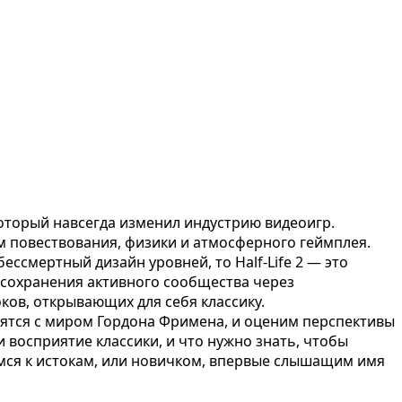
оторый навсегда изменил индустрию видеоигр.
ом повествования, физики и атмосферного геймплея.
ессмертный дизайн уровней, то Half-Life 2 — это
е сохранения активного сообщества через
ков, открывающих для себя классику.
мятся с миром Гордона Фримена, и оценим перспективы
и восприятие классики, и что нужно знать, чтобы
имся к истокам, или новичком, впервые слышащим имя