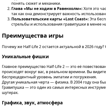
понять сюжет и механики.
Глава «Мы не ходим в Равенхолм»:
Хотя это ча
так как она демонстрирует важность использован
Пользовательские карты «Lost Coast»:
Эта бесп
стрельбы и использования гравипушки в менее н
Преимущества игры
Почему же Half-Life 2 остается актуальной в 2026 год
Уникальные фишки
Главное преимущество Half-Life 2 — это её повествова
происходят вокруг вас, в реальном времени. Вы видит
беспрецедентный уровень эмпатии и погружения.
Другая уникальная черта — физика. В 2004 году она б
Гравипушка — это один из самых интересных инструмен
шутерах.
Графика, звук, атмосфера