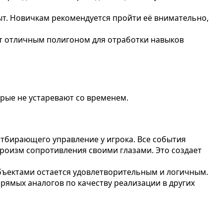
ыт. Новичкам рекомендуется пройти её внимательно,
ит отличным полигоном для отработки навыков
торые не устаревают со временем.
 отбирающего управление у игрока. Все события
ероизм сопротивления своими глазами. Это создает
 объектами остается удовлетворительным и логичным.
прямых аналогов по качеству реализации в других