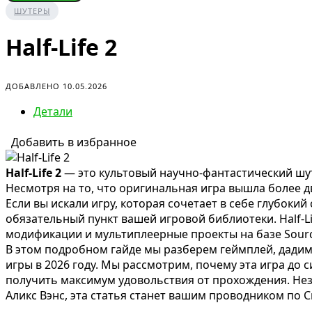
ШУТЕРЫ
Half-Life 2
ДОБАВЛЕНО 10.05.2026
Детали
Добавить в избранное
Half-Life 2
— это культовый научно-фантастический шут
Несмотря на то, что оригинальная игра вышла более дв
Если вы искали игру, которая сочетает в себе глубоки
обязательный пункт вашей игровой библиотеки. Half-Li
модификации и мультиплеерные проекты на базе Source
В этом подробном гайде мы разберем геймплей, дадим
игры в 2026 году. Мы рассмотрим, почему эта игра до 
получить максимум удовольствия от прохождения. Нез
Аликс Вэнс, эта статья станет вашим проводником по С