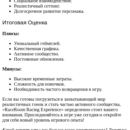
Социальное взаимодействие.
Реалистичный сеттинг.
Долгосрочное развитие персонажа.
Итоговая Оценка
Плюсы:
Уникальный геймплей.
Качественная графика.
Активное сообщество.
Постоянные обновления.
Минусы:
Высокие временные затраты.
Сложность для новичков.
Необходимость частого возвращения в игру.
Если вы готовы погрузиться в захватывающий мир
реалистичных гонок и стать частью активного сообщества,
«RaceRoom Racing Experience» определенно стоит вашего
внимания. Присоединяйтесь к игре уже сегодня и откройте
для себя новый уровень игрового опыта!
Какой аспект игры вас больше всего заинтересовал? Делитесь