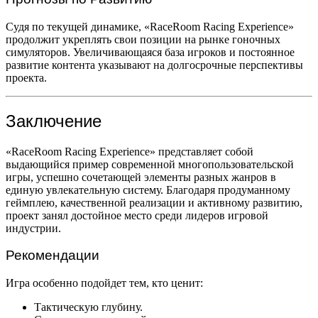
Судя по текущей динамике, «RaceRoom Racing Experience»
продолжит укреплять свои позиции на рынке гоночных
симуляторов. Увеличивающаяся база игроков и постоянное
развитие контента указывают на долгосрочные перспективы
проекта.
Заключение
«RaceRoom Racing Experience» представляет собой
выдающийся пример современной многопользовательской
игры, успешно сочетающей элементы разных жанров в
единую увлекательную систему. Благодаря продуманному
геймплею, качественной реализации и активному развитию,
проект занял достойное место среди лидеров игровой
индустрии.
Рекомендации
Игра особенно подойдет тем, кто ценит:
Тактическую глубину.