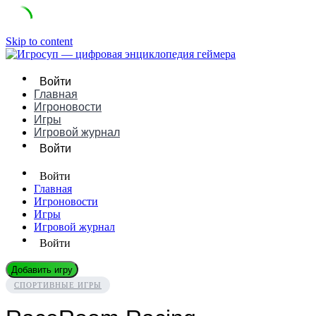
Skip to content
Войти
Главная
Игроновости
Игры
Игровой журнал
Войти
Войти
Главная
Игроновости
Игры
Игровой журнал
Войти
Добавить игру
СПОРТИВНЫЕ ИГРЫ