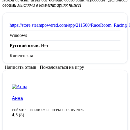
своими мыслями в комментариях ниже!
:
https://store.steampowered.com/app/211500/RaceRoom_Racing_
Windows
Русский язык
: Нет
Клиентская
Написать отзыв
Пожаловаться на игру
Анна
ГЕЙМЕР. ПУБЛИКУЕТ ИГРЫ С 15.05.2025
4,5
(8)