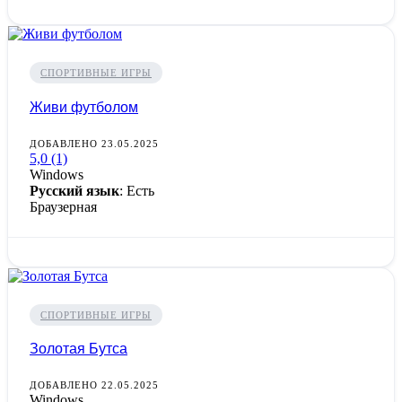
СПОРТИВНЫЕ ИГРЫ
Живи футболом
ДОБАВЛЕНО 23.05.2025
5,0
(1)
Windows
Русский язык
: Есть
Браузерная
СПОРТИВНЫЕ ИГРЫ
Золотая Бутса
ДОБАВЛЕНО 22.05.2025
Windows