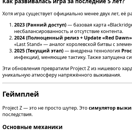
Как развивалась игра за последние 5 лет?
Хотя игра существует официально менее двух лет, её р
2023 (Ранний доступ)
— базовая карта «Blackridg
несбалансированность и отсутствие контента.
2024 (Полноценный релиз + Update «Red Dawn»
«Last Stand» — аналог королевской битвы с элем
2025 (Текущий этап)
— внедрена технология
Proc
инфекции), меняющие тактику. Также запущена си
Эти обновления превратили Project Z из нишевого хар
уникальную атмосферу напряжённого выживания.
Геймплей
Project Z — это не просто шутер. Это
симулятор выжи
последствия.
Основные механики