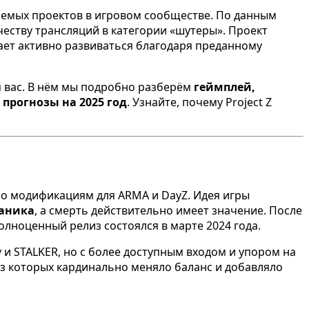
ждаемых проектов в игровом сообществе. По данным
личеству трансляций в категории «шутеры». Проект
ет активно развиваться благодаря преданному
я вас. В нём мы подробно разберём
геймплей,
и
прогнозы на 2025 год
. Узнайте, почему Project Z
о модификациям для ARMA и DayZ. Идея игры
ханика
, а смерть действительно имеет значение. После
полноценный релиз состоялся в марте 2024 года.
v и STALKER, но с более доступным входом и упором на
из которых кардинально меняло баланс и добавляло