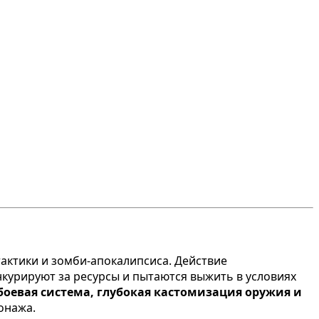
актики и зомби-апокалипсиса. Действие
курируют за ресурсы и пытаются выжить в условиях
боевая система, глубокая кастомизация оружия и
сонажа.