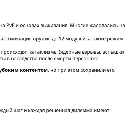
 на PvE и основах выживания. Многие жаловались на
 кастомизация оружия до 12 модулей, а также режим
м происходят катаклизмы (ядерные взрывы, вспышки
ты в наследство после смерти персонажа.
лубоким контентом
, но при этом сохранили его
каждый шаг и каждая решённая дилемма имеют