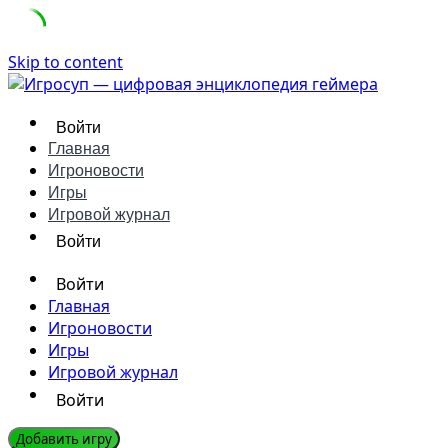
Skip to content
Войти
Главная
Игроновости
Игры
Игровой журнал
Войти
Войти
Главная
Игроновости
Игры
Игровой журнал
Войти
Добавить игру