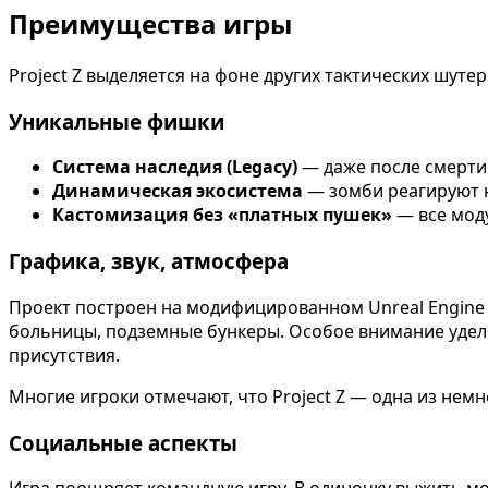
Преимущества игры
Project Z выделяется на фоне других тактических шуте
Уникальные фишки
Система наследия (Legacy)
— даже после смерти
Динамическая экосистема
— зомби реагируют на
Кастомизация без «платных пушек»
— все моду
Графика, звук, атмосфера
Проект построен на модифицированном Unreal Engine 
больницы, подземные бункеры. Особое внимание уде
присутствия.
Многие игроки отмечают, что Project Z — одна из немн
Социальные аспекты