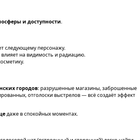
мосферы и доступности
.
ет следующему персонажу.
а влияет на видимость и радиацию.
косметику.
нских городов
: разрушенные магазины, заброшенные
ированных, отголоски выстрелов — всё создаёт эффект
ще
даже в спокойных моментах.