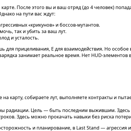
карте. После этого вы и ваш отряд (до 4 человек) попа
Однако на пути вас ждут:
грессивных «крикунов» и боссов-мутантов.
очь, так и убить за ваш лут.
лод и усталость.
ь для прицеливания, E для взаимодействия. Но особое
зарядка занимает реальное время. Нет HUD-элементов в 
на карту, собираете лут, выполняете контракты и пытае
оны радиации. Цель — быть последним выжившим. Здесь
роков. Здесь можно прокачать навыки без риска потери
осторожность и планирование, в Last Stand — агрессия и