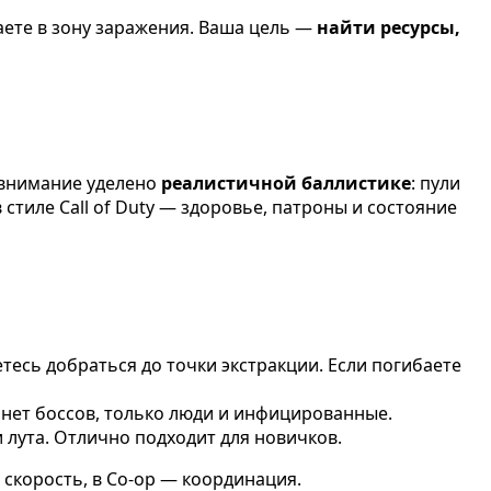
даете в зону заражения. Ваша цель —
найти ресурсы,
 внимание уделено
реалистичной баллистике
: пули
стиле Call of Duty — здоровье, патроны и состояние
тесь добраться до точки экстракции. Если погибаете
 нет боссов, только люди и инфицированные.
 лута. Отлично подходит для новичков.
 скорость, в Co-op — координация.