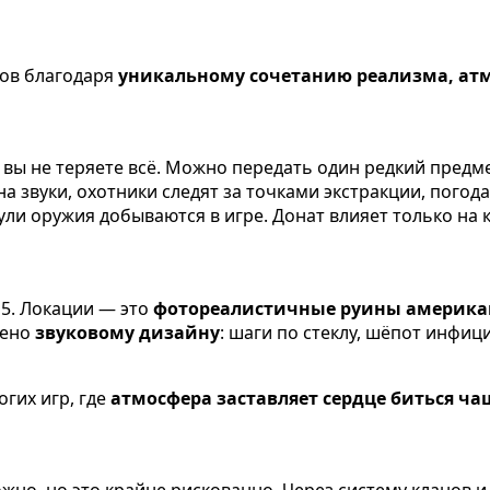
ров благодаря
уникальному сочетанию реализма, ат
 вы не теряете всё. Можно передать один редкий предм
 звуки, охотники следят за точками экстракции, погод
ли оружия добываются в игре. Донат влияет только на 
5. Локации — это
фотореалистичные руины америка
лено
звуковому дизайну
: шаги по стеклу, шёпот инфиц
огих игр, где
атмосфера заставляет сердце биться ча