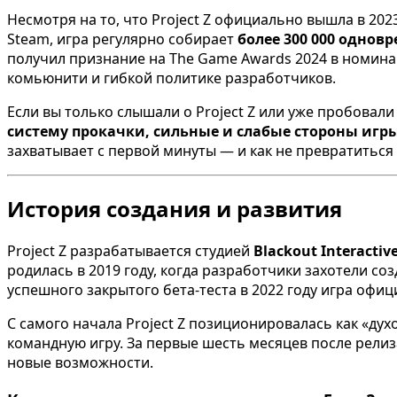
Несмотря на то, что Project Z официально вышла в 202
Steam, игра регулярно собирает
более 300 000 однов
получил признание на The Game Awards 2024 в номин
комьюнити и гибкой политике разработчиков.
Если вы только слышали о Project Z или уже пробовал
систему прокачки, сильные и слабые стороны игр
захватывает с первой минуты — и как не превратиться 
История создания и развития
Project Z разрабатывается студией
Blackout Interactiv
родилась в 2019 году, когда разработчики захотели соз
успешного закрытого бета-теста в 2022 году игра офиц
С самого начала Project Z позиционировалась как «дух
командную игру. За первые шесть месяцев после релиз
новые возможности.