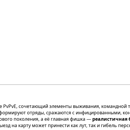
 PvPvE, сочетающий элементы выживания, командной т
 формируют отряды, сражаются с инфицированными, кон
 нового поколения, а её главная фишка —
реалистичная 
выезд на карту может принести как лут, так и гибель пер