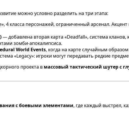
азвитие можно условно разделить на три этапа:
e», 4 класса персонажей, ограниченный арсенал. Акцент
)
— добавлена вторая карта «Deadfall», система кланов,
ентами зомби-апокалипсиса.
edural World Events
, когда на карте случайным образо
стема «Legacy»: игроки могут передавать редкие предме
дкорного проекта в
массовый тактический шутер с г
вания с боевыми элементами
, где каждый выстрел, 