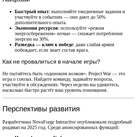
Быстрый опыт
: выполняйте ежедневные задания и
участвуйте в событиях — они дают до 50%
дополнительного опыта.
Экономия ресурсов
: используйте «режим
энергосбережения» ночью — снижает потребление
энергии на 30%.
Разведка — ключ к победе
: даже слабая армия
побеждает, если знает состав врага.
Как не провалиться в начале игры?
Не пытайтесь быть «одиноким волком». Project War — это
игра о союзах. Найдите команду, задавайте вопросы,
участвуйте в обсуждениях. Через неделю вы удивитесь,
насколько быстро растёт ваш уровень понимания.
Перспективы развития
Разработчики NovaForge Interactive опубликовали подробный
роадмап на 2025 год. Среди анонсированных функций: