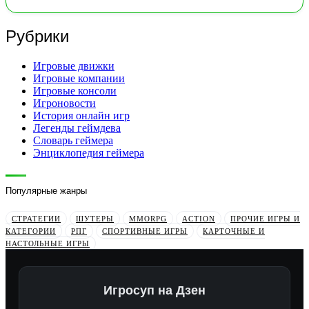
Рубрики
Игровые движки
Игровые компании
Игровые консоли
Игроновости
История онлайн игр
Легенды геймдева
Словарь геймера
Энциклопедия геймера
Популярные жанры
СТРАТЕГИИ
ШУТЕРЫ
MMORPG
ACTION
ПРОЧИЕ ИГРЫ И
КАТЕГОРИИ
РПГ
СПОРТИВНЫЕ ИГРЫ
КАРТОЧНЫЕ И
НАСТОЛЬНЫЕ ИГРЫ
Игросуп на Дзен