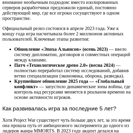
внимание необычным подходом: вместо изолированных
серверов разработчики предложили единый, постоянно
действующий мир, где все игроки сосуществуют в одном
пространстве.
Официальный релиз состоялся в апреле 2023 года. Уже к
концу года игра насчитывала более 2 миллионов активных
пользователей. Ключевые этапы развития:
Обновление «Эпоха Альянсов» (осень 2023)
— ввело
систему дипломатии, договоров и совместных операций
между кланами.
Патч «Технологическое древо 2.0» (весна 2024)
—
полностью переработал систему исследований, добавив
ветви специализации (экономика, оборона, разведка).
Крупнейшее обновление 2025 года — «Глобальный
конфликт»
— запустило динамические зоны войны, где
контроль над ресурсами меняется в реальном времени на
основе активности игроков.
Как развивалась игра за последние 5 лет?
Хотя Project War существует чуть больше двух лет, за это время
она прошла путь от амбициозного эксперимента до одного из
лидеров жанра MMORTS. В 2023 году акцент делался на