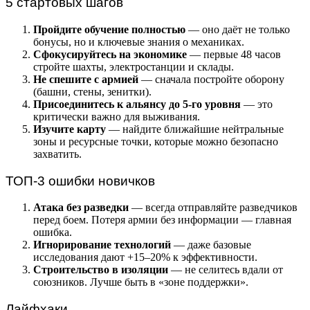
5 стартовых шагов
Пройдите обучение полностью
— оно даёт не только
бонусы, но и ключевые знания о механиках.
Сфокусируйтесь на экономике
— первые 48 часов
стройте шахты, электростанции и склады.
Не спешите с армией
— сначала постройте оборону
(башни, стены, зенитки).
Присоединитесь к альянсу до 5-го уровня
— это
критически важно для выживания.
Изучите карту
— найдите ближайшие нейтральные
зоны и ресурсные точки, которые можно безопасно
захватить.
ТОП-3 ошибки новичков
Атака без разведки
— всегда отправляйте разведчиков
перед боем. Потеря армии без информации — главная
ошибка.
Игнорирование технологий
— даже базовые
исследования дают +15–20% к эффективности.
Строительство в изоляции
— не селитесь вдали от
союзников. Лучше быть в «зоне поддержки».
Лайфхаки