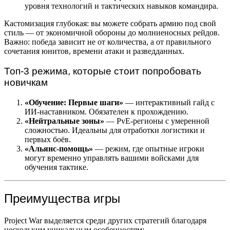
уровня технологий и тактических навыков командира.
Кастомизация глубокая: вы можете собрать армию под свой
стиль — от экономичной обороны до молниеносных рейдов.
Важно: победа зависит не от количества, а от правильного
сочетания юнитов, времени атаки и разведданных.
Топ-3 режима, которые стоит попробовать
новичкам
«Обучение: Первые шаги»
— интерактивный гайд с
ИИ-наставником. Обязателен к прохождению.
«Нейтральные зоны»
— PvE-регионы с умеренной
сложностью. Идеальны для отработки логистики и
первых боёв.
«Альянс-помощь»
— режим, где опытные игроки
могут временно управлять вашими войсками для
обучения тактике.
Преимущества игры
Project War выделяется среди других стратегий благодаря
нескольким уникальным особенностям: