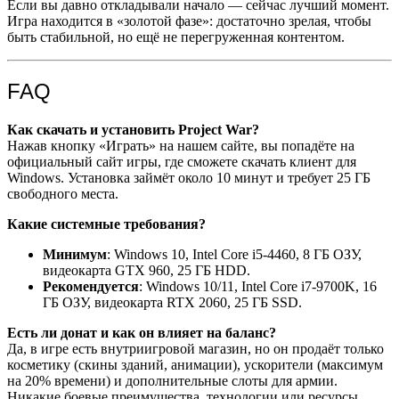
Если вы давно откладывали начало — сейчас лучший момент.
Игра находится в «золотой фазе»: достаточно зрелая, чтобы
быть стабильной, но ещё не перегруженная контентом.
FAQ
Как скачать и установить Project War?
Нажав кнопку «Играть» на нашем сайте, вы попадёте на
официальный сайт игры, где сможете скачать клиент для
Windows. Установка займёт около 10 минут и требует 25 ГБ
свободного места.
Какие системные требования?
Минимум
: Windows 10, Intel Core i5-4460, 8 ГБ ОЗУ,
видеокарта GTX 960, 25 ГБ HDD.
Рекомендуется
: Windows 10/11, Intel Core i7-9700K, 16
ГБ ОЗУ, видеокарта RTX 2060, 25 ГБ SSD.
Есть ли донат и как он влияет на баланс?
Да, в игре есть внутриигровой магазин, но он продаёт только
косметику (скины зданий, анимации), ускорители (максимум
на 20% времени) и дополнительные слоты для армии.
Никакие боевые преимущества, технологии или ресурсы