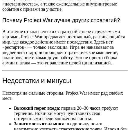
«наставничества», а также еженедельные внутриигровые
события с призами за участие.
Почему Project War лучше других стратегий?
В отличие от классических стратегий с перезагружаемыми
картами, Project War предлагает постоянный, развивающийся
мир, где каждое действие имеет последствия. Здесь нет
«рестартов» — только эволюция. Игра не наказывает за
медленный старт, но поощряет стратегическое мышление,
планирование и командную работу. Это не просто сборка
армии и атака — это управление целой цивилизацией.
Недостатки и минусы
Несмотря на сильные стороны, Project War имеет ряд слабых
мест:
Высокий порог входа
: первые 20–30 часов требуют
терпения. Новички могут чувствовать себя
потерянными среди множества систем.
Зависимость от альянса
: в одиночку почти
невозможно удержать стратегические точки. Игроки без