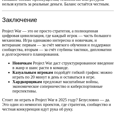
нельзя купить за реальные деньги. Баланс остаётся честным.
Заключение
Project War — это не просто стратегия, а полноценная
цифровая цивилизация, где каждый игрок — часть большого
механизма. Игра одинаково интересна и новичкам, и
ветеранам: первым — за счёт мягкого обучения и поддержки
сообщества, вторым — за счёт глубины тактики, дипломатии
и долгосрочного планирования.
Новичкам
Project War даст структурированное введение
в жанр и шанс расти в команде.
Казуальным игрокам
подойдёт гибкий график: можно
играть по 20 минут в день и оставаться в игре.
Хардкорщикам
предложат масштабные войны,
экономическое соперничество и киберспортивные
перспективы.
Стоит ли играть в Project War в 2025 году? Безусловно — да.
Это один из немногих проектов, где стратегия, сообщество и
честная конкуренция идут рука об руку.