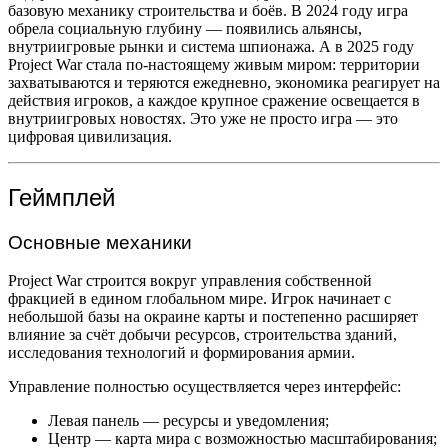
базовую механику строительства и боёв. В 2024 году игра
обрела социальную глубину — появились альянсы,
внутриигровые рынки и система шпионажа. А в 2025 году
Project War стала по-настоящему живым миром: территории
захватываются и теряются ежедневно, экономика реагирует на
действия игроков, а каждое крупное сражение освещается в
внутриигровых новостях. Это уже не просто игра — это
цифровая цивилизация.
Геймплей
Основные механики
Project War строится вокруг управления собственной
фракцией в едином глобальном мире. Игрок начинает с
небольшой базы на окраине карты и постепенно расширяет
влияние за счёт добычи ресурсов, строительства зданий,
исследования технологий и формирования армии.
Управление полностью осуществляется через интерфейс:
Левая панель — ресурсы и уведомления;
Центр — карта мира с возможностью масштабирования;