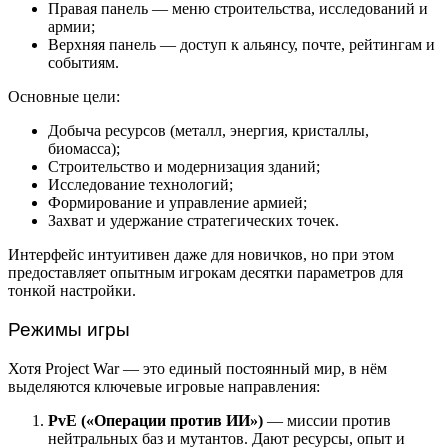
Правая панель — меню строительства, исследований и
армии;
Верхняя панель — доступ к альянсу, почте, рейтингам и
событиям.
Основные цели:
Добыча ресурсов (металл, энергия, кристаллы,
биомасса);
Строительство и модернизация зданий;
Исследование технологий;
Формирование и управление армией;
Захват и удержание стратегических точек.
Интерфейс интуитивен даже для новичков, но при этом
предоставляет опытным игрокам десятки параметров для
тонкой настройки.
Режимы игры
Хотя Project War — это единый постоянный мир, в нём
выделяются ключевые игровые направления:
PvE («Операции против ИИ»)
— миссии против
нейтральных баз и мутантов. Дают ресурсы, опыт и