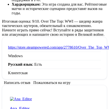
Хардкорщикам:
Эта игра создана для вас. Рейтинговые
матчи и исторические сценарии предоставят вызов на
годы.
Итоговая оценка: 9/10. Over The Top: WWI — шедевр жанра
тактических шутеров, обязательный к ознакомлению.
Начните играть прямо сейчас! Вступайте в ряды защитников
или атакующих и напишите свою историю в Великой войне.
:
https://store.steampowered.com/app/2778610/Over_The_Top_W
Windows
Русский язык
: Есть
Клиентская
Написать отзыв
Пожаловаться на игру
Ana_Editor