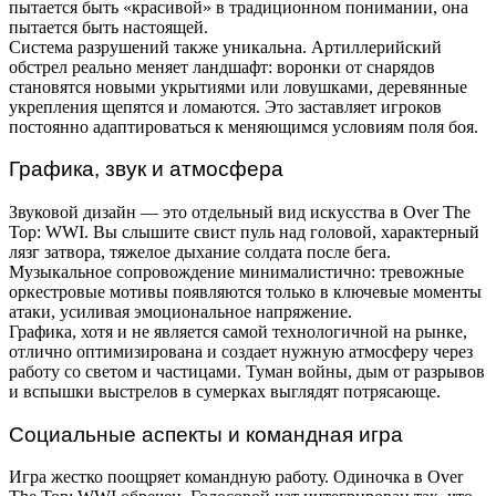
пытается быть «красивой» в традиционном понимании, она
пытается быть настоящей.
Система разрушений также уникальна. Артиллерийский
обстрел реально меняет ландшафт: воронки от снарядов
становятся новыми укрытиями или ловушками, деревянные
укрепления щепятся и ломаются. Это заставляет игроков
постоянно адаптироваться к меняющимся условиям поля боя.
Графика, звук и атмосфера
Звуковой дизайн — это отдельный вид искусства в Over The
Top: WWI. Вы слышите свист пуль над головой, характерный
лязг затвора, тяжелое дыхание солдата после бега.
Музыкальное сопровождение минималистично: тревожные
оркестровые мотивы появляются только в ключевые моменты
атаки, усиливая эмоциональное напряжение.
Графика, хотя и не является самой технологичной на рынке,
отлично оптимизирована и создает нужную атмосферу через
работу со светом и частицами. Туман войны, дым от разрывов
и вспышки выстрелов в сумерках выглядят потрясающе.
Социальные аспекты и командная игра
Игра жестко поощряет командную работу. Одиночка в Over