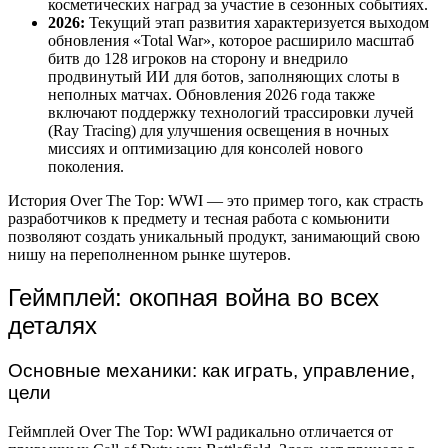
косметических наград за участие в сезонных событиях.
2026:
Текущий этап развития характеризуется выходом
обновления «Total War», которое расширило масштаб
битв до 128 игроков на сторону и внедрило
продвинутый ИИ для ботов, заполняющих слоты в
неполных матчах. Обновления 2026 года также
включают поддержку технологий трассировки лучей
(Ray Tracing) для улучшения освещения в ночных
миссиях и оптимизацию для консолей нового
поколения.
История Over The Top: WWI — это пример того, как страсть
разработчиков к предмету и тесная работа с комьюнити
позволяют создать уникальный продукт, занимающий свою
нишу на переполненном рынке шутеров.
Геймплей: окопная война во всех
деталях
Основные механики: как играть, управление,
цели
Геймплей Over The Top: WWI радикально отличается от