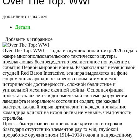
Over The Top: WWI
ДОБАВЛЕНО 16.04.2026
Детали
Добавить в избранное
Over The Top: WWI — одна из лучших онлайн-игр 2026 года в
жанре многопользовательского тактического шутера,
предлагающая беспрецедентно реалистичное погружение в
события Первой мировой войны. Разработанная независимой
студией Red Baron Interactive, эта игра выделяется на фоне
современных аркадных экшенов своим вниманием к
исторической достоверности, сложной баллистике и
уникальной механике окопной войны. Основная фишка
проекта заключается в динамической системе разрушения
ландшафта и моральном состоянии солдат, где каждый
выстрел, каждый взрыв артиллерии и каждое приказание
командира влияют на исход битвы не меньше, чем точность
стрельбы.
Проект быстро завоевал признание критиков и игроков
благодаря отсутствию элементов pay-to-win, глубокой
проработке оружия эпохи 1914–1918 годов и напряженному