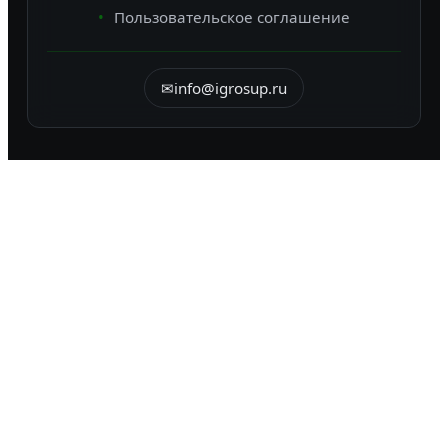
Пользовательское соглашение
✉
info@igrosup.ru