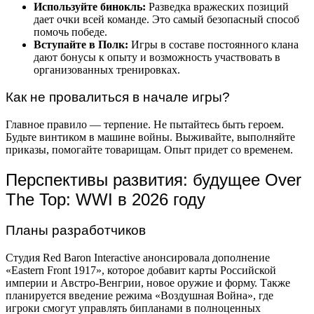
Используйте бинокль:
Разведка вражеских позиций
дает очки всей команде. Это самый безопасный способ
помочь победе.
Вступайте в Полк:
Игры в составе постоянного клана
дают бонусы к опыту и возможность участвовать в
организованных тренировках.
Как не провалиться в начале игры?
Главное правило — терпение. Не пытайтесь быть героем.
Будьте винтиком в машине войны. Выживайте, выполняйте
приказы, помогайте товарищам. Опыт придет со временем.
Перспективы развития: будущее Over
The Top: WWI в 2026 году
Планы разработчиков
Студия Red Baron Interactive анонсировала дополнение
«Eastern Front 1917», которое добавит карты Российской
империи и Австро-Венгрии, новое оружие и форму. Также
планируется введение режима «Воздушная Война», где
игроки смогут управлять бипланами в полноценных