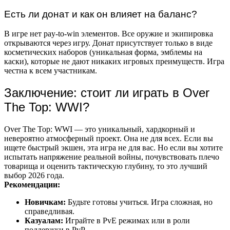
Есть ли донат и как он влияет на баланс?
В игре нет pay-to-win элементов. Все оружие и экипировка
открываются через игру. Донат присутствует только в виде
косметических наборов (уникальная форма, эмблемы на
каски), которые не дают никаких игровых преимуществ. Игра
честна к всем участникам.
Заключение: стоит ли играть в Over
The Top: WWI?
Over The Top: WWI — это уникальный, хардкорный и
невероятно атмосферный проект. Она не для всех. Если вы
ищете быстрый экшен, эта игра не для вас. Но если вы хотите
испытать напряжение реальной войны, почувствовать плечо
товарища и оценить тактическую глубину, то это лучший
выбор 2026 года.
Рекомендации:
Новичкам:
Будьте готовы учиться. Игра сложная, но
справедливая.
Казуалам:
Играйте в PvE режимах или в роли
поддержки в PvP.