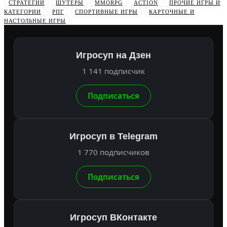
СТРАТЕГИИ
ШУТЕРЫ
MMORPG
ACTION
ПРОЧИЕ ИГРЫ И
КАТЕГОРИИ
РПГ
СПОРТИВНЫЕ ИГРЫ
КАРТОЧНЫЕ И
НАСТОЛЬНЫЕ ИГРЫ
Игросуп на Дзен
1 141 подписчик
Подписаться
Игросуп в Telegram
1 770 подписчиков
Подписаться
Игросуп ВКонтакте