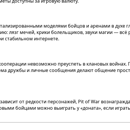
меты доступны за игровую валюту.
тализированными моделями бойцов и аренами в духе гл
: лязг мечей, крики болельщиков, звуки магии — всё р
при стабильном интернете.
и кооперации невозможно преуспеть в клановых войнах.
ема дружбы и личные сообщения делают общение просты
 зависит от редкости персонажей, Pit of War вознаграж
зовыми бойцами можно выиграть у «доната», если играт