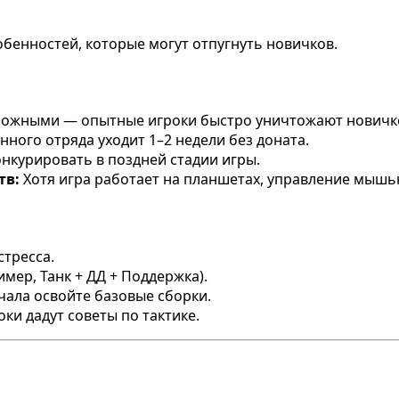
обенностей, которые могут отпугнуть новичков.
ложными — опытные игроки быстро уничтожают новичк
ного отряда уходит 1–2 недели без доната.
нкурировать в поздней стадии игры.
тв:
Хотя игра работает на планшетах, управление мышь
стресса.
ер, Танк + ДД + Поддержка).
чала освойте базовые сборки.
ки дадут советы по тактике.