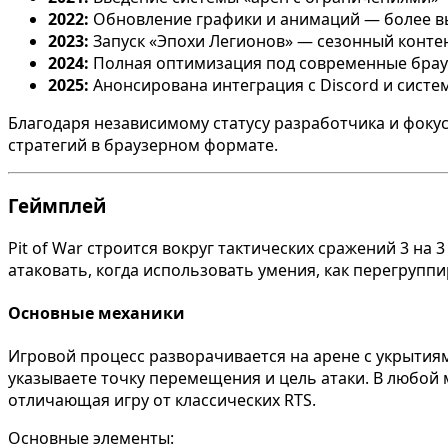
2022:
Обновление графики и анимаций — более в
2023:
Запуск «Эпохи Легионов» — сезонный конте
2024:
Полная оптимизация под современные браузе
2025:
Анонсирована интеграция с Discord и систе
Благодаря независимому статусу разработчика и фокус
стратегий в браузерном формате.
Геймплей
Pit of War строится вокруг тактических сражений 3 на
атаковать, когда использовать умения, как перегруппи
Основные механики
Игровой процесс разворачивается на арене с укрыти
указываете точку перемещения и цель атаки. В любой
отличающая игру от классических RTS.
Основные элементы: