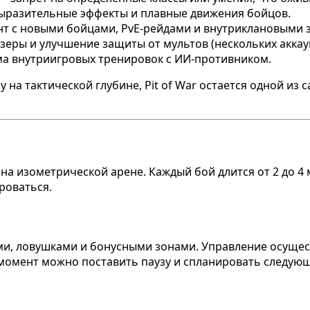
ыразительные эффекты и плавные движения бойцов.
нт с новыми бойцами, PvE-рейдами и внутриклановыми 
ры и улучшение защиты от мультов (нескольких аккаун
ма внутриигровых тренировок с ИИ-противником.
у на тактической глубине, Pit of War остается одной и
 3 на изометрической арене. Каждый бой длится от 2 до 
роваться.
ями, ловушками и бонусными зонами. Управление осуще
 момент можно поставить паузу и спланировать следую