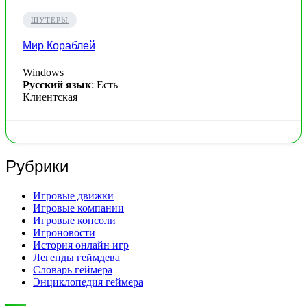
ШУТЕРЫ
Мир Кораблей
Windows
Русский язык
: Есть
Клиентская
Рубрики
Игровые движки
Игровые компании
Игровые консоли
Игроновости
История онлайн игр
Легенды геймдева
Словарь геймера
Энциклопедия геймера