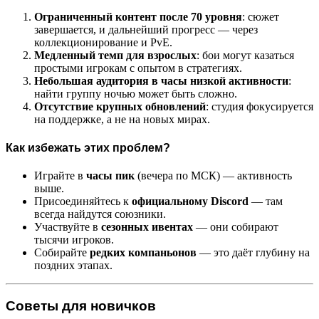
Ограниченный контент после 70 уровня
: сюжет
завершается, и дальнейший прогресс — через
коллекционирование и PvE.
Медленный темп для взрослых
: бои могут казаться
простыми игрокам с опытом в стратегиях.
Небольшая аудитория в часы низкой активности
:
найти группу ночью может быть сложно.
Отсутствие крупных обновлений
: студия фокусируется
на поддержке, а не на новых мирах.
Как избежать этих проблем?
Играйте в
часы пик
(вечера по МСК) — активность
выше.
Присоединяйтесь к
официальному Discord
— там
всегда найдутся союзники.
Участвуйте в
сезонных ивентах
— они собирают
тысячи игроков.
Собирайте
редких компаньонов
— это даёт глубину на
поздних этапах.
Советы для новичков