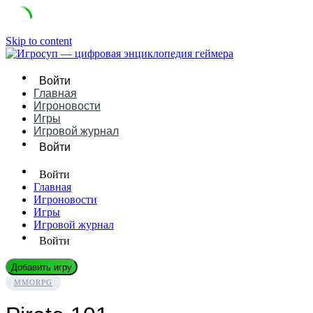
Skip to content
Войти
Главная
Игроновости
Игры
Игровой журнал
Войти
Войти
Главная
Игроновости
Игры
Игровой журнал
Войти
Добавить игру
MMORPG