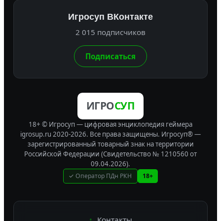
Игросуп ВКонтакте
2 015 подписчиков
Подписаться
ИГРО
СУП
18+ © Игросуп — цифровая энциклопедия геймера
igrosup.ru 2020-2026. Все права защищены.
Игросуп® —
зарегистрированный товарный знак на территории
Российской Федерации (Свидетельство № 1210560 от
09.04.2026).
✓ Оператор ПДн РКН
18+
Контакты