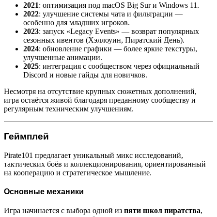
2021
: оптимизация под macOS Big Sur и Windows 11.
2022
: улучшение системы чата и фильтрации —
особенно для младших игроков.
2023
: запуск «Legacy Events» — возврат популярных
сезонных ивентов (Хэллоуин, Пиратский День).
2024
: обновление графики — более яркие текстуры,
улучшенные анимации.
2025
: интеграция с сообществом через официальный
Discord и новые гайды для новичков.
Несмотря на отсутствие крупных сюжетных дополнений,
игра остаётся живой благодаря преданному сообществу и
регулярным техническим улучшениям.
Геймплей
Pirate101 предлагает уникальный микс исследований,
тактических боёв и коллекционирования, ориентированный
на кооперацию и стратегическое мышление.
Основные механики
Игра начинается с выбора одной из
пяти школ пиратства
,