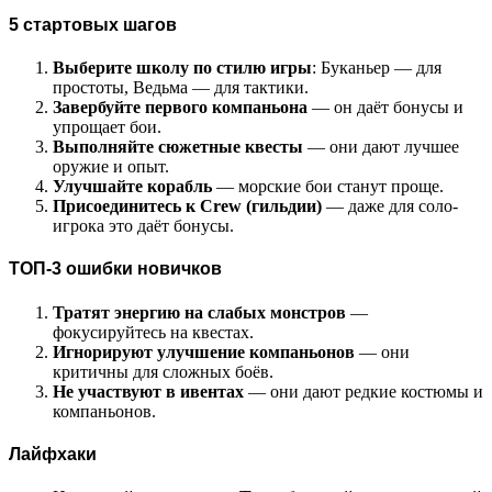
5 стартовых шагов
Выберите школу по стилю игры
: Буканьер — для
простоты, Ведьма — для тактики.
Завербуйте первого компаньона
— он даёт бонусы и
упрощает бои.
Выполняйте сюжетные квесты
— они дают лучшее
оружие и опыт.
Улучшайте корабль
— морские бои станут проще.
Присоединитесь к Crew (гильдии)
— даже для соло-
игрока это даёт бонусы.
ТОП-3 ошибки новичков
Тратят энергию на слабых монстров
—
фокусируйтесь на квестах.
Игнорируют улучшение компаньонов
— они
критичны для сложных боёв.
Не участвуют в ивентах
— они дают редкие костюмы и
компаньонов.
Лайфхаки