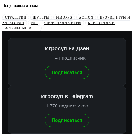
Популярные жанры
СТРАТЕГИИ
ШУТЕРЫ
MMORPG
ACTION
ПРОЧИЕ ИГРЫ И
КАТЕГОРИИ
РПГ
СПОРТИВНЫЕ ИГРЫ
КАРТОЧНЫЕ И
НАСТОЛЬНЫЕ ИГРЫ
Игросуп на Дзен
1 141 подписчик
Подписаться
Игросуп в Telegram
1 770 подписчиков
Подписаться