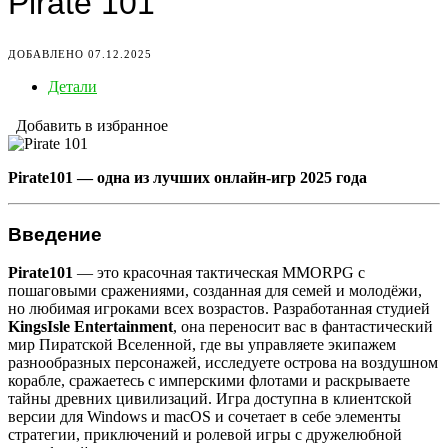
Pirate 101
ДОБАВЛЕНО 07.12.2025
Детали
Добавить в избранное
Pirate101 — одна из лучших онлайн-игр 2025 года
Введение
Pirate101
— это красочная тактическая MMORPG с
пошаговыми сражениями, созданная для семей и молодёжи,
но любимая игроками всех возрастов. Разработанная студией
KingsIsle Entertainment
, она переносит вас в фантастический
мир Пиратской Вселенной, где вы управляете экипажем
разнообразных персонажей, исследуете острова на воздушном
корабле, сражаетесь с имперскими флотами и раскрываете
тайны древних цивилизаций. Игра доступна в клиентской
версии для Windows и macOS и сочетает в себе элементы
стратегии, приключений и ролевой игры с дружелюбной