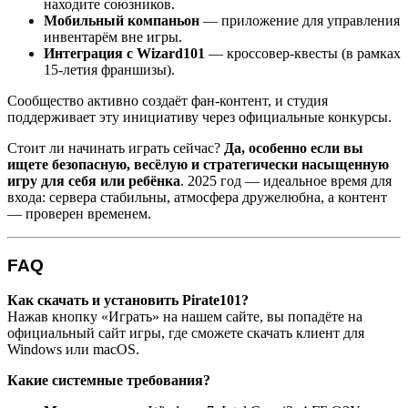
находите союзников.
Мобильный компаньон
— приложение для управления
инвентарём вне игры.
Интеграция с Wizard101
— кроссовер-квесты (в рамках
15-летия франшизы).
Сообщество активно создаёт фан-контент, и студия
поддерживает эту инициативу через официальные конкурсы.
Стоит ли начинать играть сейчас?
Да, особенно если вы
ищете безопасную, весёлую и стратегически насыщенную
игру для себя или ребёнка
. 2025 год — идеальное время для
входа: сервера стабильны, атмосфера дружелюбна, а контент
— проверен временем.
FAQ
Как скачать и установить Pirate101?
Нажав кнопку «Играть» на нашем сайте, вы попадёте на
официальный сайт игры, где сможете скачать клиент для
Windows или macOS.
Какие системные требования?