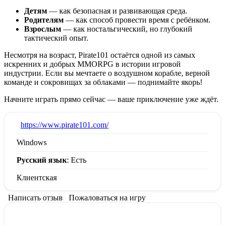
Детям
— как безопасная и развивающая среда.
Родителям
— как способ провести время с ребёнком.
Взрослым
— как ностальгический, но глубокий
тактический опыт.
Несмотря на возраст, Pirate101 остаётся одной из самых
искренних и добрых MMORPG в истории игровой
индустрии. Если вы мечтаете о воздушном корабле, верной
команде и сокровищах за облаками — поднимайте якорь!
Начните играть прямо сейчас — ваше приключение уже ждёт.
:
https://www.pirate101.com/
Windows
Русский язык
: Есть
Клиентская
Написать отзыв
Пожаловаться на игру