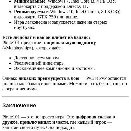
Минимальные
: Windows 7, Intel Core i3, 4 ГБ ОЗУ,
видеокарта с поддержкой DirectX 11.
Рекомендуемые
: Windows 10, Intel Core i5, 8 ГБ ОЗУ,
видеокарта GTX 750 или выше.
Игра легковесна и запускается даже на старых
ноутбуках.
Есть ли донат и как он влияет на баланс?
Pirate101 предлагает
опциональную подписку
(«Membership»), которая даёт:
Доступ ко всем мирам.
Увеличенный инвентарь.
Эксклюзивные компаньоны и костюмы.
Однако
никаких преимуществ в бою
— PvE и PvP остаются
полностью сбалансированными. Можно играть бесплатно, но
с ограничениями.
Заключение
Pirate101 — это не просто игра. Это
цифровая сказка о
дружбе, приключениях и чести
, где каждый игрок —
капитан своего пути. Она подходит: