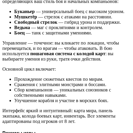
определяющих ваш стиль боя и начальных компаньонов:
Буканьер
— универсальный боец с высоким уроном.
Мушкетёр
— стрелок с атаками на расстоянии.
Свободный стрелок
— гибрид урона и поддержки.
Ведьма
— маг с проклятиями и контролем.
Боец
— танк с защитными умениями.
Управление — точечное: вы кликаете по локации, чтобы
перемещаться, и по врагам — чтобы атаковать. В бою
используется
пошаговая система с колодой карт
: вы
выбираете умения из руки, тратя очки действия.
Основной цикл включает:
Прохождение сюжетных квестов по мирам.
Сражения с элитными монстрами и боссами.
Сбор компаньонов — уникальных союзников с
собственными навыками.
Улучшение корабля и участие в морских боях.
Интерфейс яркий и интуитивный: карта мира, панель
экипажа, колода боевых карт, инвентарь. Все элементы
адаптированы под игроков от 8 лет.