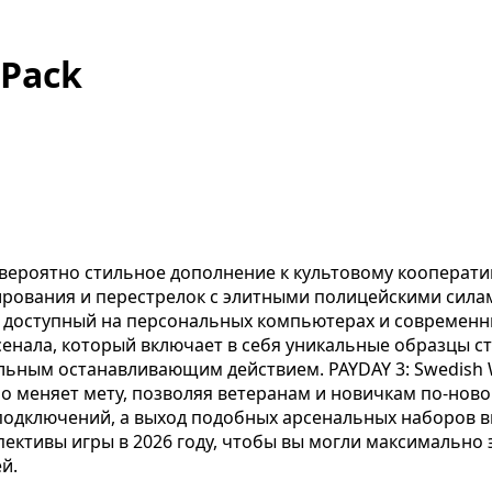
 Pack
евероятно стильное дополнение к культовому кооперати
нирования и перестрелок с элитными полицейскими сила
, доступный на персональных компьютерах и современн
сенала, который включает в себя уникальные образцы 
ьным останавливающим действием. PAYDAY 3: Swedish W
 меняет мету, позволяя ветеранам и новичкам по-новом
подключений, а выход подобных арсенальных наборов в
пективы игры в 2026 году, чтобы вы могли максимально
й.