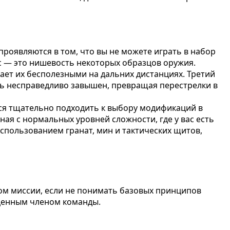
роявляются в том, что вы не можете играть в набор
с — это нишевость некоторых образцов оружия.
ет их бесполезными на дальних дистанциях. Третий
ть несправедливо завышен, превращая перестрелки в
ся тщательно подходить к выбору модификаций в
ая с нормальных уровней сложности, где у вас есть
спользованием гранат, мин и тактических щитов,
ом миссии, если не понимать базовых принципов
 ценным членом команды.