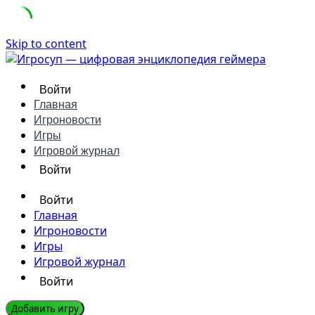
Skip to content
Войти
Главная
Игроновости
Игры
Игровой журнал
Войти
Войти
Главная
Игроновости
Игры
Игровой журнал
Войти
Добавить игру