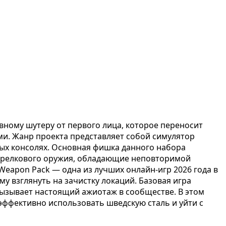
вному шутеру от первого лица, которое переносит
ми. Жанр проекта представляет собой симулятор
ых консолях. Основная фишка данного набора
стрелкового оружия, обладающие неповторимой
eapon Pack — одна из лучших онлайн-игр 2026 года в
у взглянуть на зачистку локаций. Базовая игра
ызывает настоящий ажиотаж в сообществе. В этом
 эффективно использовать шведскую сталь и уйти с