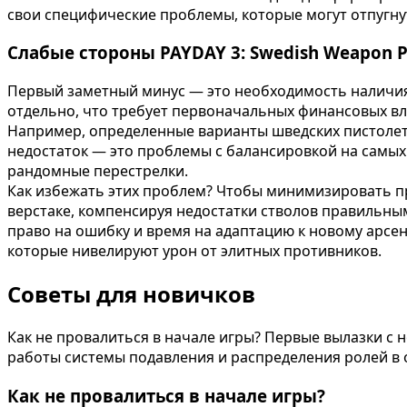
свои специфические проблемы, которые могут отпугну
Слабые стороны PAYDAY 3: Swedish Weapon P
Первый заметный минус — это необходимость наличия 
отдельно, что требует первоначальных финансовых в
Например, определенные варианты шведских пистолето
недостаток — это проблемы с балансировкой на самых
рандомные перестрелки.
Как избежать этих проблем? Чтобы минимизировать пр
верстаке, компенсируя недостатки стволов правильным
право на ошибку и время на адаптацию к новому арсе
которые нивелируют урон от элитных противников.
Советы для новичков
Как не провалиться в начале игры? Первые вылазки с
работы системы подавления и распределения ролей в
Как не провалиться в начале игры?