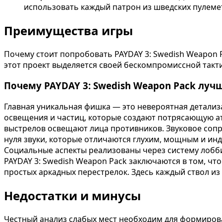
использовать каждый патрон из шведских пулеме
Преимущества игры
Почему стоит попробовать PAYDAY 3: Swedish Weapon 
этот проект выделяется своей бескомпромиссной так
Почему PAYDAY 3: Swedish Weapon Pack луч
Главная уникальная фишка — это невероятная детализ
освещения и частиц, которые создают потрясающую ат
выстрелов освещают лица противников. Звуковое соп
нуля звуки, которые отличаются глухим, мощным и ин
Социальные аспекты реализованы через систему лобби
PAYDAY 3: Swedish Weapon Pack заключаются в том, что
простых аркадных перестрелок. Здесь каждый ствол из 
Недостатки и минусы
Честный анализ слабых мест необходим для формиров