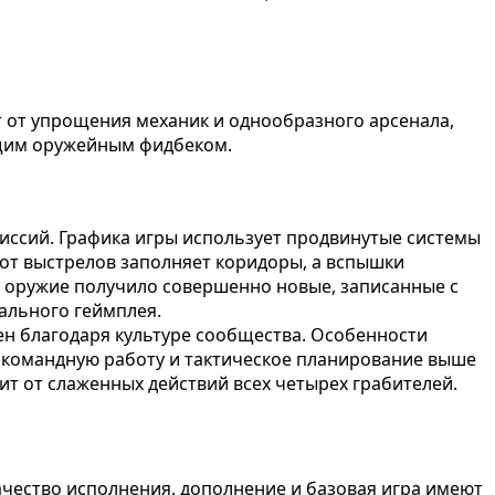
т от упрощения механик и однообразного арсенала,
ющим оружейным фидбеком.
иссий. Графика игры использует продвинутые системы
 от выстрелов заполняет коридоры, а вспышки
 оружие получило совершенно новые, записанные с
ального геймплея.
ен благодаря культуре сообщества. Особенности
ит командную работу и тактическое планирование выше
ит от слаженных действий всех четырех грабителей.
чество исполнения, дополнение и базовая игра имеют