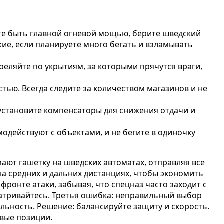
те быть главной огневой мощью, берите шведский
жие, если планируете много бегать и взламывать
ляйте по укрытиям, за которыми прячутся враги,
ью. Всегда следите за количеством магазинов и не
 установите компенсаторы для снижения отдачи и
одействуют с объектами, и не бегите в одиночку
ают гашетку на шведских автоматах, отправляя все
на средних и дальних дистанциях, чтобы экономить
ронте атаки, забывая, что спецназ часто заходит с
матривайтесь. Третья ошибка: неправильный выбор
льность. Решение: балансируйте защиту и скорость.
вые позиции.