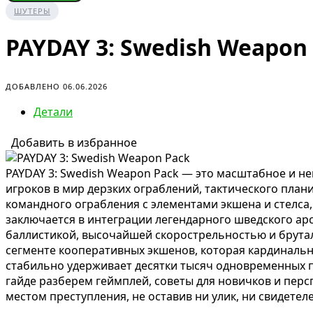
ШУТЕРЫ
PAYDAY 3: Swedish Weapon
ДОБАВЛЕНО 06.06.2026
Детали
Добавить в избранное
PAYDAY 3: Swedish Weapon Pack — это масштабное и н
игроков в мир дерзких ограблений, тактического пла
командного ограбления с элементами экшена и стелса
заключается в интеграции легендарного шведского ар
баллистикой, высочайшей скорострельностью и брутал
сегменте кооперативных экшенов, которая кардинально
стабильно удерживает десятки тысяч одновременных 
гайде разберем геймплей, советы для новичков и перс
местом преступления, не оставив ни улик, ни свидетеле