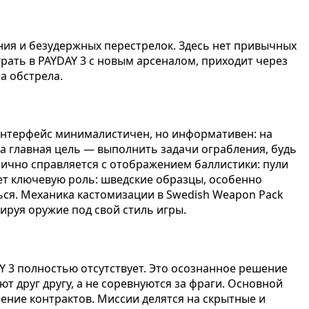
ния и безудержных перестрелок. Здесь нет привычных
грать в PAYDAY 3 с новым арсеналом, приходит через
а обстрела.
Интерфейс минималистичен, но информативен: на
а главная цель — выполнить задачи ограбления, будь
лично справляется с отображением баллистики: пули
т ключевую роль: шведские образцы, особенно
ься. Механика кастомизации в Swedish Weapon Pack
ируя оружие под свой стиль игры.
 3 полностью отсутствует. Это осознанное решение
т друг другу, а не соревнуются за фраги. Основной
нение контрактов. Миссии делятся на скрытные и