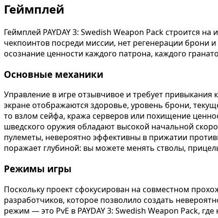
Геймплей
Геймплей PAYDAY 3: Swedish Weapon Pack строится на 
чекпоинтов посреди миссии, нет регенерации брони и 
осознание ценности каждого патрона, каждого гранат
Основные механики
Управление в игре отзывчивое и требует привыкания
экране отображаются здоровье, уровень брони, текущ
то взлом сейфа, кража серверов или похищение ценно
шведского оружия обладают высокой начальной скоро
пулеметы, невероятно эффективны в прижатии противн
поражает глубиной: вы можете менять стволы, прицелы
Режимы игры
Поскольку проект сфокусирован на совместном прохож
разработчиков, которое позволило создать невероятно
режим — это PvE в PAYDAY 3: Swedish Weapon Pack, гд