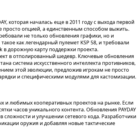
Y, которая началась еще в 2011 году с выхода первой
 не просто опцией, а единственным способом выжить.
ребовали не только обновления графики, но и
такое как легендарный пулемет KSP 58, и требовали
k в дорожную карту поддержки проекта.
проект в отполированный шедевр. Ключевые обновления
ана система искусственного интеллекта противников,
ением этой эволюции, предложив игрокам не просто
арядки и специфическими модулями для кастомизации.
ных и любимых кооперативных проектов на рынке. Если
есятки часов уникального контента. Обновления PAYDAY
в сложности и улучшении сетевого кода. Разработчики
фикации оружия и добавляя новые тактические