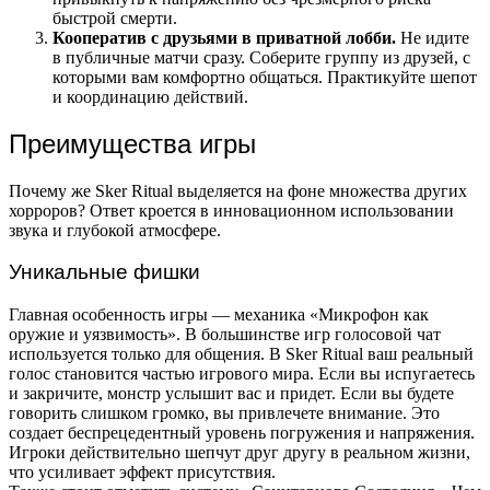
быстрой смерти.
Кооператив с друзьями в приватной лобби.
Не идите
в публичные матчи сразу. Соберите группу из друзей, с
которыми вам комфортно общаться. Практикуйте шепот
и координацию действий.
Преимущества игры
Почему же Sker Ritual выделяется на фоне множества других
хорроров? Ответ кроется в инновационном использовании
звука и глубокой атмосфере.
Уникальные фишки
Главная особенность игры — механика «Микрофон как
оружие и уязвимость». В большинстве игр голосовой чат
используется только для общения. В Sker Ritual ваш реальный
голос становится частью игрового мира. Если вы испугаетесь
и закричите, монстр услышит вас и придет. Если вы будете
говорить слишком громко, вы привлечете внимание. Это
создает беспрецедентный уровень погружения и напряжения.
Игроки действительно шепчут друг другу в реальном жизни,
что усиливает эффект присутствия.