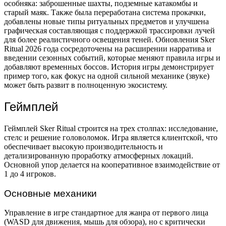
особняка: заброшенные шахты, подземные катакомбы и
старый маяк. Также была переработана система прокачки,
добавлены новые типы ритуальных предметов и улучшена
графическая составляющая с поддержкой трассировки лучей
для более реалистичного освещения теней. Обновления Sker
Ritual 2026 года сосредоточены на расширении нарратива и
введении сезонных событий, которые меняют правила игры и
добавляют временных боссов. История игры демонстрирует
пример того, как фокус на одной сильной механике (звуке)
может быть развит в полноценную экосистему.
Геймплей
Геймплей Sker Ritual строится на трех столпах: исследование,
стелс и решение головоломок. Игра является клиентской, что
обеспечивает высокую производительность и
детализированную проработку атмосферных локаций.
Основной упор делается на кооперативное взаимодействие от
1 до 4 игроков.
Основные механики
Управление в игре стандартное для жанра от первого лица
(WASD для движения, мышь для обзора), но с критически