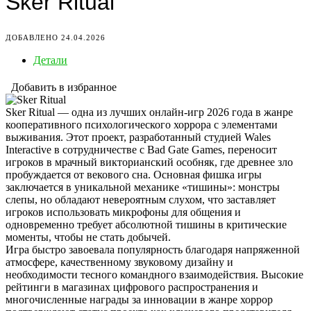
Sker Ritual
ДОБАВЛЕНО 24.04.2026
Детали
Добавить в избранное
Sker Ritual — одна из лучших онлайн-игр 2026 года в жанре
кооперативного психологического хоррора с элементами
выживания. Этот проект, разработанный студией Wales
Interactive в сотрудничестве с Bad Gate Games, переносит
игроков в мрачный викторианский особняк, где древнее зло
пробуждается от векового сна. Основная фишка игры
заключается в уникальной механике «тишины»: монстры
слепы, но обладают невероятным слухом, что заставляет
игроков использовать микрофоны для общения и
одновременно требует абсолютной тишины в критические
моменты, чтобы не стать добычей.
Игра быстро завоевала популярность благодаря напряженной
атмосфере, качественному звуковому дизайну и
необходимости тесного командного взаимодействия. Высокие
рейтинги в магазинах цифрового распространения и
многочисленные награды за инновации в жанре хоррор