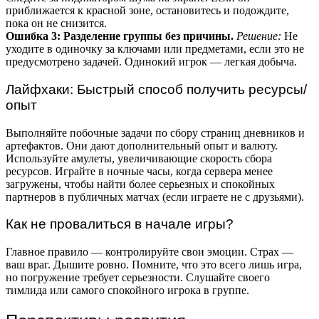
приближается к красной зоне, остановитесь и подождите,
пока он не снизится.
Ошибка 3: Разделение группы без причины.
Решение:
Не
уходите в одиночку за ключами или предметами, если это не
предусмотрено задачей. Одинокий игрок — легкая добыча.
Лайфхаки: Быстрый способ получить ресурсы/
опыт
Выполняйте побочные задачи по сбору страниц дневников и
артефактов. Они дают дополнительный опыт и валюту.
Используйте амулеты, увеличивающие скорость сбора
ресурсов. Играйте в ночные часы, когда сервера менее
загружены, чтобы найти более серьезных и спокойных
партнеров в публичных матчах (если играете не с друзьями).
Как не провалиться в начале игры?
Главное правило — контролируйте свои эмоции. Страх —
ваш враг. Дышите ровно. Помните, что это всего лишь игра,
но погружение требует серьезности. Слушайте своего
тимлида или самого спокойного игрока в группе.