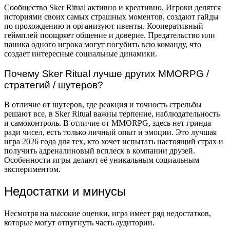
Сообщество Sker Ritual активно и креативно. Игроки делятся
историями своих самых страшных моментов, создают гайды
по прохождению и организуют ивенты. Кооперативный
геймплей поощряет общение и доверие. Предательство или
паника одного игрока могут погубить всю команду, что
создает интересные социальные динамики.
Почему Sker Ritual лучше других MMORPG /
стратегий / шутеров?
В отличие от шутеров, где реакция и точность стрельбы
решают все, в Sker Ritual важны терпение, наблюдательность
и самоконтроль. В отличие от MMORPG, здесь нет гринда
ради чисел, есть только личный опыт и эмоции. Это лучшая
игра 2026 года для тех, кто хочет испытать настоящий страх и
получить адреналиновый всплеск в компании друзей.
Особенности игры делают её уникальным социальным
экспериментом.
Недостатки и минусы
Несмотря на высокие оценки, игра имеет ряд недостатков,
которые могут отпугнуть часть аудитории.