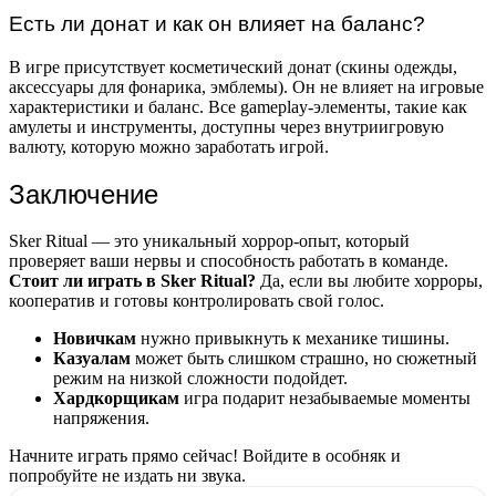
Есть ли донат и как он влияет на баланс?
В игре присутствует косметический донат (скины одежды,
аксессуары для фонарика, эмблемы). Он не влияет на игровые
характеристики и баланс. Все gameplay-элементы, такие как
амулеты и инструменты, доступны через внутриигровую
валюту, которую можно заработать игрой.
Заключение
Sker Ritual — это уникальный хоррор-опыт, который
проверяет ваши нервы и способность работать в команде.
Стоит ли играть в Sker Ritual?
Да, если вы любите хорроры,
кооператив и готовы контролировать свой голос.
Новичкам
нужно привыкнуть к механике тишины.
Казуалам
может быть слишком страшно, но сюжетный
режим на низкой сложности подойдет.
Хардкорщикам
игра подарит незабываемые моменты
напряжения.
Начните играть прямо сейчас! Войдите в особняк и
попробуйте не издать ни звука.