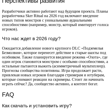
Перспективы развития
Разработчики активно работают над будущим проекта. Планы
разработчика Sker Ritual на 2026 год включают введение
новых типов монстров с уникальными аудиальными
способностями (например, монстр, который имитирует голоса
игроков).
Что нас ждет в 2026 году?
Ожидается добавление нового крупного DLC «Подземелья
Безмолвия», которое перенесет действие в старые шахты под
особняком. Также планируется введение режима «Охота», где
один игрок становится монстром с особыми способностями, а
остальные пытаются выжить (асимметричный мультиплеер).
Прогнозы сообщества позитивны. Игра продолжает расти,
привлекая новых игроков благодаря стримерам и ютуберам,
которые снимают реакции на скримеры. Стоит ли начинать
играть сейчас? Да, сообщество активно, а контент богат.
FAQ
Как скачать и установить игру?