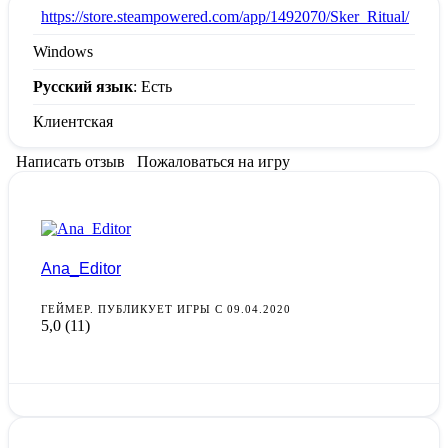
:
https://store.steampowered.com/app/1492070/Sker_Ritual/
Windows
Русский язык
: Есть
Клиентская
Написать отзыв
Пожаловаться на игру
Ana_Editor
ГЕЙМЕР. ПУБЛИКУЕТ ИГРЫ С 09.04.2020
5,0
(11)