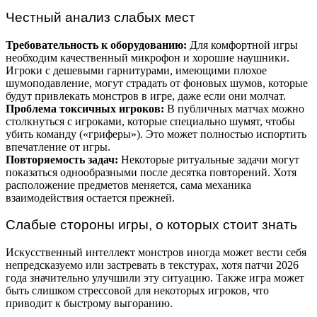
Честный анализ слабых мест
Требовательность к оборудованию:
Для комфортной игры
необходим качественный микрофон и хорошие наушники.
Игроки с дешевыми гарнитурами, имеющими плохое
шумоподавление, могут страдать от фоновых шумов, которые
будут привлекать монстров в игре, даже если они молчат.
Проблема токсичных игроков:
В публичных матчах можно
столкнуться с игроками, которые специально шумят, чтобы
убить команду («гриферы»). Это может полностью испортить
впечатление от игры.
Повторяемость задач:
Некоторые ритуальные задачи могут
показаться однообразными после десятка повторений. Хотя
расположение предметов меняется, сама механика
взаимодействия остается прежней.
Слабые стороны игры, о которых стоит знать
Искусственный интеллект монстров иногда может вести себя
непредсказуемо или застревать в текстурах, хотя патчи 2026
года значительно улучшили эту ситуацию. Также игра может
быть слишком стрессовой для некоторых игроков, что
приводит к быстрому выгоранию.