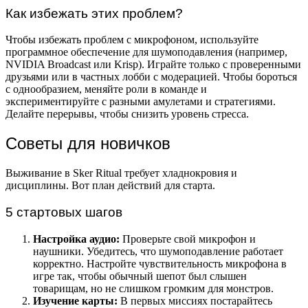
Как избежать этих проблем?
Чтобы избежать проблем с микрофоном, используйте
программное обеспечение для шумоподавления (например,
NVIDIA Broadcast или Krisp). Играйте только с проверенными
друзьями или в частных лобби с модерацией. Чтобы бороться
с однообразием, меняйте роли в команде и
экспериментируйте с разными амулетами и стратегиями.
Делайте перерывы, чтобы снизить уровень стресса.
Советы для новичков
Выживание в Sker Ritual требует хладнокровия и
дисциплины. Вот план действий для старта.
5 стартовых шагов
Настройка аудио:
Проверьте свой микрофон и
наушники. Убедитесь, что шумоподавление работает
корректно. Настройте чувствительность микрофона в
игре так, чтобы обычный шепот был слышен
товарищам, но не слишком громким для монстров.
Изучение карты:
В первых миссиях постарайтесь