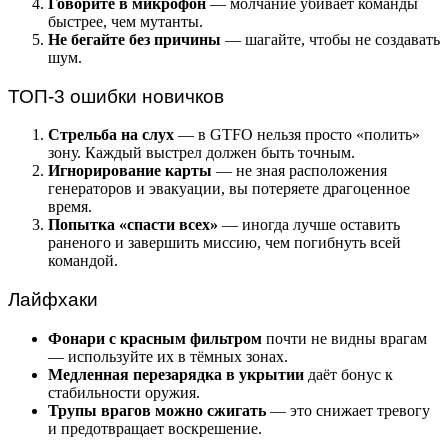
Говорите в микрофон
— молчание убивает команды
быстрее, чем мутанты.
Не бегайте без причины
— шагайте, чтобы не создавать
шум.
ТОП-3 ошибки новичков
Стрельба на слух
— в GTFO нельзя просто «полить»
зону. Каждый выстрел должен быть точным.
Игнорирование карты
— не зная расположения
генераторов и эвакуации, вы потеряете драгоценное
время.
Попытка «спасти всех»
— иногда лучше оставить
раненого и завершить миссию, чем погибнуть всей
командой.
Лайфхаки
Фонари с красным фильтром
почти не видны врагам
— используйте их в тёмных зонах.
Медленная перезарядка в укрытии
даёт бонус к
стабильности оружия.
Трупы врагов можно сжигать
— это снижает тревогу
и предотвращает воскрешение.