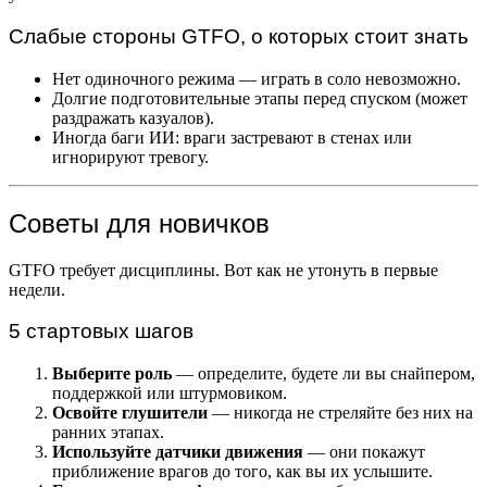
Слабые стороны GTFO, о которых стоит знать
Нет одиночного режима — играть в соло невозможно.
Долгие подготовительные этапы перед спуском (может
раздражать казуалов).
Иногда баги ИИ: враги застревают в стенах или
игнорируют тревогу.
Советы для новичков
GTFO требует дисциплины. Вот как не утонуть в первые
недели.
5 стартовых шагов
Выберите роль
— определите, будете ли вы снайпером,
поддержкой или штурмовиком.
Освойте глушители
— никогда не стреляйте без них на
ранних этапах.
Используйте датчики движения
— они покажут
приближение врагов до того, как вы их услышите.