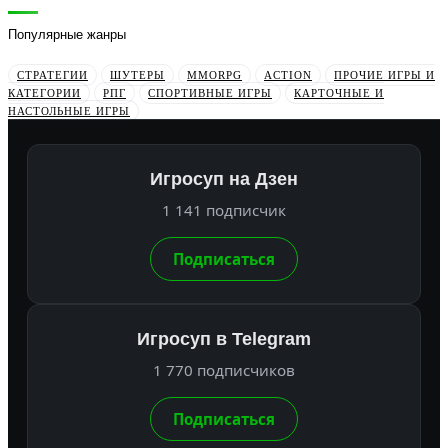
Популярные жанры
СТРАТЕГИИ
ШУТЕРЫ
MMORPG
ACTION
ПРОЧИЕ ИГРЫ И
КАТЕГОРИИ
РПГ
СПОРТИВНЫЕ ИГРЫ
КАРТОЧНЫЕ И
НАСТОЛЬНЫЕ ИГРЫ
Игросуп на Дзен
1 141 подписчик
Подписаться
Игросуп в Telegram
1 770 подписчиков
Подписаться