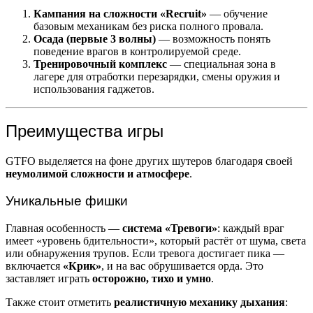
Кампания на сложности «Recruit»
— обучение
базовым механикам без риска полного провала.
Осада (первые 3 волны)
— возможность понять
поведение врагов в контролируемой среде.
Тренировочный комплекс
— специальная зона в
лагере для отработки перезарядки, смены оружия и
использования гаджетов.
Преимущества игры
GTFO выделяется на фоне других шутеров благодаря своей
неумолимой сложности и атмосфере
.
Уникальные фишки
Главная особенность —
система «Тревоги»
: каждый враг
имеет «уровень бдительности», который растёт от шума, света
или обнаружения трупов. Если тревога достигает пика —
включается
«Крик»
, и на вас обрушивается орда. Это
заставляет играть
осторожно, тихо и умно
.
Также стоит отметить
реалистичную механику дыхания
: