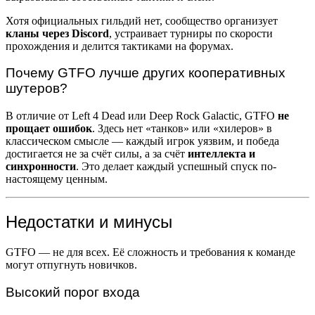
Хотя официальных гильдий нет, сообщество организует
кланы через Discord
, устраивает турниры по скорости
прохождения и делится тактиками на форумах.
Почему GTFO лучше других кооперативных
шутеров?
В отличие от Left 4 Dead или Deep Rock Galactic, GTFO
не
прощает ошибок
. Здесь нет «танков» или «хилеров» в
классическом смысле — каждый игрок уязвим, и победа
достигается не за счёт силы, а за счёт
интеллекта и
синхронности
. Это делает каждый успешный спуск по-
настоящему ценным.
Недостатки и минусы
GTFO — не для всех. Её сложность и требования к команде
могут отпугнуть новичков.
Высокий порог входа