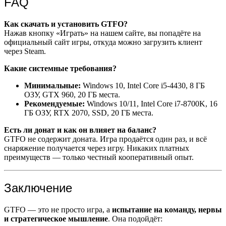
FAQ
Как скачать и установить GTFO?
Нажав кнопку «Играть» на нашем сайте, вы попадёте на
официальный сайт игры, откуда можно загрузить клиент
через Steam.
Какие системные требования?
Минимальные:
Windows 10, Intel Core i5-4430, 8 ГБ
ОЗУ, GTX 960, 20 ГБ места.
Рекомендуемые:
Windows 10/11, Intel Core i7-8700K, 16
ГБ ОЗУ, RTX 2070, SSD, 20 ГБ места.
Есть ли донат и как он влияет на баланс?
GTFO не содержит доната. Игра продаётся один раз, и всё
снаряжение получается через игру. Никаких платных
преимуществ — только честный кооперативный опыт.
Заключение
GTFO — это не просто игра, а
испытание на команду, нервы
и стратегическое мышление
. Она подойдёт: