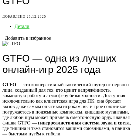
GTFO
ДОБАВЛЕНО 25.12.2025
Детали
Добавить в избранное
GTFO — одна из лучших
онлайн-игр 2025 года
GTFO
— это кооперативный тактический шутер от первого
лица, созданный для тех, кто ценит напряжённость,
командную работу и атмосферу безысходности. Доступная
исключительно как клиентская игра для ПК, она бросает
вызов даже самым опытным игрокам: вы и трое союзников
погружаетесь в подземные комплексы, кишащие мутантами,
где любой шум может привлечь смертоносную орду. Главная
фишка GTFO —
гиперреалистичная система звука и света
,
где тишина и тьма становятся вашими союзниками, а паника
— быстрым путём к гибели.