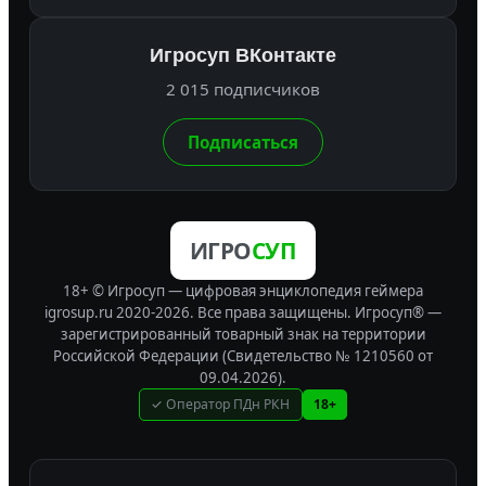
Игросуп ВКонтакте
2 015 подписчиков
Подписаться
ИГРО
СУП
18+ © Игросуп — цифровая энциклопедия геймера
igrosup.ru 2020-2026. Все права защищены.
Игросуп® —
зарегистрированный товарный знак на территории
Российской Федерации (Свидетельство № 1210560 от
09.04.2026).
✓ Оператор ПДн РКН
18+