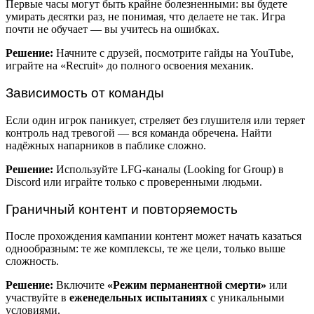
Первые часы могут быть крайне болезненными: вы будете
умирать десятки раз, не понимая, что делаете не так. Игра
почти не обучает — вы учитесь на ошибках.
Решение:
Начните с друзей, посмотрите гайды на YouTube,
играйте на «Recruit» до полного освоения механик.
Зависимость от команды
Если один игрок паникует, стреляет без глушителя или теряет
контроль над тревогой — вся команда обречена. Найти
надёжных напарников в паблике сложно.
Решение:
Используйте LFG-каналы (Looking for Group) в
Discord или играйте только с проверенными людьми.
Граничный контент и повторяемость
После прохождения кампании контент может начать казаться
однообразным: те же комплексы, те же цели, только выше
сложность.
Решение:
Включите
«Режим перманентной смерти»
или
участвуйте в
еженедельных испытаниях
с уникальными
условиями.