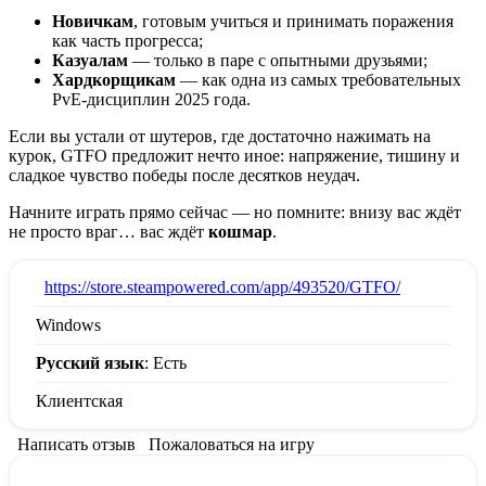
Новичкам
, готовым учиться и принимать поражения
как часть прогресса;
Казуалам
— только в паре с опытными друзьями;
Хардкорщикам
— как одна из самых требовательных
PvE-дисциплин 2025 года.
Если вы устали от шутеров, где достаточно нажимать на
курок, GTFO предложит нечто иное: напряжение, тишину и
сладкое чувство победы после десятков неудач.
Начните играть прямо сейчас — но помните: внизу вас ждёт
не просто враг… вас ждёт
кошмар
.
:
https://store.steampowered.com/app/493520/GTFO/
Windows
Русский язык
: Есть
Клиентская
Написать отзыв
Пожаловаться на игру