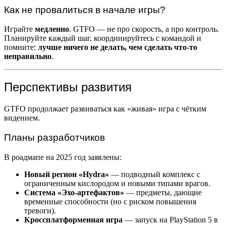
Как не провалиться в начале игры?
Играйте
медленно
. GTFO — не про скорость, а про контроль.
Планируйте каждый шаг, координируйтесь с командой и
помните:
лучше ничего не делать, чем сделать что-то
неправильно
.
Перспективы развития
GTFO продолжает развиваться как «живая» игра с чётким
видением.
Планы разработчиков
В роадмапе на 2025 год заявлены:
Новый регион «Hydra»
— подводный комплекс с
ограниченным кислородом и новыми типами врагов.
Система «Эхо-артефактов»
— предметы, дающие
временные способности (но с риском повышения
тревоги).
Кроссплатформенная игра
— запуск на PlayStation 5 в