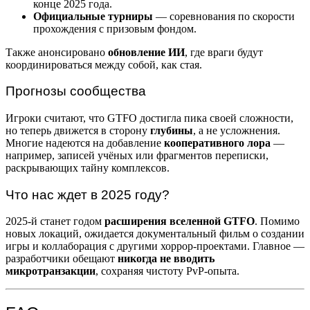
конце 2025 года.
Официальные турниры
— соревнования по скорости
прохождения с призовым фондом.
Также анонсировано
обновление ИИ
, где враги будут
координироваться между собой, как стая.
Прогнозы сообщества
Игроки считают, что GTFO достигла пика своей сложности,
но теперь движется в сторону
глубины
, а не усложнения.
Многие надеются на добавление
кооперативного лора
—
например, записей учёных или фрагментов переписки,
раскрывающих тайну комплексов.
Что нас ждет в 2025 году?
2025-й станет годом
расширения вселенной GTFO
. Помимо
новых локаций, ожидается документальный фильм о создании
игры и коллаборация с другими хоррор-проектами. Главное —
разработчики обещают
никогда не вводить
микротранзакции
, сохраняя чистоту PvP-опыта.