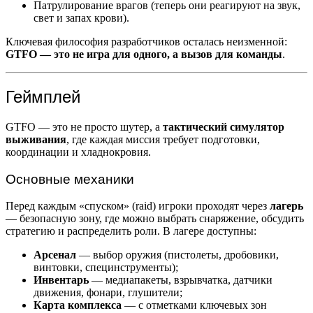
Патрулирование врагов (теперь они реагируют на звук,
свет и запах крови).
Ключевая философия разработчиков осталась неизменной:
GTFO — это не игра для одного, а вызов для команды
.
Геймплей
GTFO — это не просто шутер, а
тактический симулятор
выживания
, где каждая миссия требует подготовки,
координации и хладнокровия.
Основные механики
Перед каждым «спуском» (raid) игроки проходят через
лагерь
— безопасную зону, где можно выбрать снаряжение, обсудить
стратегию и распределить роли. В лагере доступны:
Арсенал
— выбор оружия (пистолеты, дробовики,
винтовки, специнструменты);
Инвентарь
— медиапакеты, взрывчатка, датчики
движения, фонари, глушители;
Карта комплекса
— с отметками ключевых зон