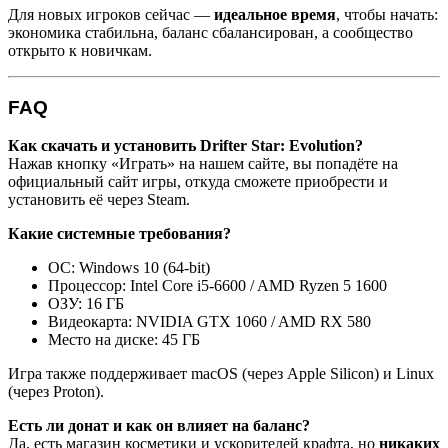
Для новых игроков сейчас —
идеальное время
, чтобы начать:
экономика стабильна, баланс сбалансирован, а сообщество
открыто к новичкам.
FAQ
Как скачать и установить Drifter Star: Evolution?
Нажав кнопку «Играть» на нашем сайте, вы попадёте на
официальный сайт игры, откуда сможете приобрести и
установить её через Steam.
Какие системные требования?
ОС: Windows 10 (64-bit)
Процессор: Intel Core i5-6600 / AMD Ryzen 5 1600
ОЗУ: 16 ГБ
Видеокарта: NVIDIA GTX 1060 / AMD RX 580
Место на диске: 45 ГБ
Игра также поддерживает macOS (через Apple Silicon) и Linux
(через Proton).
Есть ли донат и как он влияет на баланс?
Да, есть магазин косметики и ускорителей крафта, но
никаких