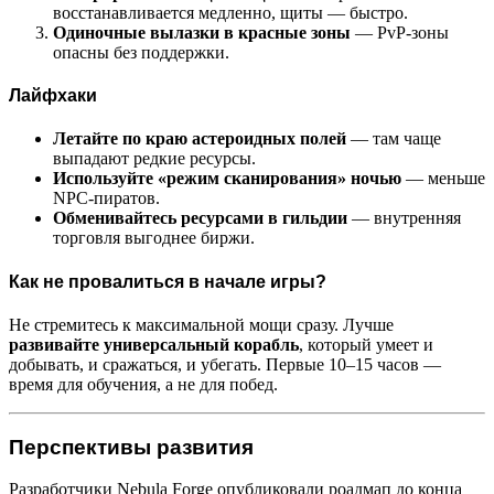
восстанавливается медленно, щиты — быстро.
Одиночные вылазки в красные зоны
— PvP-зоны
опасны без поддержки.
Лайфхаки
Летайте по краю астероидных полей
— там чаще
выпадают редкие ресурсы.
Используйте «режим сканирования» ночью
— меньше
NPC-пиратов.
Обменивайтесь ресурсами в гильдии
— внутренняя
торговля выгоднее биржи.
Как не провалиться в начале игры?
Не стремитесь к максимальной мощи сразу. Лучше
развивайте универсальный корабль
, который умеет и
добывать, и сражаться, и убегать. Первые 10–15 часов —
время для обучения, а не для побед.
Перспективы развития
Разработчики Nebula Forge опубликовали роадмап до конца