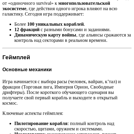
от «одиночного survival» к
многопользовательской
экосистеме
, где действия одного игрока влияют на всю
галактику. Сегодня игра поддерживает:
Более
100 уникальных кораблей
.
12 фракций
с разными бонусами и заданиями.
Динамическую карту войны
, где альянсы сражаются за
контроль над секторами в реальном времени.
Геймплей
Основные механики
Игра начинается с выбора расы (человек, вайран, к’тал) и
фракции (Торговая лига, Империя Орион, Свободные
дрифтеры). После короткого обучающего сценария вы
получаете свой первый корабль и выходите в открытый
космос.
Ключевые аспекты геймплея:
Пилотирование корабля
: полный контроль над
скоростью, щитами, оружием и системами.