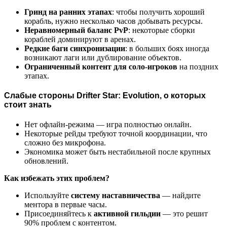
Гринд на ранних этапах
: чтобы получить хороший
корабль, нужно несколько часов добывать ресурсы.
Неравномерный баланс PvP
: некоторые сборки
кораблей доминируют в аренах.
Редкие баги синхронизации
: в больших боях иногда
возникают лаги или дублирование объектов.
Ограниченный контент для соло-игроков
на поздних
этапах.
Слабые стороны Drifter Star: Evolution, о которых
стоит знать
Нет офлайн-режима — игра полностью онлайн.
Некоторые рейды требуют точной координации, что
сложно без микрофона.
Экономика может быть нестабильной после крупных
обновлений.
Как избежать этих проблем?
Используйте
систему наставничества
— найдите
ментора в первые часы.
Присоединяйтесь к
активной гильдии
— это решит
90% проблем с контентом.