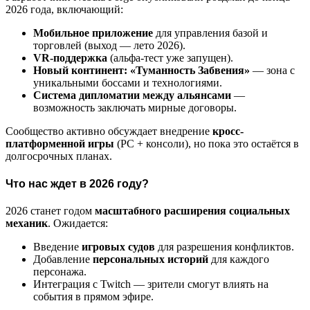
2026 года, включающий:
Мобильное приложение
для управления базой и
торговлей (выход — лето 2026).
VR-поддержка
(альфа-тест уже запущен).
Новый континент: «Туманность Забвения»
— зона с
уникальными боссами и технологиями.
Система дипломатии между альянсами
—
возможность заключать мирные договоры.
Сообщество активно обсуждает внедрение
кросс-
платформенной игры
(PC + консоли), но пока это остаётся в
долгосрочных планах.
Что нас ждет в 2026 году?
2026 станет годом
масштабного расширения социальных
механик
. Ожидается:
Введение
игровых судов
для разрешения конфликтов.
Добавление
персональных историй
для каждого
персонажа.
Интеграция с Twitch — зрители смогут влиять на
события в прямом эфире.