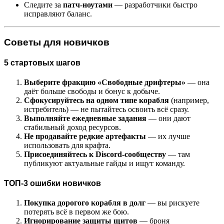
Следите за
патч-ноутами
— разработчики быстро
исправляют баланс.
Советы для новичков
5 стартовых шагов
Выберите фракцию «Свободные дрифтеры»
— она
даёт больше свободы и бонус к добыче.
Сфокусируйтесь на одном типе корабля
(например,
истребитель) — не пытайтесь освоить всё сразу.
Выполняйте ежедневные задания
— они дают
стабильный доход ресурсов.
Не продавайте редкие артефакты
— их лучше
использовать для крафта.
Присоединяйтесь к Discord-сообществу
— там
публикуют актуальные гайды и ищут команду.
ТОП-3 ошибки новичков
Покупка дорогого корабля в долг
— вы рискуете
потерять всё в первом же бою.
Игнорирование защиты щитов
— броня