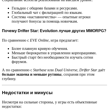
Гильдии с общими базами и ресурсами.
Глобальный чат с фильтрацией по языкам.
Система «наставничества» — опытные игроки
получают бонусы за помощь новичкам.
Почему Drifter Star: Evolution лучше других MMORPG?
По сравнению с
EVE Online
, игра предлагает:
Более плавную кривую обучения.
Меньше бюрократии в управлении корпорациями.
Быстрый старт без необходимости изучать сотни
форумов.
А по сравнению с
Starbase
или
Dual Universe
,
Drifter Star
даёт
больше экшена и меньше рутины
, сохраняя при этом
глубину.
Недостатки и минусы
Несмотря на сильные стороны, у игры есть объективные
недостатки: