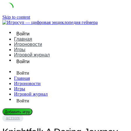
Skip to content
Войти
Главная
Игроновости
Игры
Игровой журнал
Войти
Войти
Главная
Игроновости
Игры
Игровой журнал
Войти
Добавить игру
ACTION