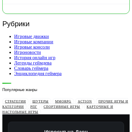
Рубрики
Игровые движки
Игровые компании
Игровые консоли
Игроновости
История онлайн игр
Легенды геймдева
Словарь геймера
Энциклопедия геймера
Популярные жанры
СТРАТЕГИИ
ШУТЕРЫ
MMORPG
ACTION
ПРОЧИЕ ИГРЫ И
КАТЕГОРИИ
РПГ
СПОРТИВНЫЕ ИГРЫ
КАРТОЧНЫЕ И
НАСТОЛЬНЫЕ ИГРЫ
Игросуп на Дзен