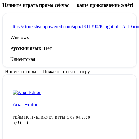
Начните играть прямо сейчас — ваше приключение ждёт!
:
https://store.steampowered.com/app/1911390/Knightfall_A_Dari
Windows
Русский язык
: Нет
Клиентская
Написать отзыв
Пожаловаться на игру
Ana_Editor
ГЕЙМЕР. ПУБЛИКУЕТ ИГРЫ С 09.04.2020
5,0
(11)