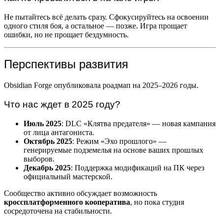
Не пытайтесь всё делать сразу. Сфокусируйтесь на освоении
одного стиля боя, а остальное — позже. Игра прощает
ошибки, но не прощает бездумность.
Перспективы развития
Obsidian Forge опубликовала роадмап на 2025–2026 годы.
Что нас ждет в 2025 году?
Июль 2025
: DLC «Клятва предателя» — новая кампания
от лица антагониста.
Октябрь 2025
: Режим «Эхо прошлого» —
генерируемые подземелья на основе ваших прошлых
выборов.
Декабрь 2025
: Поддержка модификаций на ПК через
официальный мастерской.
Сообщество активно обсуждает возможность
кроссплатформенного кооператива
, но пока студия
сосредоточена на стабильности.