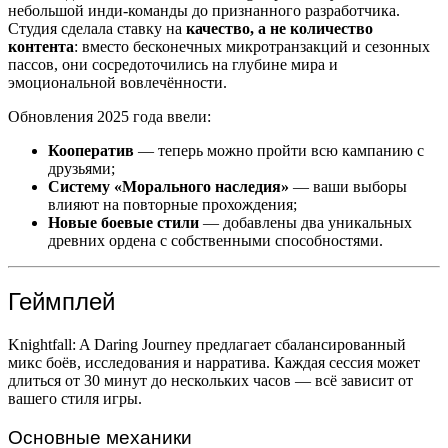
небольшой инди-команды до признанного разработчика.
Студия сделала ставку на
качество, а не количество
контента
: вместо бесконечных микротранзакций и сезонных
пассов, они сосредоточились на глубине мира и
эмоциональной вовлечённости.
Обновления 2025 года ввели:
Кооператив
— теперь можно пройти всю кампанию с
друзьями;
Систему «Морального наследия»
— ваши выборы
влияют на повторные прохождения;
Новые боевые стили
— добавлены два уникальных
древних ордена с собственными способностями.
Геймплей
Knightfall: A Daring Journey предлагает сбалансированный
микс боёв, исследования и нарратива. Каждая сессия может
длиться от 30 минут до нескольких часов — всё зависит от
вашего стиля игры.
Основные механики