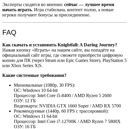
Эксперты сходятся во мнении:
сейчас — лучшее время
начать играть
. Игра стабильна, контент полон, а новые
игроки получают бонусы за присоединение.
FAQ
Как скачать и установить Knightfall: A Daring Journey?
Нажав кнопку «Играть» на нашем сайте, вы попадёте на
официальный сайт игры, где сможете приобрести цифровую
копию для ПК (через Steam или Epic Games Store), PlayStation 5
или Xbox Series X|S.
Какие системные требования?
Минимальные (1080p, 30 FPS):
ОС: Windows 10 64-bit
Процессор: Intel Core i5-8400 / AMD Ryzen 5 2600
ОЗУ: 12 ГБ
Видеокарта: NVIDIA GTX 1660 Super / AMD RX 5700
Рекомендуемые (1440p, 60 FPS с трассировкой):
ОС: Windows 11 64-bit
Процессор: Intel Core i7-12700K / AMD Ryzen 7 5800X
ОЗУ: 16 ГБ