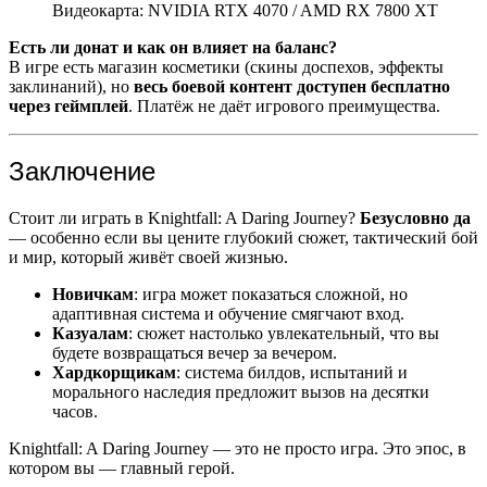
Видеокарта: NVIDIA RTX 4070 / AMD RX 7800 XT
Есть ли донат и как он влияет на баланс?
В игре есть магазин косметики (скины доспехов, эффекты
заклинаний), но
весь боевой контент доступен бесплатно
через геймплей
. Платёж не даёт игрового преимущества.
Заключение
Стоит ли играть в Knightfall: A Daring Journey?
Безусловно да
— особенно если вы цените глубокий сюжет, тактический бой
и мир, который живёт своей жизнью.
Новичкам
: игра может показаться сложной, но
адаптивная система и обучение смягчают вход.
Казуалам
: сюжет настолько увлекательный, что вы
будете возвращаться вечер за вечером.
Хардкорщикам
: система билдов, испытаний и
морального наследия предложит вызов на десятки
часов.
Knightfall: A Daring Journey — это не просто игра. Это эпос, в
котором вы — главный герой.