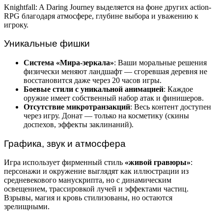
Knightfall: A Daring Journey выделяется на фоне других action-
RPG благодаря атмосфере, глубине выбора и уважению к
игроку.
Уникальные фишки
Система «Мира-зеркала»
: Ваши моральные решения
физически меняют ландшафт — сгоревшая деревня не
восстановится даже через 20 часов игры.
Боевые стили с уникальной анимацией
: Каждое
оружие имеет собственный набор атак и финишеров.
Отсутствие микротранзакций
: Весь контент доступен
через игру. Донат — только на косметику (скины
доспехов, эффекты заклинаний).
Графика, звук и атмосфера
Игра использует фирменный стиль
«живой гравюры»
:
персонажи и окружение выглядят как иллюстрации из
средневекового манускрипта, но с динамическим
освещением, трассировкой лучей и эффектами частиц.
Взрывы, магия и кровь стилизованы, но остаются
зрелищными.