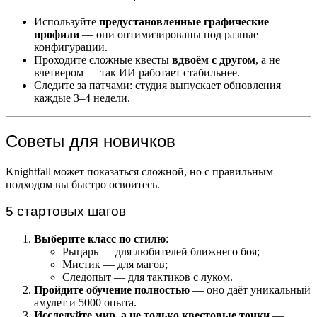
Используйте
предустановленные графические
профили
— они оптимизированы под разные
конфигурации.
Проходите сложные квесты
вдвоём с другом
, а не
вчетвером — так ИИ работает стабильнее.
Следите за патчами: студия выпускает обновления
каждые 3–4 недели.
Советы для новичков
Knightfall может показаться сложной, но с правильным
подходом вы быстро освоитесь.
5 стартовых шагов
Выберите класс по стилю
:
Рыцарь — для любителей ближнего боя;
Мистик — для магов;
Следопыт — для тактиков с луком.
Пройдите обучение полностью
— оно даёт уникальный
амулет и 5000 опыта.
Исследуйте мир, а не только квестовые точки
—