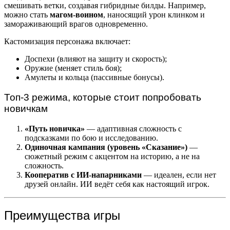
смешивать ветки, создавая гибридные билды. Например,
можно стать
магом-воином
, наносящий урон клинком и
замораживающий врагов одновременно.
Кастомизация персонажа включает:
Доспехи (влияют на защиту и скорость);
Оружие (меняет стиль боя);
Амулеты и кольца (пассивные бонусы).
Топ-3 режима, которые стоит попробовать
новичкам
«Путь новичка»
— адаптивная сложность с
подсказками по бою и исследованию.
Одиночная кампания (уровень «Сказание»)
—
сюжетный режим с акцентом на историю, а не на
сложность.
Кооператив с ИИ-напарниками
— идеален, если нет
друзей онлайн. ИИ ведёт себя как настоящий игрок.
Преимущества игры